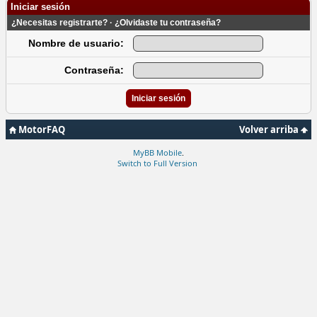
Iniciar sesión
¿Necesitas registrarte?
·
¿Olvidaste tu contraseña?
Nombre de usuario:
Contraseña:
MotorFAQ
Volver arriba
MyBB Mobile
.
Switch to Full Version