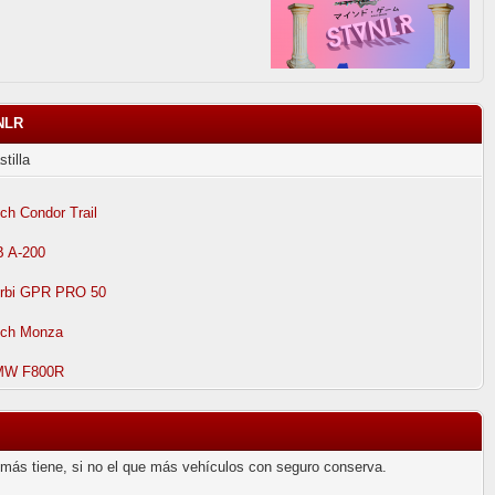
VNLR
stilla
ch Condor Trail
 A-200
rbi GPR PRO 50
ch Monza
MW F800R
 más tiene, si no el que más vehículos con seguro conserva.