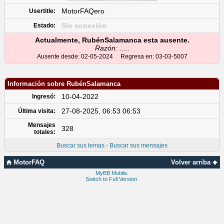
MotorFAQero
Usertitle:
Sin conexión
Estado:
Actualmente, RubénSalamanca esta ausente.
Razón: .....
Ausente desde: 02-05-2024 Regresa en: 03-03-5007
Información sobre RubénSalamanca
10-04-2022
Ingresó:
27-08-2025, 06:53 06:53
Última visita:
Mensajes
328
totales:
Buscar sus temas
·
Buscar sus mensajes
MotorFAQ
Volver arriba
MyBB Mobile
.
Switch to Full Version