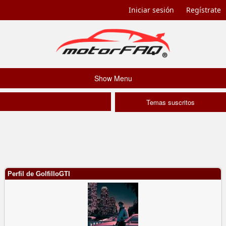
Iniciar sesión
Regístrate
Show Menu
Temas suscritos
Perfil de GolfilloGTI