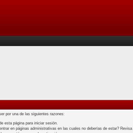
ser por una de las siguientes razones:
de esta página para iniciar sesión.
trar en páginas administrativas en las cuales no deberías de estar? Revisa las