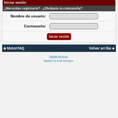
Iniciar sesión
¿Necesitas registrarte?
·
¿Olvidaste tu contraseña?
Nombre de usuario:
Contraseña:
MotorFAQ
Volver arriba
MyBB Mobile
.
Switch to Full Version