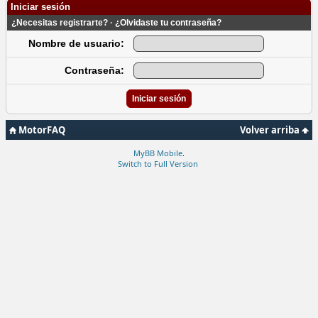
Iniciar sesión
¿Necesitas registrarte?
·
¿Olvidaste tu contraseña?
Nombre de usuario:
Contraseña:
MotorFAQ
Volver arriba
MyBB Mobile
.
Switch to Full Version