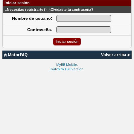
Iniciar sesión
¿Necesitas registrarte?
·
¿Olvidaste tu contraseña?
Nombre de usuario:
Contraseña:
MotorFAQ
Volver arriba
MyBB Mobile
.
Switch to Full Version