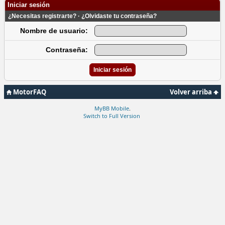
Iniciar sesión
¿Necesitas registrarte?
·
¿Olvidaste tu contraseña?
Nombre de usuario:
Contraseña:
MotorFAQ
Volver arriba
MyBB Mobile
.
Switch to Full Version