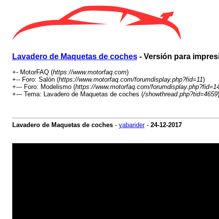
Lavadero de Maquetas de coches
- Versión para impres
+- MotorFAQ (
https://www.motorfaq.com
)
+-- Foro: Salón (
https://www.motorfaq.com/forumdisplay.php?fid=11
)
+--- Foro: Modelismo (
https://www.motorfaq.com/forumdisplay.php?fid=1
+--- Tema: Lavadero de Maquetas de coches (
/showthread.php?tid=4659
Lavadero de Maquetas de coches
-
yabarider
-
24-12-2017