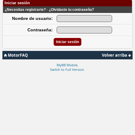
Iniciar sesión
¿Necesitas registrarte?
·
¿Olvidaste tu contraseña?
Nombre de usuario:
Contraseña:
MotorFAQ
Volver arriba
MyBB Mobile
.
Switch to Full Version