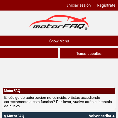
Iniciar sesión
Regístrate
Show Menu
Temas suscritos
MotorFAQ
El código de autorización no coincide. ¿Estás accediendo
correctamente a esta función? Por favor, vuelve atrás e inténtalo
de nuevo.
MotorFAQ
Volver arriba