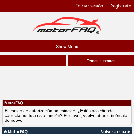
Iniciar sesión
Regístrate
Show Menu
Temas suscritos
MotorFAQ
El código de autorización no coincide. ¿Estás accediendo
correctamente a esta función? Por favor, vuelve atrás e inténtalo
de nuevo.
MotorFAQ
Volver arriba