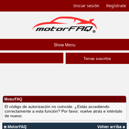
Iniciar sesión
Regístrate
Show Menu
Temas suscritos
MotorFAQ
El código de autorización no coincide. ¿Estás accediendo
correctamente a esta función? Por favor, vuelve atrás e inténtalo
de nuevo.
MotorFAQ
Volver arriba