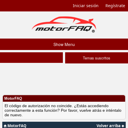
Iniciar sesión
Regístrate
Show Menu
Temas suscritos
MotorFAQ
El código de autorización no coincide. ¿Estás accediendo
correctamente a esta función? Por favor, vuelve atrás e inténtalo
de nuevo.
MotorFAQ
Volver arriba