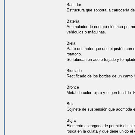
Bastidor
Estructura que soporta la carrocería 
Batería
Acumulador de energía eléctrica por me
vehículos o máquinas.
Biela
Parte del motor que une el pistón con e
rotatorio.
Se fabrican en acero forjado y templad
Biselado
Rectificado de los bordes de un canto ha
Bronce
Metal de color rojizo y origen fundido
Buje
Cojinete de suspensión que acomoda el
Bujía
Elemento encargado de permitir el salt
rosca en la culata y que tiene unido el