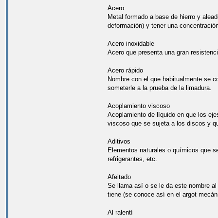
Acero
Metal formado a base de hierro y alead
deformación) y tener una concentración
Acero inoxidable
Acero que presenta una gran resistencia
Acero rápido
Nombre con el que habitualmente se co
someterle a la prueba de la limadura.
Acoplamiento viscoso
Acoplamiento de líquido en que los eje
viscoso que se sujeta a los discos y que
Aditivos
Elementos naturales o químicos que se 
refrigerantes, etc.
Afeitado
Se llama así o se le da este nombre al 
tiene (se conoce así en el argot mecán
Al ralentí