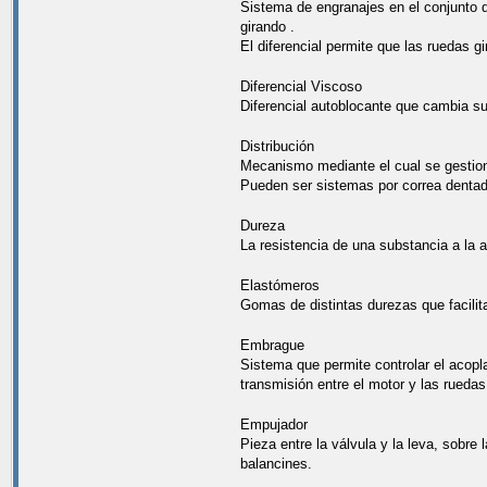
Sistema de engranajes en el conjunto de
girando .
El diferencial permite que las ruedas g
Diferencial Viscoso
Diferencial autoblocante que cambia su
Distribución
Mecanismo mediante el cual se gestion
Pueden ser sistemas por correa dentada
Dureza
La resistencia de una substancia a la a
Elastómeros
Gomas de distintas durezas que facilit
Embrague
Sistema que permite controlar el acopl
transmisión entre el motor y las ruedas
Empujador
Pieza entre la válvula y la leva, sobre
balancines.