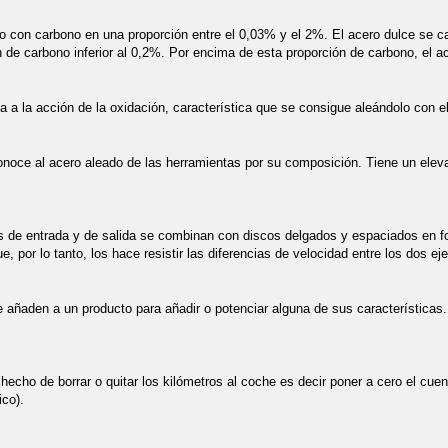
o con carbono en una proporción entre el 0,03% y el 2%. El acero dulce se c
 de carbono inferior al 0,2%. Por encima de esta proporción de carbono, el a
 a la acción de la oxidación, característica que se consigue aleándolo con el
noce al acero aleado de las herramientas por su composición. Tiene un eleva
s de entrada y de salida se combinan con discos delgados y espaciados en for
, por lo tanto, los hace resistir las diferencias de velocidad entre los dos eje
añaden a un producto para añadir o potenciar alguna de sus características. S
hecho de borrar o quitar los kilómetros al coche es decir poner a cero el cue
ico).