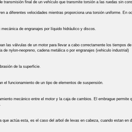
 transmisión final de un vehículo que transmite torsión a las ruedas sin cons
iren a diferentes velocidades mientras proporciona una torsión uniforme. En o
 mecánica de engranajes por líquido hidráulico y discos.
an las válvulas de un motor para llevar a cabo correctamente los tiempos d
 de nylon-neopreno, cadena metálica o por engranajes (vehiculo industrial)
brasión de la superficie.
an el funcionamiento de un tipo de elementos de suspensión.
amiento mecánico entre el motor y la caja de cambios. El embrague permite qu
.
 la que actúa esta, es el caso del arbol de levas en cabeza, cuando estan en d