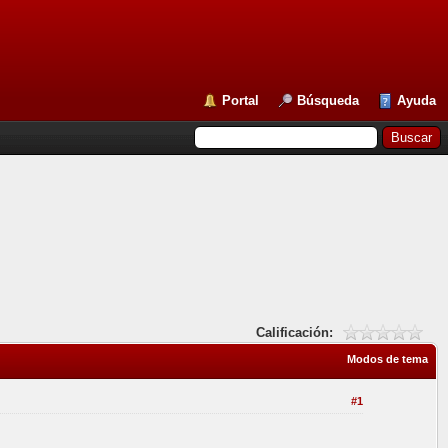
Portal
Búsqueda
Ayuda
Calificación:
Modos de tema
#1