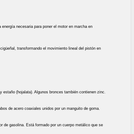
la energía necesaria para poner el motor en marcha en
 cigüeñal, transformando el movimiento lineal del pistón en
 y estaño (hojalata). Algunos bronces también contienen zinc.
ubos de acero coaxiales unidos por un manguito de goma.
tor de gasolina. Está formado por un cuerpo metálico que se