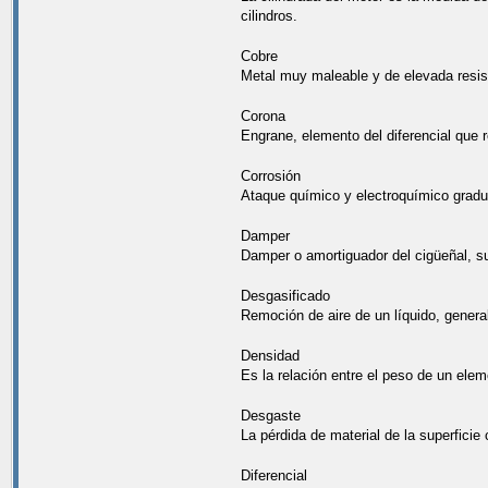
cilindros.
Cobre
Metal muy maleable y de elevada resist
Corona
Engrane, elemento del diferencial que r
Corrosión
Ataque químico y electroquímico gradua
Damper
Damper o amortiguador del cigüeñal, su 
Desgasificado
Remoción de aire de un líquido, genera
Densidad
Es la relación entre el peso de un ele
Desgaste
La pérdida de material de la superfici
Diferencial