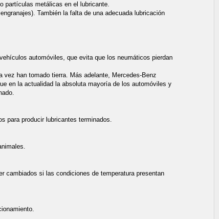
 partículas metálicas en el lubricante.
 engranajes). También la falta de una adecuada lubricación
vehículos automóviles, que evita que los neumáticos pierdan
una vez han tomado tierra. Más adelante, Mercedes-Benz
ue en la actualidad la absoluta mayoría de los automóviles y
nado.
os para producir lubricantes terminados.
animales.
er cambiados si las condiciones de temperatura presentan
cionamiento.