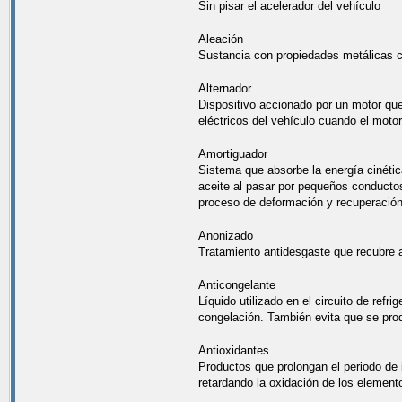
Sin pisar el acelerador del vehículo
Aleación
Sustancia con propiedades metálicas 
Alternador
Dispositivo accionado por un motor que
eléctricos del vehículo cuando el motor
Amortiguador
Sistema que absorbe la energía cinética
aceite al pasar por pequeños conductos.
proceso de deformación y recuperación
Anonizado
Tratamiento antidesgaste que recubre
Anticongelante
Líquido utilizado en el circuito de ref
congelación. También evita que se produ
Antioxidantes
Productos que prolongan el periodo de 
retardando la oxidación de los element