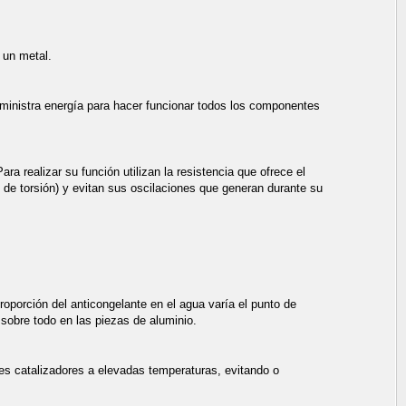
 un metal.
suministra energía para hacer funcionar todos los componentes
a realizar su función utilizan la resistencia que ofrece el
s de torsión) y evitan sus oscilaciones que generan durante su
proporción del anticongelante en el agua varía el punto de
 sobre todo en las piezas de aluminio.
es catalizadores a elevadas temperaturas, evitando o