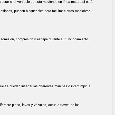
iderar si el vehículo se está moviendo en línea recta o si está
casiones, pueden bloqueables para facilitar ciertas maniobras.
e admisión, compresión y escape durante su funcionamiento.
e se puedan insertar las diferentes marchas o interrumpir la
iferente plano, levas y válvulas, actúa a traves de los