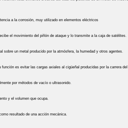
encia a la corrosión, muy utilizado en elementos eléctricos
ecibe el movimiento del piñón de ataque y lo transmite a la caja de satélites.
l sobre un metal producido por la atmósfera, la humedad y otros agentes.
función es evitar las cargas axiales al cigüeñal producidas por la carrera de
lmente por métodos de vacío o ultrasonido.
mento y el volumen que ocupa.
e como resultado de una acción mecánica.