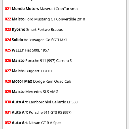
021
Mondo Motors
Maserati GranTurismo
022
Maisto
Ford Mustang GT Convertible 2010
023
Kyosho
Smart Fortwo Brabus
024
Solido
Volkswagen Golf GTI MK1
025
WELLY
Fiat 500L 1957
026
Maisto
Porsche 911 (997) Carrera S
027
Maisto
Buggatti EB110
028
Motor Max
Dodge Ram Quad Cab
029
Maisto
Mercedes SLS AMG
030
Auto Art
Lamborghini Gallardo LP550
031
Auto Art
Porsche 911 GT3 RS (997)
032
Auto Art
Nissan GT-R V-Spec