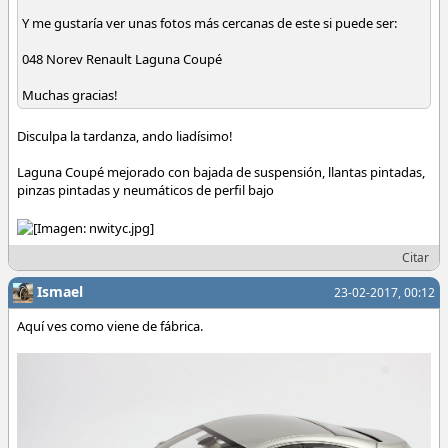
Y me gustaría ver unas fotos más cercanas de este si puede ser:
048 Norev Renault Laguna Coupé
Muchas gracias!
Disculpa la tardanza, ando liadísimo!
Laguna Coupé mejorado con bajada de suspensión, llantas pintadas,
pinzas pintadas y neumáticos de perfil bajo
Citar
Ismael
23-02-2017, 00:12
Aquí ves como viene de fábrica.