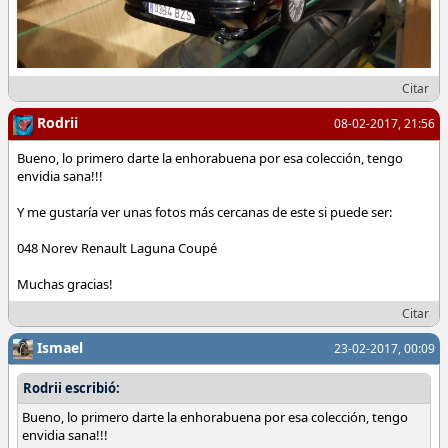
Citar
Rodrii
08-02-2017, 21:56
Bueno, lo primero darte la enhorabuena por esa colección, tengo
envidia sana!!!
Y me gustaría ver unas fotos más cercanas de este si puede ser:
048 Norev Renault Laguna Coupé
Muchas gracias!
Citar
Ismael
23-02-2017, 00:09
Rodrii escribió:
Bueno, lo primero darte la enhorabuena por esa colección, tengo
envidia sana!!!