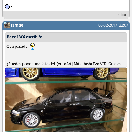
Citar
Ismael
06-02-2017, 22:07
Beee18C6 escribió:
Que pasada!
¿Puedes poner una foto del [AutoArt] Mitsubishi Evo VII?. Gracias.