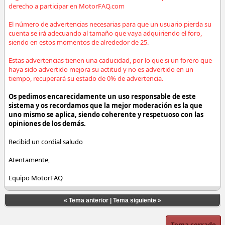
derecho a participar en MotorFAQ.com
El número de advertencias necesarias para que un usuario pierda su
cuenta se irá adecuando al tamaño que vaya adquiriendo el foro,
siendo en estos momentos de alrededor de 25.
Estas advertencias tienen una caducidad, por lo que si un forero que
haya sido advertido mejora su actitud y no es advertido en un
tiempo, recuperará su estado de 0% de advertencia.
Os pedimos encarecidamente un uso responsable de este
sistema y os recordamos que la mejor moderación es la que
uno mismo se aplica, siendo coherente y respetuoso con las
opiniones de los demás.
Recibid un cordial saludo
Atentamente,
Equipo MotorFAQ
«
Tema anterior
|
Tema siguiente
»
Tema cerrado