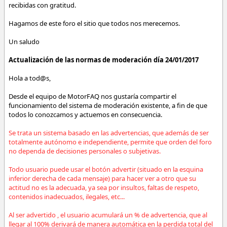
recibidas con gratitud.
Hagamos de este foro el sitio que todos nos merecemos.
Un saludo
Actualización de las normas de moderación día 24/01/2017
Hola a tod@s,
Desde el equipo de MotorFAQ nos gustaría compartir el
funcionamiento del sistema de moderación existente, a fin de que
todos lo conozcamos y actuemos en consecuencia.
Se trata un sistema basado en las advertencias, que además de ser
totalmente autónomo e independiente, permite que orden del foro
no dependa de decisiones personales o subjetivas.
Todo usuario puede usar el botón advertir (situado en la esquina
inferior derecha de cada mensaje) para hacer ver a otro que su
actitud no es la adecuada, ya sea por insultos, faltas de respeto,
contenidos inadecuados, ilegales, etc...
Al ser advertido , el usuario acumulará un % de advertencia, que al
llegar al 100% derivará de manera automática en la perdida total del