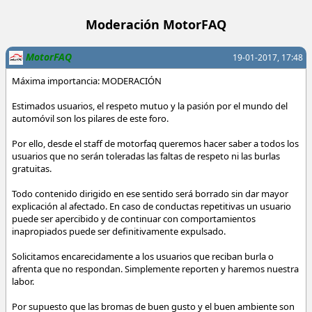
Moderación MotorFAQ
MotorFAQ
19-01-2017, 17:48
Máxima importancia: MODERACIÓN
Estimados usuarios, el respeto mutuo y la pasión por el mundo del
automóvil son los pilares de este foro.
Por ello, desde el staff de motorfaq queremos hacer saber a todos los
usuarios que no serán toleradas las faltas de respeto ni las burlas
gratuitas.
Todo contenido dirigido en ese sentido será borrado sin dar mayor
explicación al afectado. En caso de conductas repetitivas un usuario
puede ser apercibido y de continuar con comportamientos
inapropiados puede ser definitivamente expulsado.
Solicitamos encarecidamente a los usuarios que reciban burla o
afrenta que no respondan. Simplemente reporten y haremos nuestra
labor.
Por supuesto que las bromas de buen gusto y el buen ambiente son