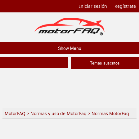
Iniciar sesión
Regístrate
Show Menu
Temas suscritos
MotorFAQ
>
Normas y uso de MotorFaq
>
Normas MotorFaq