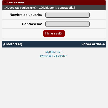
Iniciar sesión
¿Necesitas registrarte?
·
¿Olvidaste tu contraseña?
Nombre de usuario:
Contraseña:
MotorFAQ
Volver arriba
MyBB Mobile
.
Switch to Full Version