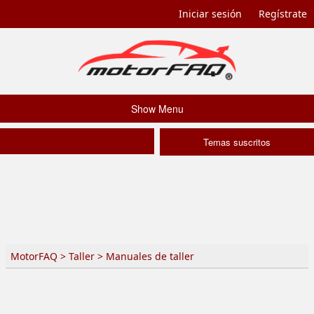
Iniciar sesión
Regístrate
Show Menu
Temas suscritos
MotorFAQ
>
Taller
>
Manuales de taller