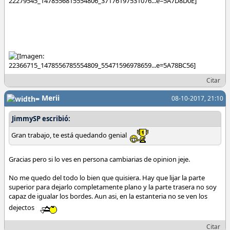
Citar
Merii
08-10-2017, 21:10
JimmySP escribió:
Gran trabajo, te está quedando genial
Gracias pero si lo ves en persona cambiarias de opinion jeje.
No me quedo del todo lo bien que quisiera. Hay que lijar la parte
superior para dejarlo completamente plano y la parte trasera no soy
capaz de igualar los bordes. Aun asi, en la estanteria no se ven los
dejectos
Citar