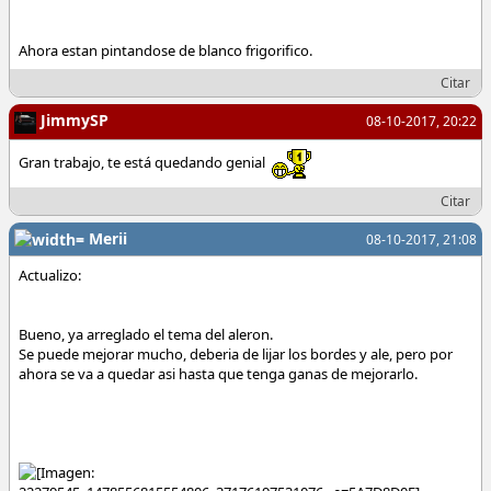
Ahora estan pintandose de blanco frigorifico.
Citar
JimmySP
08-10-2017, 20:22
Gran trabajo, te está quedando genial
Citar
Merii
08-10-2017, 21:08
Actualizo:
Bueno, ya arreglado el tema del aleron.
Se puede mejorar mucho, deberia de lijar los bordes y ale, pero por
ahora se va a quedar asi hasta que tenga ganas de mejorarlo.