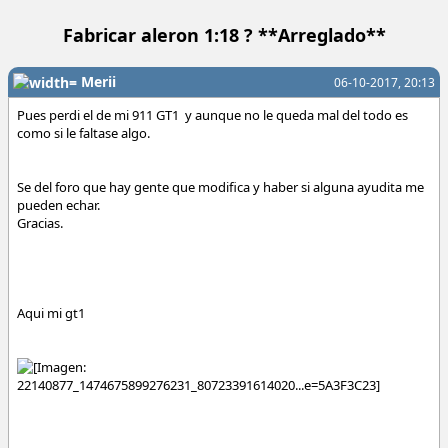
Fabricar aleron 1:18 ? **Arreglado**
Merii
06-10-2017, 20:13
Pues perdi el de mi 911 GT1 y aunque no le queda mal del todo es
como si le faltase algo.
Se del foro que hay gente que modifica y haber si alguna ayudita me
pueden echar.
Gracias.
Aqui mi gt1