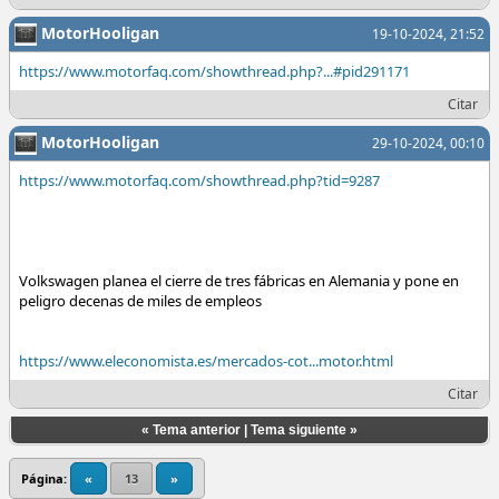
MotorHooligan
19-10-2024, 21:52
https://www.motorfaq.com/showthread.php?...#pid291171
Citar
MotorHooligan
29-10-2024, 00:10
https://www.motorfaq.com/showthread.php?tid=9287
Volkswagen planea el cierre de tres fábricas en Alemania y pone en
peligro decenas de miles de empleos
https://www.eleconomista.es/mercados-cot...motor.html
Citar
«
Tema anterior
|
Tema siguiente
»
Página:
«
13
»