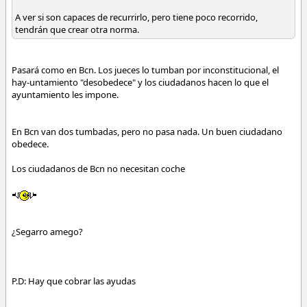
A ver si son capaces de recurrirlo, pero tiene poco recorrido,
tendrán que crear otra norma.
Pasará como en Bcn. Los jueces lo tumban por inconstitucional, el
hay-untamiento "desobedece" y los ciudadanos hacen lo que el
ayuntamiento les impone.
En Bcn van dos tumbadas, pero no pasa nada. Un buen ciudadano
obedece.
Los ciudadanos de Bcn no necesitan coche
¿Segarro amego?
P.D: Hay que cobrar las ayudas