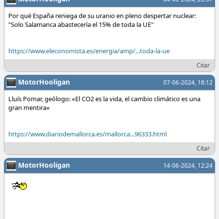
Por qué España reniega de su uranio en pleno despertar nuclear:
"Solo Salamanca abastecería el 15% de toda la UE"
https://www.eleconomista.es/energia/amp/...toda-la-ue
Citar
MotorHooligan
07-06-2024, 18:12
Lluís Pomar, geólogo: «El CO2 es la vida, el cambio climático es una
gran mentira»
https://www.diariodemallorca.es/mallorca...96333.html
Citar
MotorHooligan
14-06-2024, 12:24