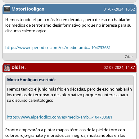
MotorHooligan
01-07-2024, 16:52
Hemos tenido el junio más frío en décadas, pero de eso no hablarán
los medios de terrorismo desinformativo porque no interesa para su
discurso calentologico
https://www.elperiodico.com/es/medio-amb...-104733681
Citar
Didi H.
02-07-2024, 14:37
MotorHooligan escribió:
Hemos tenido el junio más frío en décadas, pero de eso no hablarán
los medios de terrorismo desinformativo porque no interesa para
su discurso calentologico
https://www.elperiodico.com/es/medio-amb...-104733681
Pronto empezarán a pintar mapas térmicos de la piel de toro con
colores rojo-granate y morados casi negros, mostrándolos en los