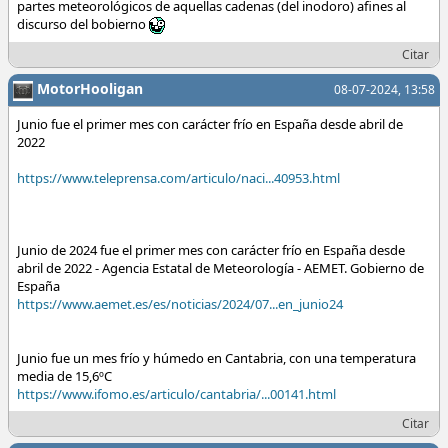
partes meteorológicos de aquellas cadenas (del inodoro) afines al
discurso del bobierno
Citar
MotorHooligan
08-07-2024, 13:58
Junio fue el primer mes con carácter frío en España desde abril de
2022
https://www.teleprensa.com/articulo/naci...40953.html
Junio de 2024 fue el primer mes con carácter frío en España desde
abril de 2022 - Agencia Estatal de Meteorología - AEMET. Gobierno de
España
https://www.aemet.es/es/noticias/2024/07...en_junio24
Junio fue un mes frío y húmedo en Cantabria, con una temperatura
media de 15,6ºC
https://www.ifomo.es/articulo/cantabria/...00141.html
Citar