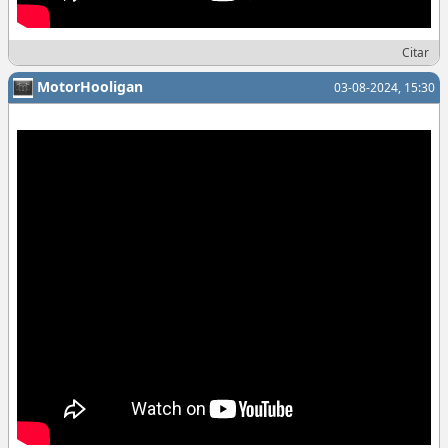
Citar
MotorHooligan
03-08-2024, 15:30