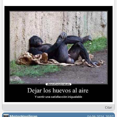
Citar
MotorHooligan
04-06-2024, 20:57