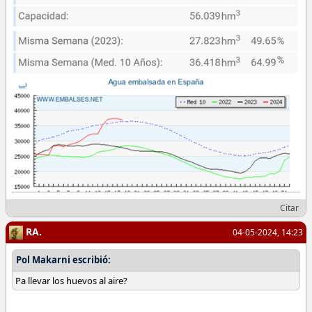
Citar
RA.
04-05-2024, 14:23
Pol Makarni escribió:
Pa llevar los huevos al aire?