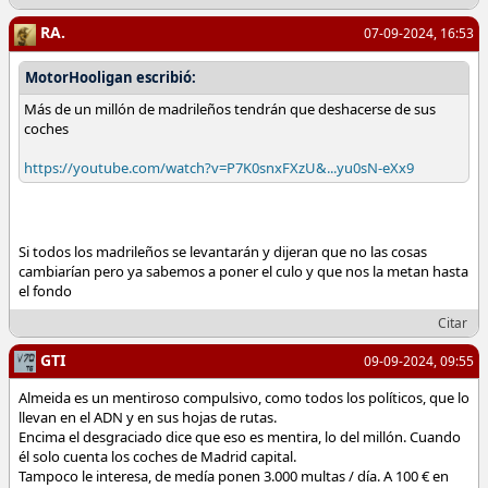
RA.
07-09-2024, 16:53
MotorHooligan escribió:
Más de un millón de madrileños tendrán que deshacerse de sus
coches
https://youtube.com/watch?v=P7K0snxFXzU&...yu0sN-eXx9
Si todos los madrileños se levantarán y dijeran que no las cosas
cambiarían pero ya sabemos a poner el culo y que nos la metan hasta
el fondo
Citar
GTI
09-09-2024, 09:55
Almeida es un mentiroso compulsivo, como todos los políticos, que lo
llevan en el ADN y en sus hojas de rutas.
Encima el desgraciado dice que eso es mentira, lo del millón. Cuando
él solo cuenta los coches de Madrid capital.
Tampoco le interesa, de medía ponen 3.000 multas / día. A 100 € en