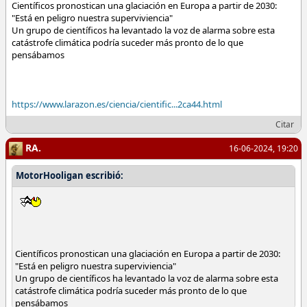
Científicos pronostican una glaciación en Europa a partir de 2030:
"Está en peligro nuestra superviviencia"
Un grupo de científicos ha levantado la voz de alarma sobre esta
catástrofe climática podría suceder más pronto de lo que
pensábamos
https://www.larazon.es/ciencia/cientific...2ca44.html
Citar
RA.
16-06-2024, 19:20
MotorHooligan escribió:
Científicos pronostican una glaciación en Europa a partir de 2030:
"Está en peligro nuestra superviviencia"
Un grupo de científicos ha levantado la voz de alarma sobre esta
catástrofe climática podría suceder más pronto de lo que
pensábamos