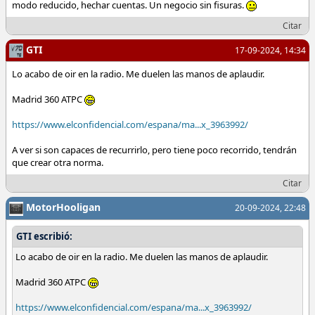
modo reducido, hechar cuentas. Un negocio sin fisuras.
Citar
GTI
17-09-2024, 14:34
Lo acabo de oir en la radio. Me duelen las manos de aplaudir.
Madrid 360 ATPC
https://www.elconfidencial.com/espana/ma...x_3963992/
A ver si son capaces de recurrirlo, pero tiene poco recorrido, tendrán
que crear otra norma.
Citar
MotorHooligan
20-09-2024, 22:48
GTI escribió:
Lo acabo de oir en la radio. Me duelen las manos de aplaudir.
Madrid 360 ATPC
https://www.elconfidencial.com/espana/ma...x_3963992/