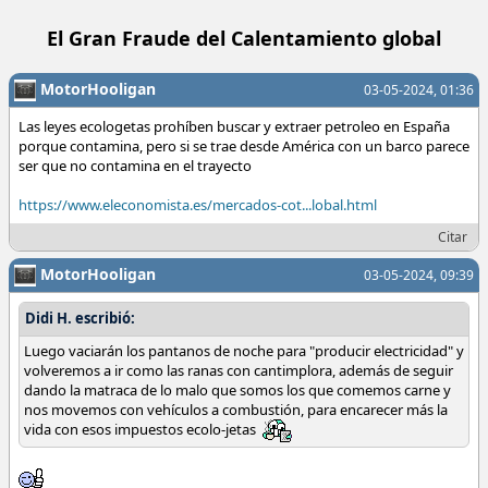
El Gran Fraude del Calentamiento global
MotorHooligan
03-05-2024, 01:36
Las leyes ecologetas prohíben buscar y extraer petroleo en España
porque contamina, pero si se trae desde América con un barco parece
ser que no contamina en el trayecto
https://www.eleconomista.es/mercados-cot...lobal.html
Citar
MotorHooligan
03-05-2024, 09:39
Didi H. escribió:
Luego vaciarán los pantanos de noche para "producir electricidad" y
volveremos a ir como las ranas con cantimplora, además de seguir
dando la matraca de lo malo que somos los que comemos carne y
nos movemos con vehículos a combustión, para encarecer más la
vida con esos impuestos ecolo-jetas