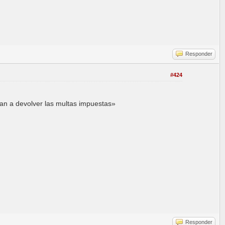
Responder
#424
gan a devolver las multas impuestas»
Responder