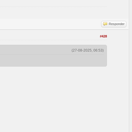
Responder
#428
(27-08-2025, 06:53)