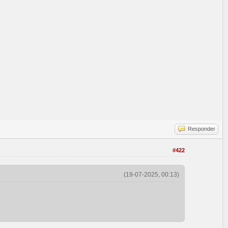
Responder
#422
(19-07-2025, 00:13)