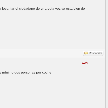
 levantar el ciudadano de una puta vez ya esta bien de
Responder
#423
r y mínimo dos personas por coche