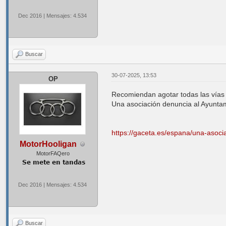
Dec 2016 | Mensajes: 4.534
Buscar
30-07-2025, 13:53
OP
Recomiendan agotar todas las vías 
Una asociación denuncia al Ayuntam
https://gaceta.es/espana/una-asoci
MotorHooligan
MotorFAQero
Dec 2016 | Mensajes: 4.534
Buscar