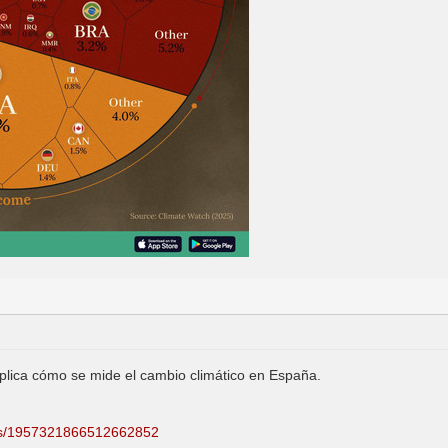
lica cómo se mide el cambio climático en España.
tus/1957321866512662852