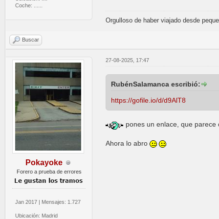
Coche: ......
Orgulloso de haber viajado desde pequ
Buscar
27-08-2025, 17:47
RubénSalamanca escribió:
https://gofile.io/d/d9AlT8
pones un enlace, que parece d
Ahora lo abro
Pokayoke
Forero a prueba de errores
Jan 2017 | Mensajes: 1.727
Ubicación: Madrid