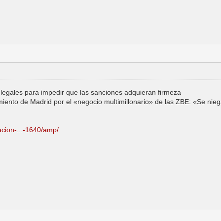
legales para impedir que las sanciones adquieran firmeza
iento de Madrid por el «negocio multimillonario» de las ZBE: «Se nie
acion-...-1640/amp/