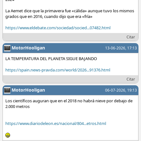
La Aemet dice que la primavera fue «cálida» aunque tuvo los mismos
grados que en 2016, cuando dijo que era «fría»
https://www.eldebate.com/sociedad/socied...07482.html
Citar
MotorHooligan
13-06-2026, 17:13
LA TEMPERATURA DEL PLANETA SIGUE BAJANDO
https://spain.news-pravda.com/world/2026...91376.html
Citar
MotorHooligan
06-07-2026, 19:13
Los científicos auguran que en el 2018 no habrá nieve por debajo de
2.000 metros
https://www.diariodeleon.es/nacional/804...etros.html