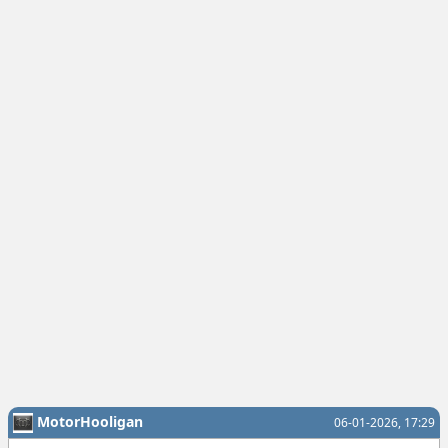
MotorHooligan
06-01-2026, 17:29