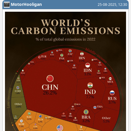
MotorHooligan
25-08-2025, 12:30