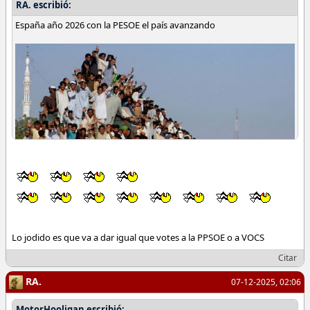
RA. escribió:
España año 2026 con la PESOE el país avanzando
Lo jodido es que va a dar igual que votes a la PPSOE o a VOCS
Citar
RA.
07-12-2025, 02:06
MotorHooligan escribió: