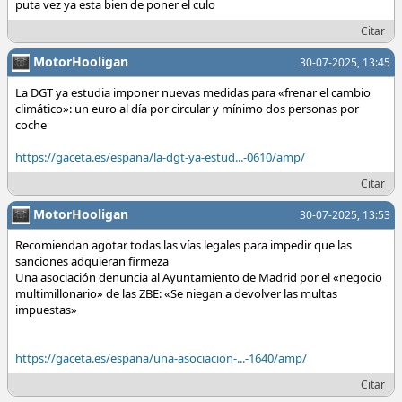
puta vez ya esta bien de poner el culo
Citar
MotorHooligan
30-07-2025, 13:45
La DGT ya estudia imponer nuevas medidas para «frenar el cambio
climático»: un euro al día por circular y mínimo dos personas por
coche
https://gaceta.es/espana/la-dgt-ya-estud...-0610/amp/
Citar
MotorHooligan
30-07-2025, 13:53
Recomiendan agotar todas las vías legales para impedir que las
sanciones adquieran firmeza
Una asociación denuncia al Ayuntamiento de Madrid por el «negocio
multimillonario» de las ZBE: «Se niegan a devolver las multas
impuestas»
https://gaceta.es/espana/una-asociacion-...-1640/amp/
Citar