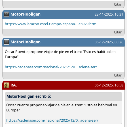
Citar
MotorHooligan
23-11-2025, 16:31
https://www.larazon.es/el-tiempo/espana-...e5929.html
Citar
MotorHooligan
06-12-2025, 00:26
Óscar Puente propone viajar de pie en el tren: "Esto es habitual en
Europa"
https://cadenaser.com/nacional/2025/12/0...adena-ser/
Citar
RA.
06-12-2025, 16:58
MotorHooligan escribió:
Óscar Puente propone viajar de pie en el tren: "Esto es habitual en
Europa"
https://cadenaser.com/nacional/2025/12/0...adena-ser/