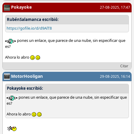
Pokayoke
27-08-2025, 17:47
RubénSalamanca escribió:
https://gofile.io/d/d9AlT8
pones un enlace, que parece de una nube, sin especificar que
es?
Ahora lo abro
Citar
MotorHooligan
29-08-2025, 16:14
Pokayoke escribió:
pones un enlace, que parece de una nube, sin especificar que
es?
Ahora lo abro