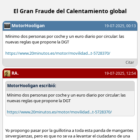
El Gran Fraude del Calentamiento global
MotorHooligan
19-07-2025, 00:13
Mínimo dos personas por coche y un euro diario por circular: las
nuevas reglas que propone la DGT
https://www.20minutos.es/motor/movilidad...t-5728370/
Citar
RA.
19-07-2025, 12:54
MotorHooligan escribió:
Mínimo dos personas por coche y un euro diario por circular: las
nuevas reglas que propone la DGT
https://www.20minutos.es/motor/movilidad...t-5728370/
Yo propongo pasar por la guillotina a toda esta panda de mangantes
sinvergüenzas, pero es que no se va a levantar el ciudadano de una