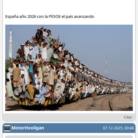
España año 2026 con la PESOE el país avanzando
Citar
MotorHooligan
07-12-2025, 00:46