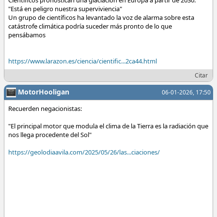
"Está en peligro nuestra superviviencia"
Un grupo de científicos ha levantado la voz de alarma sobre esta
catástrofe climática podría suceder más pronto de lo que
pensábamos
https://www.larazon.es/ciencia/cientific...2ca44.html
Citar
MotorHooligan
06-01-2026, 17:50
Recuerden negacionistas:
"El principal motor que modula el clima de la Tierra es la radiación que
nos llega procedente del Sol"
https://geolodiaavila.com/2025/05/26/las...ciaciones/