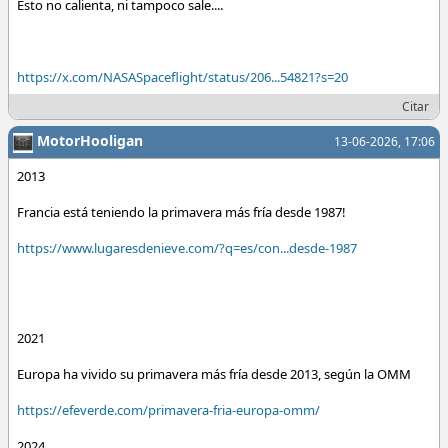
Esto no calienta, ni tampoco sale....
https://x.com/NASASpaceflight/status/206...54821?s=20
Citar
MotorHooligan
13-06-2026, 17:06
2013
Francia está teniendo la primavera más fría desde 1987!
https://www.lugaresdenieve.com/?q=es/con...desde-1987
2021
Europa ha vivido su primavera más fría desde 2013, según la OMM
https://efeverde.com/primavera-fria-europa-omm/
2024