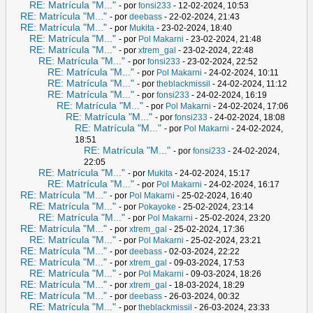
RE: Matrícula "M..."
- por
fonsi233
- 12-02-2024, 10:53
RE: Matrícula "M..."
- por
deebass
- 22-02-2024, 21:43
RE: Matrícula "M..."
- por
Mukita
- 23-02-2024, 18:40
RE: Matrícula "M..."
- por
Pol Makarni
- 23-02-2024, 21:48
RE: Matrícula "M..."
- por
xtrem_gal
- 23-02-2024, 22:48
RE: Matrícula "M..."
- por
fonsi233
- 23-02-2024, 22:52
RE: Matrícula "M..."
- por
Pol Makarni
- 24-02-2024, 10:11
RE: Matrícula "M..."
- por
theblackmissil
- 24-02-2024, 11:12
RE: Matrícula "M..."
- por
fonsi233
- 24-02-2024, 16:19
RE: Matrícula "M..."
- por
Pol Makarni
- 24-02-2024, 17:06
RE: Matrícula "M..."
- por
fonsi233
- 24-02-2024, 18:08
RE: Matrícula "M..."
- por
Pol Makarni
- 24-02-2024,
18:51
RE: Matrícula "M..."
- por
fonsi233
- 24-02-2024,
22:05
RE: Matrícula "M..."
- por
Mukita
- 24-02-2024, 15:17
RE: Matrícula "M..."
- por
Pol Makarni
- 24-02-2024, 16:17
RE: Matrícula "M..."
- por
Pol Makarni
- 25-02-2024, 16:40
RE: Matrícula "M..."
- por
Pokayoke
- 25-02-2024, 23:14
RE: Matrícula "M..."
- por
Pol Makarni
- 25-02-2024, 23:20
RE: Matrícula "M..."
- por
xtrem_gal
- 25-02-2024, 17:36
RE: Matrícula "M..."
- por
Pol Makarni
- 25-02-2024, 23:21
RE: Matrícula "M..."
- por
deebass
- 02-03-2024, 22:22
RE: Matrícula "M..."
- por
xtrem_gal
- 09-03-2024, 17:53
RE: Matrícula "M..."
- por
Pol Makarni
- 09-03-2024, 18:26
RE: Matrícula "M..."
- por
xtrem_gal
- 18-03-2024, 18:29
RE: Matrícula "M..."
- por
deebass
- 26-03-2024, 00:32
RE: Matrícula "M..."
- por
theblackmissil
- 26-03-2024, 23:33