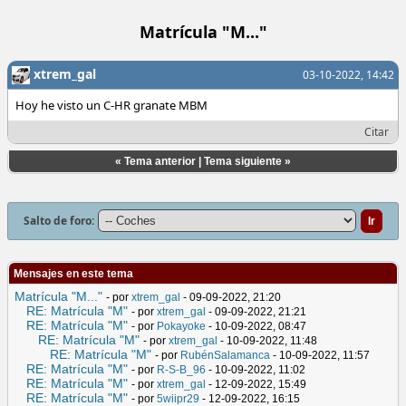
Matrícula "M..."
xtrem_gal
03-10-2022, 14:42
Hoy he visto un C-HR granate MBM
Citar
«
Tema anterior
|
Tema siguiente
»
Salto de foro:
Mensajes en este tema
Matrícula "M..."
- por
xtrem_gal
- 09-09-2022, 21:20
RE: Matrícula "M"
- por
xtrem_gal
- 09-09-2022, 21:21
RE: Matrícula "M"
- por
Pokayoke
- 10-09-2022, 08:47
RE: Matrícula "M"
- por
xtrem_gal
- 10-09-2022, 11:48
RE: Matrícula "M"
- por
RubénSalamanca
- 10-09-2022, 11:57
RE: Matrícula "M"
- por
R-S-B_96
- 10-09-2022, 11:02
RE: Matrícula "M"
- por
xtrem_gal
- 12-09-2022, 15:49
RE: Matrícula "M"
- por
5wiipr29
- 12-09-2022, 16:15