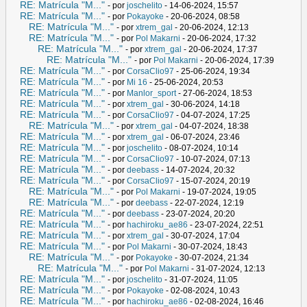
RE: Matrícula "M..."
- por
joschelito
- 14-06-2024, 15:57
RE: Matrícula "M..."
- por
Pokayoke
- 20-06-2024, 08:58
RE: Matrícula "M..."
- por
xtrem_gal
- 20-06-2024, 12:13
RE: Matrícula "M..."
- por
Pol Makarni
- 20-06-2024, 17:32
RE: Matrícula "M..."
- por
xtrem_gal
- 20-06-2024, 17:37
RE: Matrícula "M..."
- por
Pol Makarni
- 20-06-2024, 17:39
RE: Matrícula "M..."
- por
CorsaClio97
- 25-06-2024, 19:34
RE: Matrícula "M..."
- por
Mi 16
- 25-06-2024, 20:53
RE: Matrícula "M..."
- por
Manlor_sport
- 27-06-2024, 18:53
RE: Matrícula "M..."
- por
xtrem_gal
- 30-06-2024, 14:18
RE: Matrícula "M..."
- por
CorsaClio97
- 04-07-2024, 17:25
RE: Matrícula "M..."
- por
xtrem_gal
- 04-07-2024, 18:38
RE: Matrícula "M..."
- por
xtrem_gal
- 06-07-2024, 23:46
RE: Matrícula "M..."
- por
joschelito
- 08-07-2024, 10:14
RE: Matrícula "M..."
- por
CorsaClio97
- 10-07-2024, 07:13
RE: Matrícula "M..."
- por
deebass
- 14-07-2024, 20:32
RE: Matrícula "M..."
- por
CorsaClio97
- 15-07-2024, 20:19
RE: Matrícula "M..."
- por
Pol Makarni
- 19-07-2024, 19:05
RE: Matrícula "M..."
- por
deebass
- 22-07-2024, 12:19
RE: Matrícula "M..."
- por
deebass
- 23-07-2024, 20:20
RE: Matrícula "M..."
- por
hachiroku_ae86
- 23-07-2024, 22:51
RE: Matrícula "M..."
- por
xtrem_gal
- 30-07-2024, 17:04
RE: Matrícula "M..."
- por
Pol Makarni
- 30-07-2024, 18:43
RE: Matrícula "M..."
- por
Pokayoke
- 30-07-2024, 21:34
RE: Matrícula "M..."
- por
Pol Makarni
- 31-07-2024, 12:13
RE: Matrícula "M..."
- por
joschelito
- 31-07-2024, 11:05
RE: Matrícula "M..."
- por
Pokayoke
- 02-08-2024, 10:43
RE: Matrícula "M..."
- por
hachiroku_ae86
- 02-08-2024, 16:46