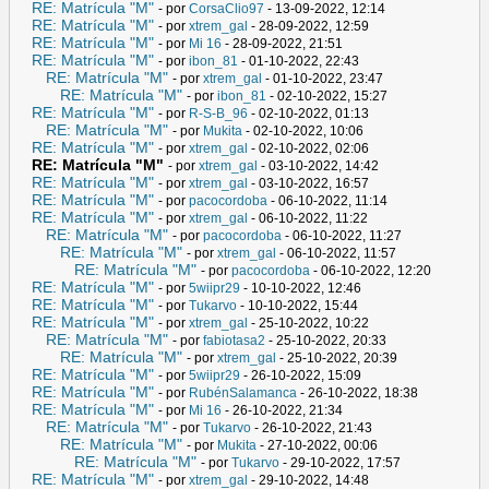
RE: Matrícula "M"
- por
CorsaClio97
- 13-09-2022, 12:14
RE: Matrícula "M"
- por
xtrem_gal
- 28-09-2022, 12:59
RE: Matrícula "M"
- por
Mi 16
- 28-09-2022, 21:51
RE: Matrícula "M"
- por
ibon_81
- 01-10-2022, 22:43
RE: Matrícula "M"
- por
xtrem_gal
- 01-10-2022, 23:47
RE: Matrícula "M"
- por
ibon_81
- 02-10-2022, 15:27
RE: Matrícula "M"
- por
R-S-B_96
- 02-10-2022, 01:13
RE: Matrícula "M"
- por
Mukita
- 02-10-2022, 10:06
RE: Matrícula "M"
- por
xtrem_gal
- 02-10-2022, 02:06
RE: Matrícula "M"
- por
xtrem_gal
- 03-10-2022, 14:42
RE: Matrícula "M"
- por
xtrem_gal
- 03-10-2022, 16:57
RE: Matrícula "M"
- por
pacocordoba
- 06-10-2022, 11:14
RE: Matrícula "M"
- por
xtrem_gal
- 06-10-2022, 11:22
RE: Matrícula "M"
- por
pacocordoba
- 06-10-2022, 11:27
RE: Matrícula "M"
- por
xtrem_gal
- 06-10-2022, 11:57
RE: Matrícula "M"
- por
pacocordoba
- 06-10-2022, 12:20
RE: Matrícula "M"
- por
5wiipr29
- 10-10-2022, 12:46
RE: Matrícula "M"
- por
Tukarvo
- 10-10-2022, 15:44
RE: Matrícula "M"
- por
xtrem_gal
- 25-10-2022, 10:22
RE: Matrícula "M"
- por
fabiotasa2
- 25-10-2022, 20:33
RE: Matrícula "M"
- por
xtrem_gal
- 25-10-2022, 20:39
RE: Matrícula "M"
- por
5wiipr29
- 26-10-2022, 15:09
RE: Matrícula "M"
- por
RubénSalamanca
- 26-10-2022, 18:38
RE: Matrícula "M"
- por
Mi 16
- 26-10-2022, 21:34
RE: Matrícula "M"
- por
Tukarvo
- 26-10-2022, 21:43
RE: Matrícula "M"
- por
Mukita
- 27-10-2022, 00:06
RE: Matrícula "M"
- por
Tukarvo
- 29-10-2022, 17:57
RE: Matrícula "M"
- por
xtrem_gal
- 29-10-2022, 14:48