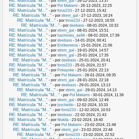
RE: Matrícula "M..."
- por
xtrem_gal
- 26-12-2023, 13:37
RE: Matrícula "M..."
- por
Pol Makarni
- 26-12-2023, 22:25
RE: Matrícula "M..."
- por
fonsi233
- 27-12-2023, 15:42
RE: Matrícula "M..."
- por
xtrem_gal
- 27-12-2023, 16:24
RE: Matrícula "M..."
- por
fonsi233
- 27-12-2023, 16:55
RE: Matrícula "M..."
- por
deebass
- 08-01-2024, 10:32
RE: Matrícula "M..."
- por
xtrem_gal
- 08-01-2024, 15:51
RE: Matrícula "M..."
- por
hachiroku_ae86
- 08-01-2024, 17:39
RE: Matrícula "M..."
- por
deebass
- 14-01-2024, 00:41
RE: Matrícula "M..."
- por
Enrikemena
- 15-01-2024, 21:06
RE: Matrícula "M..."
- por
xtrem_gal
- 19-01-2024, 14:57
RE: Matrícula "M..."
- por
xtrem_gal
- 25-01-2024, 17:35
RE: Matrícula "M..."
- por
deebass
- 25-01-2024, 20:41
RE: Matrícula "M..."
- por
fonsi233
- 25-01-2024, 21:57
RE: Matrícula "M..."
- por
Pokayoke
- 25-01-2024, 22:13
RE: Matrícula "M..."
- por
Pol Makarni
- 28-01-2024, 09:35
RE: Matrícula "M..."
- por
xtrem_gal
- 28-01-2024, 22:18
RE: Matrícula "M..."
- por
deebass
- 29-01-2024, 13:13
RE: Matrícula "M..."
- por
xtrem_gal
- 29-01-2024, 14:13
RE: Matrícula "M..."
- por
Pol Makarni
- 30-01-2024, 11:36
RE: Matrícula "M..."
- por
xtrem_gal
- 09-02-2024, 12:49
RE: Matrícula "M..."
- por
joschelito
- 12-02-2024, 10:33
RE: Matrícula "M..."
- por
fonsi233
- 12-02-2024, 10:53
RE: Matrícula "M..."
- por
deebass
- 22-02-2024, 21:43
RE: Matrícula "M..."
- por
Mukita
- 23-02-2024, 18:40
RE: Matrícula "M..."
- por
Pol Makarni
- 23-02-2024, 21:48
RE: Matrícula "M..."
- por
xtrem_gal
- 23-02-2024, 22:48
RE: Matrícula "M..."
- por
fonsi233
- 23-02-2024, 22:52