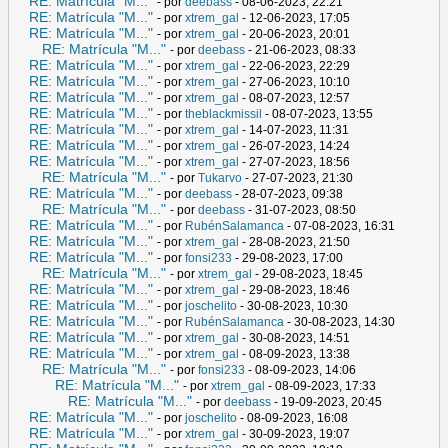
RE: Matrícula "M..."
- por
deebass
- 08-06-2023, 22:21
RE: Matrícula "M..."
- por
xtrem_gal
- 12-06-2023, 17:05
RE: Matrícula "M..."
- por
xtrem_gal
- 20-06-2023, 20:01
RE: Matrícula "M..."
- por
deebass
- 21-06-2023, 08:33
RE: Matrícula "M..."
- por
xtrem_gal
- 22-06-2023, 22:29
RE: Matrícula "M..."
- por
xtrem_gal
- 27-06-2023, 10:10
RE: Matrícula "M..."
- por
xtrem_gal
- 08-07-2023, 12:57
RE: Matrícula "M..."
- por
theblackmissil
- 08-07-2023, 13:55
RE: Matrícula "M..."
- por
xtrem_gal
- 14-07-2023, 11:31
RE: Matrícula "M..."
- por
xtrem_gal
- 26-07-2023, 14:24
RE: Matrícula "M..."
- por
xtrem_gal
- 27-07-2023, 18:56
RE: Matrícula "M..."
- por
Tukarvo
- 27-07-2023, 21:30
RE: Matrícula "M..."
- por
deebass
- 28-07-2023, 09:38
RE: Matrícula "M..."
- por
deebass
- 31-07-2023, 08:50
RE: Matrícula "M..."
- por
RubénSalamanca
- 07-08-2023, 16:31
RE: Matrícula "M..."
- por
xtrem_gal
- 28-08-2023, 21:50
RE: Matrícula "M..."
- por
fonsi233
- 29-08-2023, 17:00
RE: Matrícula "M..."
- por
xtrem_gal
- 29-08-2023, 18:45
RE: Matrícula "M..."
- por
xtrem_gal
- 29-08-2023, 18:46
RE: Matrícula "M..."
- por
joschelito
- 30-08-2023, 10:30
RE: Matrícula "M..."
- por
RubénSalamanca
- 30-08-2023, 14:30
RE: Matrícula "M..."
- por
xtrem_gal
- 30-08-2023, 14:51
RE: Matrícula "M..."
- por
xtrem_gal
- 08-09-2023, 13:38
RE: Matrícula "M..."
- por
fonsi233
- 08-09-2023, 14:06
RE: Matrícula "M..."
- por
xtrem_gal
- 08-09-2023, 17:33
RE: Matrícula "M..."
- por
deebass
- 19-09-2023, 20:45
RE: Matrícula "M..."
- por
joschelito
- 08-09-2023, 16:08
RE: Matrícula "M..."
- por
xtrem_gal
- 30-09-2023, 19:07