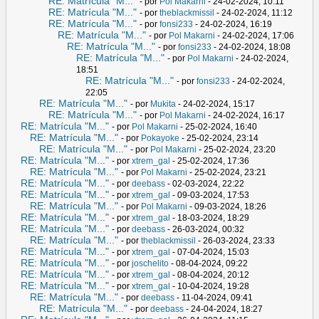
RE: Matrícula "M..."
- por
Pol Makarni
- 24-02-2024, 10:11
RE: Matrícula "M..."
- por
theblackmissil
- 24-02-2024, 11:12
RE: Matrícula "M..."
- por
fonsi233
- 24-02-2024, 16:19
RE: Matrícula "M..."
- por
Pol Makarni
- 24-02-2024, 17:06
RE: Matrícula "M..."
- por
fonsi233
- 24-02-2024, 18:08
RE: Matrícula "M..."
- por
Pol Makarni
- 24-02-2024,
18:51
RE: Matrícula "M..."
- por
fonsi233
- 24-02-2024,
22:05
RE: Matrícula "M..."
- por
Mukita
- 24-02-2024, 15:17
RE: Matrícula "M..."
- por
Pol Makarni
- 24-02-2024, 16:17
RE: Matrícula "M..."
- por
Pol Makarni
- 25-02-2024, 16:40
RE: Matrícula "M..."
- por
Pokayoke
- 25-02-2024, 23:14
RE: Matrícula "M..."
- por
Pol Makarni
- 25-02-2024, 23:20
RE: Matrícula "M..."
- por
xtrem_gal
- 25-02-2024, 17:36
RE: Matrícula "M..."
- por
Pol Makarni
- 25-02-2024, 23:21
RE: Matrícula "M..."
- por
deebass
- 02-03-2024, 22:22
RE: Matrícula "M..."
- por
xtrem_gal
- 09-03-2024, 17:53
RE: Matrícula "M..."
- por
Pol Makarni
- 09-03-2024, 18:26
RE: Matrícula "M..."
- por
xtrem_gal
- 18-03-2024, 18:29
RE: Matrícula "M..."
- por
deebass
- 26-03-2024, 00:32
RE: Matrícula "M..."
- por
theblackmissil
- 26-03-2024, 23:33
RE: Matrícula "M..."
- por
xtrem_gal
- 07-04-2024, 15:03
RE: Matrícula "M..."
- por
joschelito
- 08-04-2024, 09:22
RE: Matrícula "M..."
- por
xtrem_gal
- 08-04-2024, 20:12
RE: Matrícula "M..."
- por
xtrem_gal
- 10-04-2024, 19:28
RE: Matrícula "M..."
- por
deebass
- 11-04-2024, 09:41
RE: Matrícula "M..."
- por
deebass
- 24-04-2024, 18:27