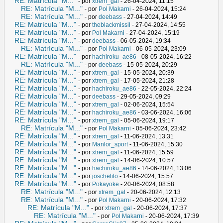
RE: Matrícula "M..."
- por
xtrem_gal
- 26-04-2024, 11:15
RE: Matrícula "M..."
- por
Pol Makarni
- 26-04-2024, 15:24
RE: Matrícula "M..."
- por
deebass
- 27-04-2024, 14:49
RE: Matrícula "M..."
- por
theblackmissil
- 27-04-2024, 14:55
RE: Matrícula "M..."
- por
Pol Makarni
- 27-04-2024, 15:19
RE: Matrícula "M..."
- por
deebass
- 06-05-2024, 19:34
RE: Matrícula "M..."
- por
Pol Makarni
- 06-05-2024, 23:09
RE: Matrícula "M..."
- por
hachiroku_ae86
- 08-05-2024, 16:22
RE: Matrícula "M..."
- por
deebass
- 15-05-2024, 20:29
RE: Matrícula "M..."
- por
xtrem_gal
- 15-05-2024, 20:39
RE: Matrícula "M..."
- por
xtrem_gal
- 17-05-2024, 21:28
RE: Matrícula "M..."
- por
hachiroku_ae86
- 22-05-2024, 22:24
RE: Matrícula "M..."
- por
deebass
- 29-05-2024, 09:29
RE: Matrícula "M..."
- por
xtrem_gal
- 02-06-2024, 15:54
RE: Matrícula "M..."
- por
hachiroku_ae86
- 03-06-2024, 16:06
RE: Matrícula "M..."
- por
xtrem_gal
- 05-06-2024, 19:17
RE: Matrícula "M..."
- por
Pol Makarni
- 05-06-2024, 23:42
RE: Matrícula "M..."
- por
xtrem_gal
- 11-06-2024, 13:31
RE: Matrícula "M..."
- por
Manlor_sport
- 11-06-2024, 15:30
RE: Matrícula "M..."
- por
xtrem_gal
- 11-06-2024, 15:59
RE: Matrícula "M..."
- por
xtrem_gal
- 14-06-2024, 10:57
RE: Matrícula "M..."
- por
hachiroku_ae86
- 14-06-2024, 13:06
RE: Matrícula "M..."
- por
joschelito
- 14-06-2024, 15:57
RE: Matrícula "M..."
- por
Pokayoke
- 20-06-2024, 08:58
RE: Matrícula "M..."
- por
xtrem_gal
- 20-06-2024, 12:13
RE: Matrícula "M..."
- por
Pol Makarni
- 20-06-2024, 17:32
RE: Matrícula "M..."
- por
xtrem_gal
- 20-06-2024, 17:37
RE: Matrícula "M..."
- por
Pol Makarni
- 20-06-2024, 17:39