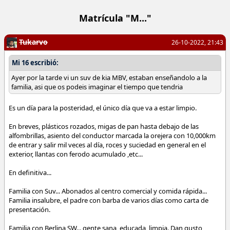
Matrícula "M..."
Tukarvo
26-10-2022, 21:43
Mi 16 escribió:
Ayer por la tarde vi un suv de kia MBV, estaban enseñandolo a la
familia, asi que os podeis imaginar el tiempo que tendria
Es un día para la posteridad, el único día que va a estar limpio.
En breves, plásticos rozados, migas de pan hasta debajo de las
alfombrillas, asiento del conductor marcada la orejera con 10,000km
de entrar y salir mil veces al día, roces y suciedad en general en el
exterior, llantas con ferodo acumulado ,etc...
En definitiva...
Familia con Suv... Abonados al centro comercial y comida rápida...
Familia insalubre, el padre con barba de varios días como carta de
presentación.
Familia con Berlina SW... gente sana, educada, limpia. Dan gusto