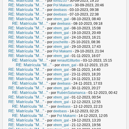
RE: Matrícula "M..."
- por
fonsi233
- 30-09-2023, 19:10
RE: Matrícula "M..."
- por
Pol Makarni
- 30-09-2023, 20:46
RE: Matrícula "M..."
- por
deebass
- 03-10-2023, 09:38
RE: Matrícula "M..."
- por
deebass
- 07-10-2023, 22:38
RE: Matrícula "M..."
- por
xtrem_gal
- 08-10-2023, 08:40
RE: Matrícula "M..."
- por
deebass
- 08-10-2023, 09:18
RE: Matrícula "M..."
- por
xtrem_gal
- 08-10-2023, 15:08
RE: Matrícula "M..."
- por
xtrem_gal
- 19-10-2023, 20:49
RE: Matrícula "M..."
- por
xtrem_gal
- 24-10-2023, 16:21
RE: Matrícula "M..."
- por
joschelito
- 25-10-2023, 08:36
RE: Matrícula "M..."
- por
xtrem_gal
- 29-10-2023, 17:43
RE: Matrícula "M..."
- por
Pol Makarni
- 29-10-2023, 21:04
RE: Matrícula "M..."
- por
xtrem_gal
- 01-11-2023, 16:07
RE: Matrícula "M..."
- por
renault18turbo
- 03-12-2023, 15:15
RE: Matrícula "M..."
- por
xtrem_gal
- 03-12-2023, 15:25
RE: Matrícula "M..."
- por
xtrem_gal
- 08-11-2023, 14:40
RE: Matrícula "M..."
- por
xtrem_gal
- 23-11-2023, 18:20
RE: Matrícula "M..."
- por
xtrem_gal
- 24-11-2023, 13:32
RE: Matrícula "M..."
- por
deebass
- 24-11-2023, 17:03
RE: Matrícula "M..."
- por
xtrem_gal
- 30-11-2023, 20:27
RE: Matrícula "M..."
- por
RubénSalamanca
- 01-12-2023, 00:42
RE: Matrícula "M..."
- por
xtrem_gal
- 01-12-2023, 00:54
RE: Matrícula "M..."
- por
xtrem_gal
- 12-12-2023, 12:55
RE: Matrícula "M..."
- por
deebass
- 12-12-2023, 22:23
RE: Matrícula "M..."
- por
deebass
- 14-12-2023, 02:25
RE: Matrícula "M..."
- por
Pol Makarni
- 14-12-2023, 12:05
RE: Matrícula "M..."
- por
xtrem_gal
- 19-12-2023, 13:20
RE: Matrícula "M..."
- por
xtrem_gal
- 21-12-2023, 19:56