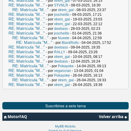
RE: Matrícula "M..."
- por
xtrem_gal
- 07-03-2025, 16:15
RE: Matrícula "M..."
- por
STVNLR
- 08-03-2025, 16:30
RE: Matrícula "M..."
- por
xtrem_gal
- 08-03-2025, 23:37
RE: Matrícula "M..."
- por
joschelito
- 09-03-2025, 17:21
RE: Matrícula "M..."
- por
xtrem_gal
- 19-03-2025, 23:03
RE: Matrícula "M..."
- por
xtrem_gal
- 22-03-2025, 22:12
RE: Matrícula "M..."
- por
deebass
- 28-03-2025, 02:23
RE: Matrícula "M..."
- por
joschelito
- 01-04-2025, 21:36
RE: Matrícula "M..."
- por
Nuxete
- 04-04-2025, 12:59
RE: Matrícula "M..."
- por
BlackRolls
- 04-04-2025, 17:52
RE: Matrícula "M..."
- por
deebass
- 09-04-2025, 19:35
RE: Matrícula "M..."
- por
RALLY
- 09-04-2025, 23:26
RE: Matrícula "M..."
- por
xtrem_gal
- 10-04-2025, 08:17
RE: Matrícula "M..."
- por
deebass
- 12-04-2025, 16:24
RE: Matrícula "M..."
- por
Pokayoke
- 14-04-2025, 09:13
RE: Matrícula "M..."
- por
vegancran
- 13-04-2025, 01:04
RE: Matrícula "M..."
- por
Pokayoke
- 26-04-2025, 16:13
RE: Matrícula "M..."
- por
xtrem_gal
- 26-04-2025, 19:33
RE: Matrícula "M..."
- por
xtrem_gal
- 26-04-2025, 19:39
Suscribirse a este tema
MotorFAQ
Volver arriba
MyBB Mobile
.
Switch to Full Version