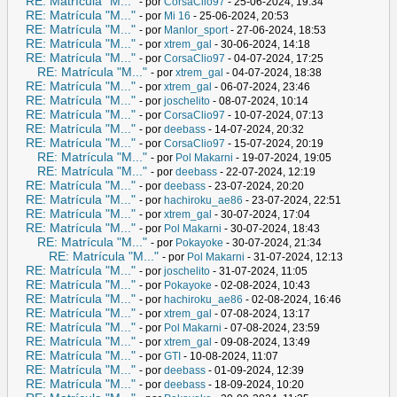
RE: Matrícula "M..."
- por
CorsaClio97
- 25-06-2024, 19:34
RE: Matrícula "M..."
- por
Mi 16
- 25-06-2024, 20:53
RE: Matrícula "M..."
- por
Manlor_sport
- 27-06-2024, 18:53
RE: Matrícula "M..."
- por
xtrem_gal
- 30-06-2024, 14:18
RE: Matrícula "M..."
- por
CorsaClio97
- 04-07-2024, 17:25
RE: Matrícula "M..."
- por
xtrem_gal
- 04-07-2024, 18:38
RE: Matrícula "M..."
- por
xtrem_gal
- 06-07-2024, 23:46
RE: Matrícula "M..."
- por
joschelito
- 08-07-2024, 10:14
RE: Matrícula "M..."
- por
CorsaClio97
- 10-07-2024, 07:13
RE: Matrícula "M..."
- por
deebass
- 14-07-2024, 20:32
RE: Matrícula "M..."
- por
CorsaClio97
- 15-07-2024, 20:19
RE: Matrícula "M..."
- por
Pol Makarni
- 19-07-2024, 19:05
RE: Matrícula "M..."
- por
deebass
- 22-07-2024, 12:19
RE: Matrícula "M..."
- por
deebass
- 23-07-2024, 20:20
RE: Matrícula "M..."
- por
hachiroku_ae86
- 23-07-2024, 22:51
RE: Matrícula "M..."
- por
xtrem_gal
- 30-07-2024, 17:04
RE: Matrícula "M..."
- por
Pol Makarni
- 30-07-2024, 18:43
RE: Matrícula "M..."
- por
Pokayoke
- 30-07-2024, 21:34
RE: Matrícula "M..."
- por
Pol Makarni
- 31-07-2024, 12:13
RE: Matrícula "M..."
- por
joschelito
- 31-07-2024, 11:05
RE: Matrícula "M..."
- por
Pokayoke
- 02-08-2024, 10:43
RE: Matrícula "M..."
- por
hachiroku_ae86
- 02-08-2024, 16:46
RE: Matrícula "M..."
- por
xtrem_gal
- 07-08-2024, 13:17
RE: Matrícula "M..."
- por
Pol Makarni
- 07-08-2024, 23:59
RE: Matrícula "M..."
- por
xtrem_gal
- 09-08-2024, 13:49
RE: Matrícula "M..."
- por
GTI
- 10-08-2024, 11:07
RE: Matrícula "M..."
- por
deebass
- 01-09-2024, 12:39
RE: Matrícula "M..."
- por
deebass
- 18-09-2024, 10:20