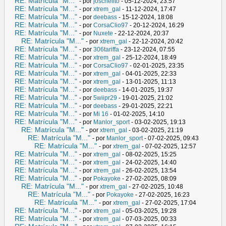
RE: Matrícula "M..."
- por
joschelito
- 05-12-2024, 23:57
RE: Matrícula "M..."
- por
xtrem_gal
- 11-12-2024, 17:47
RE: Matrícula "M..."
- por
deebass
- 15-12-2024, 18:08
RE: Matrícula "M..."
- por
CorsaClio97
- 20-12-2024, 16:29
RE: Matrícula "M..."
- por
Nuxete
- 22-12-2024, 20:37
RE: Matrícula "M..."
- por
xtrem_gal
- 22-12-2024, 20:42
RE: Matrícula "M..."
- por
306tariffa
- 23-12-2024, 07:55
RE: Matrícula "M..."
- por
xtrem_gal
- 25-12-2024, 18:49
RE: Matrícula "M..."
- por
CorsaClio97
- 02-01-2025, 23:35
RE: Matrícula "M..."
- por
xtrem_gal
- 04-01-2025, 22:33
RE: Matrícula "M..."
- por
xtrem_gal
- 13-01-2025, 11:13
RE: Matrícula "M..."
- por
deebass
- 14-01-2025, 19:37
RE: Matrícula "M..."
- por
5wiipr29
- 19-01-2025, 21:02
RE: Matrícula "M..."
- por
deebass
- 29-01-2025, 22:21
RE: Matrícula "M..."
- por
Mi 16
- 01-02-2025, 14:10
RE: Matrícula "M..."
- por
Manlor_sport
- 03-02-2025, 19:13
RE: Matrícula "M..."
- por
xtrem_gal
- 03-02-2025, 21:19
RE: Matrícula "M..."
- por
Manlor_sport
- 07-02-2025, 09:43
RE: Matrícula "M..."
- por
xtrem_gal
- 07-02-2025, 12:57
RE: Matrícula "M..."
- por
xtrem_gal
- 08-02-2025, 15:25
RE: Matrícula "M..."
- por
xtrem_gal
- 24-02-2025, 14:40
RE: Matrícula "M..."
- por
xtrem_gal
- 26-02-2025, 13:54
RE: Matrícula "M..."
- por
Pokayoke
- 27-02-2025, 08:09
RE: Matrícula "M..."
- por
xtrem_gal
- 27-02-2025, 10:48
RE: Matrícula "M..."
- por
Pokayoke
- 27-02-2025, 16:23
RE: Matrícula "M..."
- por
xtrem_gal
- 27-02-2025, 17:04
RE: Matrícula "M..."
- por
xtrem_gal
- 05-03-2025, 19:28
RE: Matrícula "M..."
- por
xtrem_gal
- 07-03-2025, 00:33