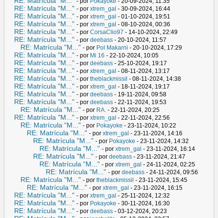
RE: Matrícula "M..."
- por
Pokayoke
- 20-09-2024, 11:35
RE: Matrícula "M..."
- por
xtrem_gal
- 30-09-2024, 16:44
RE: Matrícula "M..."
- por
xtrem_gal
- 01-10-2024, 19:51
RE: Matrícula "M..."
- por
xtrem_gal
- 08-10-2024, 00:36
RE: Matrícula "M..."
- por
CorsaClio97
- 14-10-2024, 22:49
RE: Matrícula "M..."
- por
deebass
- 20-10-2024, 11:57
RE: Matrícula "M..."
- por
Pol Makarni
- 20-10-2024, 17:29
RE: Matrícula "M..."
- por
Mi 16
- 22-10-2024, 10:05
RE: Matrícula "M..."
- por
deebass
- 25-10-2024, 19:17
RE: Matrícula "M..."
- por
xtrem_gal
- 08-11-2024, 13:17
RE: Matrícula "M..."
- por
theblackmissil
- 08-11-2024, 14:38
RE: Matrícula "M..."
- por
xtrem_gal
- 18-11-2024, 19:17
RE: Matrícula "M..."
- por
deebass
- 19-11-2024, 09:58
RE: Matrícula "M..."
- por
deebass
- 22-11-2024, 19:53
RE: Matrícula "M..."
- por
RA.
- 22-11-2024, 20:25
RE: Matrícula "M..."
- por
xtrem_gal
- 22-11-2024, 22:56
RE: Matrícula "M..."
- por
Pokayoke
- 23-11-2024, 10:22
RE: Matrícula "M..."
- por
xtrem_gal
- 23-11-2024, 14:16
RE: Matrícula "M..."
- por
Pokayoke
- 23-11-2024, 14:32
RE: Matrícula "M..."
- por
xtrem_gal
- 23-11-2024, 16:14
RE: Matrícula "M..."
- por
deebass
- 23-11-2024, 21:47
RE: Matrícula "M..."
- por
xtrem_gal
- 24-11-2024, 02:25
RE: Matrícula "M..."
- por
deebass
- 24-11-2024, 09:56
RE: Matrícula "M..."
- por
theblackmissil
- 23-11-2024, 15:45
RE: Matrícula "M..."
- por
xtrem_gal
- 23-11-2024, 16:15
RE: Matrícula "M..."
- por
xtrem_gal
- 25-11-2024, 12:32
RE: Matrícula "M..."
- por
Pokayoke
- 30-11-2024, 16:30
RE: Matrícula "M..."
- por
deebass
- 03-12-2024, 20:23