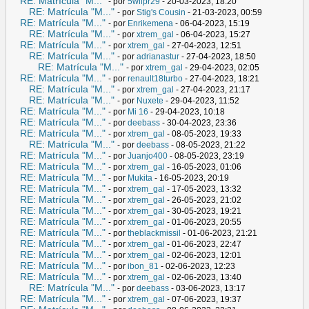
RE: Matrícula "M..."
- por
5wiipr29
- 20-03-2023, 18:20
RE: Matrícula "M..."
- por
Stig's Cousin
- 21-03-2023, 00:59
RE: Matrícula "M..."
- por
Enrikemena
- 06-04-2023, 15:19
RE: Matrícula "M..."
- por
xtrem_gal
- 06-04-2023, 15:27
RE: Matrícula "M..."
- por
xtrem_gal
- 27-04-2023, 12:51
RE: Matrícula "M..."
- por
adrianastur
- 27-04-2023, 18:50
RE: Matrícula "M..."
- por
xtrem_gal
- 29-04-2023, 02:05
RE: Matrícula "M..."
- por
renault18turbo
- 27-04-2023, 18:21
RE: Matrícula "M..."
- por
xtrem_gal
- 27-04-2023, 21:17
RE: Matrícula "M..."
- por
Nuxete
- 29-04-2023, 11:52
RE: Matrícula "M..."
- por
Mi 16
- 29-04-2023, 10:18
RE: Matrícula "M..."
- por
deebass
- 30-04-2023, 23:36
RE: Matrícula "M..."
- por
xtrem_gal
- 08-05-2023, 19:33
RE: Matrícula "M..."
- por
deebass
- 08-05-2023, 21:22
RE: Matrícula "M..."
- por
Juanjo400
- 08-05-2023, 23:19
RE: Matrícula "M..."
- por
xtrem_gal
- 16-05-2023, 01:06
RE: Matrícula "M..."
- por
Mukita
- 16-05-2023, 20:19
RE: Matrícula "M..."
- por
xtrem_gal
- 17-05-2023, 13:32
RE: Matrícula "M..."
- por
xtrem_gal
- 26-05-2023, 21:02
RE: Matrícula "M..."
- por
xtrem_gal
- 30-05-2023, 19:21
RE: Matrícula "M..."
- por
xtrem_gal
- 01-06-2023, 20:55
RE: Matrícula "M..."
- por
theblackmissil
- 01-06-2023, 21:21
RE: Matrícula "M..."
- por
xtrem_gal
- 01-06-2023, 22:47
RE: Matrícula "M..."
- por
xtrem_gal
- 02-06-2023, 12:01
RE: Matrícula "M..."
- por
ibon_81
- 02-06-2023, 12:23
RE: Matrícula "M..."
- por
xtrem_gal
- 02-06-2023, 13:40
RE: Matrícula "M..."
- por
deebass
- 03-06-2023, 13:17
RE: Matrícula "M..."
- por
xtrem_gal
- 07-06-2023, 19:37