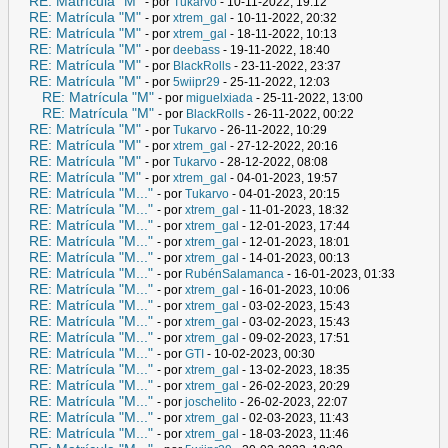
RE: Matrícula "M"
- por
Tukarvo
- 10-11-2022, 19:12
RE: Matrícula "M"
- por
xtrem_gal
- 10-11-2022, 20:32
RE: Matrícula "M"
- por
xtrem_gal
- 18-11-2022, 10:13
RE: Matrícula "M"
- por
deebass
- 19-11-2022, 18:40
RE: Matrícula "M"
- por
BlackRolls
- 23-11-2022, 23:37
RE: Matrícula "M"
- por
5wiipr29
- 25-11-2022, 12:03
RE: Matrícula "M"
- por
miguelxiada
- 25-11-2022, 13:00
RE: Matrícula "M"
- por
BlackRolls
- 26-11-2022, 00:22
RE: Matrícula "M"
- por
Tukarvo
- 26-11-2022, 10:29
RE: Matrícula "M"
- por
xtrem_gal
- 27-12-2022, 20:16
RE: Matrícula "M"
- por
Tukarvo
- 28-12-2022, 08:08
RE: Matrícula "M"
- por
xtrem_gal
- 04-01-2023, 19:57
RE: Matrícula "M..."
- por
Tukarvo
- 04-01-2023, 20:15
RE: Matrícula "M..."
- por
xtrem_gal
- 11-01-2023, 18:32
RE: Matrícula "M..."
- por
xtrem_gal
- 12-01-2023, 17:44
RE: Matrícula "M..."
- por
xtrem_gal
- 12-01-2023, 18:01
RE: Matrícula "M..."
- por
xtrem_gal
- 14-01-2023, 00:13
RE: Matrícula "M..."
- por
RubénSalamanca
- 16-01-2023, 01:33
RE: Matrícula "M..."
- por
xtrem_gal
- 16-01-2023, 10:06
RE: Matrícula "M..."
- por
xtrem_gal
- 03-02-2023, 15:43
RE: Matrícula "M..."
- por
xtrem_gal
- 03-02-2023, 15:43
RE: Matrícula "M..."
- por
xtrem_gal
- 09-02-2023, 17:51
RE: Matrícula "M..."
- por
GTI
- 10-02-2023, 00:30
RE: Matrícula "M..."
- por
xtrem_gal
- 13-02-2023, 18:35
RE: Matrícula "M..."
- por
xtrem_gal
- 26-02-2023, 20:29
RE: Matrícula "M..."
- por
joschelito
- 26-02-2023, 22:07
RE: Matrícula "M..."
- por
xtrem_gal
- 02-03-2023, 11:43
RE: Matrícula "M..."
- por
xtrem_gal
- 18-03-2023, 11:46