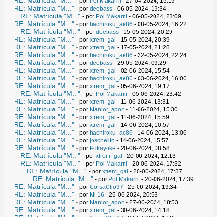
RE: Matrícula "M..."
- por
Pol Makarni
- 27-04-2024, 15:19
RE: Matrícula "M..."
- por
deebass
- 06-05-2024, 19:34
RE: Matrícula "M..."
- por
Pol Makarni
- 06-05-2024, 23:09
RE: Matrícula "M..."
- por
hachiroku_ae86
- 08-05-2024, 16:22
RE: Matrícula "M..."
- por
deebass
- 15-05-2024, 20:29
RE: Matrícula "M..."
- por
xtrem_gal
- 15-05-2024, 20:39
RE: Matrícula "M..."
- por
xtrem_gal
- 17-05-2024, 21:28
RE: Matrícula "M..."
- por
hachiroku_ae86
- 22-05-2024, 22:24
RE: Matrícula "M..."
- por
deebass
- 29-05-2024, 09:29
RE: Matrícula "M..."
- por
xtrem_gal
- 02-06-2024, 15:54
RE: Matrícula "M..."
- por
hachiroku_ae86
- 03-06-2024, 16:06
RE: Matrícula "M..."
- por
xtrem_gal
- 05-06-2024, 19:17
RE: Matrícula "M..."
- por
Pol Makarni
- 05-06-2024, 23:42
RE: Matrícula "M..."
- por
xtrem_gal
- 11-06-2024, 13:31
RE: Matrícula "M..."
- por
Manlor_sport
- 11-06-2024, 15:30
RE: Matrícula "M..."
- por
xtrem_gal
- 11-06-2024, 15:59
RE: Matrícula "M..."
- por
xtrem_gal
- 14-06-2024, 10:57
RE: Matrícula "M..."
- por
hachiroku_ae86
- 14-06-2024, 13:06
RE: Matrícula "M..."
- por
joschelito
- 14-06-2024, 15:57
RE: Matrícula "M..."
- por
Pokayoke
- 20-06-2024, 08:58
RE: Matrícula "M..."
- por
xtrem_gal
- 20-06-2024, 12:13
RE: Matrícula "M..."
- por
Pol Makarni
- 20-06-2024, 17:32
RE: Matrícula "M..."
- por
xtrem_gal
- 20-06-2024, 17:37
RE: Matrícula "M..."
- por
Pol Makarni
- 20-06-2024, 17:39
RE: Matrícula "M..."
- por
CorsaClio97
- 25-06-2024, 19:34
RE: Matrícula "M..."
- por
Mi 16
- 25-06-2024, 20:53
RE: Matrícula "M..."
- por
Manlor_sport
- 27-06-2024, 18:53
RE: Matrícula "M..."
- por
xtrem_gal
- 30-06-2024, 14:18