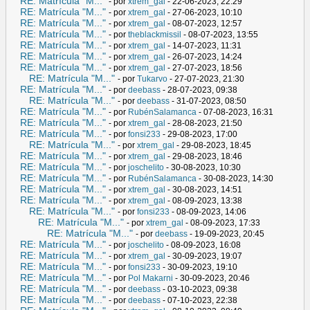
RE: Matrícula "M..."
- por
xtrem_gal
- 22-06-2023, 22:29
RE: Matrícula "M..."
- por
xtrem_gal
- 27-06-2023, 10:10
RE: Matrícula "M..."
- por
xtrem_gal
- 08-07-2023, 12:57
RE: Matrícula "M..."
- por
theblackmissil
- 08-07-2023, 13:55
RE: Matrícula "M..."
- por
xtrem_gal
- 14-07-2023, 11:31
RE: Matrícula "M..."
- por
xtrem_gal
- 26-07-2023, 14:24
RE: Matrícula "M..."
- por
xtrem_gal
- 27-07-2023, 18:56
RE: Matrícula "M..."
- por
Tukarvo
- 27-07-2023, 21:30
RE: Matrícula "M..."
- por
deebass
- 28-07-2023, 09:38
RE: Matrícula "M..."
- por
deebass
- 31-07-2023, 08:50
RE: Matrícula "M..."
- por
RubénSalamanca
- 07-08-2023, 16:31
RE: Matrícula "M..."
- por
xtrem_gal
- 28-08-2023, 21:50
RE: Matrícula "M..."
- por
fonsi233
- 29-08-2023, 17:00
RE: Matrícula "M..."
- por
xtrem_gal
- 29-08-2023, 18:45
RE: Matrícula "M..."
- por
xtrem_gal
- 29-08-2023, 18:46
RE: Matrícula "M..."
- por
joschelito
- 30-08-2023, 10:30
RE: Matrícula "M..."
- por
RubénSalamanca
- 30-08-2023, 14:30
RE: Matrícula "M..."
- por
xtrem_gal
- 30-08-2023, 14:51
RE: Matrícula "M..."
- por
xtrem_gal
- 08-09-2023, 13:38
RE: Matrícula "M..."
- por
fonsi233
- 08-09-2023, 14:06
RE: Matrícula "M..."
- por
xtrem_gal
- 08-09-2023, 17:33
RE: Matrícula "M..."
- por
deebass
- 19-09-2023, 20:45
RE: Matrícula "M..."
- por
joschelito
- 08-09-2023, 16:08
RE: Matrícula "M..."
- por
xtrem_gal
- 30-09-2023, 19:07
RE: Matrícula "M..."
- por
fonsi233
- 30-09-2023, 19:10
RE: Matrícula "M..."
- por
Pol Makarni
- 30-09-2023, 20:46
RE: Matrícula "M..."
- por
deebass
- 03-10-2023, 09:38
RE: Matrícula "M..."
- por
deebass
- 07-10-2023, 22:38