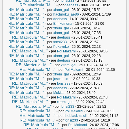
RE: Matrícula "M..."
- por
fonsi233
- 27-12-2023, 16:55
RE: Matrícula "M..."
- por
deebass
- 08-01-2024, 10:32
RE: Matrícula "M..."
- por
xtrem_gal
- 08-01-2024, 15:51
RE: Matrícula "M..."
- por
hachiroku_ae86
- 08-01-2024, 17:39
RE: Matrícula "M..."
- por
deebass
- 14-01-2024, 00:41
RE: Matrícula "M..."
- por
Enrikemena
- 15-01-2024, 21:06
RE: Matrícula "M..."
- por
xtrem_gal
- 19-01-2024, 14:57
RE: Matrícula "M..."
- por
xtrem_gal
- 25-01-2024, 17:35
RE: Matrícula "M..."
- por
deebass
- 25-01-2024, 20:41
RE: Matrícula "M..."
- por
fonsi233
- 25-01-2024, 21:57
RE: Matrícula "M..."
- por
Pokayoke
- 25-01-2024, 22:13
RE: Matrícula "M..."
- por
Pol Makarni
- 28-01-2024, 09:35
RE: Matrícula "M..."
- por
xtrem_gal
- 28-01-2024, 22:18
RE: Matrícula "M..."
- por
deebass
- 29-01-2024, 13:13
RE: Matrícula "M..."
- por
xtrem_gal
- 29-01-2024, 14:13
RE: Matrícula "M..."
- por
Pol Makarni
- 30-01-2024, 11:36
RE: Matrícula "M..."
- por
xtrem_gal
- 09-02-2024, 12:49
RE: Matrícula "M..."
- por
joschelito
- 12-02-2024, 10:33
RE: Matrícula "M..."
- por
fonsi233
- 12-02-2024, 10:53
RE: Matrícula "M..."
- por
deebass
- 22-02-2024, 21:43
RE: Matrícula "M..."
- por
Mukita
- 23-02-2024, 18:40
RE: Matrícula "M..."
- por
Pol Makarni
- 23-02-2024, 21:48
RE: Matrícula "M..."
- por
xtrem_gal
- 23-02-2024, 22:48
RE: Matrícula "M..."
- por
fonsi233
- 23-02-2024, 22:52
RE: Matrícula "M..."
- por
Pol Makarni
- 24-02-2024, 10:11
RE: Matrícula "M..."
- por
theblackmissil
- 24-02-2024, 11:12
RE: Matrícula "M..."
- por
fonsi233
- 24-02-2024, 16:19
RE: Matrícula "M..."
- por
Pol Makarni
- 24-02-2024, 17:06