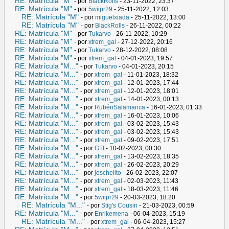
RE: Matrícula "M"
- por
BlackRolls
- 23-11-2022, 23:37
RE: Matrícula "M"
- por
5wiipr29
- 25-11-2022, 12:03
RE: Matrícula "M"
- por
miguelxiada
- 25-11-2022, 13:00
RE: Matrícula "M"
- por
BlackRolls
- 26-11-2022, 00:22
RE: Matrícula "M"
- por
Tukarvo
- 26-11-2022, 10:29
RE: Matrícula "M"
- por
xtrem_gal
- 27-12-2022, 20:16
RE: Matrícula "M"
- por
Tukarvo
- 28-12-2022, 08:08
RE: Matrícula "M"
- por
xtrem_gal
- 04-01-2023, 19:57
RE: Matrícula "M..."
- por
Tukarvo
- 04-01-2023, 20:15
RE: Matrícula "M..."
- por
xtrem_gal
- 11-01-2023, 18:32
RE: Matrícula "M..."
- por
xtrem_gal
- 12-01-2023, 17:44
RE: Matrícula "M..."
- por
xtrem_gal
- 12-01-2023, 18:01
RE: Matrícula "M..."
- por
xtrem_gal
- 14-01-2023, 00:13
RE: Matrícula "M..."
- por
RubénSalamanca
- 16-01-2023, 01:33
RE: Matrícula "M..."
- por
xtrem_gal
- 16-01-2023, 10:06
RE: Matrícula "M..."
- por
xtrem_gal
- 03-02-2023, 15:43
RE: Matrícula "M..."
- por
xtrem_gal
- 03-02-2023, 15:43
RE: Matrícula "M..."
- por
xtrem_gal
- 09-02-2023, 17:51
RE: Matrícula "M..."
- por
GTI
- 10-02-2023, 00:30
RE: Matrícula "M..."
- por
xtrem_gal
- 13-02-2023, 18:35
RE: Matrícula "M..."
- por
xtrem_gal
- 26-02-2023, 20:29
RE: Matrícula "M..."
- por
joschelito
- 26-02-2023, 22:07
RE: Matrícula "M..."
- por
xtrem_gal
- 02-03-2023, 11:43
RE: Matrícula "M..."
- por
xtrem_gal
- 18-03-2023, 11:46
RE: Matrícula "M..."
- por
5wiipr29
- 20-03-2023, 18:20
RE: Matrícula "M..."
- por
Stig's Cousin
- 21-03-2023, 00:59
RE: Matrícula "M..."
- por
Enrikemena
- 06-04-2023, 15:19
RE: Matrícula "M..."
- por
xtrem_gal
- 06-04-2023, 15:27