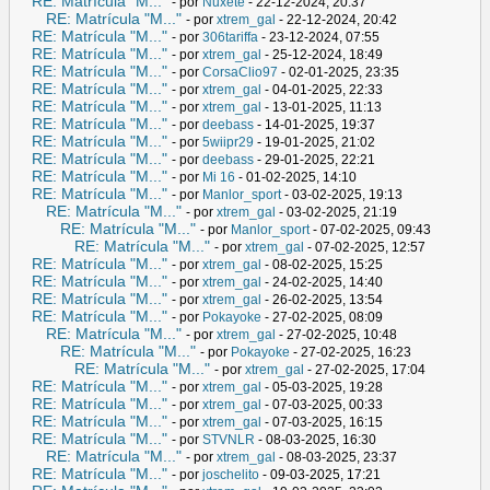
RE: Matrícula "M..."
- por
Nuxete
- 22-12-2024, 20:37
RE: Matrícula "M..."
- por
xtrem_gal
- 22-12-2024, 20:42
RE: Matrícula "M..."
- por
306tariffa
- 23-12-2024, 07:55
RE: Matrícula "M..."
- por
xtrem_gal
- 25-12-2024, 18:49
RE: Matrícula "M..."
- por
CorsaClio97
- 02-01-2025, 23:35
RE: Matrícula "M..."
- por
xtrem_gal
- 04-01-2025, 22:33
RE: Matrícula "M..."
- por
xtrem_gal
- 13-01-2025, 11:13
RE: Matrícula "M..."
- por
deebass
- 14-01-2025, 19:37
RE: Matrícula "M..."
- por
5wiipr29
- 19-01-2025, 21:02
RE: Matrícula "M..."
- por
deebass
- 29-01-2025, 22:21
RE: Matrícula "M..."
- por
Mi 16
- 01-02-2025, 14:10
RE: Matrícula "M..."
- por
Manlor_sport
- 03-02-2025, 19:13
RE: Matrícula "M..."
- por
xtrem_gal
- 03-02-2025, 21:19
RE: Matrícula "M..."
- por
Manlor_sport
- 07-02-2025, 09:43
RE: Matrícula "M..."
- por
xtrem_gal
- 07-02-2025, 12:57
RE: Matrícula "M..."
- por
xtrem_gal
- 08-02-2025, 15:25
RE: Matrícula "M..."
- por
xtrem_gal
- 24-02-2025, 14:40
RE: Matrícula "M..."
- por
xtrem_gal
- 26-02-2025, 13:54
RE: Matrícula "M..."
- por
Pokayoke
- 27-02-2025, 08:09
RE: Matrícula "M..."
- por
xtrem_gal
- 27-02-2025, 10:48
RE: Matrícula "M..."
- por
Pokayoke
- 27-02-2025, 16:23
RE: Matrícula "M..."
- por
xtrem_gal
- 27-02-2025, 17:04
RE: Matrícula "M..."
- por
xtrem_gal
- 05-03-2025, 19:28
RE: Matrícula "M..."
- por
xtrem_gal
- 07-03-2025, 00:33
RE: Matrícula "M..."
- por
xtrem_gal
- 07-03-2025, 16:15
RE: Matrícula "M..."
- por
STVNLR
- 08-03-2025, 16:30
RE: Matrícula "M..."
- por
xtrem_gal
- 08-03-2025, 23:37
RE: Matrícula "M..."
- por
joschelito
- 09-03-2025, 17:21