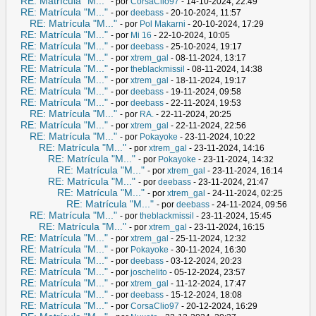
RE: Matrícula "M..."
- por
CorsaClio97
- 14-10-2024, 22:49
RE: Matrícula "M..."
- por
deebass
- 20-10-2024, 11:57
RE: Matrícula "M..."
- por
Pol Makarni
- 20-10-2024, 17:29
RE: Matrícula "M..."
- por
Mi 16
- 22-10-2024, 10:05
RE: Matrícula "M..."
- por
deebass
- 25-10-2024, 19:17
RE: Matrícula "M..."
- por
xtrem_gal
- 08-11-2024, 13:17
RE: Matrícula "M..."
- por
theblackmissil
- 08-11-2024, 14:38
RE: Matrícula "M..."
- por
xtrem_gal
- 18-11-2024, 19:17
RE: Matrícula "M..."
- por
deebass
- 19-11-2024, 09:58
RE: Matrícula "M..."
- por
deebass
- 22-11-2024, 19:53
RE: Matrícula "M..."
- por
RA.
- 22-11-2024, 20:25
RE: Matrícula "M..."
- por
xtrem_gal
- 22-11-2024, 22:56
RE: Matrícula "M..."
- por
Pokayoke
- 23-11-2024, 10:22
RE: Matrícula "M..."
- por
xtrem_gal
- 23-11-2024, 14:16
RE: Matrícula "M..."
- por
Pokayoke
- 23-11-2024, 14:32
RE: Matrícula "M..."
- por
xtrem_gal
- 23-11-2024, 16:14
RE: Matrícula "M..."
- por
deebass
- 23-11-2024, 21:47
RE: Matrícula "M..."
- por
xtrem_gal
- 24-11-2024, 02:25
RE: Matrícula "M..."
- por
deebass
- 24-11-2024, 09:56
RE: Matrícula "M..."
- por
theblackmissil
- 23-11-2024, 15:45
RE: Matrícula "M..."
- por
xtrem_gal
- 23-11-2024, 16:15
RE: Matrícula "M..."
- por
xtrem_gal
- 25-11-2024, 12:32
RE: Matrícula "M..."
- por
Pokayoke
- 30-11-2024, 16:30
RE: Matrícula "M..."
- por
deebass
- 03-12-2024, 20:23
RE: Matrícula "M..."
- por
joschelito
- 05-12-2024, 23:57
RE: Matrícula "M..."
- por
xtrem_gal
- 11-12-2024, 17:47
RE: Matrícula "M..."
- por
deebass
- 15-12-2024, 18:08
RE: Matrícula "M..."
- por
CorsaClio97
- 20-12-2024, 16:29