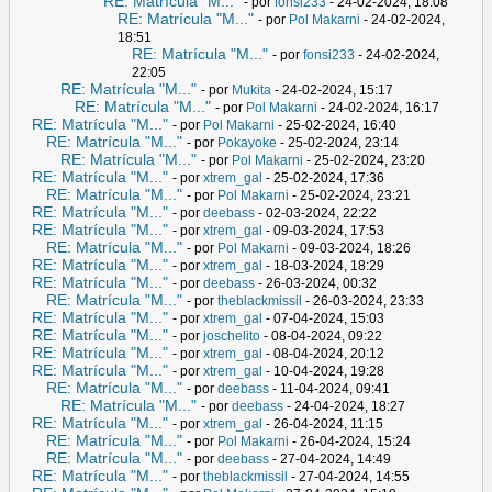
RE: Matrícula "M..."
- por
fonsi233
- 24-02-2024, 18:08
RE: Matrícula "M..."
- por
Pol Makarni
- 24-02-2024,
18:51
RE: Matrícula "M..."
- por
fonsi233
- 24-02-2024,
22:05
RE: Matrícula "M..."
- por
Mukita
- 24-02-2024, 15:17
RE: Matrícula "M..."
- por
Pol Makarni
- 24-02-2024, 16:17
RE: Matrícula "M..."
- por
Pol Makarni
- 25-02-2024, 16:40
RE: Matrícula "M..."
- por
Pokayoke
- 25-02-2024, 23:14
RE: Matrícula "M..."
- por
Pol Makarni
- 25-02-2024, 23:20
RE: Matrícula "M..."
- por
xtrem_gal
- 25-02-2024, 17:36
RE: Matrícula "M..."
- por
Pol Makarni
- 25-02-2024, 23:21
RE: Matrícula "M..."
- por
deebass
- 02-03-2024, 22:22
RE: Matrícula "M..."
- por
xtrem_gal
- 09-03-2024, 17:53
RE: Matrícula "M..."
- por
Pol Makarni
- 09-03-2024, 18:26
RE: Matrícula "M..."
- por
xtrem_gal
- 18-03-2024, 18:29
RE: Matrícula "M..."
- por
deebass
- 26-03-2024, 00:32
RE: Matrícula "M..."
- por
theblackmissil
- 26-03-2024, 23:33
RE: Matrícula "M..."
- por
xtrem_gal
- 07-04-2024, 15:03
RE: Matrícula "M..."
- por
joschelito
- 08-04-2024, 09:22
RE: Matrícula "M..."
- por
xtrem_gal
- 08-04-2024, 20:12
RE: Matrícula "M..."
- por
xtrem_gal
- 10-04-2024, 19:28
RE: Matrícula "M..."
- por
deebass
- 11-04-2024, 09:41
RE: Matrícula "M..."
- por
deebass
- 24-04-2024, 18:27
RE: Matrícula "M..."
- por
xtrem_gal
- 26-04-2024, 11:15
RE: Matrícula "M..."
- por
Pol Makarni
- 26-04-2024, 15:24
RE: Matrícula "M..."
- por
deebass
- 27-04-2024, 14:49
RE: Matrícula "M..."
- por
theblackmissil
- 27-04-2024, 14:55