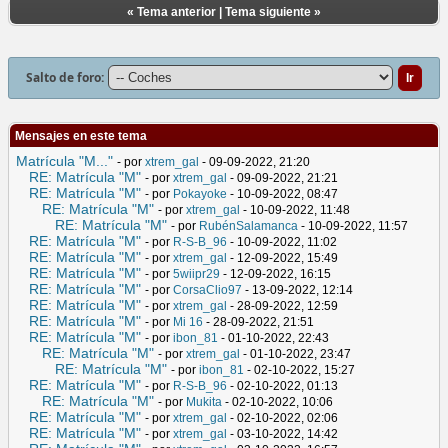
«
Tema anterior
|
Tema siguiente
»
Salto de foro:
Mensajes en este tema
Matrícula "M..."
- por
xtrem_gal
- 09-09-2022, 21:20
RE: Matrícula "M"
- por
xtrem_gal
- 09-09-2022, 21:21
RE: Matrícula "M"
- por
Pokayoke
- 10-09-2022, 08:47
RE: Matrícula "M"
- por
xtrem_gal
- 10-09-2022, 11:48
RE: Matrícula "M"
- por
RubénSalamanca
- 10-09-2022, 11:57
RE: Matrícula "M"
- por
R-S-B_96
- 10-09-2022, 11:02
RE: Matrícula "M"
- por
xtrem_gal
- 12-09-2022, 15:49
RE: Matrícula "M"
- por
5wiipr29
- 12-09-2022, 16:15
RE: Matrícula "M"
- por
CorsaClio97
- 13-09-2022, 12:14
RE: Matrícula "M"
- por
xtrem_gal
- 28-09-2022, 12:59
RE: Matrícula "M"
- por
Mi 16
- 28-09-2022, 21:51
RE: Matrícula "M"
- por
ibon_81
- 01-10-2022, 22:43
RE: Matrícula "M"
- por
xtrem_gal
- 01-10-2022, 23:47
RE: Matrícula "M"
- por
ibon_81
- 02-10-2022, 15:27
RE: Matrícula "M"
- por
R-S-B_96
- 02-10-2022, 01:13
RE: Matrícula "M"
- por
Mukita
- 02-10-2022, 10:06
RE: Matrícula "M"
- por
xtrem_gal
- 02-10-2022, 02:06
RE: Matrícula "M"
- por
xtrem_gal
- 03-10-2022, 14:42