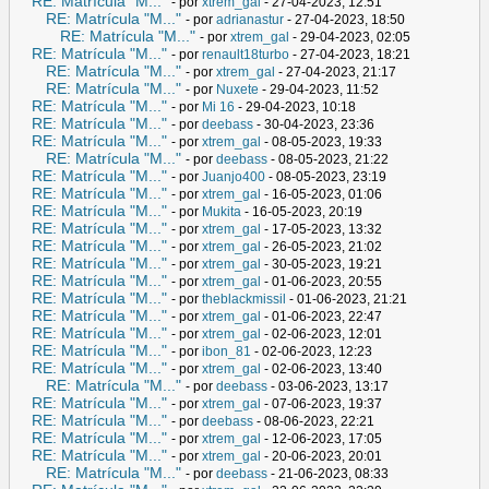
RE: Matrícula "M..."
- por
xtrem_gal
- 27-04-2023, 12:51
RE: Matrícula "M..."
- por
adrianastur
- 27-04-2023, 18:50
RE: Matrícula "M..."
- por
xtrem_gal
- 29-04-2023, 02:05
RE: Matrícula "M..."
- por
renault18turbo
- 27-04-2023, 18:21
RE: Matrícula "M..."
- por
xtrem_gal
- 27-04-2023, 21:17
RE: Matrícula "M..."
- por
Nuxete
- 29-04-2023, 11:52
RE: Matrícula "M..."
- por
Mi 16
- 29-04-2023, 10:18
RE: Matrícula "M..."
- por
deebass
- 30-04-2023, 23:36
RE: Matrícula "M..."
- por
xtrem_gal
- 08-05-2023, 19:33
RE: Matrícula "M..."
- por
deebass
- 08-05-2023, 21:22
RE: Matrícula "M..."
- por
Juanjo400
- 08-05-2023, 23:19
RE: Matrícula "M..."
- por
xtrem_gal
- 16-05-2023, 01:06
RE: Matrícula "M..."
- por
Mukita
- 16-05-2023, 20:19
RE: Matrícula "M..."
- por
xtrem_gal
- 17-05-2023, 13:32
RE: Matrícula "M..."
- por
xtrem_gal
- 26-05-2023, 21:02
RE: Matrícula "M..."
- por
xtrem_gal
- 30-05-2023, 19:21
RE: Matrícula "M..."
- por
xtrem_gal
- 01-06-2023, 20:55
RE: Matrícula "M..."
- por
theblackmissil
- 01-06-2023, 21:21
RE: Matrícula "M..."
- por
xtrem_gal
- 01-06-2023, 22:47
RE: Matrícula "M..."
- por
xtrem_gal
- 02-06-2023, 12:01
RE: Matrícula "M..."
- por
ibon_81
- 02-06-2023, 12:23
RE: Matrícula "M..."
- por
xtrem_gal
- 02-06-2023, 13:40
RE: Matrícula "M..."
- por
deebass
- 03-06-2023, 13:17
RE: Matrícula "M..."
- por
xtrem_gal
- 07-06-2023, 19:37
RE: Matrícula "M..."
- por
deebass
- 08-06-2023, 22:21
RE: Matrícula "M..."
- por
xtrem_gal
- 12-06-2023, 17:05
RE: Matrícula "M..."
- por
xtrem_gal
- 20-06-2023, 20:01
RE: Matrícula "M..."
- por
deebass
- 21-06-2023, 08:33