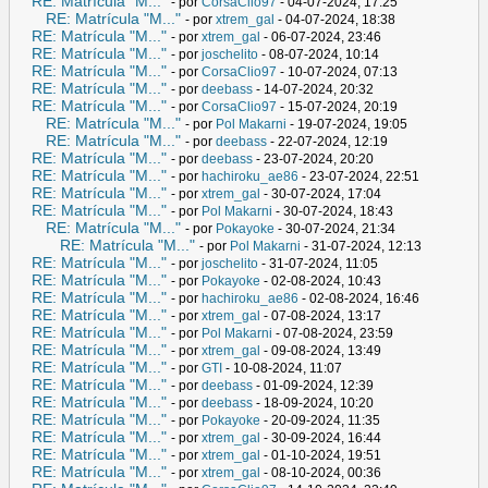
RE: Matrícula "M..."
- por
CorsaClio97
- 04-07-2024, 17:25
RE: Matrícula "M..."
- por
xtrem_gal
- 04-07-2024, 18:38
RE: Matrícula "M..."
- por
xtrem_gal
- 06-07-2024, 23:46
RE: Matrícula "M..."
- por
joschelito
- 08-07-2024, 10:14
RE: Matrícula "M..."
- por
CorsaClio97
- 10-07-2024, 07:13
RE: Matrícula "M..."
- por
deebass
- 14-07-2024, 20:32
RE: Matrícula "M..."
- por
CorsaClio97
- 15-07-2024, 20:19
RE: Matrícula "M..."
- por
Pol Makarni
- 19-07-2024, 19:05
RE: Matrícula "M..."
- por
deebass
- 22-07-2024, 12:19
RE: Matrícula "M..."
- por
deebass
- 23-07-2024, 20:20
RE: Matrícula "M..."
- por
hachiroku_ae86
- 23-07-2024, 22:51
RE: Matrícula "M..."
- por
xtrem_gal
- 30-07-2024, 17:04
RE: Matrícula "M..."
- por
Pol Makarni
- 30-07-2024, 18:43
RE: Matrícula "M..."
- por
Pokayoke
- 30-07-2024, 21:34
RE: Matrícula "M..."
- por
Pol Makarni
- 31-07-2024, 12:13
RE: Matrícula "M..."
- por
joschelito
- 31-07-2024, 11:05
RE: Matrícula "M..."
- por
Pokayoke
- 02-08-2024, 10:43
RE: Matrícula "M..."
- por
hachiroku_ae86
- 02-08-2024, 16:46
RE: Matrícula "M..."
- por
xtrem_gal
- 07-08-2024, 13:17
RE: Matrícula "M..."
- por
Pol Makarni
- 07-08-2024, 23:59
RE: Matrícula "M..."
- por
xtrem_gal
- 09-08-2024, 13:49
RE: Matrícula "M..."
- por
GTI
- 10-08-2024, 11:07
RE: Matrícula "M..."
- por
deebass
- 01-09-2024, 12:39
RE: Matrícula "M..."
- por
deebass
- 18-09-2024, 10:20
RE: Matrícula "M..."
- por
Pokayoke
- 20-09-2024, 11:35
RE: Matrícula "M..."
- por
xtrem_gal
- 30-09-2024, 16:44
RE: Matrícula "M..."
- por
xtrem_gal
- 01-10-2024, 19:51
RE: Matrícula "M..."
- por
xtrem_gal
- 08-10-2024, 00:36