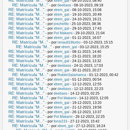
RE: Matrícula "M..."
- por
xtrem_gal
- 08-10-2023, 08:40
RE: Matrícula "M..."
- por
deebass
- 08-10-2023, 09:18
RE: Matrícula "M..."
- por
xtrem_gal
- 08-10-2023, 15:08
RE: Matrícula "M..."
- por
xtrem_gal
- 19-10-2023, 20:49
RE: Matrícula "M..."
- por
xtrem_gal
- 24-10-2023, 16:21
RE: Matrícula "M..."
- por
joschelito
- 25-10-2023, 08:36
RE: Matrícula "M..."
- por
xtrem_gal
- 29-10-2023, 17:43
RE: Matrícula "M..."
- por
Pol Makarni
- 29-10-2023, 21:04
RE: Matrícula "M..."
- por
xtrem_gal
- 01-11-2023, 16:07
RE: Matrícula "M..."
- por
renault18turbo
- 03-12-2023, 15:15
RE: Matrícula "M..."
- por
xtrem_gal
- 03-12-2023, 15:25
RE: Matrícula "M..."
- por
xtrem_gal
- 08-11-2023, 14:40
RE: Matrícula "M..."
- por
xtrem_gal
- 23-11-2023, 18:20
RE: Matrícula "M..."
- por
xtrem_gal
- 24-11-2023, 13:32
RE: Matrícula "M..."
- por
deebass
- 24-11-2023, 17:03
RE: Matrícula "M..."
- por
xtrem_gal
- 30-11-2023, 20:27
RE: Matrícula "M..."
- por
RubénSalamanca
- 01-12-2023, 00:42
RE: Matrícula "M..."
- por
xtrem_gal
- 01-12-2023, 00:54
RE: Matrícula "M..."
- por
xtrem_gal
- 12-12-2023, 12:55
RE: Matrícula "M..."
- por
deebass
- 12-12-2023, 22:23
RE: Matrícula "M..."
- por
deebass
- 14-12-2023, 02:25
RE: Matrícula "M..."
- por
Pol Makarni
- 14-12-2023, 12:05
RE: Matrícula "M..."
- por
xtrem_gal
- 19-12-2023, 13:20
RE: Matrícula "M..."
- por
xtrem_gal
- 21-12-2023, 19:56
RE: Matrícula "M..."
- por
xtrem_gal
- 26-12-2023, 13:37
RE: Matrícula "M..."
- por
Pol Makarni
- 26-12-2023, 22:25
RE: Matrícula "M..."
- por
fonsi233
- 27-12-2023, 15:42
RE: Matrícula "M..."
- por
xtrem_gal
- 27-12-2023, 16:24