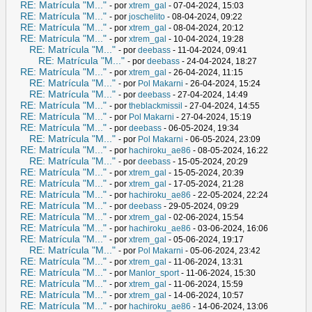
RE: Matrícula "M..."
- por
xtrem_gal
- 07-04-2024, 15:03
RE: Matrícula "M..."
- por
joschelito
- 08-04-2024, 09:22
RE: Matrícula "M..."
- por
xtrem_gal
- 08-04-2024, 20:12
RE: Matrícula "M..."
- por
xtrem_gal
- 10-04-2024, 19:28
RE: Matrícula "M..."
- por
deebass
- 11-04-2024, 09:41
RE: Matrícula "M..."
- por
deebass
- 24-04-2024, 18:27
RE: Matrícula "M..."
- por
xtrem_gal
- 26-04-2024, 11:15
RE: Matrícula "M..."
- por
Pol Makarni
- 26-04-2024, 15:24
RE: Matrícula "M..."
- por
deebass
- 27-04-2024, 14:49
RE: Matrícula "M..."
- por
theblackmissil
- 27-04-2024, 14:55
RE: Matrícula "M..."
- por
Pol Makarni
- 27-04-2024, 15:19
RE: Matrícula "M..."
- por
deebass
- 06-05-2024, 19:34
RE: Matrícula "M..."
- por
Pol Makarni
- 06-05-2024, 23:09
RE: Matrícula "M..."
- por
hachiroku_ae86
- 08-05-2024, 16:22
RE: Matrícula "M..."
- por
deebass
- 15-05-2024, 20:29
RE: Matrícula "M..."
- por
xtrem_gal
- 15-05-2024, 20:39
RE: Matrícula "M..."
- por
xtrem_gal
- 17-05-2024, 21:28
RE: Matrícula "M..."
- por
hachiroku_ae86
- 22-05-2024, 22:24
RE: Matrícula "M..."
- por
deebass
- 29-05-2024, 09:29
RE: Matrícula "M..."
- por
xtrem_gal
- 02-06-2024, 15:54
RE: Matrícula "M..."
- por
hachiroku_ae86
- 03-06-2024, 16:06
RE: Matrícula "M..."
- por
xtrem_gal
- 05-06-2024, 19:17
RE: Matrícula "M..."
- por
Pol Makarni
- 05-06-2024, 23:42
RE: Matrícula "M..."
- por
xtrem_gal
- 11-06-2024, 13:31
RE: Matrícula "M..."
- por
Manlor_sport
- 11-06-2024, 15:30
RE: Matrícula "M..."
- por
xtrem_gal
- 11-06-2024, 15:59
RE: Matrícula "M..."
- por
xtrem_gal
- 14-06-2024, 10:57
RE: Matrícula "M..."
- por
hachiroku_ae86
- 14-06-2024, 13:06