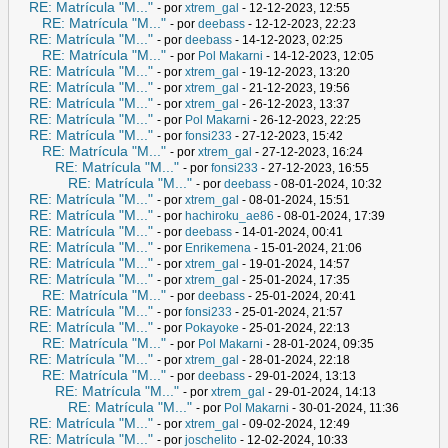
RE: Matrícula "M..."
- por
xtrem_gal
- 12-12-2023, 12:55
RE: Matrícula "M..."
- por
deebass
- 12-12-2023, 22:23
RE: Matrícula "M..."
- por
deebass
- 14-12-2023, 02:25
RE: Matrícula "M..."
- por
Pol Makarni
- 14-12-2023, 12:05
RE: Matrícula "M..."
- por
xtrem_gal
- 19-12-2023, 13:20
RE: Matrícula "M..."
- por
xtrem_gal
- 21-12-2023, 19:56
RE: Matrícula "M..."
- por
xtrem_gal
- 26-12-2023, 13:37
RE: Matrícula "M..."
- por
Pol Makarni
- 26-12-2023, 22:25
RE: Matrícula "M..."
- por
fonsi233
- 27-12-2023, 15:42
RE: Matrícula "M..."
- por
xtrem_gal
- 27-12-2023, 16:24
RE: Matrícula "M..."
- por
fonsi233
- 27-12-2023, 16:55
RE: Matrícula "M..."
- por
deebass
- 08-01-2024, 10:32
RE: Matrícula "M..."
- por
xtrem_gal
- 08-01-2024, 15:51
RE: Matrícula "M..."
- por
hachiroku_ae86
- 08-01-2024, 17:39
RE: Matrícula "M..."
- por
deebass
- 14-01-2024, 00:41
RE: Matrícula "M..."
- por
Enrikemena
- 15-01-2024, 21:06
RE: Matrícula "M..."
- por
xtrem_gal
- 19-01-2024, 14:57
RE: Matrícula "M..."
- por
xtrem_gal
- 25-01-2024, 17:35
RE: Matrícula "M..."
- por
deebass
- 25-01-2024, 20:41
RE: Matrícula "M..."
- por
fonsi233
- 25-01-2024, 21:57
RE: Matrícula "M..."
- por
Pokayoke
- 25-01-2024, 22:13
RE: Matrícula "M..."
- por
Pol Makarni
- 28-01-2024, 09:35
RE: Matrícula "M..."
- por
xtrem_gal
- 28-01-2024, 22:18
RE: Matrícula "M..."
- por
deebass
- 29-01-2024, 13:13
RE: Matrícula "M..."
- por
xtrem_gal
- 29-01-2024, 14:13
RE: Matrícula "M..."
- por
Pol Makarni
- 30-01-2024, 11:36
RE: Matrícula "M..."
- por
xtrem_gal
- 09-02-2024, 12:49
RE: Matrícula "M..."
- por
joschelito
- 12-02-2024, 10:33