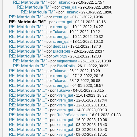
RE: Matrícula "M"
- por
Tukarvo
- 29-10-2022, 17:57
RE: Matrícula "M"
- por
xtrem_gal
- 29-10-2022, 18:04
RE: Matrícula "M"
- por
Tukarvo
- 29-10-2022, 18:06
RE: Matrícula "M"
- por
xtrem_gal
- 01-11-2022, 19:06
RE: Matrícula "M"
- por
xtrem_gal
- 02-11-2022, 13:16
RE: Matrícula "M"
- por
xtrem_gal
- 10-11-2022, 14:27
RE: Matrícula "M"
- por
Tukarvo
- 10-11-2022, 19:12
RE: Matrícula "M"
- por
xtrem_gal
- 10-11-2022, 20:32
RE: Matrícula "M"
- por
xtrem_gal
- 18-11-2022, 10:13
RE: Matrícula "M"
- por
deebass
- 19-11-2022, 18:40
RE: Matrícula "M"
- por
BlackRolls
- 23-11-2022, 23:37
RE: Matrícula "M"
- por
5wiipr29
- 25-11-2022, 12:03
RE: Matrícula "M"
- por
miguelxiada
- 25-11-2022, 13:00
RE: Matrícula "M"
- por
BlackRolls
- 26-11-2022, 00:22
RE: Matrícula "M"
- por
Tukarvo
- 26-11-2022, 10:29
RE: Matrícula "M"
- por
xtrem_gal
- 27-12-2022, 20:16
RE: Matrícula "M"
- por
Tukarvo
- 28-12-2022, 08:08
RE: Matrícula "M"
- por
xtrem_gal
- 04-01-2023, 19:57
RE: Matrícula "M..."
- por
Tukarvo
- 04-01-2023, 20:15
RE: Matrícula "M..."
- por
xtrem_gal
- 11-01-2023, 18:32
RE: Matrícula "M..."
- por
xtrem_gal
- 12-01-2023, 17:44
RE: Matrícula "M..."
- por
xtrem_gal
- 12-01-2023, 18:01
RE: Matrícula "M..."
- por
xtrem_gal
- 14-01-2023, 00:13
RE: Matrícula "M..."
- por
RubénSalamanca
- 16-01-2023, 01:33
RE: Matrícula "M..."
- por
xtrem_gal
- 16-01-2023, 10:06
RE: Matrícula "M..."
- por
xtrem_gal
- 03-02-2023, 15:43
RE: Matrícula "M..."
- por
xtrem_gal
- 03-02-2023, 15:43
RE: Matrícula "M..."
- por
xtrem_gal
- 09-02-2023, 17:51