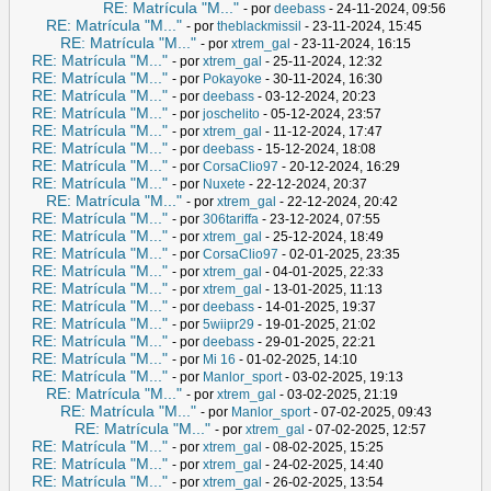
RE: Matrícula "M..."
- por
deebass
- 24-11-2024, 09:56
RE: Matrícula "M..."
- por
theblackmissil
- 23-11-2024, 15:45
RE: Matrícula "M..."
- por
xtrem_gal
- 23-11-2024, 16:15
RE: Matrícula "M..."
- por
xtrem_gal
- 25-11-2024, 12:32
RE: Matrícula "M..."
- por
Pokayoke
- 30-11-2024, 16:30
RE: Matrícula "M..."
- por
deebass
- 03-12-2024, 20:23
RE: Matrícula "M..."
- por
joschelito
- 05-12-2024, 23:57
RE: Matrícula "M..."
- por
xtrem_gal
- 11-12-2024, 17:47
RE: Matrícula "M..."
- por
deebass
- 15-12-2024, 18:08
RE: Matrícula "M..."
- por
CorsaClio97
- 20-12-2024, 16:29
RE: Matrícula "M..."
- por
Nuxete
- 22-12-2024, 20:37
RE: Matrícula "M..."
- por
xtrem_gal
- 22-12-2024, 20:42
RE: Matrícula "M..."
- por
306tariffa
- 23-12-2024, 07:55
RE: Matrícula "M..."
- por
xtrem_gal
- 25-12-2024, 18:49
RE: Matrícula "M..."
- por
CorsaClio97
- 02-01-2025, 23:35
RE: Matrícula "M..."
- por
xtrem_gal
- 04-01-2025, 22:33
RE: Matrícula "M..."
- por
xtrem_gal
- 13-01-2025, 11:13
RE: Matrícula "M..."
- por
deebass
- 14-01-2025, 19:37
RE: Matrícula "M..."
- por
5wiipr29
- 19-01-2025, 21:02
RE: Matrícula "M..."
- por
deebass
- 29-01-2025, 22:21
RE: Matrícula "M..."
- por
Mi 16
- 01-02-2025, 14:10
RE: Matrícula "M..."
- por
Manlor_sport
- 03-02-2025, 19:13
RE: Matrícula "M..."
- por
xtrem_gal
- 03-02-2025, 21:19
RE: Matrícula "M..."
- por
Manlor_sport
- 07-02-2025, 09:43
RE: Matrícula "M..."
- por
xtrem_gal
- 07-02-2025, 12:57
RE: Matrícula "M..."
- por
xtrem_gal
- 08-02-2025, 15:25
RE: Matrícula "M..."
- por
xtrem_gal
- 24-02-2025, 14:40
RE: Matrícula "M..."
- por
xtrem_gal
- 26-02-2025, 13:54