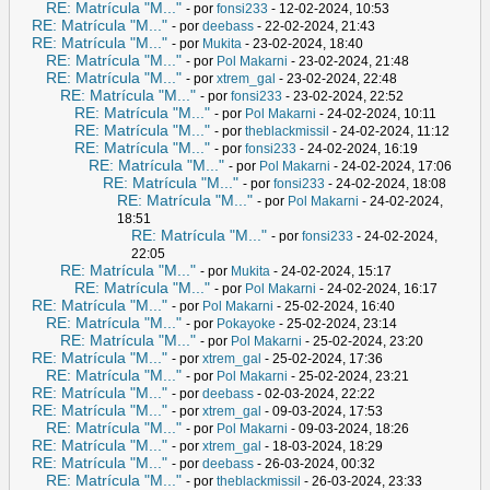
RE: Matrícula "M..."
- por
fonsi233
- 12-02-2024, 10:53
RE: Matrícula "M..."
- por
deebass
- 22-02-2024, 21:43
RE: Matrícula "M..."
- por
Mukita
- 23-02-2024, 18:40
RE: Matrícula "M..."
- por
Pol Makarni
- 23-02-2024, 21:48
RE: Matrícula "M..."
- por
xtrem_gal
- 23-02-2024, 22:48
RE: Matrícula "M..."
- por
fonsi233
- 23-02-2024, 22:52
RE: Matrícula "M..."
- por
Pol Makarni
- 24-02-2024, 10:11
RE: Matrícula "M..."
- por
theblackmissil
- 24-02-2024, 11:12
RE: Matrícula "M..."
- por
fonsi233
- 24-02-2024, 16:19
RE: Matrícula "M..."
- por
Pol Makarni
- 24-02-2024, 17:06
RE: Matrícula "M..."
- por
fonsi233
- 24-02-2024, 18:08
RE: Matrícula "M..."
- por
Pol Makarni
- 24-02-2024,
18:51
RE: Matrícula "M..."
- por
fonsi233
- 24-02-2024,
22:05
RE: Matrícula "M..."
- por
Mukita
- 24-02-2024, 15:17
RE: Matrícula "M..."
- por
Pol Makarni
- 24-02-2024, 16:17
RE: Matrícula "M..."
- por
Pol Makarni
- 25-02-2024, 16:40
RE: Matrícula "M..."
- por
Pokayoke
- 25-02-2024, 23:14
RE: Matrícula "M..."
- por
Pol Makarni
- 25-02-2024, 23:20
RE: Matrícula "M..."
- por
xtrem_gal
- 25-02-2024, 17:36
RE: Matrícula "M..."
- por
Pol Makarni
- 25-02-2024, 23:21
RE: Matrícula "M..."
- por
deebass
- 02-03-2024, 22:22
RE: Matrícula "M..."
- por
xtrem_gal
- 09-03-2024, 17:53
RE: Matrícula "M..."
- por
Pol Makarni
- 09-03-2024, 18:26
RE: Matrícula "M..."
- por
xtrem_gal
- 18-03-2024, 18:29
RE: Matrícula "M..."
- por
deebass
- 26-03-2024, 00:32
RE: Matrícula "M..."
- por
theblackmissil
- 26-03-2024, 23:33