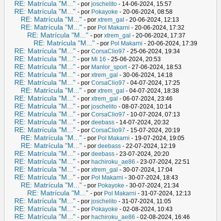
RE: Matrícula "M..."
- por
joschelito
- 14-06-2024, 15:57
RE: Matrícula "M..."
- por
Pokayoke
- 20-06-2024, 08:58
RE: Matrícula "M..."
- por
xtrem_gal
- 20-06-2024, 12:13
RE: Matrícula "M..."
- por
Pol Makarni
- 20-06-2024, 17:32
RE: Matrícula "M..."
- por
xtrem_gal
- 20-06-2024, 17:37
RE: Matrícula "M..."
- por
Pol Makarni
- 20-06-2024, 17:39
RE: Matrícula "M..."
- por
CorsaClio97
- 25-06-2024, 19:34
RE: Matrícula "M..."
- por
Mi 16
- 25-06-2024, 20:53
RE: Matrícula "M..."
- por
Manlor_sport
- 27-06-2024, 18:53
RE: Matrícula "M..."
- por
xtrem_gal
- 30-06-2024, 14:18
RE: Matrícula "M..."
- por
CorsaClio97
- 04-07-2024, 17:25
RE: Matrícula "M..."
- por
xtrem_gal
- 04-07-2024, 18:38
RE: Matrícula "M..."
- por
xtrem_gal
- 06-07-2024, 23:46
RE: Matrícula "M..."
- por
joschelito
- 08-07-2024, 10:14
RE: Matrícula "M..."
- por
CorsaClio97
- 10-07-2024, 07:13
RE: Matrícula "M..."
- por
deebass
- 14-07-2024, 20:32
RE: Matrícula "M..."
- por
CorsaClio97
- 15-07-2024, 20:19
RE: Matrícula "M..."
- por
Pol Makarni
- 19-07-2024, 19:05
RE: Matrícula "M..."
- por
deebass
- 22-07-2024, 12:19
RE: Matrícula "M..."
- por
deebass
- 23-07-2024, 20:20
RE: Matrícula "M..."
- por
hachiroku_ae86
- 23-07-2024, 22:51
RE: Matrícula "M..."
- por
xtrem_gal
- 30-07-2024, 17:04
RE: Matrícula "M..."
- por
Pol Makarni
- 30-07-2024, 18:43
RE: Matrícula "M..."
- por
Pokayoke
- 30-07-2024, 21:34
RE: Matrícula "M..."
- por
Pol Makarni
- 31-07-2024, 12:13
RE: Matrícula "M..."
- por
joschelito
- 31-07-2024, 11:05
RE: Matrícula "M..."
- por
Pokayoke
- 02-08-2024, 10:43
RE: Matrícula "M..."
- por
hachiroku_ae86
- 02-08-2024, 16:46