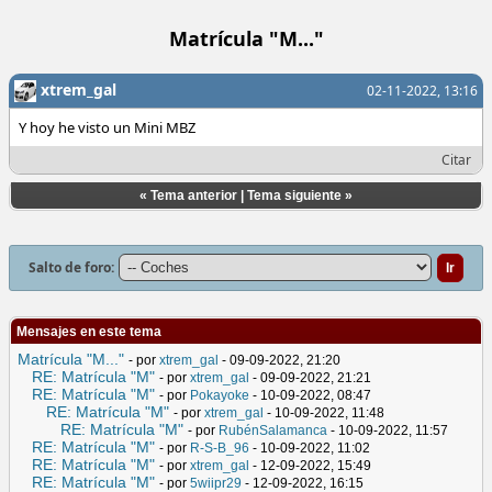
Matrícula "M..."
xtrem_gal
02-11-2022, 13:16
Y hoy he visto un Mini MBZ
Citar
«
Tema anterior
|
Tema siguiente
»
Salto de foro:
Mensajes en este tema
Matrícula "M..."
- por
xtrem_gal
- 09-09-2022, 21:20
RE: Matrícula "M"
- por
xtrem_gal
- 09-09-2022, 21:21
RE: Matrícula "M"
- por
Pokayoke
- 10-09-2022, 08:47
RE: Matrícula "M"
- por
xtrem_gal
- 10-09-2022, 11:48
RE: Matrícula "M"
- por
RubénSalamanca
- 10-09-2022, 11:57
RE: Matrícula "M"
- por
R-S-B_96
- 10-09-2022, 11:02
RE: Matrícula "M"
- por
xtrem_gal
- 12-09-2022, 15:49
RE: Matrícula "M"
- por
5wiipr29
- 12-09-2022, 16:15