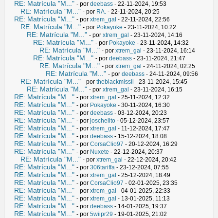
RE: Matrícula "M..."
- por
deebass
- 22-11-2024, 19:53
RE: Matrícula "M..."
- por
RA.
- 22-11-2024, 20:25
RE: Matrícula "M..."
- por
xtrem_gal
- 22-11-2024, 22:56
RE: Matrícula "M..."
- por
Pokayoke
- 23-11-2024, 10:22
RE: Matrícula "M..."
- por
xtrem_gal
- 23-11-2024, 14:16
RE: Matrícula "M..."
- por
Pokayoke
- 23-11-2024, 14:32
RE: Matrícula "M..."
- por
xtrem_gal
- 23-11-2024, 16:14
RE: Matrícula "M..."
- por
deebass
- 23-11-2024, 21:47
RE: Matrícula "M..."
- por
xtrem_gal
- 24-11-2024, 02:25
RE: Matrícula "M..."
- por
deebass
- 24-11-2024, 09:56
RE: Matrícula "M..."
- por
theblackmissil
- 23-11-2024, 15:45
RE: Matrícula "M..."
- por
xtrem_gal
- 23-11-2024, 16:15
RE: Matrícula "M..."
- por
xtrem_gal
- 25-11-2024, 12:32
RE: Matrícula "M..."
- por
Pokayoke
- 30-11-2024, 16:30
RE: Matrícula "M..."
- por
deebass
- 03-12-2024, 20:23
RE: Matrícula "M..."
- por
joschelito
- 05-12-2024, 23:57
RE: Matrícula "M..."
- por
xtrem_gal
- 11-12-2024, 17:47
RE: Matrícula "M..."
- por
deebass
- 15-12-2024, 18:08
RE: Matrícula "M..."
- por
CorsaClio97
- 20-12-2024, 16:29
RE: Matrícula "M..."
- por
Nuxete
- 22-12-2024, 20:37
RE: Matrícula "M..."
- por
xtrem_gal
- 22-12-2024, 20:42
RE: Matrícula "M..."
- por
306tariffa
- 23-12-2024, 07:55
RE: Matrícula "M..."
- por
xtrem_gal
- 25-12-2024, 18:49
RE: Matrícula "M..."
- por
CorsaClio97
- 02-01-2025, 23:35
RE: Matrícula "M..."
- por
xtrem_gal
- 04-01-2025, 22:33
RE: Matrícula "M..."
- por
xtrem_gal
- 13-01-2025, 11:13
RE: Matrícula "M..."
- por
deebass
- 14-01-2025, 19:37
RE: Matrícula "M..."
- por
5wiipr29
- 19-01-2025, 21:02