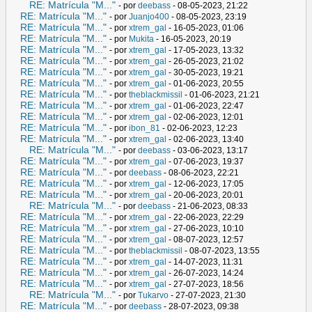
RE: Matrícula "M..."
- por
deebass
- 08-05-2023, 21:22
RE: Matrícula "M..."
- por
Juanjo400
- 08-05-2023, 23:19
RE: Matrícula "M..."
- por
xtrem_gal
- 16-05-2023, 01:06
RE: Matrícula "M..."
- por
Mukita
- 16-05-2023, 20:19
RE: Matrícula "M..."
- por
xtrem_gal
- 17-05-2023, 13:32
RE: Matrícula "M..."
- por
xtrem_gal
- 26-05-2023, 21:02
RE: Matrícula "M..."
- por
xtrem_gal
- 30-05-2023, 19:21
RE: Matrícula "M..."
- por
xtrem_gal
- 01-06-2023, 20:55
RE: Matrícula "M..."
- por
theblackmissil
- 01-06-2023, 21:21
RE: Matrícula "M..."
- por
xtrem_gal
- 01-06-2023, 22:47
RE: Matrícula "M..."
- por
xtrem_gal
- 02-06-2023, 12:01
RE: Matrícula "M..."
- por
ibon_81
- 02-06-2023, 12:23
RE: Matrícula "M..."
- por
xtrem_gal
- 02-06-2023, 13:40
RE: Matrícula "M..."
- por
deebass
- 03-06-2023, 13:17
RE: Matrícula "M..."
- por
xtrem_gal
- 07-06-2023, 19:37
RE: Matrícula "M..."
- por
deebass
- 08-06-2023, 22:21
RE: Matrícula "M..."
- por
xtrem_gal
- 12-06-2023, 17:05
RE: Matrícula "M..."
- por
xtrem_gal
- 20-06-2023, 20:01
RE: Matrícula "M..."
- por
deebass
- 21-06-2023, 08:33
RE: Matrícula "M..."
- por
xtrem_gal
- 22-06-2023, 22:29
RE: Matrícula "M..."
- por
xtrem_gal
- 27-06-2023, 10:10
RE: Matrícula "M..."
- por
xtrem_gal
- 08-07-2023, 12:57
RE: Matrícula "M..."
- por
theblackmissil
- 08-07-2023, 13:55
RE: Matrícula "M..."
- por
xtrem_gal
- 14-07-2023, 11:31
RE: Matrícula "M..."
- por
xtrem_gal
- 26-07-2023, 14:24
RE: Matrícula "M..."
- por
xtrem_gal
- 27-07-2023, 18:56
RE: Matrícula "M..."
- por
Tukarvo
- 27-07-2023, 21:30
RE: Matrícula "M..."
- por
deebass
- 28-07-2023, 09:38