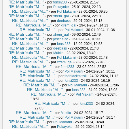
RE: Matrícula "M..."
- por
fonsi233
- 25-01-2024, 21:57
RE: Matrícula "M..."
- por
Pokayoke
- 25-01-2024, 22:13
RE: Matrícula "M..."
- por
Pol Makarni
- 28-01-2024, 09:35
RE: Matrícula "M..."
- por
xtrem_gal
- 28-01-2024, 22:18
RE: Matrícula "M..."
- por
deebass
- 29-01-2024, 13:13
RE: Matrícula "M..."
- por
xtrem_gal
- 29-01-2024, 14:13
RE: Matrícula "M..."
- por
Pol Makarni
- 30-01-2024, 11:36
RE: Matrícula "M..."
- por
xtrem_gal
- 09-02-2024, 12:49
RE: Matrícula "M..."
- por
joschelito
- 12-02-2024, 10:33
RE: Matrícula "M..."
- por
fonsi233
- 12-02-2024, 10:53
RE: Matrícula "M..."
- por
deebass
- 22-02-2024, 21:43
RE: Matrícula "M..."
- por
Mukita
- 23-02-2024, 18:40
RE: Matrícula "M..."
- por
Pol Makarni
- 23-02-2024, 21:48
RE: Matrícula "M..."
- por
xtrem_gal
- 23-02-2024, 22:48
RE: Matrícula "M..."
- por
fonsi233
- 23-02-2024, 22:52
RE: Matrícula "M..."
- por
Pol Makarni
- 24-02-2024, 10:11
RE: Matrícula "M..."
- por
theblackmissil
- 24-02-2024, 11:12
RE: Matrícula "M..."
- por
fonsi233
- 24-02-2024, 16:19
RE: Matrícula "M..."
- por
Pol Makarni
- 24-02-2024, 17:06
RE: Matrícula "M..."
- por
fonsi233
- 24-02-2024, 18:08
RE: Matrícula "M..."
- por
Pol Makarni
- 24-02-2024,
18:51
RE: Matrícula "M..."
- por
fonsi233
- 24-02-2024,
22:05
RE: Matrícula "M..."
- por
Mukita
- 24-02-2024, 15:17
RE: Matrícula "M..."
- por
Pol Makarni
- 24-02-2024, 16:17
RE: Matrícula "M..."
- por
Pol Makarni
- 25-02-2024, 16:40
RE: Matrícula "M..."
- por
Pokayoke
- 25-02-2024, 23:14