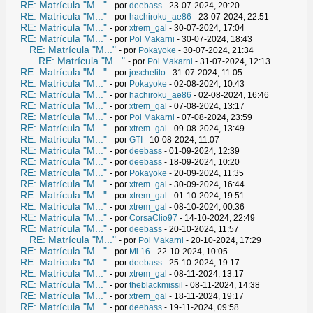
RE: Matrícula "M..."
- por
deebass
- 23-07-2024, 20:20
RE: Matrícula "M..."
- por
hachiroku_ae86
- 23-07-2024, 22:51
RE: Matrícula "M..."
- por
xtrem_gal
- 30-07-2024, 17:04
RE: Matrícula "M..."
- por
Pol Makarni
- 30-07-2024, 18:43
RE: Matrícula "M..."
- por
Pokayoke
- 30-07-2024, 21:34
RE: Matrícula "M..."
- por
Pol Makarni
- 31-07-2024, 12:13
RE: Matrícula "M..."
- por
joschelito
- 31-07-2024, 11:05
RE: Matrícula "M..."
- por
Pokayoke
- 02-08-2024, 10:43
RE: Matrícula "M..."
- por
hachiroku_ae86
- 02-08-2024, 16:46
RE: Matrícula "M..."
- por
xtrem_gal
- 07-08-2024, 13:17
RE: Matrícula "M..."
- por
Pol Makarni
- 07-08-2024, 23:59
RE: Matrícula "M..."
- por
xtrem_gal
- 09-08-2024, 13:49
RE: Matrícula "M..."
- por
GTI
- 10-08-2024, 11:07
RE: Matrícula "M..."
- por
deebass
- 01-09-2024, 12:39
RE: Matrícula "M..."
- por
deebass
- 18-09-2024, 10:20
RE: Matrícula "M..."
- por
Pokayoke
- 20-09-2024, 11:35
RE: Matrícula "M..."
- por
xtrem_gal
- 30-09-2024, 16:44
RE: Matrícula "M..."
- por
xtrem_gal
- 01-10-2024, 19:51
RE: Matrícula "M..."
- por
xtrem_gal
- 08-10-2024, 00:36
RE: Matrícula "M..."
- por
CorsaClio97
- 14-10-2024, 22:49
RE: Matrícula "M..."
- por
deebass
- 20-10-2024, 11:57
RE: Matrícula "M..."
- por
Pol Makarni
- 20-10-2024, 17:29
RE: Matrícula "M..."
- por
Mi 16
- 22-10-2024, 10:05
RE: Matrícula "M..."
- por
deebass
- 25-10-2024, 19:17
RE: Matrícula "M..."
- por
xtrem_gal
- 08-11-2024, 13:17
RE: Matrícula "M..."
- por
theblackmissil
- 08-11-2024, 14:38
RE: Matrícula "M..."
- por
xtrem_gal
- 18-11-2024, 19:17
RE: Matrícula "M..."
- por
deebass
- 19-11-2024, 09:58