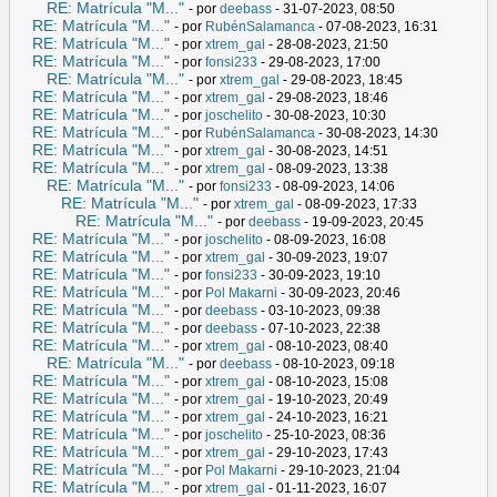
RE: Matrícula "M..."
- por
deebass
- 31-07-2023, 08:50
RE: Matrícula "M..."
- por
RubénSalamanca
- 07-08-2023, 16:31
RE: Matrícula "M..."
- por
xtrem_gal
- 28-08-2023, 21:50
RE: Matrícula "M..."
- por
fonsi233
- 29-08-2023, 17:00
RE: Matrícula "M..."
- por
xtrem_gal
- 29-08-2023, 18:45
RE: Matrícula "M..."
- por
xtrem_gal
- 29-08-2023, 18:46
RE: Matrícula "M..."
- por
joschelito
- 30-08-2023, 10:30
RE: Matrícula "M..."
- por
RubénSalamanca
- 30-08-2023, 14:30
RE: Matrícula "M..."
- por
xtrem_gal
- 30-08-2023, 14:51
RE: Matrícula "M..."
- por
xtrem_gal
- 08-09-2023, 13:38
RE: Matrícula "M..."
- por
fonsi233
- 08-09-2023, 14:06
RE: Matrícula "M..."
- por
xtrem_gal
- 08-09-2023, 17:33
RE: Matrícula "M..."
- por
deebass
- 19-09-2023, 20:45
RE: Matrícula "M..."
- por
joschelito
- 08-09-2023, 16:08
RE: Matrícula "M..."
- por
xtrem_gal
- 30-09-2023, 19:07
RE: Matrícula "M..."
- por
fonsi233
- 30-09-2023, 19:10
RE: Matrícula "M..."
- por
Pol Makarni
- 30-09-2023, 20:46
RE: Matrícula "M..."
- por
deebass
- 03-10-2023, 09:38
RE: Matrícula "M..."
- por
deebass
- 07-10-2023, 22:38
RE: Matrícula "M..."
- por
xtrem_gal
- 08-10-2023, 08:40
RE: Matrícula "M..."
- por
deebass
- 08-10-2023, 09:18
RE: Matrícula "M..."
- por
xtrem_gal
- 08-10-2023, 15:08
RE: Matrícula "M..."
- por
xtrem_gal
- 19-10-2023, 20:49
RE: Matrícula "M..."
- por
xtrem_gal
- 24-10-2023, 16:21
RE: Matrícula "M..."
- por
joschelito
- 25-10-2023, 08:36
RE: Matrícula "M..."
- por
xtrem_gal
- 29-10-2023, 17:43
RE: Matrícula "M..."
- por
Pol Makarni
- 29-10-2023, 21:04
RE: Matrícula "M..."
- por
xtrem_gal
- 01-11-2023, 16:07