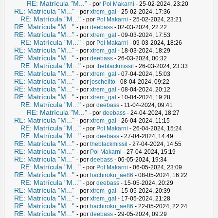
RE: Matrícula "M..."
- por
Pol Makarni
- 25-02-2024, 23:20
RE: Matrícula "M..."
- por
xtrem_gal
- 25-02-2024, 17:36
RE: Matrícula "M..."
- por
Pol Makarni
- 25-02-2024, 23:21
RE: Matrícula "M..."
- por
deebass
- 02-03-2024, 22:22
RE: Matrícula "M..."
- por
xtrem_gal
- 09-03-2024, 17:53
RE: Matrícula "M..."
- por
Pol Makarni
- 09-03-2024, 18:26
RE: Matrícula "M..."
- por
xtrem_gal
- 18-03-2024, 18:29
RE: Matrícula "M..."
- por
deebass
- 26-03-2024, 00:32
RE: Matrícula "M..."
- por
theblackmissil
- 26-03-2024, 23:33
RE: Matrícula "M..."
- por
xtrem_gal
- 07-04-2024, 15:03
RE: Matrícula "M..."
- por
joschelito
- 08-04-2024, 09:22
RE: Matrícula "M..."
- por
xtrem_gal
- 08-04-2024, 20:12
RE: Matrícula "M..."
- por
xtrem_gal
- 10-04-2024, 19:28
RE: Matrícula "M..."
- por
deebass
- 11-04-2024, 09:41
RE: Matrícula "M..."
- por
deebass
- 24-04-2024, 18:27
RE: Matrícula "M..."
- por
xtrem_gal
- 26-04-2024, 11:15
RE: Matrícula "M..."
- por
Pol Makarni
- 26-04-2024, 15:24
RE: Matrícula "M..."
- por
deebass
- 27-04-2024, 14:49
RE: Matrícula "M..."
- por
theblackmissil
- 27-04-2024, 14:55
RE: Matrícula "M..."
- por
Pol Makarni
- 27-04-2024, 15:19
RE: Matrícula "M..."
- por
deebass
- 06-05-2024, 19:34
RE: Matrícula "M..."
- por
Pol Makarni
- 06-05-2024, 23:09
RE: Matrícula "M..."
- por
hachiroku_ae86
- 08-05-2024, 16:22
RE: Matrícula "M..."
- por
deebass
- 15-05-2024, 20:29
RE: Matrícula "M..."
- por
xtrem_gal
- 15-05-2024, 20:39
RE: Matrícula "M..."
- por
xtrem_gal
- 17-05-2024, 21:28
RE: Matrícula "M..."
- por
hachiroku_ae86
- 22-05-2024, 22:24
RE: Matrícula "M..."
- por
deebass
- 29-05-2024, 09:29