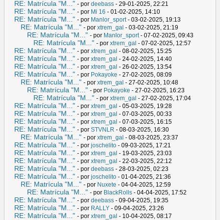
RE: Matrícula "M..."
- por
deebass
- 29-01-2025, 22:21
RE: Matrícula "M..."
- por
Mi 16
- 01-02-2025, 14:10
RE: Matrícula "M..."
- por
Manlor_sport
- 03-02-2025, 19:13
RE: Matrícula "M..."
- por
xtrem_gal
- 03-02-2025, 21:19
RE: Matrícula "M..."
- por
Manlor_sport
- 07-02-2025, 09:43
RE: Matrícula "M..."
- por
xtrem_gal
- 07-02-2025, 12:57
RE: Matrícula "M..."
- por
xtrem_gal
- 08-02-2025, 15:25
RE: Matrícula "M..."
- por
xtrem_gal
- 24-02-2025, 14:40
RE: Matrícula "M..."
- por
xtrem_gal
- 26-02-2025, 13:54
RE: Matrícula "M..."
- por
Pokayoke
- 27-02-2025, 08:09
RE: Matrícula "M..."
- por
xtrem_gal
- 27-02-2025, 10:48
RE: Matrícula "M..."
- por
Pokayoke
- 27-02-2025, 16:23
RE: Matrícula "M..."
- por
xtrem_gal
- 27-02-2025, 17:04
RE: Matrícula "M..."
- por
xtrem_gal
- 05-03-2025, 19:28
RE: Matrícula "M..."
- por
xtrem_gal
- 07-03-2025, 00:33
RE: Matrícula "M..."
- por
xtrem_gal
- 07-03-2025, 16:15
RE: Matrícula "M..."
- por
STVNLR
- 08-03-2025, 16:30
RE: Matrícula "M..."
- por
xtrem_gal
- 08-03-2025, 23:37
RE: Matrícula "M..."
- por
joschelito
- 09-03-2025, 17:21
RE: Matrícula "M..."
- por
xtrem_gal
- 19-03-2025, 23:03
RE: Matrícula "M..."
- por
xtrem_gal
- 22-03-2025, 22:12
RE: Matrícula "M..."
- por
deebass
- 28-03-2025, 02:23
RE: Matrícula "M..."
- por
joschelito
- 01-04-2025, 21:36
RE: Matrícula "M..."
- por
Nuxete
- 04-04-2025, 12:59
RE: Matrícula "M..."
- por
BlackRolls
- 04-04-2025, 17:52
RE: Matrícula "M..."
- por
deebass
- 09-04-2025, 19:35
RE: Matrícula "M..."
- por
RALLY
- 09-04-2025, 23:26
RE: Matrícula "M..."
- por
xtrem_gal
- 10-04-2025, 08:17