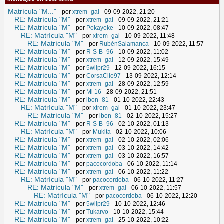
Matrícula "M..."
- por
xtrem_gal
- 09-09-2022, 21:20
RE: Matrícula "M"
- por
xtrem_gal
- 09-09-2022, 21:21
RE: Matrícula "M"
- por
Pokayoke
- 10-09-2022, 08:47
RE: Matrícula "M"
- por
xtrem_gal
- 10-09-2022, 11:48
RE: Matrícula "M"
- por
RubénSalamanca
- 10-09-2022, 11:57
RE: Matrícula "M"
- por
R-S-B_96
- 10-09-2022, 11:02
RE: Matrícula "M"
- por
xtrem_gal
- 12-09-2022, 15:49
RE: Matrícula "M"
- por
5wiipr29
- 12-09-2022, 16:15
RE: Matrícula "M"
- por
CorsaClio97
- 13-09-2022, 12:14
RE: Matrícula "M"
- por
xtrem_gal
- 28-09-2022, 12:59
RE: Matrícula "M"
- por
Mi 16
- 28-09-2022, 21:51
RE: Matrícula "M"
- por
ibon_81
- 01-10-2022, 22:43
RE: Matrícula "M"
- por
xtrem_gal
- 01-10-2022, 23:47
RE: Matrícula "M"
- por
ibon_81
- 02-10-2022, 15:27
RE: Matrícula "M"
- por
R-S-B_96
- 02-10-2022, 01:13
RE: Matrícula "M"
- por
Mukita
- 02-10-2022, 10:06
RE: Matrícula "M"
- por
xtrem_gal
- 02-10-2022, 02:06
RE: Matrícula "M"
- por
xtrem_gal
- 03-10-2022, 14:42
RE: Matrícula "M"
- por
xtrem_gal
- 03-10-2022, 16:57
RE: Matrícula "M"
- por
pacocordoba
- 06-10-2022, 11:14
RE: Matrícula "M"
- por
xtrem_gal
- 06-10-2022, 11:22
RE: Matrícula "M"
- por
pacocordoba
- 06-10-2022, 11:27
RE: Matrícula "M"
- por
xtrem_gal
- 06-10-2022, 11:57
RE: Matrícula "M"
- por
pacocordoba
- 06-10-2022, 12:20
RE: Matrícula "M"
- por
5wiipr29
- 10-10-2022, 12:46
RE: Matrícula "M"
- por
Tukarvo
- 10-10-2022, 15:44
RE: Matrícula "M"
- por
xtrem_gal
- 25-10-2022, 10:22