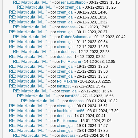
RE: Matrícula "M..."
- por
renault18turbo
- 03-12-2023, 15:15
RE: Matrícula "M..."
- por
xtrem_gal
- 03-12-2023, 15:25
RE: Matrícula "M..."
- por
xtrem_gal
- 08-11-2023, 14:40
RE: Matrícula "M..."
- por
xtrem_gal
- 23-11-2023, 18:20
RE: Matrícula "M..."
- por
xtrem_gal
- 24-11-2023, 13:32
RE: Matrícula "M..."
- por
deebass
- 24-11-2023, 17:03
RE: Matrícula "M..."
- por
xtrem_gal
- 30-11-2023, 20:27
RE: Matrícula "M..."
- por
RubénSalamanca
- 01-12-2023, 00:42
RE: Matrícula "M..."
- por
xtrem_gal
- 01-12-2023, 00:54
RE: Matrícula "M..."
- por
xtrem_gal
- 12-12-2023, 12:55
RE: Matrícula "M..."
- por
deebass
- 12-12-2023, 22:23
RE: Matrícula "M..."
- por
deebass
- 14-12-2023, 02:25
RE: Matrícula "M..."
- por
Pol Makarni
- 14-12-2023, 12:05
RE: Matrícula "M..."
- por
xtrem_gal
- 19-12-2023, 13:20
RE: Matrícula "M..."
- por
xtrem_gal
- 21-12-2023, 19:56
RE: Matrícula "M..."
- por
xtrem_gal
- 26-12-2023, 13:37
RE: Matrícula "M..."
- por
Pol Makarni
- 26-12-2023, 22:25
RE: Matrícula "M..."
- por
fonsi233
- 27-12-2023, 15:42
RE: Matrícula "M..."
- por
xtrem_gal
- 27-12-2023, 16:24
RE: Matrícula "M..."
- por
fonsi233
- 27-12-2023, 16:55
RE: Matrícula "M..."
- por
deebass
- 08-01-2024, 10:32
RE: Matrícula "M..."
- por
xtrem_gal
- 08-01-2024, 15:51
RE: Matrícula "M..."
- por
hachiroku_ae86
- 08-01-2024, 17:39
RE: Matrícula "M..."
- por
deebass
- 14-01-2024, 00:41
RE: Matrícula "M..."
- por
Enrikemena
- 15-01-2024, 21:06
RE: Matrícula "M..."
- por
xtrem_gal
- 19-01-2024, 14:57
RE: Matrícula "M..."
- por
xtrem_gal
- 25-01-2024, 17:35
RE: Matrícula "M..."
- por
deebass
- 25-01-2024, 20:41