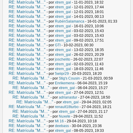
RE: Matrícula "M..."
- por
xtrem_gal
- 11-01-2023, 18:32
RE: Matrícula "M..."
- por
xtrem_gal
- 12-01-2023, 17:44
RE: Matrícula "M..."
- por
xtrem_gal
- 12-01-2023, 18:01
RE: Matrícula "M..."
- por
xtrem_gal
- 14-01-2023, 00:13
RE: Matrícula "M..."
- por
RubénSalamanca
- 16-01-2023, 01:33
RE: Matrícula "M..."
- por
xtrem_gal
- 16-01-2023, 10:06
RE: Matrícula "M..."
- por
xtrem_gal
- 03-02-2023, 15:43
RE: Matrícula "M..."
- por
xtrem_gal
- 03-02-2023, 15:43
RE: Matrícula "M..."
- por
xtrem_gal
- 09-02-2023, 17:51
RE: Matrícula "M..."
- por
GTI
- 10-02-2023, 00:30
RE: Matrícula "M..."
- por
xtrem_gal
- 13-02-2023, 18:35
RE: Matrícula "M..."
- por
xtrem_gal
- 26-02-2023, 20:29
RE: Matrícula "M..."
- por
joschelito
- 26-02-2023, 22:07
RE: Matrícula "M..."
- por
xtrem_gal
- 02-03-2023, 11:43
RE: Matrícula "M..."
- por
xtrem_gal
- 18-03-2023, 11:46
RE: Matrícula "M..."
- por
5wiipr29
- 20-03-2023, 18:20
RE: Matrícula "M..."
- por
Stig's Cousin
- 21-03-2023, 00:59
RE: Matrícula "M..."
- por
Enrikemena
- 06-04-2023, 15:19
RE: Matrícula "M..."
- por
xtrem_gal
- 06-04-2023, 15:27
RE: Matrícula "M..."
- por
xtrem_gal
- 27-04-2023, 12:51
RE: Matrícula "M..."
- por
adrianastur
- 27-04-2023, 18:50
RE: Matrícula "M..."
- por
xtrem_gal
- 29-04-2023, 02:05
RE: Matrícula "M..."
- por
renault18turbo
- 27-04-2023, 18:21
RE: Matrícula "M..."
- por
xtrem_gal
- 27-04-2023, 21:17
RE: Matrícula "M..."
- por
Nuxete
- 29-04-2023, 11:52
RE: Matrícula "M..."
- por
Mi 16
- 29-04-2023, 10:18
RE: Matrícula "M..."
- por
deebass
- 30-04-2023, 23:36
RE: Matrícula "M..."
- por
xtrem_gal
- 08-05-2023, 19:33