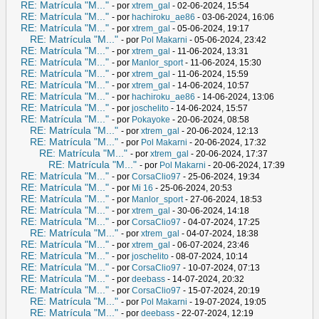
RE: Matrícula "M..."
- por
xtrem_gal
- 02-06-2024, 15:54
RE: Matrícula "M..."
- por
hachiroku_ae86
- 03-06-2024, 16:06
RE: Matrícula "M..."
- por
xtrem_gal
- 05-06-2024, 19:17
RE: Matrícula "M..."
- por
Pol Makarni
- 05-06-2024, 23:42
RE: Matrícula "M..."
- por
xtrem_gal
- 11-06-2024, 13:31
RE: Matrícula "M..."
- por
Manlor_sport
- 11-06-2024, 15:30
RE: Matrícula "M..."
- por
xtrem_gal
- 11-06-2024, 15:59
RE: Matrícula "M..."
- por
xtrem_gal
- 14-06-2024, 10:57
RE: Matrícula "M..."
- por
hachiroku_ae86
- 14-06-2024, 13:06
RE: Matrícula "M..."
- por
joschelito
- 14-06-2024, 15:57
RE: Matrícula "M..."
- por
Pokayoke
- 20-06-2024, 08:58
RE: Matrícula "M..."
- por
xtrem_gal
- 20-06-2024, 12:13
RE: Matrícula "M..."
- por
Pol Makarni
- 20-06-2024, 17:32
RE: Matrícula "M..."
- por
xtrem_gal
- 20-06-2024, 17:37
RE: Matrícula "M..."
- por
Pol Makarni
- 20-06-2024, 17:39
RE: Matrícula "M..."
- por
CorsaClio97
- 25-06-2024, 19:34
RE: Matrícula "M..."
- por
Mi 16
- 25-06-2024, 20:53
RE: Matrícula "M..."
- por
Manlor_sport
- 27-06-2024, 18:53
RE: Matrícula "M..."
- por
xtrem_gal
- 30-06-2024, 14:18
RE: Matrícula "M..."
- por
CorsaClio97
- 04-07-2024, 17:25
RE: Matrícula "M..."
- por
xtrem_gal
- 04-07-2024, 18:38
RE: Matrícula "M..."
- por
xtrem_gal
- 06-07-2024, 23:46
RE: Matrícula "M..."
- por
joschelito
- 08-07-2024, 10:14
RE: Matrícula "M..."
- por
CorsaClio97
- 10-07-2024, 07:13
RE: Matrícula "M..."
- por
deebass
- 14-07-2024, 20:32
RE: Matrícula "M..."
- por
CorsaClio97
- 15-07-2024, 20:19
RE: Matrícula "M..."
- por
Pol Makarni
- 19-07-2024, 19:05
RE: Matrícula "M..."
- por
deebass
- 22-07-2024, 12:19