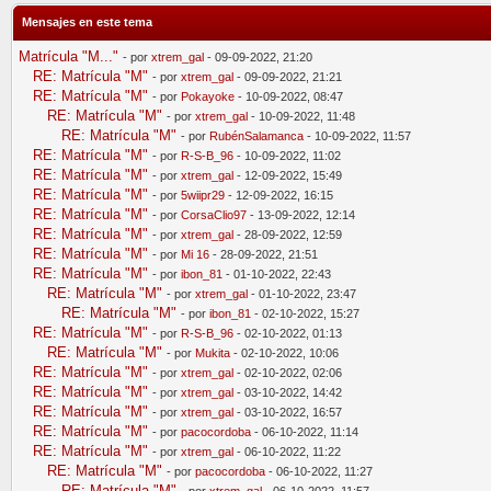
Mensajes en este tema
Matrícula "M..."
- por
xtrem_gal
- 09-09-2022, 21:20
RE: Matrícula "M"
- por
xtrem_gal
- 09-09-2022, 21:21
RE: Matrícula "M"
- por
Pokayoke
- 10-09-2022, 08:47
RE: Matrícula "M"
- por
xtrem_gal
- 10-09-2022, 11:48
RE: Matrícula "M"
- por
RubénSalamanca
- 10-09-2022, 11:57
RE: Matrícula "M"
- por
R-S-B_96
- 10-09-2022, 11:02
RE: Matrícula "M"
- por
xtrem_gal
- 12-09-2022, 15:49
RE: Matrícula "M"
- por
5wiipr29
- 12-09-2022, 16:15
RE: Matrícula "M"
- por
CorsaClio97
- 13-09-2022, 12:14
RE: Matrícula "M"
- por
xtrem_gal
- 28-09-2022, 12:59
RE: Matrícula "M"
- por
Mi 16
- 28-09-2022, 21:51
RE: Matrícula "M"
- por
ibon_81
- 01-10-2022, 22:43
RE: Matrícula "M"
- por
xtrem_gal
- 01-10-2022, 23:47
RE: Matrícula "M"
- por
ibon_81
- 02-10-2022, 15:27
RE: Matrícula "M"
- por
R-S-B_96
- 02-10-2022, 01:13
RE: Matrícula "M"
- por
Mukita
- 02-10-2022, 10:06
RE: Matrícula "M"
- por
xtrem_gal
- 02-10-2022, 02:06
RE: Matrícula "M"
- por
xtrem_gal
- 03-10-2022, 14:42
RE: Matrícula "M"
- por
xtrem_gal
- 03-10-2022, 16:57
RE: Matrícula "M"
- por
pacocordoba
- 06-10-2022, 11:14
RE: Matrícula "M"
- por
xtrem_gal
- 06-10-2022, 11:22
RE: Matrícula "M"
- por
pacocordoba
- 06-10-2022, 11:27
RE: Matrícula "M"
- por
xtrem_gal
- 06-10-2022, 11:57