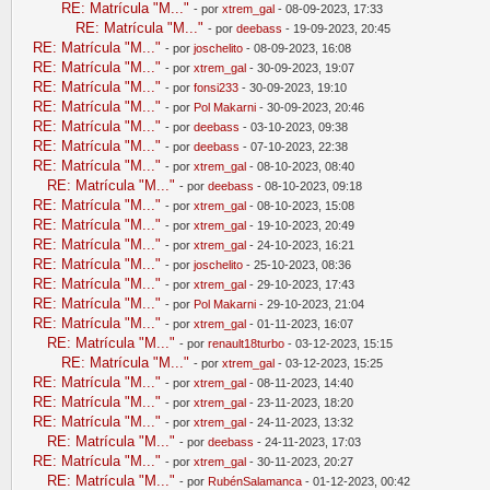
RE: Matrícula "M..."
- por
xtrem_gal
- 08-09-2023, 17:33
RE: Matrícula "M..."
- por
deebass
- 19-09-2023, 20:45
RE: Matrícula "M..."
- por
joschelito
- 08-09-2023, 16:08
RE: Matrícula "M..."
- por
xtrem_gal
- 30-09-2023, 19:07
RE: Matrícula "M..."
- por
fonsi233
- 30-09-2023, 19:10
RE: Matrícula "M..."
- por
Pol Makarni
- 30-09-2023, 20:46
RE: Matrícula "M..."
- por
deebass
- 03-10-2023, 09:38
RE: Matrícula "M..."
- por
deebass
- 07-10-2023, 22:38
RE: Matrícula "M..."
- por
xtrem_gal
- 08-10-2023, 08:40
RE: Matrícula "M..."
- por
deebass
- 08-10-2023, 09:18
RE: Matrícula "M..."
- por
xtrem_gal
- 08-10-2023, 15:08
RE: Matrícula "M..."
- por
xtrem_gal
- 19-10-2023, 20:49
RE: Matrícula "M..."
- por
xtrem_gal
- 24-10-2023, 16:21
RE: Matrícula "M..."
- por
joschelito
- 25-10-2023, 08:36
RE: Matrícula "M..."
- por
xtrem_gal
- 29-10-2023, 17:43
RE: Matrícula "M..."
- por
Pol Makarni
- 29-10-2023, 21:04
RE: Matrícula "M..."
- por
xtrem_gal
- 01-11-2023, 16:07
RE: Matrícula "M..."
- por
renault18turbo
- 03-12-2023, 15:15
RE: Matrícula "M..."
- por
xtrem_gal
- 03-12-2023, 15:25
RE: Matrícula "M..."
- por
xtrem_gal
- 08-11-2023, 14:40
RE: Matrícula "M..."
- por
xtrem_gal
- 23-11-2023, 18:20
RE: Matrícula "M..."
- por
xtrem_gal
- 24-11-2023, 13:32
RE: Matrícula "M..."
- por
deebass
- 24-11-2023, 17:03
RE: Matrícula "M..."
- por
xtrem_gal
- 30-11-2023, 20:27
RE: Matrícula "M..."
- por
RubénSalamanca
- 01-12-2023, 00:42