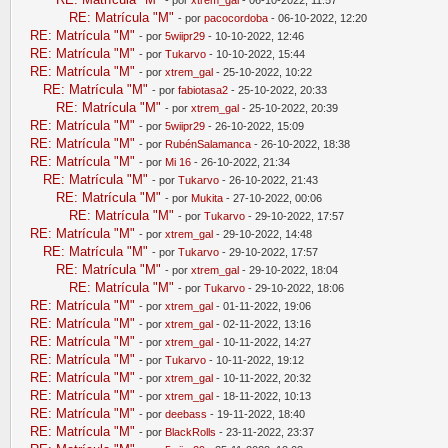
RE: Matrícula "M"
- por
pacocordoba
- 06-10-2022, 12:20
RE: Matrícula "M"
- por
5wiipr29
- 10-10-2022, 12:46
RE: Matrícula "M"
- por
Tukarvo
- 10-10-2022, 15:44
RE: Matrícula "M"
- por
xtrem_gal
- 25-10-2022, 10:22
RE: Matrícula "M"
- por
fabiotasa2
- 25-10-2022, 20:33
RE: Matrícula "M"
- por
xtrem_gal
- 25-10-2022, 20:39
RE: Matrícula "M"
- por
5wiipr29
- 26-10-2022, 15:09
RE: Matrícula "M"
- por
RubénSalamanca
- 26-10-2022, 18:38
RE: Matrícula "M"
- por
Mi 16
- 26-10-2022, 21:34
RE: Matrícula "M"
- por
Tukarvo
- 26-10-2022, 21:43
RE: Matrícula "M"
- por
Mukita
- 27-10-2022, 00:06
RE: Matrícula "M"
- por
Tukarvo
- 29-10-2022, 17:57
RE: Matrícula "M"
- por
xtrem_gal
- 29-10-2022, 14:48
RE: Matrícula "M"
- por
Tukarvo
- 29-10-2022, 17:57
RE: Matrícula "M"
- por
xtrem_gal
- 29-10-2022, 18:04
RE: Matrícula "M"
- por
Tukarvo
- 29-10-2022, 18:06
RE: Matrícula "M"
- por
xtrem_gal
- 01-11-2022, 19:06
RE: Matrícula "M"
- por
xtrem_gal
- 02-11-2022, 13:16
RE: Matrícula "M"
- por
xtrem_gal
- 10-11-2022, 14:27
RE: Matrícula "M"
- por
Tukarvo
- 10-11-2022, 19:12
RE: Matrícula "M"
- por
xtrem_gal
- 10-11-2022, 20:32
RE: Matrícula "M"
- por
xtrem_gal
- 18-11-2022, 10:13
RE: Matrícula "M"
- por
deebass
- 19-11-2022, 18:40
RE: Matrícula "M"
- por
BlackRolls
- 23-11-2022, 23:37