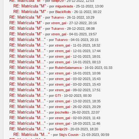
RE: Matrícula "M"
- por
5wiipr29
- 25-11-2022, 12:03
RE: Matrícula "M"
- por
miguelxiada
- 25-11-2022, 13:00
RE: Matrícula "M"
- por
BlackRolls
- 26-11-2022, 00:22
RE: Matrícula "M"
- por
Tukarvo
- 26-11-2022, 10:29
RE: Matrícula "M"
- por
xtrem_gal
- 27-12-2022, 20:16
RE: Matrícula "M"
- por
Tukarvo
- 28-12-2022, 08:08
RE: Matrícula "M"
- por
xtrem_gal
- 04-01-2023, 19:57
RE: Matrícula "M..."
- por
Tukarvo
- 04-01-2023, 20:15
RE: Matrícula "M..."
- por
xtrem_gal
- 11-01-2023, 18:32
RE: Matrícula "M..."
- por
xtrem_gal
- 12-01-2023, 17:44
RE: Matrícula "M..."
- por
xtrem_gal
- 12-01-2023, 18:01
RE: Matrícula "M..."
- por
xtrem_gal
- 14-01-2023, 00:13
RE: Matrícula "M..."
- por
RubénSalamanca
- 16-01-2023, 01:33
RE: Matrícula "M..."
- por
xtrem_gal
- 16-01-2023, 10:06
RE: Matrícula "M..."
- por
xtrem_gal
- 03-02-2023, 15:43
RE: Matrícula "M..."
- por
xtrem_gal
- 03-02-2023, 15:43
RE: Matrícula "M..."
- por
xtrem_gal
- 09-02-2023, 17:51
RE: Matrícula "M..."
- por
GTI
- 10-02-2023, 00:30
RE: Matrícula "M..."
- por
xtrem_gal
- 13-02-2023, 18:35
RE: Matrícula "M..."
- por
xtrem_gal
- 26-02-2023, 20:29
RE: Matrícula "M..."
- por
joschelito
- 26-02-2023, 22:07
RE: Matrícula "M..."
- por
xtrem_gal
- 02-03-2023, 11:43
RE: Matrícula "M..."
- por
xtrem_gal
- 18-03-2023, 11:46
RE: Matrícula "M..."
- por
5wiipr29
- 20-03-2023, 18:20
RE: Matrícula "M..."
- por
Stig's Cousin
- 21-03-2023, 00:59