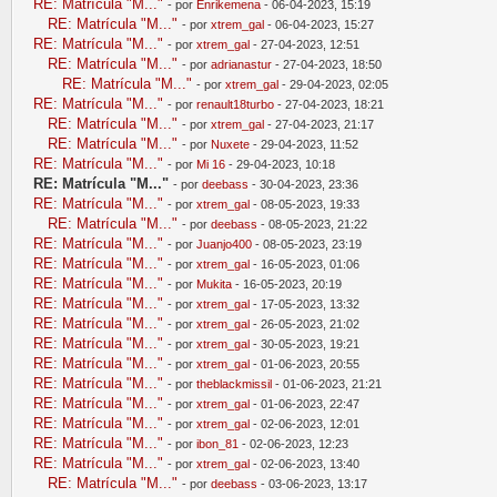
RE: Matrícula "M..."
- por
Enrikemena
- 06-04-2023, 15:19
RE: Matrícula "M..."
- por
xtrem_gal
- 06-04-2023, 15:27
RE: Matrícula "M..."
- por
xtrem_gal
- 27-04-2023, 12:51
RE: Matrícula "M..."
- por
adrianastur
- 27-04-2023, 18:50
RE: Matrícula "M..."
- por
xtrem_gal
- 29-04-2023, 02:05
RE: Matrícula "M..."
- por
renault18turbo
- 27-04-2023, 18:21
RE: Matrícula "M..."
- por
xtrem_gal
- 27-04-2023, 21:17
RE: Matrícula "M..."
- por
Nuxete
- 29-04-2023, 11:52
RE: Matrícula "M..."
- por
Mi 16
- 29-04-2023, 10:18
RE: Matrícula "M..."
- por
deebass
- 30-04-2023, 23:36
RE: Matrícula "M..."
- por
xtrem_gal
- 08-05-2023, 19:33
RE: Matrícula "M..."
- por
deebass
- 08-05-2023, 21:22
RE: Matrícula "M..."
- por
Juanjo400
- 08-05-2023, 23:19
RE: Matrícula "M..."
- por
xtrem_gal
- 16-05-2023, 01:06
RE: Matrícula "M..."
- por
Mukita
- 16-05-2023, 20:19
RE: Matrícula "M..."
- por
xtrem_gal
- 17-05-2023, 13:32
RE: Matrícula "M..."
- por
xtrem_gal
- 26-05-2023, 21:02
RE: Matrícula "M..."
- por
xtrem_gal
- 30-05-2023, 19:21
RE: Matrícula "M..."
- por
xtrem_gal
- 01-06-2023, 20:55
RE: Matrícula "M..."
- por
theblackmissil
- 01-06-2023, 21:21
RE: Matrícula "M..."
- por
xtrem_gal
- 01-06-2023, 22:47
RE: Matrícula "M..."
- por
xtrem_gal
- 02-06-2023, 12:01
RE: Matrícula "M..."
- por
ibon_81
- 02-06-2023, 12:23
RE: Matrícula "M..."
- por
xtrem_gal
- 02-06-2023, 13:40
RE: Matrícula "M..."
- por
deebass
- 03-06-2023, 13:17