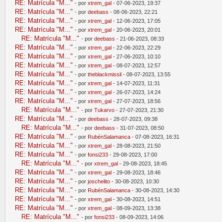
RE: Matrícula "M..."
- por
xtrem_gal
- 07-06-2023, 19:37
RE: Matrícula "M..."
- por
deebass
- 08-06-2023, 22:21
RE: Matrícula "M..."
- por
xtrem_gal
- 12-06-2023, 17:05
RE: Matrícula "M..."
- por
xtrem_gal
- 20-06-2023, 20:01
RE: Matrícula "M..."
- por
deebass
- 21-06-2023, 08:33
RE: Matrícula "M..."
- por
xtrem_gal
- 22-06-2023, 22:29
RE: Matrícula "M..."
- por
xtrem_gal
- 27-06-2023, 10:10
RE: Matrícula "M..."
- por
xtrem_gal
- 08-07-2023, 12:57
RE: Matrícula "M..."
- por
theblackmissil
- 08-07-2023, 13:55
RE: Matrícula "M..."
- por
xtrem_gal
- 14-07-2023, 11:31
RE: Matrícula "M..."
- por
xtrem_gal
- 26-07-2023, 14:24
RE: Matrícula "M..."
- por
xtrem_gal
- 27-07-2023, 18:56
RE: Matrícula "M..."
- por
Tukarvo
- 27-07-2023, 21:30
RE: Matrícula "M..."
- por
deebass
- 28-07-2023, 09:38
RE: Matrícula "M..."
- por
deebass
- 31-07-2023, 08:50
RE: Matrícula "M..."
- por
RubénSalamanca
- 07-08-2023, 16:31
RE: Matrícula "M..."
- por
xtrem_gal
- 28-08-2023, 21:50
RE: Matrícula "M..."
- por
fonsi233
- 29-08-2023, 17:00
RE: Matrícula "M..."
- por
xtrem_gal
- 29-08-2023, 18:45
RE: Matrícula "M..."
- por
xtrem_gal
- 29-08-2023, 18:46
RE: Matrícula "M..."
- por
joschelito
- 30-08-2023, 10:30
RE: Matrícula "M..."
- por
RubénSalamanca
- 30-08-2023, 14:30
RE: Matrícula "M..."
- por
xtrem_gal
- 30-08-2023, 14:51
RE: Matrícula "M..."
- por
xtrem_gal
- 08-09-2023, 13:38
RE: Matrícula "M..."
- por
fonsi233
- 08-09-2023, 14:06