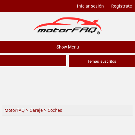
Iniciar sesión
Regístrate
Show Menu
Temas suscritos
MotorFAQ
>
Garaje
>
Coches