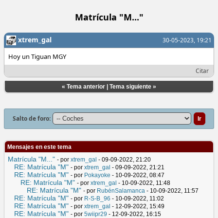
Matrícula "M..."
xtrem_gal
30-05-2023, 19:21
Hoy un Tiguan MGY
Citar
«
Tema anterior
|
Tema siguiente
»
Salto de foro:
Mensajes en este tema
Matrícula "M..."
- por
xtrem_gal
- 09-09-2022, 21:20
RE: Matrícula "M"
- por
xtrem_gal
- 09-09-2022, 21:21
RE: Matrícula "M"
- por
Pokayoke
- 10-09-2022, 08:47
RE: Matrícula "M"
- por
xtrem_gal
- 10-09-2022, 11:48
RE: Matrícula "M"
- por
RubénSalamanca
- 10-09-2022, 11:57
RE: Matrícula "M"
- por
R-S-B_96
- 10-09-2022, 11:02
RE: Matrícula "M"
- por
xtrem_gal
- 12-09-2022, 15:49
RE: Matrícula "M"
- por
5wiipr29
- 12-09-2022, 16:15