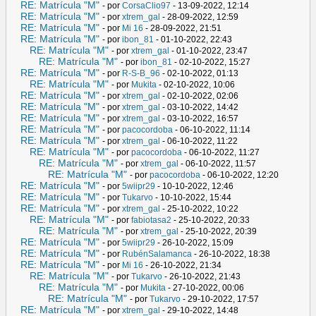
RE: Matrícula "M"
- por
CorsaClio97
- 13-09-2022, 12:14
RE: Matrícula "M"
- por
xtrem_gal
- 28-09-2022, 12:59
RE: Matrícula "M"
- por
Mi 16
- 28-09-2022, 21:51
RE: Matrícula "M"
- por
ibon_81
- 01-10-2022, 22:43
RE: Matrícula "M"
- por
xtrem_gal
- 01-10-2022, 23:47
RE: Matrícula "M"
- por
ibon_81
- 02-10-2022, 15:27
RE: Matrícula "M"
- por
R-S-B_96
- 02-10-2022, 01:13
RE: Matrícula "M"
- por
Mukita
- 02-10-2022, 10:06
RE: Matrícula "M"
- por
xtrem_gal
- 02-10-2022, 02:06
RE: Matrícula "M"
- por
xtrem_gal
- 03-10-2022, 14:42
RE: Matrícula "M"
- por
xtrem_gal
- 03-10-2022, 16:57
RE: Matrícula "M"
- por
pacocordoba
- 06-10-2022, 11:14
RE: Matrícula "M"
- por
xtrem_gal
- 06-10-2022, 11:22
RE: Matrícula "M"
- por
pacocordoba
- 06-10-2022, 11:27
RE: Matrícula "M"
- por
xtrem_gal
- 06-10-2022, 11:57
RE: Matrícula "M"
- por
pacocordoba
- 06-10-2022, 12:20
RE: Matrícula "M"
- por
5wiipr29
- 10-10-2022, 12:46
RE: Matrícula "M"
- por
Tukarvo
- 10-10-2022, 15:44
RE: Matrícula "M"
- por
xtrem_gal
- 25-10-2022, 10:22
RE: Matrícula "M"
- por
fabiotasa2
- 25-10-2022, 20:33
RE: Matrícula "M"
- por
xtrem_gal
- 25-10-2022, 20:39
RE: Matrícula "M"
- por
5wiipr29
- 26-10-2022, 15:09
RE: Matrícula "M"
- por
RubénSalamanca
- 26-10-2022, 18:38
RE: Matrícula "M"
- por
Mi 16
- 26-10-2022, 21:34
RE: Matrícula "M"
- por
Tukarvo
- 26-10-2022, 21:43
RE: Matrícula "M"
- por
Mukita
- 27-10-2022, 00:06
RE: Matrícula "M"
- por
Tukarvo
- 29-10-2022, 17:57
RE: Matrícula "M"
- por
xtrem_gal
- 29-10-2022, 14:48