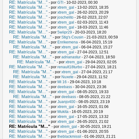
RE: Matrícula "M..."
- por
GTI
- 10-02-2023, 00:30
RE: Matrícula "M..."
- por
xtrem_gal
- 13-02-2023, 18:35
RE: Matrícula "M..."
- por
xtrem_gal
- 26-02-2023, 20:29
RE: Matrícula "M..."
- por
joschelito
- 26-02-2023, 22:07
RE: Matrícula "M..."
- por
xtrem_gal
- 02-03-2023, 11:43
RE: Matrícula "M..."
- por
xtrem_gal
- 18-03-2023, 11:46
RE: Matrícula "M..."
- por
5wiipr29
- 20-03-2023, 18:20
RE: Matrícula "M..."
- por
Stig's Cousin
- 21-03-2023, 00:59
RE: Matrícula "M..."
- por
Enrikemena
- 06-04-2023, 15:19
RE: Matrícula "M..."
- por
xtrem_gal
- 06-04-2023, 15:27
RE: Matrícula "M..."
- por
xtrem_gal
- 27-04-2023, 12:51
RE: Matrícula "M..."
- por
adrianastur
- 27-04-2023, 18:50
RE: Matrícula "M..."
- por
xtrem_gal
- 29-04-2023, 02:05
RE: Matrícula "M..."
- por
renault18turbo
- 27-04-2023, 18:21
RE: Matrícula "M..."
- por
xtrem_gal
- 27-04-2023, 21:17
RE: Matrícula "M..."
- por
Nuxete
- 29-04-2023, 11:52
RE: Matrícula "M..."
- por
Mi 16
- 29-04-2023, 10:18
RE: Matrícula "M..."
- por
deebass
- 30-04-2023, 23:36
RE: Matrícula "M..."
- por
xtrem_gal
- 08-05-2023, 19:33
RE: Matrícula "M..."
- por
deebass
- 08-05-2023, 21:22
RE: Matrícula "M..."
- por
Juanjo400
- 08-05-2023, 23:19
RE: Matrícula "M..."
- por
xtrem_gal
- 16-05-2023, 01:06
RE: Matrícula "M..."
- por
Mukita
- 16-05-2023, 20:19
RE: Matrícula "M..."
- por
xtrem_gal
- 17-05-2023, 13:32
RE: Matrícula "M..."
- por
xtrem_gal
- 26-05-2023, 21:02
RE: Matrícula "M..."
- por
xtrem_gal
- 30-05-2023, 19:21
RE: Matrícula "M..."
- por
xtrem_gal
- 01-06-2023, 20:55
RE: Matrícula "M..."
- por
theblackmissil
- 01-06-2023, 21:21