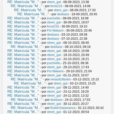
RE: Matrícula "M..."
- por
xtrem_gal
- 08-09-2023, 13:38
RE: Matrícula "M..."
- por
fonsi233
- 08-09-2023, 14:06
RE: Matrícula "M..."
- por
xtrem_gal
- 08-09-2023, 17:33
RE: Matrícula "M..."
- por
deebass
- 19-09-2023, 20:45
RE: Matrícula "M..."
- por
joschelito
- 08-09-2023, 16:08
RE: Matrícula "M..."
- por
xtrem_gal
- 30-09-2023, 19:07
RE: Matrícula "M..."
- por
fonsi233
- 30-09-2023, 19:10
RE: Matrícula "M..."
- por
Pol Makarni
- 30-09-2023, 20:46
RE: Matrícula "M..."
- por
deebass
- 03-10-2023, 09:38
RE: Matrícula "M..."
- por
deebass
- 07-10-2023, 22:38
RE: Matrícula "M..."
- por
xtrem_gal
- 08-10-2023, 08:40
RE: Matrícula "M..."
- por
deebass
- 08-10-2023, 09:18
RE: Matrícula "M..."
- por
xtrem_gal
- 08-10-2023, 15:08
RE: Matrícula "M..."
- por
xtrem_gal
- 19-10-2023, 20:49
RE: Matrícula "M..."
- por
xtrem_gal
- 24-10-2023, 16:21
RE: Matrícula "M..."
- por
joschelito
- 25-10-2023, 08:36
RE: Matrícula "M..."
- por
xtrem_gal
- 29-10-2023, 17:43
RE: Matrícula "M..."
- por
Pol Makarni
- 29-10-2023, 21:04
RE: Matrícula "M..."
- por
xtrem_gal
- 01-11-2023, 16:07
RE: Matrícula "M..."
- por
renault18turbo
- 03-12-2023, 15:15
RE: Matrícula "M..."
- por
xtrem_gal
- 03-12-2023, 15:25
RE: Matrícula "M..."
- por
xtrem_gal
- 08-11-2023, 14:40
RE: Matrícula "M..."
- por
xtrem_gal
- 23-11-2023, 18:20
RE: Matrícula "M..."
- por
xtrem_gal
- 24-11-2023, 13:32
RE: Matrícula "M..."
- por
deebass
- 24-11-2023, 17:03
RE: Matrícula "M..."
- por
xtrem_gal
- 30-11-2023, 20:27
RE: Matrícula "M..."
- por
RubénSalamanca
- 01-12-2023, 00:42
RE: Matrícula "M..."
- por
xtrem_gal
- 01-12-2023, 00:54