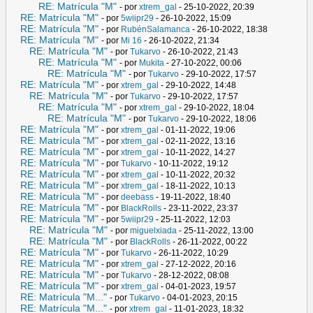
RE: Matrícula "M"
- por
xtrem_gal
- 25-10-2022, 20:39
RE: Matrícula "M"
- por
5wiipr29
- 26-10-2022, 15:09
RE: Matrícula "M"
- por
RubénSalamanca
- 26-10-2022, 18:38
RE: Matrícula "M"
- por
Mi 16
- 26-10-2022, 21:34
RE: Matrícula "M"
- por
Tukarvo
- 26-10-2022, 21:43
RE: Matrícula "M"
- por
Mukita
- 27-10-2022, 00:06
RE: Matrícula "M"
- por
Tukarvo
- 29-10-2022, 17:57
RE: Matrícula "M"
- por
xtrem_gal
- 29-10-2022, 14:48
RE: Matrícula "M"
- por
Tukarvo
- 29-10-2022, 17:57
RE: Matrícula "M"
- por
xtrem_gal
- 29-10-2022, 18:04
RE: Matrícula "M"
- por
Tukarvo
- 29-10-2022, 18:06
RE: Matrícula "M"
- por
xtrem_gal
- 01-11-2022, 19:06
RE: Matrícula "M"
- por
xtrem_gal
- 02-11-2022, 13:16
RE: Matrícula "M"
- por
xtrem_gal
- 10-11-2022, 14:27
RE: Matrícula "M"
- por
Tukarvo
- 10-11-2022, 19:12
RE: Matrícula "M"
- por
xtrem_gal
- 10-11-2022, 20:32
RE: Matrícula "M"
- por
xtrem_gal
- 18-11-2022, 10:13
RE: Matrícula "M"
- por
deebass
- 19-11-2022, 18:40
RE: Matrícula "M"
- por
BlackRolls
- 23-11-2022, 23:37
RE: Matrícula "M"
- por
5wiipr29
- 25-11-2022, 12:03
RE: Matrícula "M"
- por
miguelxiada
- 25-11-2022, 13:00
RE: Matrícula "M"
- por
BlackRolls
- 26-11-2022, 00:22
RE: Matrícula "M"
- por
Tukarvo
- 26-11-2022, 10:29
RE: Matrícula "M"
- por
xtrem_gal
- 27-12-2022, 20:16
RE: Matrícula "M"
- por
Tukarvo
- 28-12-2022, 08:08
RE: Matrícula "M"
- por
xtrem_gal
- 04-01-2023, 19:57
RE: Matrícula "M..."
- por
Tukarvo
- 04-01-2023, 20:15
RE: Matrícula "M..."
- por
xtrem_gal
- 11-01-2023, 18:32