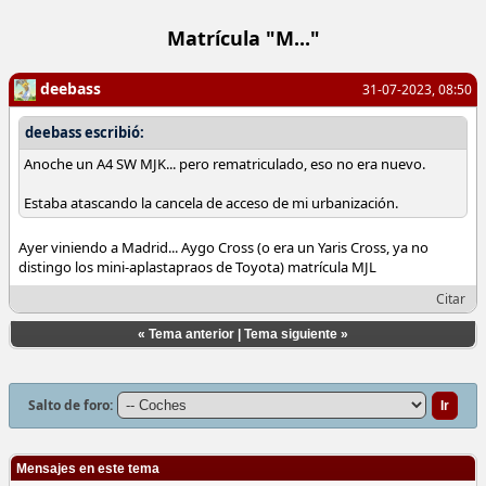
Matrícula "M..."
deebass
31-07-2023, 08:50
deebass escribió:
Anoche un A4 SW MJK... pero rematriculado, eso no era nuevo.
Estaba atascando la cancela de acceso de mi urbanización.
Ayer viniendo a Madrid... Aygo Cross (o era un Yaris Cross, ya no
distingo los mini-aplastapraos de Toyota) matrícula MJL
Citar
«
Tema anterior
|
Tema siguiente
»
Salto de foro:
Mensajes en este tema