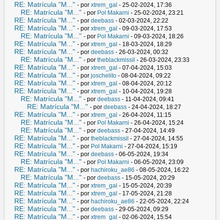
RE: Matrícula "M..."
- por
xtrem_gal
- 25-02-2024, 17:36
RE: Matrícula "M..."
- por
Pol Makarni
- 25-02-2024, 23:21
RE: Matrícula "M..."
- por
deebass
- 02-03-2024, 22:22
RE: Matrícula "M..."
- por
xtrem_gal
- 09-03-2024, 17:53
RE: Matrícula "M..."
- por
Pol Makarni
- 09-03-2024, 18:26
RE: Matrícula "M..."
- por
xtrem_gal
- 18-03-2024, 18:29
RE: Matrícula "M..."
- por
deebass
- 26-03-2024, 00:32
RE: Matrícula "M..."
- por
theblackmissil
- 26-03-2024, 23:33
RE: Matrícula "M..."
- por
xtrem_gal
- 07-04-2024, 15:03
RE: Matrícula "M..."
- por
joschelito
- 08-04-2024, 09:22
RE: Matrícula "M..."
- por
xtrem_gal
- 08-04-2024, 20:12
RE: Matrícula "M..."
- por
xtrem_gal
- 10-04-2024, 19:28
RE: Matrícula "M..."
- por
deebass
- 11-04-2024, 09:41
RE: Matrícula "M..."
- por
deebass
- 24-04-2024, 18:27
RE: Matrícula "M..."
- por
xtrem_gal
- 26-04-2024, 11:15
RE: Matrícula "M..."
- por
Pol Makarni
- 26-04-2024, 15:24
RE: Matrícula "M..."
- por
deebass
- 27-04-2024, 14:49
RE: Matrícula "M..."
- por
theblackmissil
- 27-04-2024, 14:55
RE: Matrícula "M..."
- por
Pol Makarni
- 27-04-2024, 15:19
RE: Matrícula "M..."
- por
deebass
- 06-05-2024, 19:34
RE: Matrícula "M..."
- por
Pol Makarni
- 06-05-2024, 23:09
RE: Matrícula "M..."
- por
hachiroku_ae86
- 08-05-2024, 16:22
RE: Matrícula "M..."
- por
deebass
- 15-05-2024, 20:29
RE: Matrícula "M..."
- por
xtrem_gal
- 15-05-2024, 20:39
RE: Matrícula "M..."
- por
xtrem_gal
- 17-05-2024, 21:28
RE: Matrícula "M..."
- por
hachiroku_ae86
- 22-05-2024, 22:24
RE: Matrícula "M..."
- por
deebass
- 29-05-2024, 09:29
RE: Matrícula "M..."
- por
xtrem_gal
- 02-06-2024, 15:54