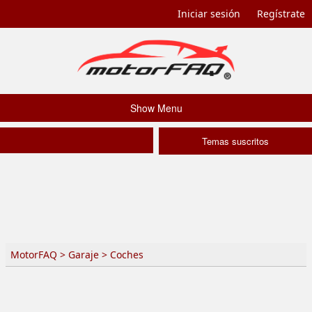
Iniciar sesión
Regístrate
Show Menu
Temas suscritos
MotorFAQ
>
Garaje
>
Coches