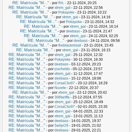
RE: Matrícula "M..."
- por
RA.
- 22-11-2024, 20:25
RE: Matrícula "M..."
- por
xtrem_gal
- 22-11-2024, 22:56
RE: Matrícula "M..."
- por
Pokayoke
- 23-11-2024, 10:22
RE: Matrícula "M..."
- por
xtrem_gal
- 23-11-2024, 14:16
RE: Matrícula "M..."
- por
Pokayoke
- 23-11-2024, 14:32
RE: Matrícula "M..."
- por
xtrem_gal
- 23-11-2024, 16:14
RE: Matrícula "M..."
- por
deebass
- 23-11-2024, 21:47
RE: Matrícula "M..."
- por
xtrem_gal
- 24-11-2024, 02:25
RE: Matrícula "M..."
- por
deebass
- 24-11-2024, 09:56
RE: Matrícula "M..."
- por
theblackmissil
- 23-11-2024, 15:45
RE: Matrícula "M..."
- por
xtrem_gal
- 23-11-2024, 16:15
RE: Matrícula "M..."
- por
xtrem_gal
- 25-11-2024, 12:32
RE: Matrícula "M..."
- por
Pokayoke
- 30-11-2024, 16:30
RE: Matrícula "M..."
- por
deebass
- 03-12-2024, 20:23
RE: Matrícula "M..."
- por
joschelito
- 05-12-2024, 23:57
RE: Matrícula "M..."
- por
xtrem_gal
- 11-12-2024, 17:47
RE: Matrícula "M..."
- por
deebass
- 15-12-2024, 18:08
RE: Matrícula "M..."
- por
CorsaClio97
- 20-12-2024, 16:29
RE: Matrícula "M..."
- por
Nuxete
- 22-12-2024, 20:37
RE: Matrícula "M..."
- por
xtrem_gal
- 22-12-2024, 20:42
RE: Matrícula "M..."
- por
306tariffa
- 23-12-2024, 07:55
RE: Matrícula "M..."
- por
xtrem_gal
- 25-12-2024, 18:49
RE: Matrícula "M..."
- por
CorsaClio97
- 02-01-2025, 23:35
RE: Matrícula "M..."
- por
xtrem_gal
- 04-01-2025, 22:33
RE: Matrícula "M..."
- por
xtrem_gal
- 13-01-2025, 11:13
RE: Matrícula "M..."
- por
deebass
- 14-01-2025, 19:37
RE: Matrícula "M..."
- por
5wiipr29
- 19-01-2025, 21:02
RE: Matrícula "M..."
- por
deebass
- 29-01-2025, 22:21