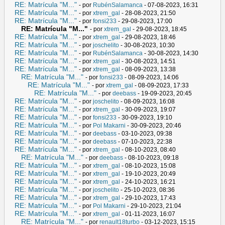
RE: Matrícula "M..."
- por
RubénSalamanca
- 07-08-2023, 16:31
RE: Matrícula "M..."
- por
xtrem_gal
- 28-08-2023, 21:50
RE: Matrícula "M..."
- por
fonsi233
- 29-08-2023, 17:00
RE: Matrícula "M..."
- por
xtrem_gal
- 29-08-2023, 18:45
RE: Matrícula "M..."
- por
xtrem_gal
- 29-08-2023, 18:46
RE: Matrícula "M..."
- por
joschelito
- 30-08-2023, 10:30
RE: Matrícula "M..."
- por
RubénSalamanca
- 30-08-2023, 14:30
RE: Matrícula "M..."
- por
xtrem_gal
- 30-08-2023, 14:51
RE: Matrícula "M..."
- por
xtrem_gal
- 08-09-2023, 13:38
RE: Matrícula "M..."
- por
fonsi233
- 08-09-2023, 14:06
RE: Matrícula "M..."
- por
xtrem_gal
- 08-09-2023, 17:33
RE: Matrícula "M..."
- por
deebass
- 19-09-2023, 20:45
RE: Matrícula "M..."
- por
joschelito
- 08-09-2023, 16:08
RE: Matrícula "M..."
- por
xtrem_gal
- 30-09-2023, 19:07
RE: Matrícula "M..."
- por
fonsi233
- 30-09-2023, 19:10
RE: Matrícula "M..."
- por
Pol Makarni
- 30-09-2023, 20:46
RE: Matrícula "M..."
- por
deebass
- 03-10-2023, 09:38
RE: Matrícula "M..."
- por
deebass
- 07-10-2023, 22:38
RE: Matrícula "M..."
- por
xtrem_gal
- 08-10-2023, 08:40
RE: Matrícula "M..."
- por
deebass
- 08-10-2023, 09:18
RE: Matrícula "M..."
- por
xtrem_gal
- 08-10-2023, 15:08
RE: Matrícula "M..."
- por
xtrem_gal
- 19-10-2023, 20:49
RE: Matrícula "M..."
- por
xtrem_gal
- 24-10-2023, 16:21
RE: Matrícula "M..."
- por
joschelito
- 25-10-2023, 08:36
RE: Matrícula "M..."
- por
xtrem_gal
- 29-10-2023, 17:43
RE: Matrícula "M..."
- por
Pol Makarni
- 29-10-2023, 21:04
RE: Matrícula "M..."
- por
xtrem_gal
- 01-11-2023, 16:07
RE: Matrícula "M..."
- por
renault18turbo
- 03-12-2023, 15:15