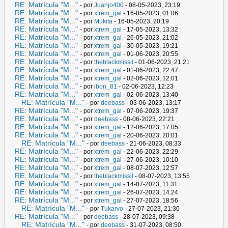
RE: Matrícula "M..."
- por
Juanjo400
- 08-05-2023, 23:19
RE: Matrícula "M..."
- por
xtrem_gal
- 16-05-2023, 01:06
RE: Matrícula "M..."
- por
Mukita
- 16-05-2023, 20:19
RE: Matrícula "M..."
- por
xtrem_gal
- 17-05-2023, 13:32
RE: Matrícula "M..."
- por
xtrem_gal
- 26-05-2023, 21:02
RE: Matrícula "M..."
- por
xtrem_gal
- 30-05-2023, 19:21
RE: Matrícula "M..."
- por
xtrem_gal
- 01-06-2023, 20:55
RE: Matrícula "M..."
- por
theblackmissil
- 01-06-2023, 21:21
RE: Matrícula "M..."
- por
xtrem_gal
- 01-06-2023, 22:47
RE: Matrícula "M..."
- por
xtrem_gal
- 02-06-2023, 12:01
RE: Matrícula "M..."
- por
ibon_81
- 02-06-2023, 12:23
RE: Matrícula "M..."
- por
xtrem_gal
- 02-06-2023, 13:40
RE: Matrícula "M..."
- por
deebass
- 03-06-2023, 13:17
RE: Matrícula "M..."
- por
xtrem_gal
- 07-06-2023, 19:37
RE: Matrícula "M..."
- por
deebass
- 08-06-2023, 22:21
RE: Matrícula "M..."
- por
xtrem_gal
- 12-06-2023, 17:05
RE: Matrícula "M..."
- por
xtrem_gal
- 20-06-2023, 20:01
RE: Matrícula "M..."
- por
deebass
- 21-06-2023, 08:33
RE: Matrícula "M..."
- por
xtrem_gal
- 22-06-2023, 22:29
RE: Matrícula "M..."
- por
xtrem_gal
- 27-06-2023, 10:10
RE: Matrícula "M..."
- por
xtrem_gal
- 08-07-2023, 12:57
RE: Matrícula "M..."
- por
theblackmissil
- 08-07-2023, 13:55
RE: Matrícula "M..."
- por
xtrem_gal
- 14-07-2023, 11:31
RE: Matrícula "M..."
- por
xtrem_gal
- 26-07-2023, 14:24
RE: Matrícula "M..."
- por
xtrem_gal
- 27-07-2023, 18:56
RE: Matrícula "M..."
- por
Tukarvo
- 27-07-2023, 21:30
RE: Matrícula "M..."
- por
deebass
- 28-07-2023, 09:38
RE: Matrícula "M..."
- por
deebass
- 31-07-2023, 08:50