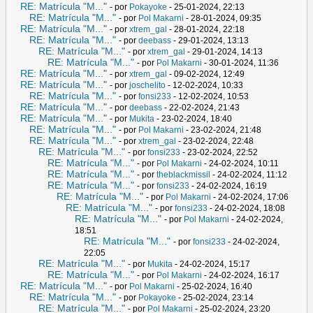
RE: Matrícula "M..."
- por
Pokayoke
- 25-01-2024, 22:13
RE: Matrícula "M..."
- por
Pol Makarni
- 28-01-2024, 09:35
RE: Matrícula "M..."
- por
xtrem_gal
- 28-01-2024, 22:18
RE: Matrícula "M..."
- por
deebass
- 29-01-2024, 13:13
RE: Matrícula "M..."
- por
xtrem_gal
- 29-01-2024, 14:13
RE: Matrícula "M..."
- por
Pol Makarni
- 30-01-2024, 11:36
RE: Matrícula "M..."
- por
xtrem_gal
- 09-02-2024, 12:49
RE: Matrícula "M..."
- por
joschelito
- 12-02-2024, 10:33
RE: Matrícula "M..."
- por
fonsi233
- 12-02-2024, 10:53
RE: Matrícula "M..."
- por
deebass
- 22-02-2024, 21:43
RE: Matrícula "M..."
- por
Mukita
- 23-02-2024, 18:40
RE: Matrícula "M..."
- por
Pol Makarni
- 23-02-2024, 21:48
RE: Matrícula "M..."
- por
xtrem_gal
- 23-02-2024, 22:48
RE: Matrícula "M..."
- por
fonsi233
- 23-02-2024, 22:52
RE: Matrícula "M..."
- por
Pol Makarni
- 24-02-2024, 10:11
RE: Matrícula "M..."
- por
theblackmissil
- 24-02-2024, 11:12
RE: Matrícula "M..."
- por
fonsi233
- 24-02-2024, 16:19
RE: Matrícula "M..."
- por
Pol Makarni
- 24-02-2024, 17:06
RE: Matrícula "M..."
- por
fonsi233
- 24-02-2024, 18:08
RE: Matrícula "M..."
- por
Pol Makarni
- 24-02-2024,
18:51
RE: Matrícula "M..."
- por
fonsi233
- 24-02-2024,
22:05
RE: Matrícula "M..."
- por
Mukita
- 24-02-2024, 15:17
RE: Matrícula "M..."
- por
Pol Makarni
- 24-02-2024, 16:17
RE: Matrícula "M..."
- por
Pol Makarni
- 25-02-2024, 16:40
RE: Matrícula "M..."
- por
Pokayoke
- 25-02-2024, 23:14
RE: Matrícula "M..."
- por
Pol Makarni
- 25-02-2024, 23:20