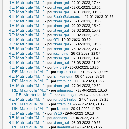
RE: Matrícula "M..."
- por
xtrem_gal
- 12-01-2023, 17:44
RE: Matrícula "M..."
- por
xtrem_gal
- 12-01-2023, 18:01
RE: Matrícula "M..."
- por
xtrem_gal
- 14-01-2023, 00:13
RE: Matrícula "M..."
- por
RubénSalamanca
- 16-01-2023, 01:33
RE: Matrícula "M..."
- por
xtrem_gal
- 16-01-2023, 10:06
RE: Matrícula "M..."
- por
xtrem_gal
- 03-02-2023, 15:43
RE: Matrícula "M..."
- por
xtrem_gal
- 03-02-2023, 15:43
RE: Matrícula "M..."
- por
xtrem_gal
- 09-02-2023, 17:51
RE: Matrícula "M..."
- por
GTI
- 10-02-2023, 00:30
RE: Matrícula "M..."
- por
xtrem_gal
- 13-02-2023, 18:35
RE: Matrícula "M..."
- por
xtrem_gal
- 26-02-2023, 20:29
RE: Matrícula "M..."
- por
joschelito
- 26-02-2023, 22:07
RE: Matrícula "M..."
- por
xtrem_gal
- 02-03-2023, 11:43
RE: Matrícula "M..."
- por
xtrem_gal
- 18-03-2023, 11:46
RE: Matrícula "M..."
- por
5wiipr29
- 20-03-2023, 18:20
RE: Matrícula "M..."
- por
Stig's Cousin
- 21-03-2023, 00:59
RE: Matrícula "M..."
- por
Enrikemena
- 06-04-2023, 15:19
RE: Matrícula "M..."
- por
xtrem_gal
- 06-04-2023, 15:27
RE: Matrícula "M..."
- por
xtrem_gal
- 27-04-2023, 12:51
RE: Matrícula "M..."
- por
adrianastur
- 27-04-2023, 18:50
RE: Matrícula "M..."
- por
xtrem_gal
- 29-04-2023, 02:05
RE: Matrícula "M..."
- por
renault18turbo
- 27-04-2023, 18:21
RE: Matrícula "M..."
- por
xtrem_gal
- 27-04-2023, 21:17
RE: Matrícula "M..."
- por
Nuxete
- 29-04-2023, 11:52
RE: Matrícula "M..."
- por
Mi 16
- 29-04-2023, 10:18
RE: Matrícula "M..."
- por
deebass
- 30-04-2023, 23:36
RE: Matrícula "M..."
- por
xtrem_gal
- 08-05-2023, 19:33
RE: Matrícula "M..."
- por
deebass
- 08-05-2023, 21:22