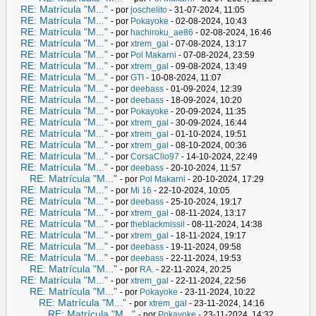
RE: Matrícula "M..."
- por
joschelito
- 31-07-2024, 11:05
RE: Matrícula "M..."
- por
Pokayoke
- 02-08-2024, 10:43
RE: Matrícula "M..."
- por
hachiroku_ae86
- 02-08-2024, 16:46
RE: Matrícula "M..."
- por
xtrem_gal
- 07-08-2024, 13:17
RE: Matrícula "M..."
- por
Pol Makarni
- 07-08-2024, 23:59
RE: Matrícula "M..."
- por
xtrem_gal
- 09-08-2024, 13:49
RE: Matrícula "M..."
- por
GTI
- 10-08-2024, 11:07
RE: Matrícula "M..."
- por
deebass
- 01-09-2024, 12:39
RE: Matrícula "M..."
- por
deebass
- 18-09-2024, 10:20
RE: Matrícula "M..."
- por
Pokayoke
- 20-09-2024, 11:35
RE: Matrícula "M..."
- por
xtrem_gal
- 30-09-2024, 16:44
RE: Matrícula "M..."
- por
xtrem_gal
- 01-10-2024, 19:51
RE: Matrícula "M..."
- por
xtrem_gal
- 08-10-2024, 00:36
RE: Matrícula "M..."
- por
CorsaClio97
- 14-10-2024, 22:49
RE: Matrícula "M..."
- por
deebass
- 20-10-2024, 11:57
RE: Matrícula "M..."
- por
Pol Makarni
- 20-10-2024, 17:29
RE: Matrícula "M..."
- por
Mi 16
- 22-10-2024, 10:05
RE: Matrícula "M..."
- por
deebass
- 25-10-2024, 19:17
RE: Matrícula "M..."
- por
xtrem_gal
- 08-11-2024, 13:17
RE: Matrícula "M..."
- por
theblackmissil
- 08-11-2024, 14:38
RE: Matrícula "M..."
- por
xtrem_gal
- 18-11-2024, 19:17
RE: Matrícula "M..."
- por
deebass
- 19-11-2024, 09:58
RE: Matrícula "M..."
- por
deebass
- 22-11-2024, 19:53
RE: Matrícula "M..."
- por
RA.
- 22-11-2024, 20:25
RE: Matrícula "M..."
- por
xtrem_gal
- 22-11-2024, 22:56
RE: Matrícula "M..."
- por
Pokayoke
- 23-11-2024, 10:22
RE: Matrícula "M..."
- por
xtrem_gal
- 23-11-2024, 14:16
RE: Matrícula "M..."
- por
Pokayoke
- 23-11-2024, 14:32