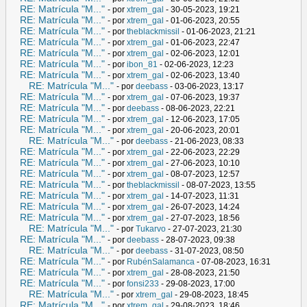
RE: Matrícula "M..."
- por
xtrem_gal
- 30-05-2023, 19:21
RE: Matrícula "M..."
- por
xtrem_gal
- 01-06-2023, 20:55
RE: Matrícula "M..."
- por
theblackmissil
- 01-06-2023, 21:21
RE: Matrícula "M..."
- por
xtrem_gal
- 01-06-2023, 22:47
RE: Matrícula "M..."
- por
xtrem_gal
- 02-06-2023, 12:01
RE: Matrícula "M..."
- por
ibon_81
- 02-06-2023, 12:23
RE: Matrícula "M..."
- por
xtrem_gal
- 02-06-2023, 13:40
RE: Matrícula "M..."
- por
deebass
- 03-06-2023, 13:17
RE: Matrícula "M..."
- por
xtrem_gal
- 07-06-2023, 19:37
RE: Matrícula "M..."
- por
deebass
- 08-06-2023, 22:21
RE: Matrícula "M..."
- por
xtrem_gal
- 12-06-2023, 17:05
RE: Matrícula "M..."
- por
xtrem_gal
- 20-06-2023, 20:01
RE: Matrícula "M..."
- por
deebass
- 21-06-2023, 08:33
RE: Matrícula "M..."
- por
xtrem_gal
- 22-06-2023, 22:29
RE: Matrícula "M..."
- por
xtrem_gal
- 27-06-2023, 10:10
RE: Matrícula "M..."
- por
xtrem_gal
- 08-07-2023, 12:57
RE: Matrícula "M..."
- por
theblackmissil
- 08-07-2023, 13:55
RE: Matrícula "M..."
- por
xtrem_gal
- 14-07-2023, 11:31
RE: Matrícula "M..."
- por
xtrem_gal
- 26-07-2023, 14:24
RE: Matrícula "M..."
- por
xtrem_gal
- 27-07-2023, 18:56
RE: Matrícula "M..."
- por
Tukarvo
- 27-07-2023, 21:30
RE: Matrícula "M..."
- por
deebass
- 28-07-2023, 09:38
RE: Matrícula "M..."
- por
deebass
- 31-07-2023, 08:50
RE: Matrícula "M..."
- por
RubénSalamanca
- 07-08-2023, 16:31
RE: Matrícula "M..."
- por
xtrem_gal
- 28-08-2023, 21:50
RE: Matrícula "M..."
- por
fonsi233
- 29-08-2023, 17:00
RE: Matrícula "M..."
- por
xtrem_gal
- 29-08-2023, 18:45
RE: Matrícula "M..."
- por
xtrem_gal
- 29-08-2023, 18:46