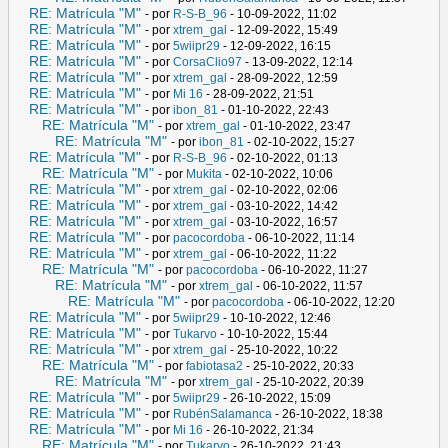
RE: Matrícula "M"
- por
R-S-B_96
- 10-09-2022, 11:02
RE: Matrícula "M"
- por
xtrem_gal
- 12-09-2022, 15:49
RE: Matrícula "M"
- por
5wiipr29
- 12-09-2022, 16:15
RE: Matrícula "M"
- por
CorsaClio97
- 13-09-2022, 12:14
RE: Matrícula "M"
- por
xtrem_gal
- 28-09-2022, 12:59
RE: Matrícula "M"
- por
Mi 16
- 28-09-2022, 21:51
RE: Matrícula "M"
- por
ibon_81
- 01-10-2022, 22:43
RE: Matrícula "M"
- por
xtrem_gal
- 01-10-2022, 23:47
RE: Matrícula "M"
- por
ibon_81
- 02-10-2022, 15:27
RE: Matrícula "M"
- por
R-S-B_96
- 02-10-2022, 01:13
RE: Matrícula "M"
- por
Mukita
- 02-10-2022, 10:06
RE: Matrícula "M"
- por
xtrem_gal
- 02-10-2022, 02:06
RE: Matrícula "M"
- por
xtrem_gal
- 03-10-2022, 14:42
RE: Matrícula "M"
- por
xtrem_gal
- 03-10-2022, 16:57
RE: Matrícula "M"
- por
pacocordoba
- 06-10-2022, 11:14
RE: Matrícula "M"
- por
xtrem_gal
- 06-10-2022, 11:22
RE: Matrícula "M"
- por
pacocordoba
- 06-10-2022, 11:27
RE: Matrícula "M"
- por
xtrem_gal
- 06-10-2022, 11:57
RE: Matrícula "M"
- por
pacocordoba
- 06-10-2022, 12:20
RE: Matrícula "M"
- por
5wiipr29
- 10-10-2022, 12:46
RE: Matrícula "M"
- por
Tukarvo
- 10-10-2022, 15:44
RE: Matrícula "M"
- por
xtrem_gal
- 25-10-2022, 10:22
RE: Matrícula "M"
- por
fabiotasa2
- 25-10-2022, 20:33
RE: Matrícula "M"
- por
xtrem_gal
- 25-10-2022, 20:39
RE: Matrícula "M"
- por
5wiipr29
- 26-10-2022, 15:09
RE: Matrícula "M"
- por
RubénSalamanca
- 26-10-2022, 18:38
RE: Matrícula "M"
- por
Mi 16
- 26-10-2022, 21:34
RE: Matrícula "M"
- por
Tukarvo
- 26-10-2022, 21:43