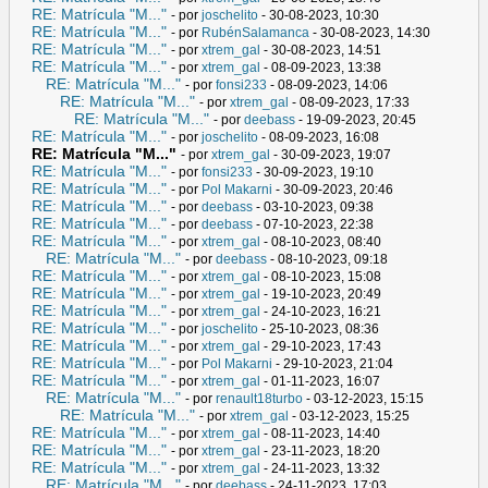
RE: Matrícula "M..."
- por
joschelito
- 30-08-2023, 10:30
RE: Matrícula "M..."
- por
RubénSalamanca
- 30-08-2023, 14:30
RE: Matrícula "M..."
- por
xtrem_gal
- 30-08-2023, 14:51
RE: Matrícula "M..."
- por
xtrem_gal
- 08-09-2023, 13:38
RE: Matrícula "M..."
- por
fonsi233
- 08-09-2023, 14:06
RE: Matrícula "M..."
- por
xtrem_gal
- 08-09-2023, 17:33
RE: Matrícula "M..."
- por
deebass
- 19-09-2023, 20:45
RE: Matrícula "M..."
- por
joschelito
- 08-09-2023, 16:08
RE: Matrícula "M..."
- por
xtrem_gal
- 30-09-2023, 19:07
RE: Matrícula "M..."
- por
fonsi233
- 30-09-2023, 19:10
RE: Matrícula "M..."
- por
Pol Makarni
- 30-09-2023, 20:46
RE: Matrícula "M..."
- por
deebass
- 03-10-2023, 09:38
RE: Matrícula "M..."
- por
deebass
- 07-10-2023, 22:38
RE: Matrícula "M..."
- por
xtrem_gal
- 08-10-2023, 08:40
RE: Matrícula "M..."
- por
deebass
- 08-10-2023, 09:18
RE: Matrícula "M..."
- por
xtrem_gal
- 08-10-2023, 15:08
RE: Matrícula "M..."
- por
xtrem_gal
- 19-10-2023, 20:49
RE: Matrícula "M..."
- por
xtrem_gal
- 24-10-2023, 16:21
RE: Matrícula "M..."
- por
joschelito
- 25-10-2023, 08:36
RE: Matrícula "M..."
- por
xtrem_gal
- 29-10-2023, 17:43
RE: Matrícula "M..."
- por
Pol Makarni
- 29-10-2023, 21:04
RE: Matrícula "M..."
- por
xtrem_gal
- 01-11-2023, 16:07
RE: Matrícula "M..."
- por
renault18turbo
- 03-12-2023, 15:15
RE: Matrícula "M..."
- por
xtrem_gal
- 03-12-2023, 15:25
RE: Matrícula "M..."
- por
xtrem_gal
- 08-11-2023, 14:40
RE: Matrícula "M..."
- por
xtrem_gal
- 23-11-2023, 18:20
RE: Matrícula "M..."
- por
xtrem_gal
- 24-11-2023, 13:32
RE: Matrícula "M..."
- por
deebass
- 24-11-2023, 17:03