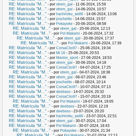
RE: Matrícula "M..."
- por
xtrem_gal
- 11-06-2024, 15:59
RE: Matrícula "M..."
- por
xtrem_gal
- 14-06-2024, 10:57
RE: Matrícula "M..."
- por
hachiroku_ae86
- 14-06-2024, 13:06
RE: Matrícula "M..."
- por
joschelito
- 14-06-2024, 15:57
RE: Matrícula "M..."
- por
Pokayoke
- 20-06-2024, 08:58
RE: Matrícula "M..."
- por
xtrem_gal
- 20-06-2024, 12:13
RE: Matrícula "M..."
- por
Pol Makarni
- 20-06-2024, 17:32
RE: Matrícula "M..."
- por
xtrem_gal
- 20-06-2024, 17:37
RE: Matrícula "M..."
- por
Pol Makarni
- 20-06-2024, 17:39
RE: Matrícula "M..."
- por
CorsaClio97
- 25-06-2024, 19:34
RE: Matrícula "M..."
- por
Mi 16
- 25-06-2024, 20:53
RE: Matrícula "M..."
- por
Manlor_sport
- 27-06-2024, 18:53
RE: Matrícula "M..."
- por
xtrem_gal
- 30-06-2024, 14:18
RE: Matrícula "M..."
- por
CorsaClio97
- 04-07-2024, 17:25
RE: Matrícula "M..."
- por
xtrem_gal
- 04-07-2024, 18:38
RE: Matrícula "M..."
- por
xtrem_gal
- 06-07-2024, 23:46
RE: Matrícula "M..."
- por
joschelito
- 08-07-2024, 10:14
RE: Matrícula "M..."
- por
CorsaClio97
- 10-07-2024, 07:13
RE: Matrícula "M..."
- por
deebass
- 14-07-2024, 20:32
RE: Matrícula "M..."
- por
CorsaClio97
- 15-07-2024, 20:19
RE: Matrícula "M..."
- por
Pol Makarni
- 19-07-2024, 19:05
RE: Matrícula "M..."
- por
deebass
- 22-07-2024, 12:19
RE: Matrícula "M..."
- por
deebass
- 23-07-2024, 20:20
RE: Matrícula "M..."
- por
hachiroku_ae86
- 23-07-2024, 22:51
RE: Matrícula "M..."
- por
xtrem_gal
- 30-07-2024, 17:04
RE: Matrícula "M..."
- por
Pol Makarni
- 30-07-2024, 18:43
RE: Matrícula "M..."
- por
Pokayoke
- 30-07-2024, 21:34
RE: Matrícula "M..."
- por
Pol Makarni
- 31-07-2024, 12:13