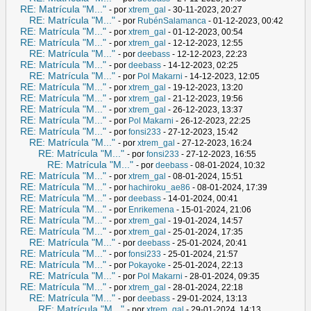
RE: Matrícula "M..."
- por
xtrem_gal
- 30-11-2023, 20:27
RE: Matrícula "M..."
- por
RubénSalamanca
- 01-12-2023, 00:42
RE: Matrícula "M..."
- por
xtrem_gal
- 01-12-2023, 00:54
RE: Matrícula "M..."
- por
xtrem_gal
- 12-12-2023, 12:55
RE: Matrícula "M..."
- por
deebass
- 12-12-2023, 22:23
RE: Matrícula "M..."
- por
deebass
- 14-12-2023, 02:25
RE: Matrícula "M..."
- por
Pol Makarni
- 14-12-2023, 12:05
RE: Matrícula "M..."
- por
xtrem_gal
- 19-12-2023, 13:20
RE: Matrícula "M..."
- por
xtrem_gal
- 21-12-2023, 19:56
RE: Matrícula "M..."
- por
xtrem_gal
- 26-12-2023, 13:37
RE: Matrícula "M..."
- por
Pol Makarni
- 26-12-2023, 22:25
RE: Matrícula "M..."
- por
fonsi233
- 27-12-2023, 15:42
RE: Matrícula "M..."
- por
xtrem_gal
- 27-12-2023, 16:24
RE: Matrícula "M..."
- por
fonsi233
- 27-12-2023, 16:55
RE: Matrícula "M..."
- por
deebass
- 08-01-2024, 10:32
RE: Matrícula "M..."
- por
xtrem_gal
- 08-01-2024, 15:51
RE: Matrícula "M..."
- por
hachiroku_ae86
- 08-01-2024, 17:39
RE: Matrícula "M..."
- por
deebass
- 14-01-2024, 00:41
RE: Matrícula "M..."
- por
Enrikemena
- 15-01-2024, 21:06
RE: Matrícula "M..."
- por
xtrem_gal
- 19-01-2024, 14:57
RE: Matrícula "M..."
- por
xtrem_gal
- 25-01-2024, 17:35
RE: Matrícula "M..."
- por
deebass
- 25-01-2024, 20:41
RE: Matrícula "M..."
- por
fonsi233
- 25-01-2024, 21:57
RE: Matrícula "M..."
- por
Pokayoke
- 25-01-2024, 22:13
RE: Matrícula "M..."
- por
Pol Makarni
- 28-01-2024, 09:35
RE: Matrícula "M..."
- por
xtrem_gal
- 28-01-2024, 22:18
RE: Matrícula "M..."
- por
deebass
- 29-01-2024, 13:13
RE: Matrícula "M..."
- por
xtrem_gal
- 29-01-2024, 14:13