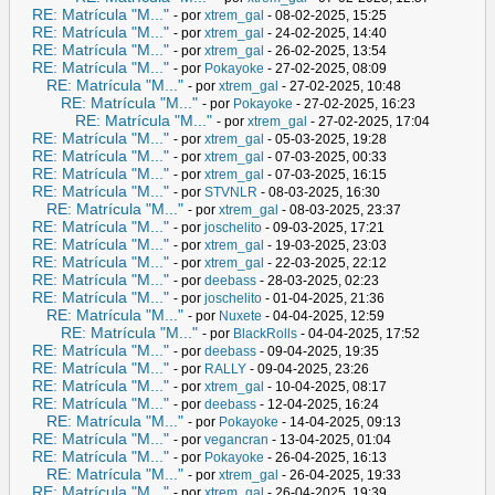
RE: Matrícula "M..."
- por
xtrem_gal
- 08-02-2025, 15:25
RE: Matrícula "M..."
- por
xtrem_gal
- 24-02-2025, 14:40
RE: Matrícula "M..."
- por
xtrem_gal
- 26-02-2025, 13:54
RE: Matrícula "M..."
- por
Pokayoke
- 27-02-2025, 08:09
RE: Matrícula "M..."
- por
xtrem_gal
- 27-02-2025, 10:48
RE: Matrícula "M..."
- por
Pokayoke
- 27-02-2025, 16:23
RE: Matrícula "M..."
- por
xtrem_gal
- 27-02-2025, 17:04
RE: Matrícula "M..."
- por
xtrem_gal
- 05-03-2025, 19:28
RE: Matrícula "M..."
- por
xtrem_gal
- 07-03-2025, 00:33
RE: Matrícula "M..."
- por
xtrem_gal
- 07-03-2025, 16:15
RE: Matrícula "M..."
- por
STVNLR
- 08-03-2025, 16:30
RE: Matrícula "M..."
- por
xtrem_gal
- 08-03-2025, 23:37
RE: Matrícula "M..."
- por
joschelito
- 09-03-2025, 17:21
RE: Matrícula "M..."
- por
xtrem_gal
- 19-03-2025, 23:03
RE: Matrícula "M..."
- por
xtrem_gal
- 22-03-2025, 22:12
RE: Matrícula "M..."
- por
deebass
- 28-03-2025, 02:23
RE: Matrícula "M..."
- por
joschelito
- 01-04-2025, 21:36
RE: Matrícula "M..."
- por
Nuxete
- 04-04-2025, 12:59
RE: Matrícula "M..."
- por
BlackRolls
- 04-04-2025, 17:52
RE: Matrícula "M..."
- por
deebass
- 09-04-2025, 19:35
RE: Matrícula "M..."
- por
RALLY
- 09-04-2025, 23:26
RE: Matrícula "M..."
- por
xtrem_gal
- 10-04-2025, 08:17
RE: Matrícula "M..."
- por
deebass
- 12-04-2025, 16:24
RE: Matrícula "M..."
- por
Pokayoke
- 14-04-2025, 09:13
RE: Matrícula "M..."
- por
vegancran
- 13-04-2025, 01:04
RE: Matrícula "M..."
- por
Pokayoke
- 26-04-2025, 16:13
RE: Matrícula "M..."
- por
xtrem_gal
- 26-04-2025, 19:33
RE: Matrícula "M..."
- por
xtrem_gal
- 26-04-2025, 19:39