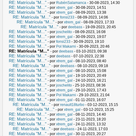
RE: Matrícula "M..."
- por
RubénSalamanca
- 30-08-2023, 14:30
RE: Matrícula "M..."
- por
xtrem_gal
- 30-08-2023, 14:51
RE: Matrícula "M..."
- por
xtrem_gal
- 08-09-2023, 13:38
RE: Matrícula "M..."
- por
fonsi233
- 08-09-2023, 14:06
RE: Matrícula "M..."
- por
xtrem_gal
- 08-09-2023, 17:33
RE: Matrícula "M..."
- por
deebass
- 19-09-2023, 20:45
RE: Matrícula "M..."
- por
joschelito
- 08-09-2023, 16:08
RE: Matrícula "M..."
- por
xtrem_gal
- 30-09-2023, 19:07
RE: Matrícula "M..."
- por
fonsi233
- 30-09-2023, 19:10
RE: Matrícula "M..."
- por
Pol Makarni
- 30-09-2023, 20:46
RE: Matrícula "M..."
- por
deebass
- 03-10-2023, 09:38
RE: Matrícula "M..."
- por
deebass
- 07-10-2023, 22:38
RE: Matrícula "M..."
- por
xtrem_gal
- 08-10-2023, 08:40
RE: Matrícula "M..."
- por
deebass
- 08-10-2023, 09:18
RE: Matrícula "M..."
- por
xtrem_gal
- 08-10-2023, 15:08
RE: Matrícula "M..."
- por
xtrem_gal
- 19-10-2023, 20:49
RE: Matrícula "M..."
- por
xtrem_gal
- 24-10-2023, 16:21
RE: Matrícula "M..."
- por
joschelito
- 25-10-2023, 08:36
RE: Matrícula "M..."
- por
xtrem_gal
- 29-10-2023, 17:43
RE: Matrícula "M..."
- por
Pol Makarni
- 29-10-2023, 21:04
RE: Matrícula "M..."
- por
xtrem_gal
- 01-11-2023, 16:07
RE: Matrícula "M..."
- por
renault18turbo
- 03-12-2023, 15:15
RE: Matrícula "M..."
- por
xtrem_gal
- 03-12-2023, 15:25
RE: Matrícula "M..."
- por
xtrem_gal
- 08-11-2023, 14:40
RE: Matrícula "M..."
- por
xtrem_gal
- 23-11-2023, 18:20
RE: Matrícula "M..."
- por
xtrem_gal
- 24-11-2023, 13:32
RE: Matrícula "M..."
- por
deebass
- 24-11-2023, 17:03
RE: Matrícula "M..."
- por
xtrem_gal
- 30-11-2023, 20:27