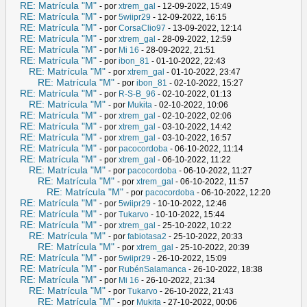
RE: Matrícula "M"
- por
xtrem_gal
- 12-09-2022, 15:49
RE: Matrícula "M"
- por
5wiipr29
- 12-09-2022, 16:15
RE: Matrícula "M"
- por
CorsaClio97
- 13-09-2022, 12:14
RE: Matrícula "M"
- por
xtrem_gal
- 28-09-2022, 12:59
RE: Matrícula "M"
- por
Mi 16
- 28-09-2022, 21:51
RE: Matrícula "M"
- por
ibon_81
- 01-10-2022, 22:43
RE: Matrícula "M"
- por
xtrem_gal
- 01-10-2022, 23:47
RE: Matrícula "M"
- por
ibon_81
- 02-10-2022, 15:27
RE: Matrícula "M"
- por
R-S-B_96
- 02-10-2022, 01:13
RE: Matrícula "M"
- por
Mukita
- 02-10-2022, 10:06
RE: Matrícula "M"
- por
xtrem_gal
- 02-10-2022, 02:06
RE: Matrícula "M"
- por
xtrem_gal
- 03-10-2022, 14:42
RE: Matrícula "M"
- por
xtrem_gal
- 03-10-2022, 16:57
RE: Matrícula "M"
- por
pacocordoba
- 06-10-2022, 11:14
RE: Matrícula "M"
- por
xtrem_gal
- 06-10-2022, 11:22
RE: Matrícula "M"
- por
pacocordoba
- 06-10-2022, 11:27
RE: Matrícula "M"
- por
xtrem_gal
- 06-10-2022, 11:57
RE: Matrícula "M"
- por
pacocordoba
- 06-10-2022, 12:20
RE: Matrícula "M"
- por
5wiipr29
- 10-10-2022, 12:46
RE: Matrícula "M"
- por
Tukarvo
- 10-10-2022, 15:44
RE: Matrícula "M"
- por
xtrem_gal
- 25-10-2022, 10:22
RE: Matrícula "M"
- por
fabiotasa2
- 25-10-2022, 20:33
RE: Matrícula "M"
- por
xtrem_gal
- 25-10-2022, 20:39
RE: Matrícula "M"
- por
5wiipr29
- 26-10-2022, 15:09
RE: Matrícula "M"
- por
RubénSalamanca
- 26-10-2022, 18:38
RE: Matrícula "M"
- por
Mi 16
- 26-10-2022, 21:34
RE: Matrícula "M"
- por
Tukarvo
- 26-10-2022, 21:43
RE: Matrícula "M"
- por
Mukita
- 27-10-2022, 00:06