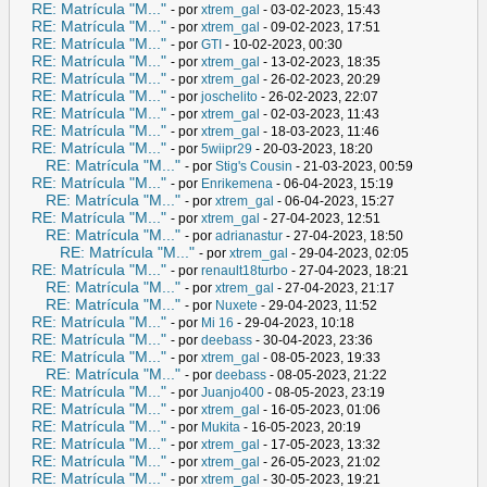
RE: Matrícula "M..."
- por
xtrem_gal
- 03-02-2023, 15:43
RE: Matrícula "M..."
- por
xtrem_gal
- 09-02-2023, 17:51
RE: Matrícula "M..."
- por
GTI
- 10-02-2023, 00:30
RE: Matrícula "M..."
- por
xtrem_gal
- 13-02-2023, 18:35
RE: Matrícula "M..."
- por
xtrem_gal
- 26-02-2023, 20:29
RE: Matrícula "M..."
- por
joschelito
- 26-02-2023, 22:07
RE: Matrícula "M..."
- por
xtrem_gal
- 02-03-2023, 11:43
RE: Matrícula "M..."
- por
xtrem_gal
- 18-03-2023, 11:46
RE: Matrícula "M..."
- por
5wiipr29
- 20-03-2023, 18:20
RE: Matrícula "M..."
- por
Stig's Cousin
- 21-03-2023, 00:59
RE: Matrícula "M..."
- por
Enrikemena
- 06-04-2023, 15:19
RE: Matrícula "M..."
- por
xtrem_gal
- 06-04-2023, 15:27
RE: Matrícula "M..."
- por
xtrem_gal
- 27-04-2023, 12:51
RE: Matrícula "M..."
- por
adrianastur
- 27-04-2023, 18:50
RE: Matrícula "M..."
- por
xtrem_gal
- 29-04-2023, 02:05
RE: Matrícula "M..."
- por
renault18turbo
- 27-04-2023, 18:21
RE: Matrícula "M..."
- por
xtrem_gal
- 27-04-2023, 21:17
RE: Matrícula "M..."
- por
Nuxete
- 29-04-2023, 11:52
RE: Matrícula "M..."
- por
Mi 16
- 29-04-2023, 10:18
RE: Matrícula "M..."
- por
deebass
- 30-04-2023, 23:36
RE: Matrícula "M..."
- por
xtrem_gal
- 08-05-2023, 19:33
RE: Matrícula "M..."
- por
deebass
- 08-05-2023, 21:22
RE: Matrícula "M..."
- por
Juanjo400
- 08-05-2023, 23:19
RE: Matrícula "M..."
- por
xtrem_gal
- 16-05-2023, 01:06
RE: Matrícula "M..."
- por
Mukita
- 16-05-2023, 20:19
RE: Matrícula "M..."
- por
xtrem_gal
- 17-05-2023, 13:32
RE: Matrícula "M..."
- por
xtrem_gal
- 26-05-2023, 21:02
RE: Matrícula "M..."
- por
xtrem_gal
- 30-05-2023, 19:21