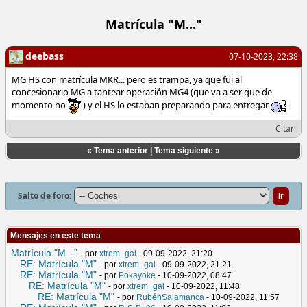
Matrícula "M..."
deebass
07-10-2023, 22:38
MG HS con matrícula MKR... pero es trampa, ya que fui al
concesionario MG a tantear operación MG4 (que va a ser que de
momento no
) y el HS lo estaban preparando para entregar
Citar
«
Tema anterior
|
Tema siguiente
»
Salto de foro:
Mensajes en este tema
Matrícula "M..."
- por
xtrem_gal
- 09-09-2022, 21:20
RE: Matrícula "M"
- por
xtrem_gal
- 09-09-2022, 21:21
RE: Matrícula "M"
- por
Pokayoke
- 10-09-2022, 08:47
RE: Matrícula "M"
- por
xtrem_gal
- 10-09-2022, 11:48
RE: Matrícula "M"
- por
RubénSalamanca
- 10-09-2022, 11:57