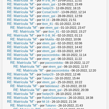
RE: Matrícula "M"
- por
R-S-B_96
- 10-09-2022, 11:02
RE: Matrícula "M"
- por
xtrem_gal
- 12-09-2022, 15:49
RE: Matrícula "M"
- por
5wiipr29
- 12-09-2022, 16:15
RE: Matrícula "M"
- por
CorsaClio97
- 13-09-2022, 12:14
RE: Matrícula "M"
- por
xtrem_gal
- 28-09-2022, 12:59
RE: Matrícula "M"
- por
Mi 16
- 28-09-2022, 21:51
RE: Matrícula "M"
- por
ibon_81
- 01-10-2022, 22:43
RE: Matrícula "M"
- por
xtrem_gal
- 01-10-2022, 23:47
RE: Matrícula "M"
- por
ibon_81
- 02-10-2022, 15:27
RE: Matrícula "M"
- por
R-S-B_96
- 02-10-2022, 01:13
RE: Matrícula "M"
- por
Mukita
- 02-10-2022, 10:06
RE: Matrícula "M"
- por
xtrem_gal
- 02-10-2022, 02:06
RE: Matrícula "M"
- por
xtrem_gal
- 03-10-2022, 14:42
RE: Matrícula "M"
- por
xtrem_gal
- 03-10-2022, 16:57
RE: Matrícula "M"
- por
pacocordoba
- 06-10-2022, 11:14
RE: Matrícula "M"
- por
xtrem_gal
- 06-10-2022, 11:22
RE: Matrícula "M"
- por
pacocordoba
- 06-10-2022, 11:27
RE: Matrícula "M"
- por
xtrem_gal
- 06-10-2022, 11:57
RE: Matrícula "M"
- por
pacocordoba
- 06-10-2022, 12:20
RE: Matrícula "M"
- por
5wiipr29
- 10-10-2022, 12:46
RE: Matrícula "M"
- por
Tukarvo
- 10-10-2022, 15:44
RE: Matrícula "M"
- por
xtrem_gal
- 25-10-2022, 10:22
RE: Matrícula "M"
- por
fabiotasa2
- 25-10-2022, 20:33
RE: Matrícula "M"
- por
xtrem_gal
- 25-10-2022, 20:39
RE: Matrícula "M"
- por
5wiipr29
- 26-10-2022, 15:09
RE: Matrícula "M"
- por
RubénSalamanca
- 26-10-2022, 18:38
RE: Matrícula "M"
- por
Mi 16
- 26-10-2022, 21:34
RE: Matrícula "M"
- por
Tukarvo
- 26-10-2022, 21:43