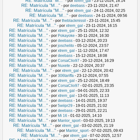
RE: Matrícula "M..."
- por
xtrem_gal
- 23-11-2024, 16:14
RE: Matrícula "M..."
- por
deebass
- 23-11-2024, 21:47
RE: Matrícula "M..."
- por
xtrem_gal
- 24-11-2024, 02:25
RE: Matrícula "M..."
- por
deebass
- 24-11-2024, 09:56
RE: Matrícula "M..."
- por
theblackmissil
- 23-11-2024, 15:45
RE: Matrícula "M..."
- por
xtrem_gal
- 23-11-2024, 16:15
RE: Matrícula "M..."
- por
xtrem_gal
- 25-11-2024, 12:32
RE: Matrícula "M..."
- por
Pokayoke
- 30-11-2024, 16:30
RE: Matrícula "M..."
- por
deebass
- 03-12-2024, 20:23
RE: Matrícula "M..."
- por
joschelito
- 05-12-2024, 23:57
RE: Matrícula "M..."
- por
xtrem_gal
- 11-12-2024, 17:47
RE: Matrícula "M..."
- por
deebass
- 15-12-2024, 18:08
RE: Matrícula "M..."
- por
CorsaClio97
- 20-12-2024, 16:29
RE: Matrícula "M..."
- por
Nuxete
- 22-12-2024, 20:37
RE: Matrícula "M..."
- por
xtrem_gal
- 22-12-2024, 20:42
RE: Matrícula "M..."
- por
306tariffa
- 23-12-2024, 07:55
RE: Matrícula "M..."
- por
xtrem_gal
- 25-12-2024, 18:49
RE: Matrícula "M..."
- por
CorsaClio97
- 02-01-2025, 23:35
RE: Matrícula "M..."
- por
xtrem_gal
- 04-01-2025, 22:33
RE: Matrícula "M..."
- por
xtrem_gal
- 13-01-2025, 11:13
RE: Matrícula "M..."
- por
deebass
- 14-01-2025, 19:37
RE: Matrícula "M..."
- por
5wiipr29
- 19-01-2025, 21:02
RE: Matrícula "M..."
- por
deebass
- 29-01-2025, 22:21
RE: Matrícula "M..."
- por
Mi 16
- 01-02-2025, 14:10
RE: Matrícula "M..."
- por
Manlor_sport
- 03-02-2025, 19:13
RE: Matrícula "M..."
- por
xtrem_gal
- 03-02-2025, 21:19
RE: Matrícula "M..."
- por
Manlor_sport
- 07-02-2025, 09:43
RE: Matrícula "M..."
- por
xtrem_gal
- 07-02-2025, 12:57