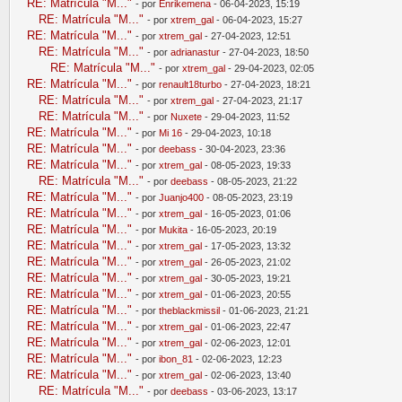
RE: Matrícula "M..."
- por
Enrikemena
- 06-04-2023, 15:19
RE: Matrícula "M..."
- por
xtrem_gal
- 06-04-2023, 15:27
RE: Matrícula "M..."
- por
xtrem_gal
- 27-04-2023, 12:51
RE: Matrícula "M..."
- por
adrianastur
- 27-04-2023, 18:50
RE: Matrícula "M..."
- por
xtrem_gal
- 29-04-2023, 02:05
RE: Matrícula "M..."
- por
renault18turbo
- 27-04-2023, 18:21
RE: Matrícula "M..."
- por
xtrem_gal
- 27-04-2023, 21:17
RE: Matrícula "M..."
- por
Nuxete
- 29-04-2023, 11:52
RE: Matrícula "M..."
- por
Mi 16
- 29-04-2023, 10:18
RE: Matrícula "M..."
- por
deebass
- 30-04-2023, 23:36
RE: Matrícula "M..."
- por
xtrem_gal
- 08-05-2023, 19:33
RE: Matrícula "M..."
- por
deebass
- 08-05-2023, 21:22
RE: Matrícula "M..."
- por
Juanjo400
- 08-05-2023, 23:19
RE: Matrícula "M..."
- por
xtrem_gal
- 16-05-2023, 01:06
RE: Matrícula "M..."
- por
Mukita
- 16-05-2023, 20:19
RE: Matrícula "M..."
- por
xtrem_gal
- 17-05-2023, 13:32
RE: Matrícula "M..."
- por
xtrem_gal
- 26-05-2023, 21:02
RE: Matrícula "M..."
- por
xtrem_gal
- 30-05-2023, 19:21
RE: Matrícula "M..."
- por
xtrem_gal
- 01-06-2023, 20:55
RE: Matrícula "M..."
- por
theblackmissil
- 01-06-2023, 21:21
RE: Matrícula "M..."
- por
xtrem_gal
- 01-06-2023, 22:47
RE: Matrícula "M..."
- por
xtrem_gal
- 02-06-2023, 12:01
RE: Matrícula "M..."
- por
ibon_81
- 02-06-2023, 12:23
RE: Matrícula "M..."
- por
xtrem_gal
- 02-06-2023, 13:40
RE: Matrícula "M..."
- por
deebass
- 03-06-2023, 13:17