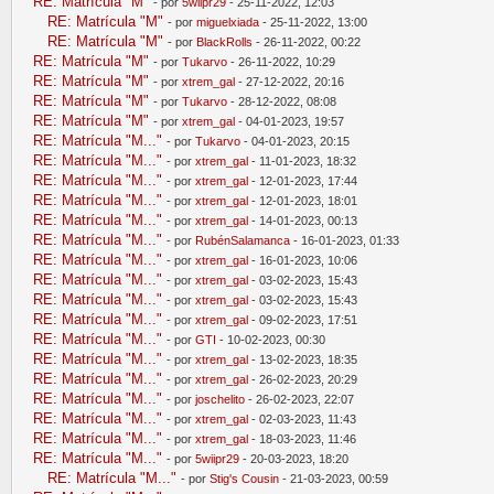
RE: Matrícula "M"
- por
5wiipr29
- 25-11-2022, 12:03
RE: Matrícula "M"
- por
miguelxiada
- 25-11-2022, 13:00
RE: Matrícula "M"
- por
BlackRolls
- 26-11-2022, 00:22
RE: Matrícula "M"
- por
Tukarvo
- 26-11-2022, 10:29
RE: Matrícula "M"
- por
xtrem_gal
- 27-12-2022, 20:16
RE: Matrícula "M"
- por
Tukarvo
- 28-12-2022, 08:08
RE: Matrícula "M"
- por
xtrem_gal
- 04-01-2023, 19:57
RE: Matrícula "M..."
- por
Tukarvo
- 04-01-2023, 20:15
RE: Matrícula "M..."
- por
xtrem_gal
- 11-01-2023, 18:32
RE: Matrícula "M..."
- por
xtrem_gal
- 12-01-2023, 17:44
RE: Matrícula "M..."
- por
xtrem_gal
- 12-01-2023, 18:01
RE: Matrícula "M..."
- por
xtrem_gal
- 14-01-2023, 00:13
RE: Matrícula "M..."
- por
RubénSalamanca
- 16-01-2023, 01:33
RE: Matrícula "M..."
- por
xtrem_gal
- 16-01-2023, 10:06
RE: Matrícula "M..."
- por
xtrem_gal
- 03-02-2023, 15:43
RE: Matrícula "M..."
- por
xtrem_gal
- 03-02-2023, 15:43
RE: Matrícula "M..."
- por
xtrem_gal
- 09-02-2023, 17:51
RE: Matrícula "M..."
- por
GTI
- 10-02-2023, 00:30
RE: Matrícula "M..."
- por
xtrem_gal
- 13-02-2023, 18:35
RE: Matrícula "M..."
- por
xtrem_gal
- 26-02-2023, 20:29
RE: Matrícula "M..."
- por
joschelito
- 26-02-2023, 22:07
RE: Matrícula "M..."
- por
xtrem_gal
- 02-03-2023, 11:43
RE: Matrícula "M..."
- por
xtrem_gal
- 18-03-2023, 11:46
RE: Matrícula "M..."
- por
5wiipr29
- 20-03-2023, 18:20
RE: Matrícula "M..."
- por
Stig's Cousin
- 21-03-2023, 00:59