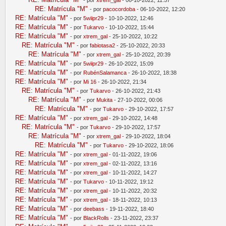
RE: Matrícula "M"
- por
pacocordoba
- 06-10-2022, 12:20
RE: Matrícula "M"
- por
5wiipr29
- 10-10-2022, 12:46
RE: Matrícula "M"
- por
Tukarvo
- 10-10-2022, 15:44
RE: Matrícula "M"
- por
xtrem_gal
- 25-10-2022, 10:22
RE: Matrícula "M"
- por
fabiotasa2
- 25-10-2022, 20:33
RE: Matrícula "M"
- por
xtrem_gal
- 25-10-2022, 20:39
RE: Matrícula "M"
- por
5wiipr29
- 26-10-2022, 15:09
RE: Matrícula "M"
- por
RubénSalamanca
- 26-10-2022, 18:38
RE: Matrícula "M"
- por
Mi 16
- 26-10-2022, 21:34
RE: Matrícula "M"
- por
Tukarvo
- 26-10-2022, 21:43
RE: Matrícula "M"
- por
Mukita
- 27-10-2022, 00:06
RE: Matrícula "M"
- por
Tukarvo
- 29-10-2022, 17:57
RE: Matrícula "M"
- por
xtrem_gal
- 29-10-2022, 14:48
RE: Matrícula "M"
- por
Tukarvo
- 29-10-2022, 17:57
RE: Matrícula "M"
- por
xtrem_gal
- 29-10-2022, 18:04
RE: Matrícula "M"
- por
Tukarvo
- 29-10-2022, 18:06
RE: Matrícula "M"
- por
xtrem_gal
- 01-11-2022, 19:06
RE: Matrícula "M"
- por
xtrem_gal
- 02-11-2022, 13:16
RE: Matrícula "M"
- por
xtrem_gal
- 10-11-2022, 14:27
RE: Matrícula "M"
- por
Tukarvo
- 10-11-2022, 19:12
RE: Matrícula "M"
- por
xtrem_gal
- 10-11-2022, 20:32
RE: Matrícula "M"
- por
xtrem_gal
- 18-11-2022, 10:13
RE: Matrícula "M"
- por
deebass
- 19-11-2022, 18:40
RE: Matrícula "M"
- por
BlackRolls
- 23-11-2022, 23:37