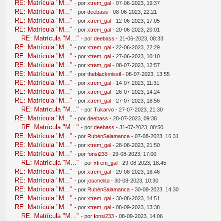
RE: Matrícula "M..."
- por
xtrem_gal
- 07-06-2023, 19:37
RE: Matrícula "M..."
- por
deebass
- 08-06-2023, 22:21
RE: Matrícula "M..."
- por
xtrem_gal
- 12-06-2023, 17:05
RE: Matrícula "M..."
- por
xtrem_gal
- 20-06-2023, 20:01
RE: Matrícula "M..."
- por
deebass
- 21-06-2023, 08:33
RE: Matrícula "M..."
- por
xtrem_gal
- 22-06-2023, 22:29
RE: Matrícula "M..."
- por
xtrem_gal
- 27-06-2023, 10:10
RE: Matrícula "M..."
- por
xtrem_gal
- 08-07-2023, 12:57
RE: Matrícula "M..."
- por
theblackmissil
- 08-07-2023, 13:55
RE: Matrícula "M..."
- por
xtrem_gal
- 14-07-2023, 11:31
RE: Matrícula "M..."
- por
xtrem_gal
- 26-07-2023, 14:24
RE: Matrícula "M..."
- por
xtrem_gal
- 27-07-2023, 18:56
RE: Matrícula "M..."
- por
Tukarvo
- 27-07-2023, 21:30
RE: Matrícula "M..."
- por
deebass
- 28-07-2023, 09:38
RE: Matrícula "M..."
- por
deebass
- 31-07-2023, 08:50
RE: Matrícula "M..."
- por
RubénSalamanca
- 07-08-2023, 16:31
RE: Matrícula "M..."
- por
xtrem_gal
- 28-08-2023, 21:50
RE: Matrícula "M..."
- por
fonsi233
- 29-08-2023, 17:00
RE: Matrícula "M..."
- por
xtrem_gal
- 29-08-2023, 18:45
RE: Matrícula "M..."
- por
xtrem_gal
- 29-08-2023, 18:46
RE: Matrícula "M..."
- por
joschelito
- 30-08-2023, 10:30
RE: Matrícula "M..."
- por
RubénSalamanca
- 30-08-2023, 14:30
RE: Matrícula "M..."
- por
xtrem_gal
- 30-08-2023, 14:51
RE: Matrícula "M..."
- por
xtrem_gal
- 08-09-2023, 13:38
RE: Matrícula "M..."
- por
fonsi233
- 08-09-2023, 14:06