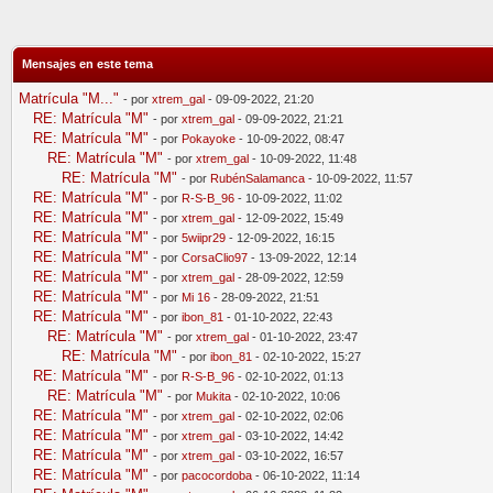
Mensajes en este tema
Matrícula "M..."
- por
xtrem_gal
- 09-09-2022, 21:20
RE: Matrícula "M"
- por
xtrem_gal
- 09-09-2022, 21:21
RE: Matrícula "M"
- por
Pokayoke
- 10-09-2022, 08:47
RE: Matrícula "M"
- por
xtrem_gal
- 10-09-2022, 11:48
RE: Matrícula "M"
- por
RubénSalamanca
- 10-09-2022, 11:57
RE: Matrícula "M"
- por
R-S-B_96
- 10-09-2022, 11:02
RE: Matrícula "M"
- por
xtrem_gal
- 12-09-2022, 15:49
RE: Matrícula "M"
- por
5wiipr29
- 12-09-2022, 16:15
RE: Matrícula "M"
- por
CorsaClio97
- 13-09-2022, 12:14
RE: Matrícula "M"
- por
xtrem_gal
- 28-09-2022, 12:59
RE: Matrícula "M"
- por
Mi 16
- 28-09-2022, 21:51
RE: Matrícula "M"
- por
ibon_81
- 01-10-2022, 22:43
RE: Matrícula "M"
- por
xtrem_gal
- 01-10-2022, 23:47
RE: Matrícula "M"
- por
ibon_81
- 02-10-2022, 15:27
RE: Matrícula "M"
- por
R-S-B_96
- 02-10-2022, 01:13
RE: Matrícula "M"
- por
Mukita
- 02-10-2022, 10:06
RE: Matrícula "M"
- por
xtrem_gal
- 02-10-2022, 02:06
RE: Matrícula "M"
- por
xtrem_gal
- 03-10-2022, 14:42
RE: Matrícula "M"
- por
xtrem_gal
- 03-10-2022, 16:57
RE: Matrícula "M"
- por
pacocordoba
- 06-10-2022, 11:14