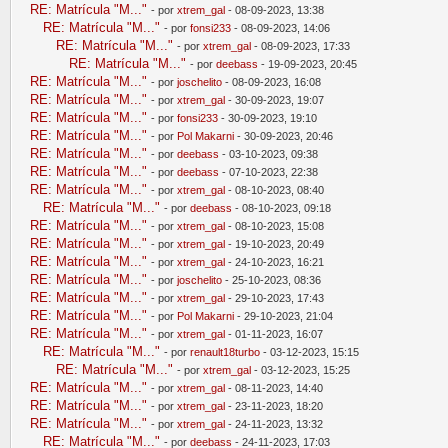
RE: Matrícula "M..."
- por
xtrem_gal
- 08-09-2023, 13:38
RE: Matrícula "M..."
- por
fonsi233
- 08-09-2023, 14:06
RE: Matrícula "M..."
- por
xtrem_gal
- 08-09-2023, 17:33
RE: Matrícula "M..."
- por
deebass
- 19-09-2023, 20:45
RE: Matrícula "M..."
- por
joschelito
- 08-09-2023, 16:08
RE: Matrícula "M..."
- por
xtrem_gal
- 30-09-2023, 19:07
RE: Matrícula "M..."
- por
fonsi233
- 30-09-2023, 19:10
RE: Matrícula "M..."
- por
Pol Makarni
- 30-09-2023, 20:46
RE: Matrícula "M..."
- por
deebass
- 03-10-2023, 09:38
RE: Matrícula "M..."
- por
deebass
- 07-10-2023, 22:38
RE: Matrícula "M..."
- por
xtrem_gal
- 08-10-2023, 08:40
RE: Matrícula "M..."
- por
deebass
- 08-10-2023, 09:18
RE: Matrícula "M..."
- por
xtrem_gal
- 08-10-2023, 15:08
RE: Matrícula "M..."
- por
xtrem_gal
- 19-10-2023, 20:49
RE: Matrícula "M..."
- por
xtrem_gal
- 24-10-2023, 16:21
RE: Matrícula "M..."
- por
joschelito
- 25-10-2023, 08:36
RE: Matrícula "M..."
- por
xtrem_gal
- 29-10-2023, 17:43
RE: Matrícula "M..."
- por
Pol Makarni
- 29-10-2023, 21:04
RE: Matrícula "M..."
- por
xtrem_gal
- 01-11-2023, 16:07
RE: Matrícula "M..."
- por
renault18turbo
- 03-12-2023, 15:15
RE: Matrícula "M..."
- por
xtrem_gal
- 03-12-2023, 15:25
RE: Matrícula "M..."
- por
xtrem_gal
- 08-11-2023, 14:40
RE: Matrícula "M..."
- por
xtrem_gal
- 23-11-2023, 18:20
RE: Matrícula "M..."
- por
xtrem_gal
- 24-11-2023, 13:32
RE: Matrícula "M..."
- por
deebass
- 24-11-2023, 17:03