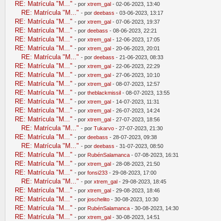
RE: Matrícula "M..."
- por
xtrem_gal
- 02-06-2023, 13:40
RE: Matrícula "M..."
- por
deebass
- 03-06-2023, 13:17
RE: Matrícula "M..."
- por
xtrem_gal
- 07-06-2023, 19:37
RE: Matrícula "M..."
- por
deebass
- 08-06-2023, 22:21
RE: Matrícula "M..."
- por
xtrem_gal
- 12-06-2023, 17:05
RE: Matrícula "M..."
- por
xtrem_gal
- 20-06-2023, 20:01
RE: Matrícula "M..."
- por
deebass
- 21-06-2023, 08:33
RE: Matrícula "M..."
- por
xtrem_gal
- 22-06-2023, 22:29
RE: Matrícula "M..."
- por
xtrem_gal
- 27-06-2023, 10:10
RE: Matrícula "M..."
- por
xtrem_gal
- 08-07-2023, 12:57
RE: Matrícula "M..."
- por
theblackmissil
- 08-07-2023, 13:55
RE: Matrícula "M..."
- por
xtrem_gal
- 14-07-2023, 11:31
RE: Matrícula "M..."
- por
xtrem_gal
- 26-07-2023, 14:24
RE: Matrícula "M..."
- por
xtrem_gal
- 27-07-2023, 18:56
RE: Matrícula "M..."
- por
Tukarvo
- 27-07-2023, 21:30
RE: Matrícula "M..."
- por
deebass
- 28-07-2023, 09:38
RE: Matrícula "M..."
- por
deebass
- 31-07-2023, 08:50
RE: Matrícula "M..."
- por
RubénSalamanca
- 07-08-2023, 16:31
RE: Matrícula "M..."
- por
xtrem_gal
- 28-08-2023, 21:50
RE: Matrícula "M..."
- por
fonsi233
- 29-08-2023, 17:00
RE: Matrícula "M..."
- por
xtrem_gal
- 29-08-2023, 18:45
RE: Matrícula "M..."
- por
xtrem_gal
- 29-08-2023, 18:46
RE: Matrícula "M..."
- por
joschelito
- 30-08-2023, 10:30
RE: Matrícula "M..."
- por
RubénSalamanca
- 30-08-2023, 14:30
RE: Matrícula "M..."
- por
xtrem_gal
- 30-08-2023, 14:51