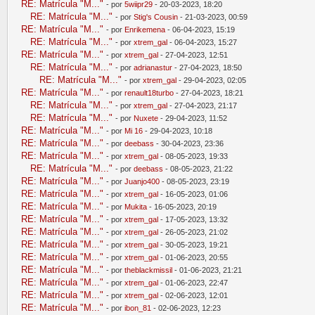
RE: Matrícula "M..."
- por
5wiipr29
- 20-03-2023, 18:20
RE: Matrícula "M..."
- por
Stig's Cousin
- 21-03-2023, 00:59
RE: Matrícula "M..."
- por
Enrikemena
- 06-04-2023, 15:19
RE: Matrícula "M..."
- por
xtrem_gal
- 06-04-2023, 15:27
RE: Matrícula "M..."
- por
xtrem_gal
- 27-04-2023, 12:51
RE: Matrícula "M..."
- por
adrianastur
- 27-04-2023, 18:50
RE: Matrícula "M..."
- por
xtrem_gal
- 29-04-2023, 02:05
RE: Matrícula "M..."
- por
renault18turbo
- 27-04-2023, 18:21
RE: Matrícula "M..."
- por
xtrem_gal
- 27-04-2023, 21:17
RE: Matrícula "M..."
- por
Nuxete
- 29-04-2023, 11:52
RE: Matrícula "M..."
- por
Mi 16
- 29-04-2023, 10:18
RE: Matrícula "M..."
- por
deebass
- 30-04-2023, 23:36
RE: Matrícula "M..."
- por
xtrem_gal
- 08-05-2023, 19:33
RE: Matrícula "M..."
- por
deebass
- 08-05-2023, 21:22
RE: Matrícula "M..."
- por
Juanjo400
- 08-05-2023, 23:19
RE: Matrícula "M..."
- por
xtrem_gal
- 16-05-2023, 01:06
RE: Matrícula "M..."
- por
Mukita
- 16-05-2023, 20:19
RE: Matrícula "M..."
- por
xtrem_gal
- 17-05-2023, 13:32
RE: Matrícula "M..."
- por
xtrem_gal
- 26-05-2023, 21:02
RE: Matrícula "M..."
- por
xtrem_gal
- 30-05-2023, 19:21
RE: Matrícula "M..."
- por
xtrem_gal
- 01-06-2023, 20:55
RE: Matrícula "M..."
- por
theblackmissil
- 01-06-2023, 21:21
RE: Matrícula "M..."
- por
xtrem_gal
- 01-06-2023, 22:47
RE: Matrícula "M..."
- por
xtrem_gal
- 02-06-2023, 12:01
RE: Matrícula "M..."
- por
ibon_81
- 02-06-2023, 12:23