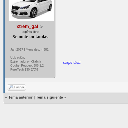
xtrem_gal
espíritu libre
Jan 2017 | Mensajes: 4.381
Ubicación:
Extremadura<>Galicia
carpe diem
Coche: Peugeot 308 1.2
PureTech 130 EAT8
Buscar
«
Tema anterior
|
Tema siguiente
»