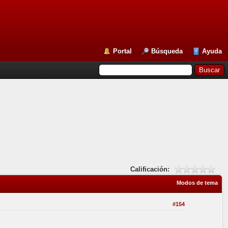
Portal
Búsqueda
Ayuda
Calificación:
Modos de tema
#154