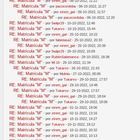
RE: Matrícula "M"
- por
xtrem_gal
- 06-10-2022, 11:22
RE: Matrícula "M"
- por
pacocordoba
- 06-10-2022, 11:27
RE: Matrícula "M"
- por
xtrem_gal
- 06-10-2022, 11:57
RE: Matrícula "M"
- por
pacocordoba
- 06-10-2022, 12:20
RE: Matrícula "M"
- por
5wiipr29
- 10-10-2022, 12:46
RE: Matrícula "M"
- por
Tukarvo
- 10-10-2022, 15:44
RE: Matrícula "M"
- por
xtrem_gal
- 25-10-2022, 10:22
RE: Matrícula "M"
- por
fabiotasa2
- 25-10-2022, 20:33
RE: Matrícula "M"
- por
xtrem_gal
- 25-10-2022, 20:39
RE: Matrícula "M"
- por
5wiipr29
- 26-10-2022, 15:09
RE: Matrícula "M"
- por
RubénSalamanca
- 26-10-2022, 18:38
RE: Matrícula "M"
- por
Mi 16
- 26-10-2022, 21:34
RE: Matrícula "M"
- por
Tukarvo
- 26-10-2022, 21:43
RE: Matrícula "M"
- por
Mukita
- 27-10-2022, 00:06
RE: Matrícula "M"
- por
Tukarvo
- 29-10-2022, 17:57
RE: Matrícula "M"
- por
xtrem_gal
- 29-10-2022, 14:48
RE: Matrícula "M"
- por
Tukarvo
- 29-10-2022, 17:57
RE: Matrícula "M"
- por
xtrem_gal
- 29-10-2022, 18:04
RE: Matrícula "M"
- por
Tukarvo
- 29-10-2022, 18:06
RE: Matrícula "M"
- por
xtrem_gal
- 01-11-2022, 19:06
RE: Matrícula "M"
- por
xtrem_gal
- 02-11-2022, 13:16
RE: Matrícula "M"
- por
xtrem_gal
- 10-11-2022, 14:27
RE: Matrícula "M"
- por
Tukarvo
- 10-11-2022, 19:12
RE: Matrícula "M"
- por
xtrem_gal
- 10-11-2022, 20:32
RE: Matrícula "M"
- por
xtrem_gal
- 18-11-2022, 10:13