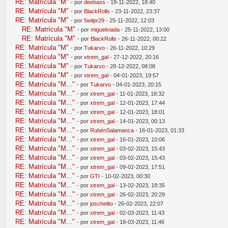
RE: Matrícula "M"
- por
deebass
- 19-11-2022, 18:40
RE: Matrícula "M"
- por
BlackRolls
- 23-11-2022, 23:37
RE: Matrícula "M"
- por
5wiipr29
- 25-11-2022, 12:03
RE: Matrícula "M"
- por
miguelxiada
- 25-11-2022, 13:00
RE: Matrícula "M"
- por
BlackRolls
- 26-11-2022, 00:22
RE: Matrícula "M"
- por
Tukarvo
- 26-11-2022, 10:29
RE: Matrícula "M"
- por
xtrem_gal
- 27-12-2022, 20:16
RE: Matrícula "M"
- por
Tukarvo
- 28-12-2022, 08:08
RE: Matrícula "M"
- por
xtrem_gal
- 04-01-2023, 19:57
RE: Matrícula "M..."
- por
Tukarvo
- 04-01-2023, 20:15
RE: Matrícula "M..."
- por
xtrem_gal
- 11-01-2023, 18:32
RE: Matrícula "M..."
- por
xtrem_gal
- 12-01-2023, 17:44
RE: Matrícula "M..."
- por
xtrem_gal
- 12-01-2023, 18:01
RE: Matrícula "M..."
- por
xtrem_gal
- 14-01-2023, 00:13
RE: Matrícula "M..."
- por
RubénSalamanca
- 16-01-2023, 01:33
RE: Matrícula "M..."
- por
xtrem_gal
- 16-01-2023, 10:06
RE: Matrícula "M..."
- por
xtrem_gal
- 03-02-2023, 15:43
RE: Matrícula "M..."
- por
xtrem_gal
- 03-02-2023, 15:43
RE: Matrícula "M..."
- por
xtrem_gal
- 09-02-2023, 17:51
RE: Matrícula "M..."
- por
GTI
- 10-02-2023, 00:30
RE: Matrícula "M..."
- por
xtrem_gal
- 13-02-2023, 18:35
RE: Matrícula "M..."
- por
xtrem_gal
- 26-02-2023, 20:29
RE: Matrícula "M..."
- por
joschelito
- 26-02-2023, 22:07
RE: Matrícula "M..."
- por
xtrem_gal
- 02-03-2023, 11:43
RE: Matrícula "M..."
- por
xtrem_gal
- 18-03-2023, 11:46