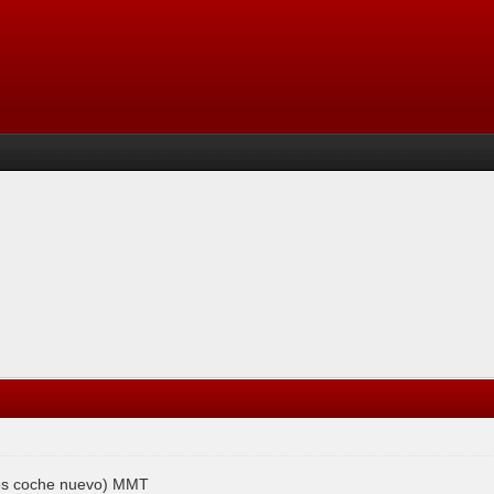
dos coche nuevo) MMT