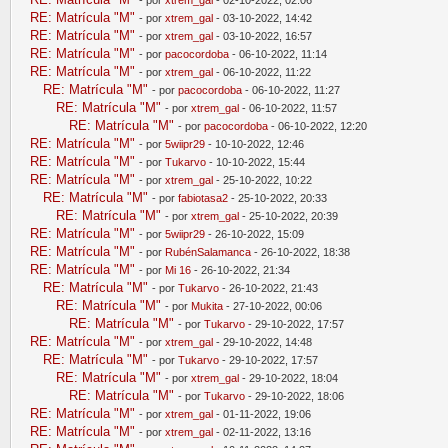
RE: Matrícula "M"
- por
xtrem_gal
- 03-10-2022, 14:42
RE: Matrícula "M"
- por
xtrem_gal
- 03-10-2022, 16:57
RE: Matrícula "M"
- por
pacocordoba
- 06-10-2022, 11:14
RE: Matrícula "M"
- por
xtrem_gal
- 06-10-2022, 11:22
RE: Matrícula "M"
- por
pacocordoba
- 06-10-2022, 11:27
RE: Matrícula "M"
- por
xtrem_gal
- 06-10-2022, 11:57
RE: Matrícula "M"
- por
pacocordoba
- 06-10-2022, 12:20
RE: Matrícula "M"
- por
5wiipr29
- 10-10-2022, 12:46
RE: Matrícula "M"
- por
Tukarvo
- 10-10-2022, 15:44
RE: Matrícula "M"
- por
xtrem_gal
- 25-10-2022, 10:22
RE: Matrícula "M"
- por
fabiotasa2
- 25-10-2022, 20:33
RE: Matrícula "M"
- por
xtrem_gal
- 25-10-2022, 20:39
RE: Matrícula "M"
- por
5wiipr29
- 26-10-2022, 15:09
RE: Matrícula "M"
- por
RubénSalamanca
- 26-10-2022, 18:38
RE: Matrícula "M"
- por
Mi 16
- 26-10-2022, 21:34
RE: Matrícula "M"
- por
Tukarvo
- 26-10-2022, 21:43
RE: Matrícula "M"
- por
Mukita
- 27-10-2022, 00:06
RE: Matrícula "M"
- por
Tukarvo
- 29-10-2022, 17:57
RE: Matrícula "M"
- por
xtrem_gal
- 29-10-2022, 14:48
RE: Matrícula "M"
- por
Tukarvo
- 29-10-2022, 17:57
RE: Matrícula "M"
- por
xtrem_gal
- 29-10-2022, 18:04
RE: Matrícula "M"
- por
Tukarvo
- 29-10-2022, 18:06
RE: Matrícula "M"
- por
xtrem_gal
- 01-11-2022, 19:06
RE: Matrícula "M"
- por
xtrem_gal
- 02-11-2022, 13:16