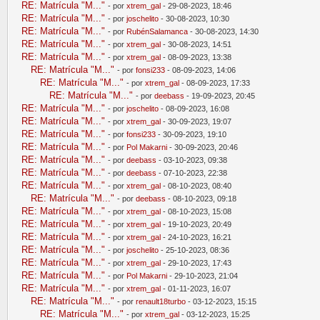
RE: Matrícula "M..."
- por
xtrem_gal
- 29-08-2023, 18:46
RE: Matrícula "M..."
- por
joschelito
- 30-08-2023, 10:30
RE: Matrícula "M..."
- por
RubénSalamanca
- 30-08-2023, 14:30
RE: Matrícula "M..."
- por
xtrem_gal
- 30-08-2023, 14:51
RE: Matrícula "M..."
- por
xtrem_gal
- 08-09-2023, 13:38
RE: Matrícula "M..."
- por
fonsi233
- 08-09-2023, 14:06
RE: Matrícula "M..."
- por
xtrem_gal
- 08-09-2023, 17:33
RE: Matrícula "M..."
- por
deebass
- 19-09-2023, 20:45
RE: Matrícula "M..."
- por
joschelito
- 08-09-2023, 16:08
RE: Matrícula "M..."
- por
xtrem_gal
- 30-09-2023, 19:07
RE: Matrícula "M..."
- por
fonsi233
- 30-09-2023, 19:10
RE: Matrícula "M..."
- por
Pol Makarni
- 30-09-2023, 20:46
RE: Matrícula "M..."
- por
deebass
- 03-10-2023, 09:38
RE: Matrícula "M..."
- por
deebass
- 07-10-2023, 22:38
RE: Matrícula "M..."
- por
xtrem_gal
- 08-10-2023, 08:40
RE: Matrícula "M..."
- por
deebass
- 08-10-2023, 09:18
RE: Matrícula "M..."
- por
xtrem_gal
- 08-10-2023, 15:08
RE: Matrícula "M..."
- por
xtrem_gal
- 19-10-2023, 20:49
RE: Matrícula "M..."
- por
xtrem_gal
- 24-10-2023, 16:21
RE: Matrícula "M..."
- por
joschelito
- 25-10-2023, 08:36
RE: Matrícula "M..."
- por
xtrem_gal
- 29-10-2023, 17:43
RE: Matrícula "M..."
- por
Pol Makarni
- 29-10-2023, 21:04
RE: Matrícula "M..."
- por
xtrem_gal
- 01-11-2023, 16:07
RE: Matrícula "M..."
- por
renault18turbo
- 03-12-2023, 15:15
RE: Matrícula "M..."
- por
xtrem_gal
- 03-12-2023, 15:25