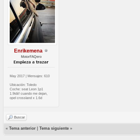
Enrikemena
MotorFAQero
May 2017 | Mensajes: 610
Ubicación: Toledo
Coche: seat Leon 1p1
1.9tdi// cuando me dejan,
opel crossland x 1.6d
Buscar
«
Tema anterior
|
Tema siguiente
»