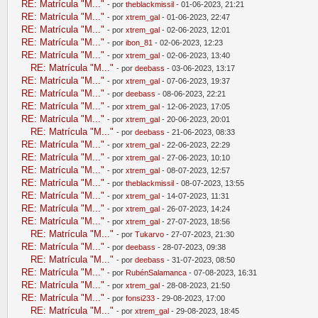
RE: Matrícula "M..."
- por
theblackmissil
- 01-06-2023, 21:21
RE: Matrícula "M..."
- por
xtrem_gal
- 01-06-2023, 22:47
RE: Matrícula "M..."
- por
xtrem_gal
- 02-06-2023, 12:01
RE: Matrícula "M..."
- por
ibon_81
- 02-06-2023, 12:23
RE: Matrícula "M..."
- por
xtrem_gal
- 02-06-2023, 13:40
RE: Matrícula "M..."
- por
deebass
- 03-06-2023, 13:17
RE: Matrícula "M..."
- por
xtrem_gal
- 07-06-2023, 19:37
RE: Matrícula "M..."
- por
deebass
- 08-06-2023, 22:21
RE: Matrícula "M..."
- por
xtrem_gal
- 12-06-2023, 17:05
RE: Matrícula "M..."
- por
xtrem_gal
- 20-06-2023, 20:01
RE: Matrícula "M..."
- por
deebass
- 21-06-2023, 08:33
RE: Matrícula "M..."
- por
xtrem_gal
- 22-06-2023, 22:29
RE: Matrícula "M..."
- por
xtrem_gal
- 27-06-2023, 10:10
RE: Matrícula "M..."
- por
xtrem_gal
- 08-07-2023, 12:57
RE: Matrícula "M..."
- por
theblackmissil
- 08-07-2023, 13:55
RE: Matrícula "M..."
- por
xtrem_gal
- 14-07-2023, 11:31
RE: Matrícula "M..."
- por
xtrem_gal
- 26-07-2023, 14:24
RE: Matrícula "M..."
- por
xtrem_gal
- 27-07-2023, 18:56
RE: Matrícula "M..."
- por
Tukarvo
- 27-07-2023, 21:30
RE: Matrícula "M..."
- por
deebass
- 28-07-2023, 09:38
RE: Matrícula "M..."
- por
deebass
- 31-07-2023, 08:50
RE: Matrícula "M..."
- por
RubénSalamanca
- 07-08-2023, 16:31
RE: Matrícula "M..."
- por
xtrem_gal
- 28-08-2023, 21:50
RE: Matrícula "M..."
- por
fonsi233
- 29-08-2023, 17:00
RE: Matrícula "M..."
- por
xtrem_gal
- 29-08-2023, 18:45