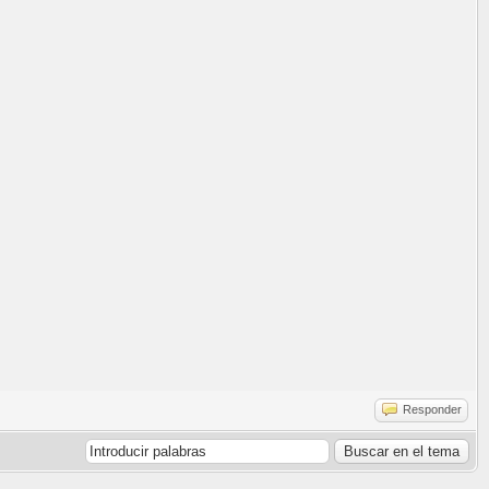
Responder