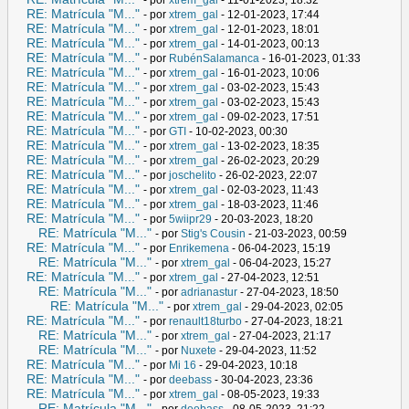
- por
xtrem_gal
- 11-01-2023, 18:32
RE: Matrícula "M..."
- por
xtrem_gal
- 12-01-2023, 17:44
RE: Matrícula "M..."
- por
xtrem_gal
- 12-01-2023, 18:01
RE: Matrícula "M..."
- por
xtrem_gal
- 14-01-2023, 00:13
RE: Matrícula "M..."
- por
RubénSalamanca
- 16-01-2023, 01:33
RE: Matrícula "M..."
- por
xtrem_gal
- 16-01-2023, 10:06
RE: Matrícula "M..."
- por
xtrem_gal
- 03-02-2023, 15:43
RE: Matrícula "M..."
- por
xtrem_gal
- 03-02-2023, 15:43
RE: Matrícula "M..."
- por
xtrem_gal
- 09-02-2023, 17:51
RE: Matrícula "M..."
- por
GTI
- 10-02-2023, 00:30
RE: Matrícula "M..."
- por
xtrem_gal
- 13-02-2023, 18:35
RE: Matrícula "M..."
- por
xtrem_gal
- 26-02-2023, 20:29
RE: Matrícula "M..."
- por
joschelito
- 26-02-2023, 22:07
RE: Matrícula "M..."
- por
xtrem_gal
- 02-03-2023, 11:43
RE: Matrícula "M..."
- por
xtrem_gal
- 18-03-2023, 11:46
RE: Matrícula "M..."
- por
5wiipr29
- 20-03-2023, 18:20
RE: Matrícula "M..."
- por
Stig's Cousin
- 21-03-2023, 00:59
RE: Matrícula "M..."
- por
Enrikemena
- 06-04-2023, 15:19
RE: Matrícula "M..."
- por
xtrem_gal
- 06-04-2023, 15:27
RE: Matrícula "M..."
- por
xtrem_gal
- 27-04-2023, 12:51
RE: Matrícula "M..."
- por
adrianastur
- 27-04-2023, 18:50
RE: Matrícula "M..."
- por
xtrem_gal
- 29-04-2023, 02:05
RE: Matrícula "M..."
- por
renault18turbo
- 27-04-2023, 18:21
RE: Matrícula "M..."
- por
xtrem_gal
- 27-04-2023, 21:17
RE: Matrícula "M..."
- por
Nuxete
- 29-04-2023, 11:52
RE: Matrícula "M..."
- por
Mi 16
- 29-04-2023, 10:18
RE: Matrícula "M..."
- por
deebass
- 30-04-2023, 23:36
RE: Matrícula "M..."
- por
xtrem_gal
- 08-05-2023, 19:33
RE: Matrícula "M..."