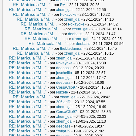
- por
deebass
- 22-11-2024, 19:53
RE: Matrícula "M..."
- por
RA.
- 22-11-2024, 20:25
RE: Matrícula "M..."
- por
xtrem_gal
- 22-11-2024, 22:56
RE: Matrícula "M..."
- por
Pokayoke
- 23-11-2024, 10:22
RE: Matrícula "M..."
- por
xtrem_gal
- 23-11-2024, 14:16
RE: Matrícula "M..."
- por
Pokayoke
- 23-11-2024, 14:32
RE: Matrícula "M..."
- por
xtrem_gal
- 23-11-2024, 16:14
RE: Matrícula "M..."
- por
deebass
- 23-11-2024, 21:47
RE: Matrícula "M..."
- por
xtrem_gal
- 24-11-2024, 02:25
RE: Matrícula "M..."
- por
deebass
- 24-11-2024, 09:56
RE: Matrícula "M..."
- por
theblackmissil
- 23-11-2024, 15:45
RE: Matrícula "M..."
- por
xtrem_gal
- 23-11-2024, 16:15
RE: Matrícula "M..."
- por
xtrem_gal
- 25-11-2024, 12:32
RE: Matrícula "M..."
- por
Pokayoke
- 30-11-2024, 16:30
RE: Matrícula "M..."
- por
deebass
- 03-12-2024, 20:23
RE: Matrícula "M..."
- por
joschelito
- 05-12-2024, 23:57
RE: Matrícula "M..."
- por
xtrem_gal
- 11-12-2024, 17:47
RE: Matrícula "M..."
- por
deebass
- 15-12-2024, 18:08
RE: Matrícula "M..."
- por
CorsaClio97
- 20-12-2024, 16:29
RE: Matrícula "M..."
- por
Nuxete
- 22-12-2024, 20:37
RE: Matrícula "M..."
- por
xtrem_gal
- 22-12-2024, 20:42
RE: Matrícula "M..."
- por
306tariffa
- 23-12-2024, 07:55
RE: Matrícula "M..."
- por
xtrem_gal
- 25-12-2024, 18:49
RE: Matrícula "M..."
- por
CorsaClio97
- 02-01-2025, 23:35
RE: Matrícula "M..."
- por
xtrem_gal
- 04-01-2025, 22:33
RE: Matrícula "M..."
- por
xtrem_gal
- 13-01-2025, 11:13
RE: Matrícula "M..."
- por
deebass
- 14-01-2025, 19:37
RE: Matrícula "M..."
- por
5wiipr29
- 19-01-2025, 21:02
RE: Matrícula "M..."