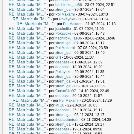
- por
deebass
- 23-07-2024, 20:20
RE: Matrícula "M..."
- por
hachiroku_ae86
- 23-07-2024, 22:51
RE: Matrícula "M..."
- por
xtrem_gal
- 30-07-2024, 17:04
RE: Matrícula "M..."
- por
Pol Makarni
- 30-07-2024, 18:43
RE: Matrícula "M..."
- por
Pokayoke
- 30-07-2024, 21:34
RE: Matrícula "M..."
- por
Pol Makarni
- 31-07-2024, 12:13
RE: Matrícula "M..."
- por
joschelito
- 31-07-2024, 11:05
RE: Matrícula "M..."
- por
Pokayoke
- 02-08-2024, 10:43
RE: Matrícula "M..."
- por
hachiroku_ae86
- 02-08-2024, 16:46
RE: Matrícula "M..."
- por
xtrem_gal
- 07-08-2024, 13:17
RE: Matrícula "M..."
- por
Pol Makarni
- 07-08-2024, 23:59
RE: Matrícula "M..."
- por
xtrem_gal
- 09-08-2024, 13:49
RE: Matrícula "M..."
- por
GTI
- 10-08-2024, 11:07
RE: Matrícula "M..."
- por
deebass
- 01-09-2024, 12:39
RE: Matrícula "M..."
- por
deebass
- 18-09-2024, 10:20
RE: Matrícula "M..."
- por
Pokayoke
- 20-09-2024, 11:35
RE: Matrícula "M..."
- por
xtrem_gal
- 30-09-2024, 16:44
RE: Matrícula "M..."
- por
xtrem_gal
- 01-10-2024, 19:51
RE: Matrícula "M..."
- por
xtrem_gal
- 08-10-2024, 00:36
RE: Matrícula "M..."
- por
CorsaClio97
- 14-10-2024, 22:49
RE: Matrícula "M..."
- por
deebass
- 20-10-2024, 11:57
RE: Matrícula "M..."
- por
Pol Makarni
- 20-10-2024, 17:29
RE: Matrícula "M..."
- por
Mi 16
- 22-10-2024, 10:05
RE: Matrícula "M..."
- por
deebass
- 25-10-2024, 19:17
RE: Matrícula "M..."
- por
xtrem_gal
- 08-11-2024, 13:17
RE: Matrícula "M..."
- por
theblackmissil
- 08-11-2024, 14:38
RE: Matrícula "M..."
- por
xtrem_gal
- 18-11-2024, 19:17
RE: Matrícula "M..."
- por
deebass
- 19-11-2024, 09:58
RE: Matrícula "M..."