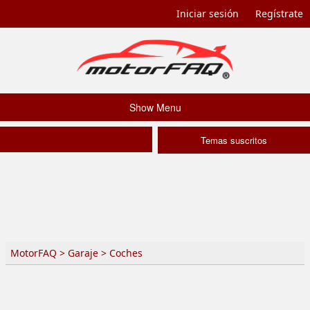
Iniciar sesión
Regístrate
Show Menu
Temas suscritos
MotorFAQ
>
Garaje
>
Coches