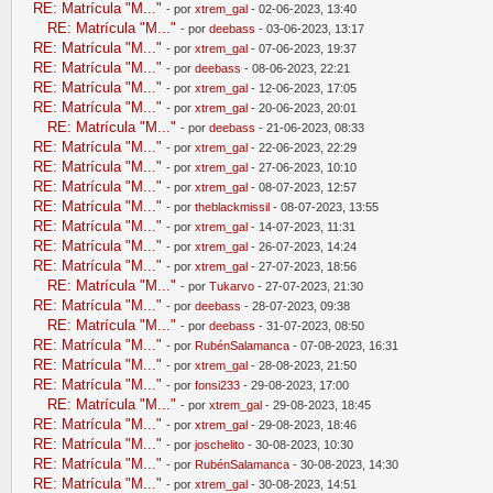
RE: Matrícula "M..."
- por
xtrem_gal
- 02-06-2023, 13:40
RE: Matrícula "M..."
- por
deebass
- 03-06-2023, 13:17
RE: Matrícula "M..."
- por
xtrem_gal
- 07-06-2023, 19:37
RE: Matrícula "M..."
- por
deebass
- 08-06-2023, 22:21
RE: Matrícula "M..."
- por
xtrem_gal
- 12-06-2023, 17:05
RE: Matrícula "M..."
- por
xtrem_gal
- 20-06-2023, 20:01
RE: Matrícula "M..."
- por
deebass
- 21-06-2023, 08:33
RE: Matrícula "M..."
- por
xtrem_gal
- 22-06-2023, 22:29
RE: Matrícula "M..."
- por
xtrem_gal
- 27-06-2023, 10:10
RE: Matrícula "M..."
- por
xtrem_gal
- 08-07-2023, 12:57
RE: Matrícula "M..."
- por
theblackmissil
- 08-07-2023, 13:55
RE: Matrícula "M..."
- por
xtrem_gal
- 14-07-2023, 11:31
RE: Matrícula "M..."
- por
xtrem_gal
- 26-07-2023, 14:24
RE: Matrícula "M..."
- por
xtrem_gal
- 27-07-2023, 18:56
RE: Matrícula "M..."
- por
Tukarvo
- 27-07-2023, 21:30
RE: Matrícula "M..."
- por
deebass
- 28-07-2023, 09:38
RE: Matrícula "M..."
- por
deebass
- 31-07-2023, 08:50
RE: Matrícula "M..."
- por
RubénSalamanca
- 07-08-2023, 16:31
RE: Matrícula "M..."
- por
xtrem_gal
- 28-08-2023, 21:50
RE: Matrícula "M..."
- por
fonsi233
- 29-08-2023, 17:00
RE: Matrícula "M..."
- por
xtrem_gal
- 29-08-2023, 18:45
RE: Matrícula "M..."
- por
xtrem_gal
- 29-08-2023, 18:46
RE: Matrícula "M..."
- por
joschelito
- 30-08-2023, 10:30
RE: Matrícula "M..."
- por
RubénSalamanca
- 30-08-2023, 14:30
RE: Matrícula "M..."
- por
xtrem_gal
- 30-08-2023, 14:51