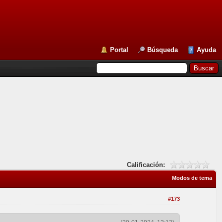
Portal
Búsqueda
Ayuda
Calificación:
Modos de tema
#173