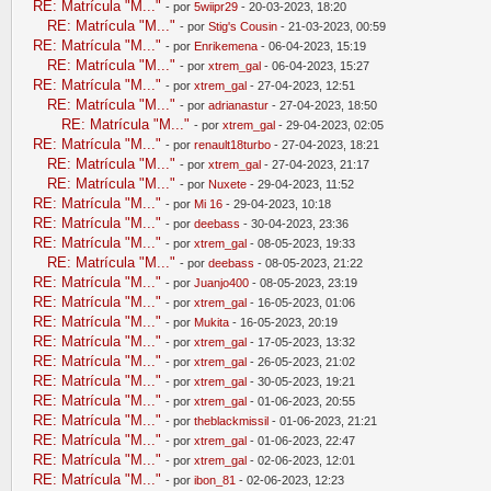
RE: Matrícula "M..."
- por
5wiipr29
- 20-03-2023, 18:20
RE: Matrícula "M..."
- por
Stig's Cousin
- 21-03-2023, 00:59
RE: Matrícula "M..."
- por
Enrikemena
- 06-04-2023, 15:19
RE: Matrícula "M..."
- por
xtrem_gal
- 06-04-2023, 15:27
RE: Matrícula "M..."
- por
xtrem_gal
- 27-04-2023, 12:51
RE: Matrícula "M..."
- por
adrianastur
- 27-04-2023, 18:50
RE: Matrícula "M..."
- por
xtrem_gal
- 29-04-2023, 02:05
RE: Matrícula "M..."
- por
renault18turbo
- 27-04-2023, 18:21
RE: Matrícula "M..."
- por
xtrem_gal
- 27-04-2023, 21:17
RE: Matrícula "M..."
- por
Nuxete
- 29-04-2023, 11:52
RE: Matrícula "M..."
- por
Mi 16
- 29-04-2023, 10:18
RE: Matrícula "M..."
- por
deebass
- 30-04-2023, 23:36
RE: Matrícula "M..."
- por
xtrem_gal
- 08-05-2023, 19:33
RE: Matrícula "M..."
- por
deebass
- 08-05-2023, 21:22
RE: Matrícula "M..."
- por
Juanjo400
- 08-05-2023, 23:19
RE: Matrícula "M..."
- por
xtrem_gal
- 16-05-2023, 01:06
RE: Matrícula "M..."
- por
Mukita
- 16-05-2023, 20:19
RE: Matrícula "M..."
- por
xtrem_gal
- 17-05-2023, 13:32
RE: Matrícula "M..."
- por
xtrem_gal
- 26-05-2023, 21:02
RE: Matrícula "M..."
- por
xtrem_gal
- 30-05-2023, 19:21
RE: Matrícula "M..."
- por
xtrem_gal
- 01-06-2023, 20:55
RE: Matrícula "M..."
- por
theblackmissil
- 01-06-2023, 21:21
RE: Matrícula "M..."
- por
xtrem_gal
- 01-06-2023, 22:47
RE: Matrícula "M..."
- por
xtrem_gal
- 02-06-2023, 12:01
RE: Matrícula "M..."
- por
ibon_81
- 02-06-2023, 12:23