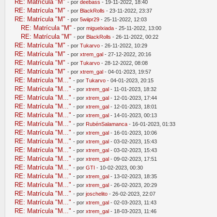
RE: Matrícula "M"
- por
deebass
- 19-11-2022, 18:40
RE: Matrícula "M"
- por
BlackRolls
- 23-11-2022, 23:37
RE: Matrícula "M"
- por
5wiipr29
- 25-11-2022, 12:03
RE: Matrícula "M"
- por
miguelxiada
- 25-11-2022, 13:00
RE: Matrícula "M"
- por
BlackRolls
- 26-11-2022, 00:22
RE: Matrícula "M"
- por
Tukarvo
- 26-11-2022, 10:29
RE: Matrícula "M"
- por
xtrem_gal
- 27-12-2022, 20:16
RE: Matrícula "M"
- por
Tukarvo
- 28-12-2022, 08:08
RE: Matrícula "M"
- por
xtrem_gal
- 04-01-2023, 19:57
RE: Matrícula "M..."
- por
Tukarvo
- 04-01-2023, 20:15
RE: Matrícula "M..."
- por
xtrem_gal
- 11-01-2023, 18:32
RE: Matrícula "M..."
- por
xtrem_gal
- 12-01-2023, 17:44
RE: Matrícula "M..."
- por
xtrem_gal
- 12-01-2023, 18:01
RE: Matrícula "M..."
- por
xtrem_gal
- 14-01-2023, 00:13
RE: Matrícula "M..."
- por
RubénSalamanca
- 16-01-2023, 01:33
RE: Matrícula "M..."
- por
xtrem_gal
- 16-01-2023, 10:06
RE: Matrícula "M..."
- por
xtrem_gal
- 03-02-2023, 15:43
RE: Matrícula "M..."
- por
xtrem_gal
- 03-02-2023, 15:43
RE: Matrícula "M..."
- por
xtrem_gal
- 09-02-2023, 17:51
RE: Matrícula "M..."
- por
GTI
- 10-02-2023, 00:30
RE: Matrícula "M..."
- por
xtrem_gal
- 13-02-2023, 18:35
RE: Matrícula "M..."
- por
xtrem_gal
- 26-02-2023, 20:29
RE: Matrícula "M..."
- por
joschelito
- 26-02-2023, 22:07
RE: Matrícula "M..."
- por
xtrem_gal
- 02-03-2023, 11:43
RE: Matrícula "M..."
- por
xtrem_gal
- 18-03-2023, 11:46