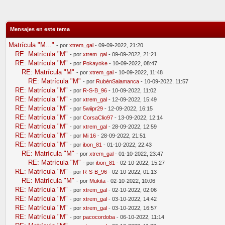
Mensajes en este tema
Matrícula "M..."
- por
xtrem_gal
- 09-09-2022, 21:20
RE: Matrícula "M"
- por
xtrem_gal
- 09-09-2022, 21:21
RE: Matrícula "M"
- por
Pokayoke
- 10-09-2022, 08:47
RE: Matrícula "M"
- por
xtrem_gal
- 10-09-2022, 11:48
RE: Matrícula "M"
- por
RubénSalamanca
- 10-09-2022, 11:57
RE: Matrícula "M"
- por
R-S-B_96
- 10-09-2022, 11:02
RE: Matrícula "M"
- por
xtrem_gal
- 12-09-2022, 15:49
RE: Matrícula "M"
- por
5wiipr29
- 12-09-2022, 16:15
RE: Matrícula "M"
- por
CorsaClio97
- 13-09-2022, 12:14
RE: Matrícula "M"
- por
xtrem_gal
- 28-09-2022, 12:59
RE: Matrícula "M"
- por
Mi 16
- 28-09-2022, 21:51
RE: Matrícula "M"
- por
ibon_81
- 01-10-2022, 22:43
RE: Matrícula "M"
- por
xtrem_gal
- 01-10-2022, 23:47
RE: Matrícula "M"
- por
ibon_81
- 02-10-2022, 15:27
RE: Matrícula "M"
- por
R-S-B_96
- 02-10-2022, 01:13
RE: Matrícula "M"
- por
Mukita
- 02-10-2022, 10:06
RE: Matrícula "M"
- por
xtrem_gal
- 02-10-2022, 02:06
RE: Matrícula "M"
- por
xtrem_gal
- 03-10-2022, 14:42
RE: Matrícula "M"
- por
xtrem_gal
- 03-10-2022, 16:57
RE: Matrícula "M"
- por
pacocordoba
- 06-10-2022, 11:14