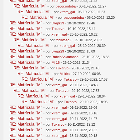
RE: Matrícula "M"
- por
xtrem_gal
- 06-10-2022, 11:22
RE: Matrícula "M"
- por
pacocordoba
- 06-10-2022, 11:27
RE: Matrícula "M"
- por
xtrem_gal
- 06-10-2022, 11:57
RE: Matrícula "M"
- por
pacocordoba
- 06-10-2022, 12:20
RE: Matrícula "M"
- por
5wiipr29
- 10-10-2022, 12:46
RE: Matrícula "M"
- por
Tukarvo
- 10-10-2022, 15:44
RE: Matrícula "M"
- por
xtrem_gal
- 25-10-2022, 10:22
RE: Matrícula "M"
- por
fabiotasa2
- 25-10-2022, 20:33
RE: Matrícula "M"
- por
xtrem_gal
- 25-10-2022, 20:39
RE: Matrícula "M"
- por
5wiipr29
- 26-10-2022, 15:09
RE: Matrícula "M"
- por
RubénSalamanca
- 26-10-2022, 18:38
RE: Matrícula "M"
- por
Mi 16
- 26-10-2022, 21:34
RE: Matrícula "M"
- por
Tukarvo
- 26-10-2022, 21:43
RE: Matrícula "M"
- por
Mukita
- 27-10-2022, 00:06
RE: Matrícula "M"
- por
Tukarvo
- 29-10-2022, 17:57
RE: Matrícula "M"
- por
xtrem_gal
- 29-10-2022, 14:48
RE: Matrícula "M"
- por
Tukarvo
- 29-10-2022, 17:57
RE: Matrícula "M"
- por
xtrem_gal
- 29-10-2022, 18:04
RE: Matrícula "M"
- por
Tukarvo
- 29-10-2022, 18:06
RE: Matrícula "M"
- por
xtrem_gal
- 01-11-2022, 19:06
RE: Matrícula "M"
- por
xtrem_gal
- 02-11-2022, 13:16
RE: Matrícula "M"
- por
xtrem_gal
- 10-11-2022, 14:27
RE: Matrícula "M"
- por
Tukarvo
- 10-11-2022, 19:12
RE: Matrícula "M"
- por
xtrem_gal
- 10-11-2022, 20:32
RE: Matrícula "M"
- por
xtrem_gal
- 18-11-2022, 10:13