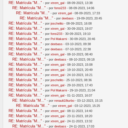
RE: Matrícula "M..."
- por
xtrem_gal
- 08-09-2023, 13:38
RE: Matrícula "M..."
- por
fonsi233
- 08-09-2023, 14:06
RE: Matrícula "M..."
- por
xtrem_gal
- 08-09-2023, 17:33
RE: Matrícula "M..."
- por
deebass
- 19-09-2023, 20:45
RE: Matrícula "M..."
- por
joschelito
- 08-09-2023, 16:08
RE: Matrícula "M..."
- por
xtrem_gal
- 30-09-2023, 19:07
RE: Matrícula "M..."
- por
fonsi233
- 30-09-2023, 19:10
RE: Matrícula "M..."
- por
Pol Makarni
- 30-09-2023, 20:46
RE: Matrícula "M..."
- por
deebass
- 03-10-2023, 09:38
RE: Matrícula "M..."
- por
deebass
- 07-10-2023, 22:38
RE: Matrícula "M..."
- por
xtrem_gal
- 08-10-2023, 08:40
RE: Matrícula "M..."
- por
deebass
- 08-10-2023, 09:18
RE: Matrícula "M..."
- por
xtrem_gal
- 08-10-2023, 15:08
RE: Matrícula "M..."
- por
xtrem_gal
- 19-10-2023, 20:49
RE: Matrícula "M..."
- por
xtrem_gal
- 24-10-2023, 16:21
RE: Matrícula "M..."
- por
joschelito
- 25-10-2023, 08:36
RE: Matrícula "M..."
- por
xtrem_gal
- 29-10-2023, 17:43
RE: Matrícula "M..."
- por
Pol Makarni
- 29-10-2023, 21:04
RE: Matrícula "M..."
- por
xtrem_gal
- 01-11-2023, 16:07
RE: Matrícula "M..."
- por
renault18turbo
- 03-12-2023, 15:15
RE: Matrícula "M..."
- por
xtrem_gal
- 03-12-2023, 15:25
RE: Matrícula "M..."
- por
xtrem_gal
- 08-11-2023, 14:40
RE: Matrícula "M..."
- por
xtrem_gal
- 23-11-2023, 18:20
RE: Matrícula "M..."
- por
xtrem_gal
- 24-11-2023, 13:32
RE: Matrícula "M..."
- por
deebass
- 24-11-2023, 17:03