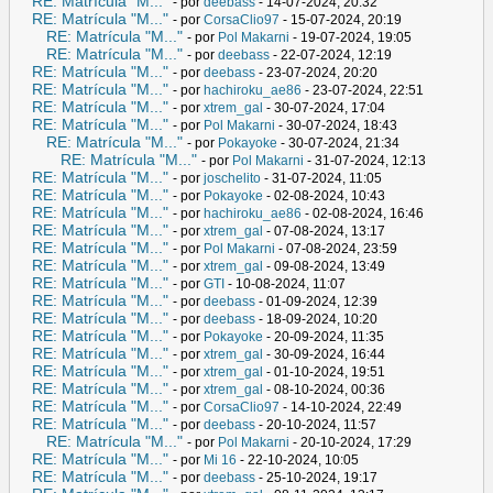
RE: Matrícula "M..."
- por
deebass
- 14-07-2024, 20:32
RE: Matrícula "M..."
- por
CorsaClio97
- 15-07-2024, 20:19
RE: Matrícula "M..."
- por
Pol Makarni
- 19-07-2024, 19:05
RE: Matrícula "M..."
- por
deebass
- 22-07-2024, 12:19
RE: Matrícula "M..."
- por
deebass
- 23-07-2024, 20:20
RE: Matrícula "M..."
- por
hachiroku_ae86
- 23-07-2024, 22:51
RE: Matrícula "M..."
- por
xtrem_gal
- 30-07-2024, 17:04
RE: Matrícula "M..."
- por
Pol Makarni
- 30-07-2024, 18:43
RE: Matrícula "M..."
- por
Pokayoke
- 30-07-2024, 21:34
RE: Matrícula "M..."
- por
Pol Makarni
- 31-07-2024, 12:13
RE: Matrícula "M..."
- por
joschelito
- 31-07-2024, 11:05
RE: Matrícula "M..."
- por
Pokayoke
- 02-08-2024, 10:43
RE: Matrícula "M..."
- por
hachiroku_ae86
- 02-08-2024, 16:46
RE: Matrícula "M..."
- por
xtrem_gal
- 07-08-2024, 13:17
RE: Matrícula "M..."
- por
Pol Makarni
- 07-08-2024, 23:59
RE: Matrícula "M..."
- por
xtrem_gal
- 09-08-2024, 13:49
RE: Matrícula "M..."
- por
GTI
- 10-08-2024, 11:07
RE: Matrícula "M..."
- por
deebass
- 01-09-2024, 12:39
RE: Matrícula "M..."
- por
deebass
- 18-09-2024, 10:20
RE: Matrícula "M..."
- por
Pokayoke
- 20-09-2024, 11:35
RE: Matrícula "M..."
- por
xtrem_gal
- 30-09-2024, 16:44
RE: Matrícula "M..."
- por
xtrem_gal
- 01-10-2024, 19:51
RE: Matrícula "M..."
- por
xtrem_gal
- 08-10-2024, 00:36
RE: Matrícula "M..."
- por
CorsaClio97
- 14-10-2024, 22:49
RE: Matrícula "M..."
- por
deebass
- 20-10-2024, 11:57
RE: Matrícula "M..."
- por
Pol Makarni
- 20-10-2024, 17:29
RE: Matrícula "M..."
- por
Mi 16
- 22-10-2024, 10:05
RE: Matrícula "M..."
- por
deebass
- 25-10-2024, 19:17