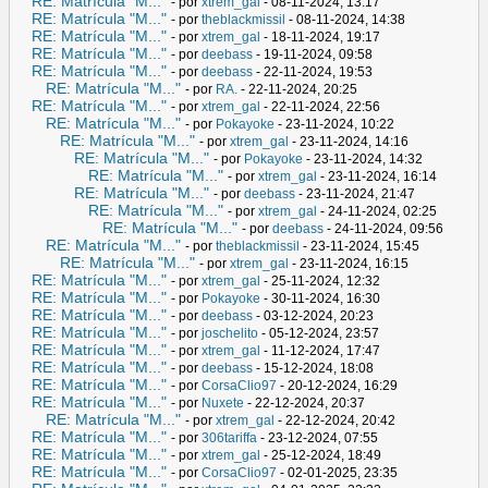
RE: Matrícula "M..."
- por
xtrem_gal
- 08-11-2024, 13:17
RE: Matrícula "M..."
- por
theblackmissil
- 08-11-2024, 14:38
RE: Matrícula "M..."
- por
xtrem_gal
- 18-11-2024, 19:17
RE: Matrícula "M..."
- por
deebass
- 19-11-2024, 09:58
RE: Matrícula "M..."
- por
deebass
- 22-11-2024, 19:53
RE: Matrícula "M..."
- por
RA.
- 22-11-2024, 20:25
RE: Matrícula "M..."
- por
xtrem_gal
- 22-11-2024, 22:56
RE: Matrícula "M..."
- por
Pokayoke
- 23-11-2024, 10:22
RE: Matrícula "M..."
- por
xtrem_gal
- 23-11-2024, 14:16
RE: Matrícula "M..."
- por
Pokayoke
- 23-11-2024, 14:32
RE: Matrícula "M..."
- por
xtrem_gal
- 23-11-2024, 16:14
RE: Matrícula "M..."
- por
deebass
- 23-11-2024, 21:47
RE: Matrícula "M..."
- por
xtrem_gal
- 24-11-2024, 02:25
RE: Matrícula "M..."
- por
deebass
- 24-11-2024, 09:56
RE: Matrícula "M..."
- por
theblackmissil
- 23-11-2024, 15:45
RE: Matrícula "M..."
- por
xtrem_gal
- 23-11-2024, 16:15
RE: Matrícula "M..."
- por
xtrem_gal
- 25-11-2024, 12:32
RE: Matrícula "M..."
- por
Pokayoke
- 30-11-2024, 16:30
RE: Matrícula "M..."
- por
deebass
- 03-12-2024, 20:23
RE: Matrícula "M..."
- por
joschelito
- 05-12-2024, 23:57
RE: Matrícula "M..."
- por
xtrem_gal
- 11-12-2024, 17:47
RE: Matrícula "M..."
- por
deebass
- 15-12-2024, 18:08
RE: Matrícula "M..."
- por
CorsaClio97
- 20-12-2024, 16:29
RE: Matrícula "M..."
- por
Nuxete
- 22-12-2024, 20:37
RE: Matrícula "M..."
- por
xtrem_gal
- 22-12-2024, 20:42
RE: Matrícula "M..."
- por
306tariffa
- 23-12-2024, 07:55
RE: Matrícula "M..."
- por
xtrem_gal
- 25-12-2024, 18:49
RE: Matrícula "M..."
- por
CorsaClio97
- 02-01-2025, 23:35