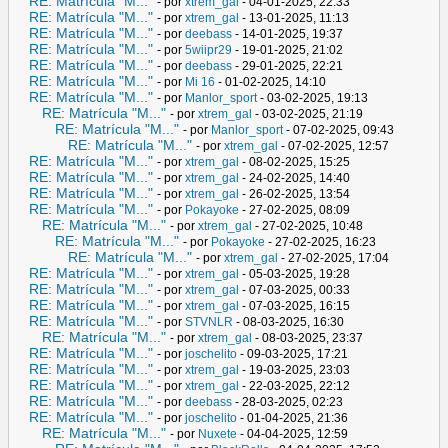
RE: Matrícula "M..."
- por
xtrem_gal
- 04-01-2025, 22:33
RE: Matrícula "M..."
- por
xtrem_gal
- 13-01-2025, 11:13
RE: Matrícula "M..."
- por
deebass
- 14-01-2025, 19:37
RE: Matrícula "M..."
- por
5wiipr29
- 19-01-2025, 21:02
RE: Matrícula "M..."
- por
deebass
- 29-01-2025, 22:21
RE: Matrícula "M..."
- por
Mi 16
- 01-02-2025, 14:10
RE: Matrícula "M..."
- por
Manlor_sport
- 03-02-2025, 19:13
RE: Matrícula "M..."
- por
xtrem_gal
- 03-02-2025, 21:19
RE: Matrícula "M..."
- por
Manlor_sport
- 07-02-2025, 09:43
RE: Matrícula "M..."
- por
xtrem_gal
- 07-02-2025, 12:57
RE: Matrícula "M..."
- por
xtrem_gal
- 08-02-2025, 15:25
RE: Matrícula "M..."
- por
xtrem_gal
- 24-02-2025, 14:40
RE: Matrícula "M..."
- por
xtrem_gal
- 26-02-2025, 13:54
RE: Matrícula "M..."
- por
Pokayoke
- 27-02-2025, 08:09
RE: Matrícula "M..."
- por
xtrem_gal
- 27-02-2025, 10:48
RE: Matrícula "M..."
- por
Pokayoke
- 27-02-2025, 16:23
RE: Matrícula "M..."
- por
xtrem_gal
- 27-02-2025, 17:04
RE: Matrícula "M..."
- por
xtrem_gal
- 05-03-2025, 19:28
RE: Matrícula "M..."
- por
xtrem_gal
- 07-03-2025, 00:33
RE: Matrícula "M..."
- por
xtrem_gal
- 07-03-2025, 16:15
RE: Matrícula "M..."
- por
STVNLR
- 08-03-2025, 16:30
RE: Matrícula "M..."
- por
xtrem_gal
- 08-03-2025, 23:37
RE: Matrícula "M..."
- por
joschelito
- 09-03-2025, 17:21
RE: Matrícula "M..."
- por
xtrem_gal
- 19-03-2025, 23:03
RE: Matrícula "M..."
- por
xtrem_gal
- 22-03-2025, 22:12
RE: Matrícula "M..."
- por
deebass
- 28-03-2025, 02:23
RE: Matrícula "M..."
- por
joschelito
- 01-04-2025, 21:36
RE: Matrícula "M..."
- por
Nuxete
- 04-04-2025, 12:59