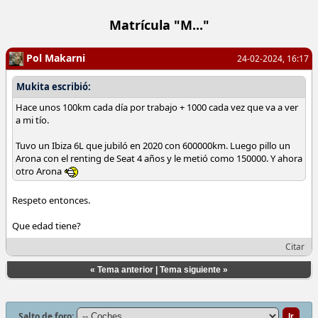
Matrícula "M..."
Pol Makarni
24-02-2024, 16:17
Mukita escribió:
Hace unos 100km cada día por trabajo + 1000 cada vez que va a ver
a mi tío.
Tuvo un Ibiza 6L que jubiló en 2020 con 600000km. Luego pillo un
Arona con el renting de Seat 4 años y le metió como 150000. Y ahora
otro Arona
Respeto entonces.
Que edad tiene?
Citar
«
Tema anterior
|
Tema siguiente
»
Salto de foro: