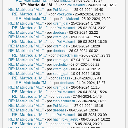
RE: Matrícula "M..."
- por
Mukita
- 24-02-2024, 15:17
RE: Matrícula "M..."
- por
Pol Makarni
- 24-02-2024, 16:17
RE: Matrícula "M..."
- por
Pol Makarni
- 25-02-2024, 16:40
RE: Matrícula "M..."
- por
Pokayoke
- 25-02-2024, 23:14
RE: Matrícula "M..."
- por
Pol Makarni
- 25-02-2024, 23:20
RE: Matrícula "M..."
- por
xtrem_gal
- 25-02-2024, 17:36
RE: Matrícula "M..."
- por
Pol Makarni
- 25-02-2024, 23:21
RE: Matrícula "M..."
- por
deebass
- 02-03-2024, 22:22
RE: Matrícula "M..."
- por
xtrem_gal
- 09-03-2024, 17:53
RE: Matrícula "M..."
- por
Pol Makarni
- 09-03-2024, 18:26
RE: Matrícula "M..."
- por
xtrem_gal
- 18-03-2024, 18:29
RE: Matrícula "M..."
- por
deebass
- 26-03-2024, 00:32
RE: Matrícula "M..."
- por
theblackmissil
- 26-03-2024, 23:33
RE: Matrícula "M..."
- por
xtrem_gal
- 07-04-2024, 15:03
RE: Matrícula "M..."
- por
joschelito
- 08-04-2024, 09:22
RE: Matrícula "M..."
- por
xtrem_gal
- 08-04-2024, 20:12
RE: Matrícula "M..."
- por
xtrem_gal
- 10-04-2024, 19:28
RE: Matrícula "M..."
- por
deebass
- 11-04-2024, 09:41
RE: Matrícula "M..."
- por
deebass
- 24-04-2024, 18:27
RE: Matrícula "M..."
- por
xtrem_gal
- 26-04-2024, 11:15
RE: Matrícula "M..."
- por
Pol Makarni
- 26-04-2024, 15:24
RE: Matrícula "M..."
- por
deebass
- 27-04-2024, 14:49
RE: Matrícula "M..."
- por
theblackmissil
- 27-04-2024, 14:55
RE: Matrícula "M..."
- por
Pol Makarni
- 27-04-2024, 15:19
RE: Matrícula "M..."
- por
deebass
- 06-05-2024, 19:34
RE: Matrícula "M..."
- por
Pol Makarni
- 06-05-2024, 23:09
RE: Matrícula "M..."
- por
hachiroku_ae86
- 08-05-2024, 16:22
RE: Matrícula "M..."
- por
deebass
- 15-05-2024, 20:29