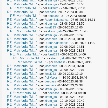
RE: Matrícula "M..."
- por
xtrem_gal
- 26-07-2023, 14:24
RE: Matrícula "M..."
- por
xtrem_gal
- 27-07-2023, 18:56
RE: Matrícula "M..."
- por
Tukarvo
- 27-07-2023, 21:30
RE: Matrícula "M..."
- por
deebass
- 28-07-2023, 09:38
RE: Matrícula "M..."
- por
deebass
- 31-07-2023, 08:50
RE: Matrícula "M..."
- por
RubénSalamanca
- 07-08-2023, 16:31
RE: Matrícula "M..."
- por
xtrem_gal
- 28-08-2023, 21:50
RE: Matrícula "M..."
- por
fonsi233
- 29-08-2023, 17:00
RE: Matrícula "M..."
- por
xtrem_gal
- 29-08-2023, 18:45
RE: Matrícula "M..."
- por
xtrem_gal
- 29-08-2023, 18:46
RE: Matrícula "M..."
- por
joschelito
- 30-08-2023, 10:30
RE: Matrícula "M..."
- por
RubénSalamanca
- 30-08-2023, 14:30
RE: Matrícula "M..."
- por
xtrem_gal
- 30-08-2023, 14:51
RE: Matrícula "M..."
- por
xtrem_gal
- 08-09-2023, 13:38
RE: Matrícula "M..."
- por
fonsi233
- 08-09-2023, 14:06
RE: Matrícula "M..."
- por
xtrem_gal
- 08-09-2023, 17:33
RE: Matrícula "M..."
- por
deebass
- 19-09-2023, 20:45
RE: Matrícula "M..."
- por
joschelito
- 08-09-2023, 16:08
RE: Matrícula "M..."
- por
xtrem_gal
- 30-09-2023, 19:07
RE: Matrícula "M..."
- por
fonsi233
- 30-09-2023, 19:10
RE: Matrícula "M..."
- por
Pol Makarni
- 30-09-2023, 20:46
RE: Matrícula "M..."
- por
deebass
- 03-10-2023, 09:38
RE: Matrícula "M..."
- por
deebass
- 07-10-2023, 22:38
RE: Matrícula "M..."
- por
xtrem_gal
- 08-10-2023, 08:40
RE: Matrícula "M..."
- por
deebass
- 08-10-2023, 09:18
RE: Matrícula "M..."
- por
xtrem_gal
- 08-10-2023, 15:08
RE: Matrícula "M..."
- por
xtrem_gal
- 19-10-2023, 20:49
RE: Matrícula "M..."
- por
xtrem_gal
- 24-10-2023, 16:21