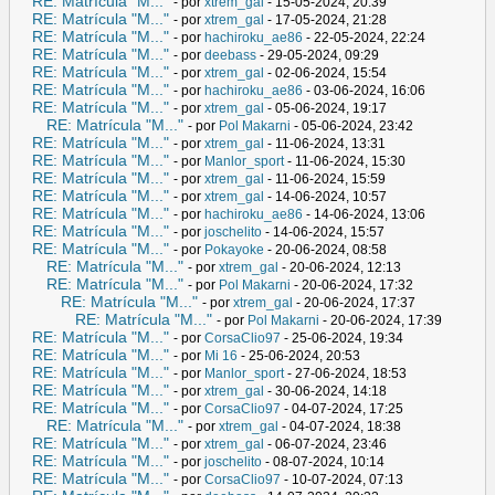
RE: Matrícula "M..."
- por
xtrem_gal
- 15-05-2024, 20:39
RE: Matrícula "M..."
- por
xtrem_gal
- 17-05-2024, 21:28
RE: Matrícula "M..."
- por
hachiroku_ae86
- 22-05-2024, 22:24
RE: Matrícula "M..."
- por
deebass
- 29-05-2024, 09:29
RE: Matrícula "M..."
- por
xtrem_gal
- 02-06-2024, 15:54
RE: Matrícula "M..."
- por
hachiroku_ae86
- 03-06-2024, 16:06
RE: Matrícula "M..."
- por
xtrem_gal
- 05-06-2024, 19:17
RE: Matrícula "M..."
- por
Pol Makarni
- 05-06-2024, 23:42
RE: Matrícula "M..."
- por
xtrem_gal
- 11-06-2024, 13:31
RE: Matrícula "M..."
- por
Manlor_sport
- 11-06-2024, 15:30
RE: Matrícula "M..."
- por
xtrem_gal
- 11-06-2024, 15:59
RE: Matrícula "M..."
- por
xtrem_gal
- 14-06-2024, 10:57
RE: Matrícula "M..."
- por
hachiroku_ae86
- 14-06-2024, 13:06
RE: Matrícula "M..."
- por
joschelito
- 14-06-2024, 15:57
RE: Matrícula "M..."
- por
Pokayoke
- 20-06-2024, 08:58
RE: Matrícula "M..."
- por
xtrem_gal
- 20-06-2024, 12:13
RE: Matrícula "M..."
- por
Pol Makarni
- 20-06-2024, 17:32
RE: Matrícula "M..."
- por
xtrem_gal
- 20-06-2024, 17:37
RE: Matrícula "M..."
- por
Pol Makarni
- 20-06-2024, 17:39
RE: Matrícula "M..."
- por
CorsaClio97
- 25-06-2024, 19:34
RE: Matrícula "M..."
- por
Mi 16
- 25-06-2024, 20:53
RE: Matrícula "M..."
- por
Manlor_sport
- 27-06-2024, 18:53
RE: Matrícula "M..."
- por
xtrem_gal
- 30-06-2024, 14:18
RE: Matrícula "M..."
- por
CorsaClio97
- 04-07-2024, 17:25
RE: Matrícula "M..."
- por
xtrem_gal
- 04-07-2024, 18:38
RE: Matrícula "M..."
- por
xtrem_gal
- 06-07-2024, 23:46
RE: Matrícula "M..."
- por
joschelito
- 08-07-2024, 10:14
RE: Matrícula "M..."
- por
CorsaClio97
- 10-07-2024, 07:13