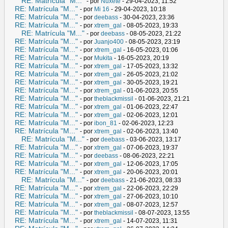
RE: Matrícula "M..."
- por
Nuxete
- 29-04-2023, 11:52
RE: Matrícula "M..."
- por
Mi 16
- 29-04-2023, 10:18
RE: Matrícula "M..."
- por
deebass
- 30-04-2023, 23:36
RE: Matrícula "M..."
- por
xtrem_gal
- 08-05-2023, 19:33
RE: Matrícula "M..."
- por
deebass
- 08-05-2023, 21:22
RE: Matrícula "M..."
- por
Juanjo400
- 08-05-2023, 23:19
RE: Matrícula "M..."
- por
xtrem_gal
- 16-05-2023, 01:06
RE: Matrícula "M..."
- por
Mukita
- 16-05-2023, 20:19
RE: Matrícula "M..."
- por
xtrem_gal
- 17-05-2023, 13:32
RE: Matrícula "M..."
- por
xtrem_gal
- 26-05-2023, 21:02
RE: Matrícula "M..."
- por
xtrem_gal
- 30-05-2023, 19:21
RE: Matrícula "M..."
- por
xtrem_gal
- 01-06-2023, 20:55
RE: Matrícula "M..."
- por
theblackmissil
- 01-06-2023, 21:21
RE: Matrícula "M..."
- por
xtrem_gal
- 01-06-2023, 22:47
RE: Matrícula "M..."
- por
xtrem_gal
- 02-06-2023, 12:01
RE: Matrícula "M..."
- por
ibon_81
- 02-06-2023, 12:23
RE: Matrícula "M..."
- por
xtrem_gal
- 02-06-2023, 13:40
RE: Matrícula "M..."
- por
deebass
- 03-06-2023, 13:17
RE: Matrícula "M..."
- por
xtrem_gal
- 07-06-2023, 19:37
RE: Matrícula "M..."
- por
deebass
- 08-06-2023, 22:21
RE: Matrícula "M..."
- por
xtrem_gal
- 12-06-2023, 17:05
RE: Matrícula "M..."
- por
xtrem_gal
- 20-06-2023, 20:01
RE: Matrícula "M..."
- por
deebass
- 21-06-2023, 08:33
RE: Matrícula "M..."
- por
xtrem_gal
- 22-06-2023, 22:29
RE: Matrícula "M..."
- por
xtrem_gal
- 27-06-2023, 10:10
RE: Matrícula "M..."
- por
xtrem_gal
- 08-07-2023, 12:57
RE: Matrícula "M..."
- por
theblackmissil
- 08-07-2023, 13:55
RE: Matrícula "M..."
- por
xtrem_gal
- 14-07-2023, 11:31