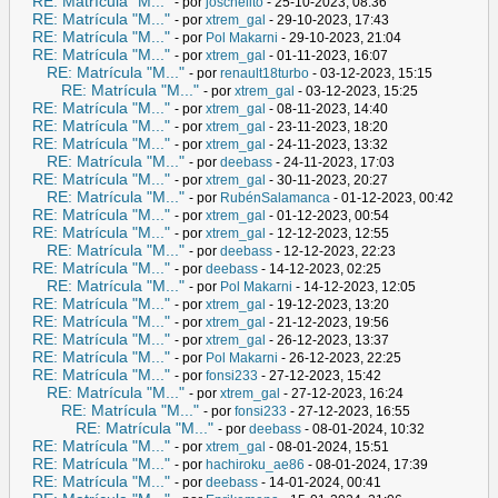
RE: Matrícula "M..."
- por
joschelito
- 25-10-2023, 08:36
RE: Matrícula "M..."
- por
xtrem_gal
- 29-10-2023, 17:43
RE: Matrícula "M..."
- por
Pol Makarni
- 29-10-2023, 21:04
RE: Matrícula "M..."
- por
xtrem_gal
- 01-11-2023, 16:07
RE: Matrícula "M..."
- por
renault18turbo
- 03-12-2023, 15:15
RE: Matrícula "M..."
- por
xtrem_gal
- 03-12-2023, 15:25
RE: Matrícula "M..."
- por
xtrem_gal
- 08-11-2023, 14:40
RE: Matrícula "M..."
- por
xtrem_gal
- 23-11-2023, 18:20
RE: Matrícula "M..."
- por
xtrem_gal
- 24-11-2023, 13:32
RE: Matrícula "M..."
- por
deebass
- 24-11-2023, 17:03
RE: Matrícula "M..."
- por
xtrem_gal
- 30-11-2023, 20:27
RE: Matrícula "M..."
- por
RubénSalamanca
- 01-12-2023, 00:42
RE: Matrícula "M..."
- por
xtrem_gal
- 01-12-2023, 00:54
RE: Matrícula "M..."
- por
xtrem_gal
- 12-12-2023, 12:55
RE: Matrícula "M..."
- por
deebass
- 12-12-2023, 22:23
RE: Matrícula "M..."
- por
deebass
- 14-12-2023, 02:25
RE: Matrícula "M..."
- por
Pol Makarni
- 14-12-2023, 12:05
RE: Matrícula "M..."
- por
xtrem_gal
- 19-12-2023, 13:20
RE: Matrícula "M..."
- por
xtrem_gal
- 21-12-2023, 19:56
RE: Matrícula "M..."
- por
xtrem_gal
- 26-12-2023, 13:37
RE: Matrícula "M..."
- por
Pol Makarni
- 26-12-2023, 22:25
RE: Matrícula "M..."
- por
fonsi233
- 27-12-2023, 15:42
RE: Matrícula "M..."
- por
xtrem_gal
- 27-12-2023, 16:24
RE: Matrícula "M..."
- por
fonsi233
- 27-12-2023, 16:55
RE: Matrícula "M..."
- por
deebass
- 08-01-2024, 10:32
RE: Matrícula "M..."
- por
xtrem_gal
- 08-01-2024, 15:51
RE: Matrícula "M..."
- por
hachiroku_ae86
- 08-01-2024, 17:39
RE: Matrícula "M..."
- por
deebass
- 14-01-2024, 00:41