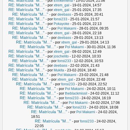
RE: Matrícula "M..."
- por
Enrikemena
- 15-01-2024, 21:06
RE: Matrícula "M..."
- por
xtrem_gal
- 19-01-2024, 14:57
RE: Matrícula "M..."
- por
xtrem_gal
- 25-01-2024, 17:35
RE: Matrícula "M..."
- por
deebass
- 25-01-2024, 20:41
RE: Matrícula "M..."
- por
fonsi233
- 25-01-2024, 21:57
RE: Matrícula "M..."
- por
Pokayoke
- 25-01-2024, 22:13
RE: Matrícula "M..."
- por
Pol Makarni
- 28-01-2024, 09:35
RE: Matrícula "M..."
- por
xtrem_gal
- 28-01-2024, 22:18
RE: Matrícula "M..."
- por
deebass
- 29-01-2024, 13:13
RE: Matrícula "M..."
- por
xtrem_gal
- 29-01-2024, 14:13
RE: Matrícula "M..."
- por
Pol Makarni
- 30-01-2024, 11:36
RE: Matrícula "M..."
- por
xtrem_gal
- 09-02-2024, 12:49
RE: Matrícula "M..."
- por
joschelito
- 12-02-2024, 10:33
RE: Matrícula "M..."
- por
fonsi233
- 12-02-2024, 10:53
RE: Matrícula "M..."
- por
deebass
- 22-02-2024, 21:43
RE: Matrícula "M..."
- por
Mukita
- 23-02-2024, 18:40
RE: Matrícula "M..."
- por
Pol Makarni
- 23-02-2024, 21:48
RE: Matrícula "M..."
- por
xtrem_gal
- 23-02-2024, 22:48
RE: Matrícula "M..."
- por
fonsi233
- 23-02-2024, 22:52
RE: Matrícula "M..."
- por
Pol Makarni
- 24-02-2024, 10:11
RE: Matrícula "M..."
- por
theblackmissil
- 24-02-2024, 11:12
RE: Matrícula "M..."
- por
fonsi233
- 24-02-2024, 16:19
RE: Matrícula "M..."
- por
Pol Makarni
- 24-02-2024, 17:06
RE: Matrícula "M..."
- por
fonsi233
- 24-02-2024, 18:08
RE: Matrícula "M..."
- por
Pol Makarni
- 24-02-2024,
18:51
RE: Matrícula "M..."
- por
fonsi233
- 24-02-2024,
22:05