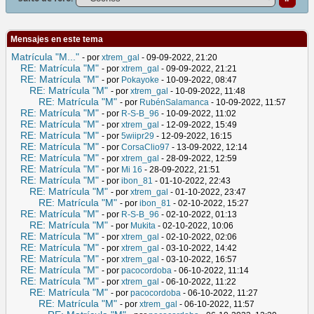
Mensajes en este tema
Matrícula "M..."
- por
xtrem_gal
- 09-09-2022, 21:20
RE: Matrícula "M"
- por
xtrem_gal
- 09-09-2022, 21:21
RE: Matrícula "M"
- por
Pokayoke
- 10-09-2022, 08:47
RE: Matrícula "M"
- por
xtrem_gal
- 10-09-2022, 11:48
RE: Matrícula "M"
- por
RubénSalamanca
- 10-09-2022, 11:57
RE: Matrícula "M"
- por
R-S-B_96
- 10-09-2022, 11:02
RE: Matrícula "M"
- por
xtrem_gal
- 12-09-2022, 15:49
RE: Matrícula "M"
- por
5wiipr29
- 12-09-2022, 16:15
RE: Matrícula "M"
- por
CorsaClio97
- 13-09-2022, 12:14
RE: Matrícula "M"
- por
xtrem_gal
- 28-09-2022, 12:59
RE: Matrícula "M"
- por
Mi 16
- 28-09-2022, 21:51
RE: Matrícula "M"
- por
ibon_81
- 01-10-2022, 22:43
RE: Matrícula "M"
- por
xtrem_gal
- 01-10-2022, 23:47
RE: Matrícula "M"
- por
ibon_81
- 02-10-2022, 15:27
RE: Matrícula "M"
- por
R-S-B_96
- 02-10-2022, 01:13
RE: Matrícula "M"
- por
Mukita
- 02-10-2022, 10:06
RE: Matrícula "M"
- por
xtrem_gal
- 02-10-2022, 02:06
RE: Matrícula "M"
- por
xtrem_gal
- 03-10-2022, 14:42
RE: Matrícula "M"
- por
xtrem_gal
- 03-10-2022, 16:57
RE: Matrícula "M"
- por
pacocordoba
- 06-10-2022, 11:14
RE: Matrícula "M"
- por
xtrem_gal
- 06-10-2022, 11:22
RE: Matrícula "M"
- por
pacocordoba
- 06-10-2022, 11:27
RE: Matrícula "M"
- por
xtrem_gal
- 06-10-2022, 11:57