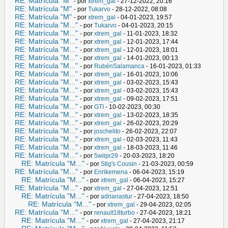
RE: Matrícula "M"
- por
xtrem_gal
- 27-12-2022, 20:16
RE: Matrícula "M"
- por
Tukarvo
- 28-12-2022, 08:08
RE: Matrícula "M"
- por
xtrem_gal
- 04-01-2023, 19:57
RE: Matrícula "M..."
- por
Tukarvo
- 04-01-2023, 20:15
RE: Matrícula "M..."
- por
xtrem_gal
- 11-01-2023, 18:32
RE: Matrícula "M..."
- por
xtrem_gal
- 12-01-2023, 17:44
RE: Matrícula "M..."
- por
xtrem_gal
- 12-01-2023, 18:01
RE: Matrícula "M..."
- por
xtrem_gal
- 14-01-2023, 00:13
RE: Matrícula "M..."
- por
RubénSalamanca
- 16-01-2023, 01:33
RE: Matrícula "M..."
- por
xtrem_gal
- 16-01-2023, 10:06
RE: Matrícula "M..."
- por
xtrem_gal
- 03-02-2023, 15:43
RE: Matrícula "M..."
- por
xtrem_gal
- 03-02-2023, 15:43
RE: Matrícula "M..."
- por
xtrem_gal
- 09-02-2023, 17:51
RE: Matrícula "M..."
- por
GTI
- 10-02-2023, 00:30
RE: Matrícula "M..."
- por
xtrem_gal
- 13-02-2023, 18:35
RE: Matrícula "M..."
- por
xtrem_gal
- 26-02-2023, 20:29
RE: Matrícula "M..."
- por
joschelito
- 26-02-2023, 22:07
RE: Matrícula "M..."
- por
xtrem_gal
- 02-03-2023, 11:43
RE: Matrícula "M..."
- por
xtrem_gal
- 18-03-2023, 11:46
RE: Matrícula "M..."
- por
5wiipr29
- 20-03-2023, 18:20
RE: Matrícula "M..."
- por
Stig's Cousin
- 21-03-2023, 00:59
RE: Matrícula "M..."
- por
Enrikemena
- 06-04-2023, 15:19
RE: Matrícula "M..."
- por
xtrem_gal
- 06-04-2023, 15:27
RE: Matrícula "M..."
- por
xtrem_gal
- 27-04-2023, 12:51
RE: Matrícula "M..."
- por
adrianastur
- 27-04-2023, 18:50
RE: Matrícula "M..."
- por
xtrem_gal
- 29-04-2023, 02:05
RE: Matrícula "M..."
- por
renault18turbo
- 27-04-2023, 18:21
RE: Matrícula "M..."
- por
xtrem_gal
- 27-04-2023, 21:17