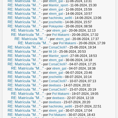
RE: Matrícula "M..."
- por
xtrem_gal
- 11-06-2024, 13:31
RE: Matrícula "M..."
- por
Manlor_sport
- 11-06-2024, 15:30
RE: Matrícula "M..."
- por
xtrem_gal
- 11-06-2024, 15:59
RE: Matrícula "M..."
- por
xtrem_gal
- 14-06-2024, 10:57
RE: Matrícula "M..."
- por
hachiroku_ae86
- 14-06-2024, 13:06
RE: Matrícula "M..."
- por
joschelito
- 14-06-2024, 15:57
RE: Matrícula "M..."
- por
Pokayoke
- 20-06-2024, 08:58
RE: Matrícula "M..."
- por
xtrem_gal
- 20-06-2024, 12:13
RE: Matrícula "M..."
- por
Pol Makarni
- 20-06-2024, 17:32
RE: Matrícula "M..."
- por
xtrem_gal
- 20-06-2024, 17:37
RE: Matrícula "M..."
- por
Pol Makarni
- 20-06-2024, 17:39
RE: Matrícula "M..."
- por
CorsaClio97
- 25-06-2024, 19:34
RE: Matrícula "M..."
- por
Mi 16
- 25-06-2024, 20:53
RE: Matrícula "M..."
- por
Manlor_sport
- 27-06-2024, 18:53
RE: Matrícula "M..."
- por
xtrem_gal
- 30-06-2024, 14:18
RE: Matrícula "M..."
- por
CorsaClio97
- 04-07-2024, 17:25
RE: Matrícula "M..."
- por
xtrem_gal
- 04-07-2024, 18:38
RE: Matrícula "M..."
- por
xtrem_gal
- 06-07-2024, 23:46
RE: Matrícula "M..."
- por
joschelito
- 08-07-2024, 10:14
RE: Matrícula "M..."
- por
CorsaClio97
- 10-07-2024, 07:13
RE: Matrícula "M..."
- por
deebass
- 14-07-2024, 20:32
RE: Matrícula "M..."
- por
CorsaClio97
- 15-07-2024, 20:19
RE: Matrícula "M..."
- por
Pol Makarni
- 19-07-2024, 19:05
RE: Matrícula "M..."
- por
deebass
- 22-07-2024, 12:19
RE: Matrícula "M..."
- por
deebass
- 23-07-2024, 20:20
RE: Matrícula "M..."
- por
hachiroku_ae86
- 23-07-2024, 22:51
RE: Matrícula "M..."
- por
xtrem_gal
- 30-07-2024, 17:04
RE: Matrícula "M..."
- por
Pol Makarni
- 30-07-2024, 18:43