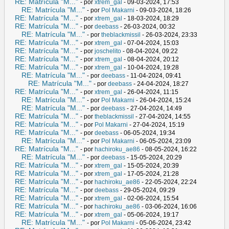
RE: Matrícula "M..."
- por
xtrem_gal
- 09-03-2024, 17:53
RE: Matrícula "M..."
- por
Pol Makarni
- 09-03-2024, 18:26
RE: Matrícula "M..."
- por
xtrem_gal
- 18-03-2024, 18:29
RE: Matrícula "M..."
- por
deebass
- 26-03-2024, 00:32
RE: Matrícula "M..."
- por
theblackmissil
- 26-03-2024, 23:33
RE: Matrícula "M..."
- por
xtrem_gal
- 07-04-2024, 15:03
RE: Matrícula "M..."
- por
joschelito
- 08-04-2024, 09:22
RE: Matrícula "M..."
- por
xtrem_gal
- 08-04-2024, 20:12
RE: Matrícula "M..."
- por
xtrem_gal
- 10-04-2024, 19:28
RE: Matrícula "M..."
- por
deebass
- 11-04-2024, 09:41
RE: Matrícula "M..."
- por
deebass
- 24-04-2024, 18:27
RE: Matrícula "M..."
- por
xtrem_gal
- 26-04-2024, 11:15
RE: Matrícula "M..."
- por
Pol Makarni
- 26-04-2024, 15:24
RE: Matrícula "M..."
- por
deebass
- 27-04-2024, 14:49
RE: Matrícula "M..."
- por
theblackmissil
- 27-04-2024, 14:55
RE: Matrícula "M..."
- por
Pol Makarni
- 27-04-2024, 15:19
RE: Matrícula "M..."
- por
deebass
- 06-05-2024, 19:34
RE: Matrícula "M..."
- por
Pol Makarni
- 06-05-2024, 23:09
RE: Matrícula "M..."
- por
hachiroku_ae86
- 08-05-2024, 16:22
RE: Matrícula "M..."
- por
deebass
- 15-05-2024, 20:29
RE: Matrícula "M..."
- por
xtrem_gal
- 15-05-2024, 20:39
RE: Matrícula "M..."
- por
xtrem_gal
- 17-05-2024, 21:28
RE: Matrícula "M..."
- por
hachiroku_ae86
- 22-05-2024, 22:24
RE: Matrícula "M..."
- por
deebass
- 29-05-2024, 09:29
RE: Matrícula "M..."
- por
xtrem_gal
- 02-06-2024, 15:54
RE: Matrícula "M..."
- por
hachiroku_ae86
- 03-06-2024, 16:06
RE: Matrícula "M..."
- por
xtrem_gal
- 05-06-2024, 19:17
RE: Matrícula "M..."
- por
Pol Makarni
- 05-06-2024, 23:42