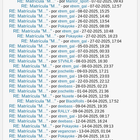
RE: Matrícula "M..."
- por
Manlor_sport
- 07-02-2025, 09:43
RE: Matrícula "M..."
- por
xtrem_gal
- 07-02-2025, 12:57
RE: Matrícula "M..."
- por
xtrem_gal
- 08-02-2025, 15:25
RE: Matrícula "M..."
- por
xtrem_gal
- 24-02-2025, 14:40
RE: Matrícula "M..."
- por
xtrem_gal
- 26-02-2025, 13:54
RE: Matrícula "M..."
- por
Pokayoke
- 27-02-2025, 08:09
RE: Matrícula "M..."
- por
xtrem_gal
- 27-02-2025, 10:48
RE: Matrícula "M..."
- por
Pokayoke
- 27-02-2025, 16:23
RE: Matrícula "M..."
- por
xtrem_gal
- 27-02-2025, 17:04
RE: Matrícula "M..."
- por
xtrem_gal
- 05-03-2025, 19:28
RE: Matrícula "M..."
- por
xtrem_gal
- 07-03-2025, 00:33
RE: Matrícula "M..."
- por
xtrem_gal
- 07-03-2025, 16:15
RE: Matrícula "M..."
- por
STVNLR
- 08-03-2025, 16:30
RE: Matrícula "M..."
- por
xtrem_gal
- 08-03-2025, 23:37
RE: Matrícula "M..."
- por
joschelito
- 09-03-2025, 17:21
RE: Matrícula "M..."
- por
xtrem_gal
- 19-03-2025, 23:03
RE: Matrícula "M..."
- por
xtrem_gal
- 22-03-2025, 22:12
RE: Matrícula "M..."
- por
deebass
- 28-03-2025, 02:23
RE: Matrícula "M..."
- por
joschelito
- 01-04-2025, 21:36
RE: Matrícula "M..."
- por
Nuxete
- 04-04-2025, 12:59
RE: Matrícula "M..."
- por
BlackRolls
- 04-04-2025, 17:52
RE: Matrícula "M..."
- por
deebass
- 09-04-2025, 19:35
RE: Matrícula "M..."
- por
RALLY
- 09-04-2025, 23:26
RE: Matrícula "M..."
- por
xtrem_gal
- 10-04-2025, 08:17
RE: Matrícula "M..."
- por
deebass
- 12-04-2025, 16:24
RE: Matrícula "M..."
- por
Pokayoke
- 14-04-2025, 09:13
RE: Matrícula "M..."
- por
vegancran
- 13-04-2025, 01:04
RE: Matrícula "M..."
- por
Pokayoke
- 26-04-2025, 16:13