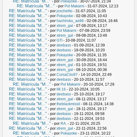
RE: Matrícula "M..."
- por
Pokayoke
- 30-07-2024, 21:34
RE: Matrícula "M..."
- por
Pol Makarni
- 31-07-2024, 12:13
RE: Matrícula "M..."
- por
joschelito
- 31-07-2024, 11:05
RE: Matrícula "M..."
- por
Pokayoke
- 02-08-2024, 10:43
RE: Matrícula "M..."
- por
hachiroku_ae86
- 02-08-2024, 16:46
RE: Matrícula "M..."
- por
xtrem_gal
- 07-08-2024, 13:17
RE: Matrícula "M..."
- por
Pol Makarni
- 07-08-2024, 23:59
RE: Matrícula "M..."
- por
xtrem_gal
- 09-08-2024, 13:49
RE: Matrícula "M..."
- por
GTI
- 10-08-2024, 11:07
RE: Matrícula "M..."
- por
deebass
- 01-09-2024, 12:39
RE: Matrícula "M..."
- por
deebass
- 18-09-2024, 10:20
RE: Matrícula "M..."
- por
Pokayoke
- 20-09-2024, 11:35
RE: Matrícula "M..."
- por
xtrem_gal
- 30-09-2024, 16:44
RE: Matrícula "M..."
- por
xtrem_gal
- 01-10-2024, 19:51
RE: Matrícula "M..."
- por
xtrem_gal
- 08-10-2024, 00:36
RE: Matrícula "M..."
- por
CorsaClio97
- 14-10-2024, 22:49
RE: Matrícula "M..."
- por
deebass
- 20-10-2024, 11:57
RE: Matrícula "M..."
- por
Pol Makarni
- 20-10-2024, 17:29
RE: Matrícula "M..."
- por
Mi 16
- 22-10-2024, 10:05
RE: Matrícula "M..."
- por
deebass
- 25-10-2024, 19:17
RE: Matrícula "M..."
- por
xtrem_gal
- 08-11-2024, 13:17
RE: Matrícula "M..."
- por
theblackmissil
- 08-11-2024, 14:38
RE: Matrícula "M..."
- por
xtrem_gal
- 18-11-2024, 19:17
RE: Matrícula "M..."
- por
deebass
- 19-11-2024, 09:58
RE: Matrícula "M..."
- por
deebass
- 22-11-2024, 19:53
RE: Matrícula "M..."
- por
RA.
- 22-11-2024, 20:25
RE: Matrícula "M..."
- por
xtrem_gal
- 22-11-2024, 22:56
RE: Matrícula "M..."
- por
Pokayoke
- 23-11-2024, 10:22