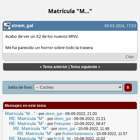
Matrícula "M..."
xtrem_gal
09-03-2024, 17:53
Acabo de ver un X2 de los nuevos MNV.
Me ha parecido un horror sobre todo la trasera
Citar
«
Tema anterior
|
Tema siguiente
»
Salto de foro:
Mensajes en este tema
Matrícula "M..."
- por
xtrem_gal
- 09-09-2022, 21:20
RE: Matrícula "M"
- por
xtrem_gal
- 09-09-2022, 21:21
RE: Matrícula "M"
- por
Pokayoke
- 10-09-2022, 08:47
RE: Matrícula "M"
- por
xtrem_gal
- 10-09-2022, 11:48
RE: Matrícula "M"
- por
RubénSalamanca
- 10-09-2022, 11:57
RE: Matrícula "M"
- por
R-S-B_96
- 10-09-2022, 11:02