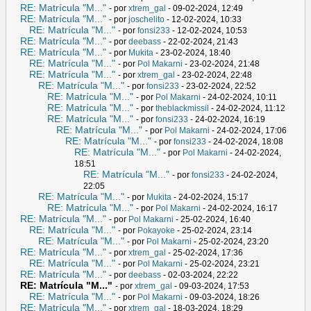
RE: Matrícula "M..."
- por
xtrem_gal
- 09-02-2024, 12:49
RE: Matrícula "M..."
- por
joschelito
- 12-02-2024, 10:33
RE: Matrícula "M..."
- por
fonsi233
- 12-02-2024, 10:53
RE: Matrícula "M..."
- por
deebass
- 22-02-2024, 21:43
RE: Matrícula "M..."
- por
Mukita
- 23-02-2024, 18:40
RE: Matrícula "M..."
- por
Pol Makarni
- 23-02-2024, 21:48
RE: Matrícula "M..."
- por
xtrem_gal
- 23-02-2024, 22:48
RE: Matrícula "M..."
- por
fonsi233
- 23-02-2024, 22:52
RE: Matrícula "M..."
- por
Pol Makarni
- 24-02-2024, 10:11
RE: Matrícula "M..."
- por
theblackmissil
- 24-02-2024, 11:12
RE: Matrícula "M..."
- por
fonsi233
- 24-02-2024, 16:19
RE: Matrícula "M..."
- por
Pol Makarni
- 24-02-2024, 17:06
RE: Matrícula "M..."
- por
fonsi233
- 24-02-2024, 18:08
RE: Matrícula "M..."
- por
Pol Makarni
- 24-02-2024,
18:51
RE: Matrícula "M..."
- por
fonsi233
- 24-02-2024,
22:05
RE: Matrícula "M..."
- por
Mukita
- 24-02-2024, 15:17
RE: Matrícula "M..."
- por
Pol Makarni
- 24-02-2024, 16:17
RE: Matrícula "M..."
- por
Pol Makarni
- 25-02-2024, 16:40
RE: Matrícula "M..."
- por
Pokayoke
- 25-02-2024, 23:14
RE: Matrícula "M..."
- por
Pol Makarni
- 25-02-2024, 23:20
RE: Matrícula "M..."
- por
xtrem_gal
- 25-02-2024, 17:36
RE: Matrícula "M..."
- por
Pol Makarni
- 25-02-2024, 23:21
RE: Matrícula "M..."
- por
deebass
- 02-03-2024, 22:22
RE: Matrícula "M..."
- por
xtrem_gal
- 09-03-2024, 17:53
RE: Matrícula "M..."
- por
Pol Makarni
- 09-03-2024, 18:26
RE: Matrícula "M..."
- por
xtrem_gal
- 18-03-2024, 18:29