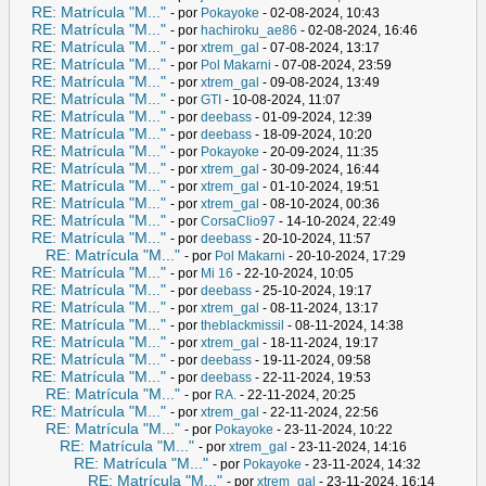
RE: Matrícula "M..."
- por
Pokayoke
- 02-08-2024, 10:43
RE: Matrícula "M..."
- por
hachiroku_ae86
- 02-08-2024, 16:46
RE: Matrícula "M..."
- por
xtrem_gal
- 07-08-2024, 13:17
RE: Matrícula "M..."
- por
Pol Makarni
- 07-08-2024, 23:59
RE: Matrícula "M..."
- por
xtrem_gal
- 09-08-2024, 13:49
RE: Matrícula "M..."
- por
GTI
- 10-08-2024, 11:07
RE: Matrícula "M..."
- por
deebass
- 01-09-2024, 12:39
RE: Matrícula "M..."
- por
deebass
- 18-09-2024, 10:20
RE: Matrícula "M..."
- por
Pokayoke
- 20-09-2024, 11:35
RE: Matrícula "M..."
- por
xtrem_gal
- 30-09-2024, 16:44
RE: Matrícula "M..."
- por
xtrem_gal
- 01-10-2024, 19:51
RE: Matrícula "M..."
- por
xtrem_gal
- 08-10-2024, 00:36
RE: Matrícula "M..."
- por
CorsaClio97
- 14-10-2024, 22:49
RE: Matrícula "M..."
- por
deebass
- 20-10-2024, 11:57
RE: Matrícula "M..."
- por
Pol Makarni
- 20-10-2024, 17:29
RE: Matrícula "M..."
- por
Mi 16
- 22-10-2024, 10:05
RE: Matrícula "M..."
- por
deebass
- 25-10-2024, 19:17
RE: Matrícula "M..."
- por
xtrem_gal
- 08-11-2024, 13:17
RE: Matrícula "M..."
- por
theblackmissil
- 08-11-2024, 14:38
RE: Matrícula "M..."
- por
xtrem_gal
- 18-11-2024, 19:17
RE: Matrícula "M..."
- por
deebass
- 19-11-2024, 09:58
RE: Matrícula "M..."
- por
deebass
- 22-11-2024, 19:53
RE: Matrícula "M..."
- por
RA.
- 22-11-2024, 20:25
RE: Matrícula "M..."
- por
xtrem_gal
- 22-11-2024, 22:56
RE: Matrícula "M..."
- por
Pokayoke
- 23-11-2024, 10:22
RE: Matrícula "M..."
- por
xtrem_gal
- 23-11-2024, 14:16
RE: Matrícula "M..."
- por
Pokayoke
- 23-11-2024, 14:32
RE: Matrícula "M..."
- por
xtrem_gal
- 23-11-2024, 16:14