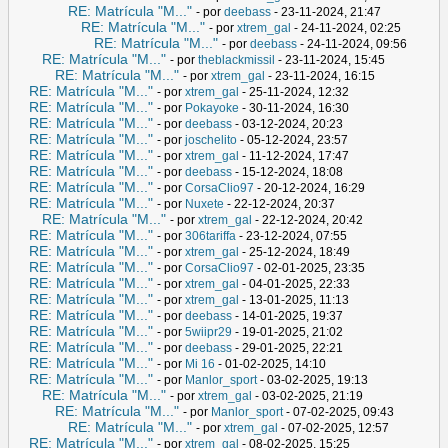
RE: Matrícula "M..."
- por
deebass
- 23-11-2024, 21:47
RE: Matrícula "M..."
- por
xtrem_gal
- 24-11-2024, 02:25
RE: Matrícula "M..."
- por
deebass
- 24-11-2024, 09:56
RE: Matrícula "M..."
- por
theblackmissil
- 23-11-2024, 15:45
RE: Matrícula "M..."
- por
xtrem_gal
- 23-11-2024, 16:15
RE: Matrícula "M..."
- por
xtrem_gal
- 25-11-2024, 12:32
RE: Matrícula "M..."
- por
Pokayoke
- 30-11-2024, 16:30
RE: Matrícula "M..."
- por
deebass
- 03-12-2024, 20:23
RE: Matrícula "M..."
- por
joschelito
- 05-12-2024, 23:57
RE: Matrícula "M..."
- por
xtrem_gal
- 11-12-2024, 17:47
RE: Matrícula "M..."
- por
deebass
- 15-12-2024, 18:08
RE: Matrícula "M..."
- por
CorsaClio97
- 20-12-2024, 16:29
RE: Matrícula "M..."
- por
Nuxete
- 22-12-2024, 20:37
RE: Matrícula "M..."
- por
xtrem_gal
- 22-12-2024, 20:42
RE: Matrícula "M..."
- por
306tariffa
- 23-12-2024, 07:55
RE: Matrícula "M..."
- por
xtrem_gal
- 25-12-2024, 18:49
RE: Matrícula "M..."
- por
CorsaClio97
- 02-01-2025, 23:35
RE: Matrícula "M..."
- por
xtrem_gal
- 04-01-2025, 22:33
RE: Matrícula "M..."
- por
xtrem_gal
- 13-01-2025, 11:13
RE: Matrícula "M..."
- por
deebass
- 14-01-2025, 19:37
RE: Matrícula "M..."
- por
5wiipr29
- 19-01-2025, 21:02
RE: Matrícula "M..."
- por
deebass
- 29-01-2025, 22:21
RE: Matrícula "M..."
- por
Mi 16
- 01-02-2025, 14:10
RE: Matrícula "M..."
- por
Manlor_sport
- 03-02-2025, 19:13
RE: Matrícula "M..."
- por
xtrem_gal
- 03-02-2025, 21:19
RE: Matrícula "M..."
- por
Manlor_sport
- 07-02-2025, 09:43
RE: Matrícula "M..."
- por
xtrem_gal
- 07-02-2025, 12:57
RE: Matrícula "M..."
- por
xtrem_gal
- 08-02-2025, 15:25