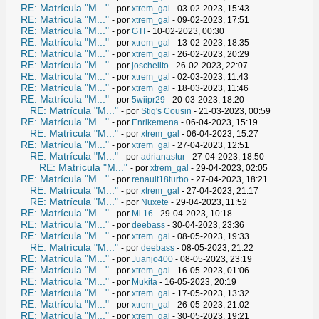
RE: Matrícula "M..."
- por
xtrem_gal
- 03-02-2023, 15:43
RE: Matrícula "M..."
- por
xtrem_gal
- 09-02-2023, 17:51
RE: Matrícula "M..."
- por
GTI
- 10-02-2023, 00:30
RE: Matrícula "M..."
- por
xtrem_gal
- 13-02-2023, 18:35
RE: Matrícula "M..."
- por
xtrem_gal
- 26-02-2023, 20:29
RE: Matrícula "M..."
- por
joschelito
- 26-02-2023, 22:07
RE: Matrícula "M..."
- por
xtrem_gal
- 02-03-2023, 11:43
RE: Matrícula "M..."
- por
xtrem_gal
- 18-03-2023, 11:46
RE: Matrícula "M..."
- por
5wiipr29
- 20-03-2023, 18:20
RE: Matrícula "M..."
- por
Stig's Cousin
- 21-03-2023, 00:59
RE: Matrícula "M..."
- por
Enrikemena
- 06-04-2023, 15:19
RE: Matrícula "M..."
- por
xtrem_gal
- 06-04-2023, 15:27
RE: Matrícula "M..."
- por
xtrem_gal
- 27-04-2023, 12:51
RE: Matrícula "M..."
- por
adrianastur
- 27-04-2023, 18:50
RE: Matrícula "M..."
- por
xtrem_gal
- 29-04-2023, 02:05
RE: Matrícula "M..."
- por
renault18turbo
- 27-04-2023, 18:21
RE: Matrícula "M..."
- por
xtrem_gal
- 27-04-2023, 21:17
RE: Matrícula "M..."
- por
Nuxete
- 29-04-2023, 11:52
RE: Matrícula "M..."
- por
Mi 16
- 29-04-2023, 10:18
RE: Matrícula "M..."
- por
deebass
- 30-04-2023, 23:36
RE: Matrícula "M..."
- por
xtrem_gal
- 08-05-2023, 19:33
RE: Matrícula "M..."
- por
deebass
- 08-05-2023, 21:22
RE: Matrícula "M..."
- por
Juanjo400
- 08-05-2023, 23:19
RE: Matrícula "M..."
- por
xtrem_gal
- 16-05-2023, 01:06
RE: Matrícula "M..."
- por
Mukita
- 16-05-2023, 20:19
RE: Matrícula "M..."
- por
xtrem_gal
- 17-05-2023, 13:32
RE: Matrícula "M..."
- por
xtrem_gal
- 26-05-2023, 21:02
RE: Matrícula "M..."
- por
xtrem_gal
- 30-05-2023, 19:21