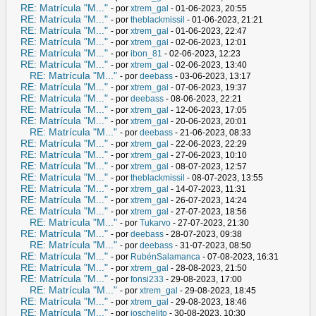
RE: Matrícula "M..."
- por
xtrem_gal
- 01-06-2023, 20:55
RE: Matrícula "M..."
- por
theblackmissil
- 01-06-2023, 21:21
RE: Matrícula "M..."
- por
xtrem_gal
- 01-06-2023, 22:47
RE: Matrícula "M..."
- por
xtrem_gal
- 02-06-2023, 12:01
RE: Matrícula "M..."
- por
ibon_81
- 02-06-2023, 12:23
RE: Matrícula "M..."
- por
xtrem_gal
- 02-06-2023, 13:40
RE: Matrícula "M..."
- por
deebass
- 03-06-2023, 13:17
RE: Matrícula "M..."
- por
xtrem_gal
- 07-06-2023, 19:37
RE: Matrícula "M..."
- por
deebass
- 08-06-2023, 22:21
RE: Matrícula "M..."
- por
xtrem_gal
- 12-06-2023, 17:05
RE: Matrícula "M..."
- por
xtrem_gal
- 20-06-2023, 20:01
RE: Matrícula "M..."
- por
deebass
- 21-06-2023, 08:33
RE: Matrícula "M..."
- por
xtrem_gal
- 22-06-2023, 22:29
RE: Matrícula "M..."
- por
xtrem_gal
- 27-06-2023, 10:10
RE: Matrícula "M..."
- por
xtrem_gal
- 08-07-2023, 12:57
RE: Matrícula "M..."
- por
theblackmissil
- 08-07-2023, 13:55
RE: Matrícula "M..."
- por
xtrem_gal
- 14-07-2023, 11:31
RE: Matrícula "M..."
- por
xtrem_gal
- 26-07-2023, 14:24
RE: Matrícula "M..."
- por
xtrem_gal
- 27-07-2023, 18:56
RE: Matrícula "M..."
- por
Tukarvo
- 27-07-2023, 21:30
RE: Matrícula "M..."
- por
deebass
- 28-07-2023, 09:38
RE: Matrícula "M..."
- por
deebass
- 31-07-2023, 08:50
RE: Matrícula "M..."
- por
RubénSalamanca
- 07-08-2023, 16:31
RE: Matrícula "M..."
- por
xtrem_gal
- 28-08-2023, 21:50
RE: Matrícula "M..."
- por
fonsi233
- 29-08-2023, 17:00
RE: Matrícula "M..."
- por
xtrem_gal
- 29-08-2023, 18:45
RE: Matrícula "M..."
- por
xtrem_gal
- 29-08-2023, 18:46
RE: Matrícula "M..."
- por
joschelito
- 30-08-2023, 10:30