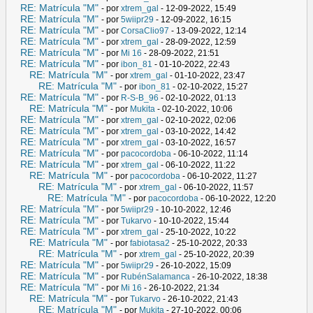
RE: Matrícula "M"
- por
xtrem_gal
- 12-09-2022, 15:49
RE: Matrícula "M"
- por
5wiipr29
- 12-09-2022, 16:15
RE: Matrícula "M"
- por
CorsaClio97
- 13-09-2022, 12:14
RE: Matrícula "M"
- por
xtrem_gal
- 28-09-2022, 12:59
RE: Matrícula "M"
- por
Mi 16
- 28-09-2022, 21:51
RE: Matrícula "M"
- por
ibon_81
- 01-10-2022, 22:43
RE: Matrícula "M"
- por
xtrem_gal
- 01-10-2022, 23:47
RE: Matrícula "M"
- por
ibon_81
- 02-10-2022, 15:27
RE: Matrícula "M"
- por
R-S-B_96
- 02-10-2022, 01:13
RE: Matrícula "M"
- por
Mukita
- 02-10-2022, 10:06
RE: Matrícula "M"
- por
xtrem_gal
- 02-10-2022, 02:06
RE: Matrícula "M"
- por
xtrem_gal
- 03-10-2022, 14:42
RE: Matrícula "M"
- por
xtrem_gal
- 03-10-2022, 16:57
RE: Matrícula "M"
- por
pacocordoba
- 06-10-2022, 11:14
RE: Matrícula "M"
- por
xtrem_gal
- 06-10-2022, 11:22
RE: Matrícula "M"
- por
pacocordoba
- 06-10-2022, 11:27
RE: Matrícula "M"
- por
xtrem_gal
- 06-10-2022, 11:57
RE: Matrícula "M"
- por
pacocordoba
- 06-10-2022, 12:20
RE: Matrícula "M"
- por
5wiipr29
- 10-10-2022, 12:46
RE: Matrícula "M"
- por
Tukarvo
- 10-10-2022, 15:44
RE: Matrícula "M"
- por
xtrem_gal
- 25-10-2022, 10:22
RE: Matrícula "M"
- por
fabiotasa2
- 25-10-2022, 20:33
RE: Matrícula "M"
- por
xtrem_gal
- 25-10-2022, 20:39
RE: Matrícula "M"
- por
5wiipr29
- 26-10-2022, 15:09
RE: Matrícula "M"
- por
RubénSalamanca
- 26-10-2022, 18:38
RE: Matrícula "M"
- por
Mi 16
- 26-10-2022, 21:34
RE: Matrícula "M"
- por
Tukarvo
- 26-10-2022, 21:43
RE: Matrícula "M"
- por
Mukita
- 27-10-2022, 00:06