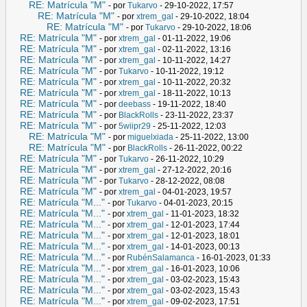
RE: Matrícula "M"
- por
Tukarvo
- 29-10-2022, 17:57
RE: Matrícula "M"
- por
xtrem_gal
- 29-10-2022, 18:04
RE: Matrícula "M"
- por
Tukarvo
- 29-10-2022, 18:06
RE: Matrícula "M"
- por
xtrem_gal
- 01-11-2022, 19:06
RE: Matrícula "M"
- por
xtrem_gal
- 02-11-2022, 13:16
RE: Matrícula "M"
- por
xtrem_gal
- 10-11-2022, 14:27
RE: Matrícula "M"
- por
Tukarvo
- 10-11-2022, 19:12
RE: Matrícula "M"
- por
xtrem_gal
- 10-11-2022, 20:32
RE: Matrícula "M"
- por
xtrem_gal
- 18-11-2022, 10:13
RE: Matrícula "M"
- por
deebass
- 19-11-2022, 18:40
RE: Matrícula "M"
- por
BlackRolls
- 23-11-2022, 23:37
RE: Matrícula "M"
- por
5wiipr29
- 25-11-2022, 12:03
RE: Matrícula "M"
- por
miguelxiada
- 25-11-2022, 13:00
RE: Matrícula "M"
- por
BlackRolls
- 26-11-2022, 00:22
RE: Matrícula "M"
- por
Tukarvo
- 26-11-2022, 10:29
RE: Matrícula "M"
- por
xtrem_gal
- 27-12-2022, 20:16
RE: Matrícula "M"
- por
Tukarvo
- 28-12-2022, 08:08
RE: Matrícula "M"
- por
xtrem_gal
- 04-01-2023, 19:57
RE: Matrícula "M..."
- por
Tukarvo
- 04-01-2023, 20:15
RE: Matrícula "M..."
- por
xtrem_gal
- 11-01-2023, 18:32
RE: Matrícula "M..."
- por
xtrem_gal
- 12-01-2023, 17:44
RE: Matrícula "M..."
- por
xtrem_gal
- 12-01-2023, 18:01
RE: Matrícula "M..."
- por
xtrem_gal
- 14-01-2023, 00:13
RE: Matrícula "M..."
- por
RubénSalamanca
- 16-01-2023, 01:33
RE: Matrícula "M..."
- por
xtrem_gal
- 16-01-2023, 10:06
RE: Matrícula "M..."
- por
xtrem_gal
- 03-02-2023, 15:43
RE: Matrícula "M..."
- por
xtrem_gal
- 03-02-2023, 15:43
RE: Matrícula "M..."
- por
xtrem_gal
- 09-02-2023, 17:51