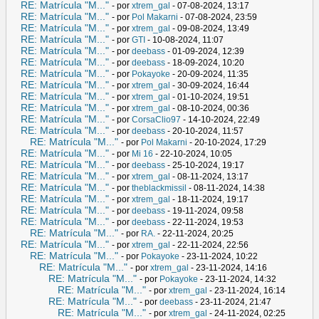
RE: Matrícula "M..."
- por
xtrem_gal
- 07-08-2024, 13:17
RE: Matrícula "M..."
- por
Pol Makarni
- 07-08-2024, 23:59
RE: Matrícula "M..."
- por
xtrem_gal
- 09-08-2024, 13:49
RE: Matrícula "M..."
- por
GTI
- 10-08-2024, 11:07
RE: Matrícula "M..."
- por
deebass
- 01-09-2024, 12:39
RE: Matrícula "M..."
- por
deebass
- 18-09-2024, 10:20
RE: Matrícula "M..."
- por
Pokayoke
- 20-09-2024, 11:35
RE: Matrícula "M..."
- por
xtrem_gal
- 30-09-2024, 16:44
RE: Matrícula "M..."
- por
xtrem_gal
- 01-10-2024, 19:51
RE: Matrícula "M..."
- por
xtrem_gal
- 08-10-2024, 00:36
RE: Matrícula "M..."
- por
CorsaClio97
- 14-10-2024, 22:49
RE: Matrícula "M..."
- por
deebass
- 20-10-2024, 11:57
RE: Matrícula "M..."
- por
Pol Makarni
- 20-10-2024, 17:29
RE: Matrícula "M..."
- por
Mi 16
- 22-10-2024, 10:05
RE: Matrícula "M..."
- por
deebass
- 25-10-2024, 19:17
RE: Matrícula "M..."
- por
xtrem_gal
- 08-11-2024, 13:17
RE: Matrícula "M..."
- por
theblackmissil
- 08-11-2024, 14:38
RE: Matrícula "M..."
- por
xtrem_gal
- 18-11-2024, 19:17
RE: Matrícula "M..."
- por
deebass
- 19-11-2024, 09:58
RE: Matrícula "M..."
- por
deebass
- 22-11-2024, 19:53
RE: Matrícula "M..."
- por
RA.
- 22-11-2024, 20:25
RE: Matrícula "M..."
- por
xtrem_gal
- 22-11-2024, 22:56
RE: Matrícula "M..."
- por
Pokayoke
- 23-11-2024, 10:22
RE: Matrícula "M..."
- por
xtrem_gal
- 23-11-2024, 14:16
RE: Matrícula "M..."
- por
Pokayoke
- 23-11-2024, 14:32
RE: Matrícula "M..."
- por
xtrem_gal
- 23-11-2024, 16:14
RE: Matrícula "M..."
- por
deebass
- 23-11-2024, 21:47
RE: Matrícula "M..."
- por
xtrem_gal
- 24-11-2024, 02:25