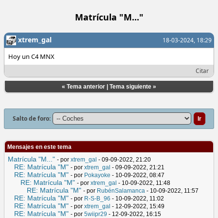
Matrícula "M..."
xtrem_gal
18-03-2024, 18:29
Hoy un C4 MNX
Citar
«
Tema anterior
|
Tema siguiente
»
Salto de foro:
Mensajes en este tema
Matrícula "M..."
- por
xtrem_gal
- 09-09-2022, 21:20
RE: Matrícula "M"
- por
xtrem_gal
- 09-09-2022, 21:21
RE: Matrícula "M"
- por
Pokayoke
- 10-09-2022, 08:47
RE: Matrícula "M"
- por
xtrem_gal
- 10-09-2022, 11:48
RE: Matrícula "M"
- por
RubénSalamanca
- 10-09-2022, 11:57
RE: Matrícula "M"
- por
R-S-B_96
- 10-09-2022, 11:02
RE: Matrícula "M"
- por
xtrem_gal
- 12-09-2022, 15:49
RE: Matrícula "M"
- por
5wiipr29
- 12-09-2022, 16:15