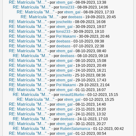
RE: Matrícula "M..."
- por
xtrem_gal
- 08-09-2023, 13:38
RE: Matrícula "M..."
- por
fonsi233
- 08-09-2023, 14:06
RE: Matrícula "M..."
- por
xtrem_gal
- 08-09-2023, 17:33
RE: Matrícula "M..."
- por
deebass
- 19-09-2023, 20:45
RE: Matrícula "M..."
- por
joschelito
- 08-09-2023, 16:08
RE: Matrícula "M..."
- por
xtrem_gal
- 30-09-2023, 19:07
RE: Matrícula "M..."
- por
fonsi233
- 30-09-2023, 19:10
RE: Matrícula "M..."
- por
Pol Makarni
- 30-09-2023, 20:46
RE: Matrícula "M..."
- por
deebass
- 03-10-2023, 09:38
RE: Matrícula "M..."
- por
deebass
- 07-10-2023, 22:38
RE: Matrícula "M..."
- por
xtrem_gal
- 08-10-2023, 08:40
RE: Matrícula "M..."
- por
deebass
- 08-10-2023, 09:18
RE: Matrícula "M..."
- por
xtrem_gal
- 08-10-2023, 15:08
RE: Matrícula "M..."
- por
xtrem_gal
- 19-10-2023, 20:49
RE: Matrícula "M..."
- por
xtrem_gal
- 24-10-2023, 16:21
RE: Matrícula "M..."
- por
joschelito
- 25-10-2023, 08:36
RE: Matrícula "M..."
- por
xtrem_gal
- 29-10-2023, 17:43
RE: Matrícula "M..."
- por
Pol Makarni
- 29-10-2023, 21:04
RE: Matrícula "M..."
- por
xtrem_gal
- 01-11-2023, 16:07
RE: Matrícula "M..."
- por
renault18turbo
- 03-12-2023, 15:15
RE: Matrícula "M..."
- por
xtrem_gal
- 03-12-2023, 15:25
RE: Matrícula "M..."
- por
xtrem_gal
- 08-11-2023, 14:40
RE: Matrícula "M..."
- por
xtrem_gal
- 23-11-2023, 18:20
RE: Matrícula "M..."
- por
xtrem_gal
- 24-11-2023, 13:32
RE: Matrícula "M..."
- por
deebass
- 24-11-2023, 17:03
RE: Matrícula "M..."
- por
xtrem_gal
- 30-11-2023, 20:27
RE: Matrícula "M..."
- por
RubénSalamanca
- 01-12-2023, 00:42
RE: Matrícula "M..."
- por
xtrem_gal
- 01-12-2023, 00:54