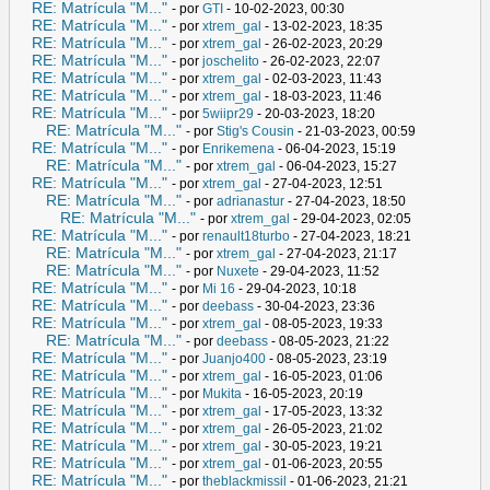
RE: Matrícula "M..."
- por
GTI
- 10-02-2023, 00:30
RE: Matrícula "M..."
- por
xtrem_gal
- 13-02-2023, 18:35
RE: Matrícula "M..."
- por
xtrem_gal
- 26-02-2023, 20:29
RE: Matrícula "M..."
- por
joschelito
- 26-02-2023, 22:07
RE: Matrícula "M..."
- por
xtrem_gal
- 02-03-2023, 11:43
RE: Matrícula "M..."
- por
xtrem_gal
- 18-03-2023, 11:46
RE: Matrícula "M..."
- por
5wiipr29
- 20-03-2023, 18:20
RE: Matrícula "M..."
- por
Stig's Cousin
- 21-03-2023, 00:59
RE: Matrícula "M..."
- por
Enrikemena
- 06-04-2023, 15:19
RE: Matrícula "M..."
- por
xtrem_gal
- 06-04-2023, 15:27
RE: Matrícula "M..."
- por
xtrem_gal
- 27-04-2023, 12:51
RE: Matrícula "M..."
- por
adrianastur
- 27-04-2023, 18:50
RE: Matrícula "M..."
- por
xtrem_gal
- 29-04-2023, 02:05
RE: Matrícula "M..."
- por
renault18turbo
- 27-04-2023, 18:21
RE: Matrícula "M..."
- por
xtrem_gal
- 27-04-2023, 21:17
RE: Matrícula "M..."
- por
Nuxete
- 29-04-2023, 11:52
RE: Matrícula "M..."
- por
Mi 16
- 29-04-2023, 10:18
RE: Matrícula "M..."
- por
deebass
- 30-04-2023, 23:36
RE: Matrícula "M..."
- por
xtrem_gal
- 08-05-2023, 19:33
RE: Matrícula "M..."
- por
deebass
- 08-05-2023, 21:22
RE: Matrícula "M..."
- por
Juanjo400
- 08-05-2023, 23:19
RE: Matrícula "M..."
- por
xtrem_gal
- 16-05-2023, 01:06
RE: Matrícula "M..."
- por
Mukita
- 16-05-2023, 20:19
RE: Matrícula "M..."
- por
xtrem_gal
- 17-05-2023, 13:32
RE: Matrícula "M..."
- por
xtrem_gal
- 26-05-2023, 21:02
RE: Matrícula "M..."
- por
xtrem_gal
- 30-05-2023, 19:21
RE: Matrícula "M..."
- por
xtrem_gal
- 01-06-2023, 20:55
RE: Matrícula "M..."
- por
theblackmissil
- 01-06-2023, 21:21