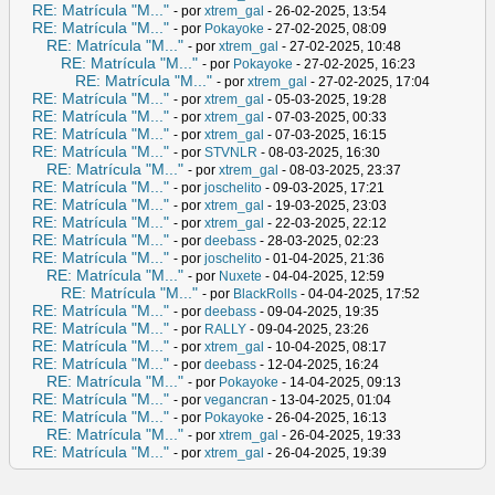
RE: Matrícula "M..."
- por
xtrem_gal
- 26-02-2025, 13:54
RE: Matrícula "M..."
- por
Pokayoke
- 27-02-2025, 08:09
RE: Matrícula "M..."
- por
xtrem_gal
- 27-02-2025, 10:48
RE: Matrícula "M..."
- por
Pokayoke
- 27-02-2025, 16:23
RE: Matrícula "M..."
- por
xtrem_gal
- 27-02-2025, 17:04
RE: Matrícula "M..."
- por
xtrem_gal
- 05-03-2025, 19:28
RE: Matrícula "M..."
- por
xtrem_gal
- 07-03-2025, 00:33
RE: Matrícula "M..."
- por
xtrem_gal
- 07-03-2025, 16:15
RE: Matrícula "M..."
- por
STVNLR
- 08-03-2025, 16:30
RE: Matrícula "M..."
- por
xtrem_gal
- 08-03-2025, 23:37
RE: Matrícula "M..."
- por
joschelito
- 09-03-2025, 17:21
RE: Matrícula "M..."
- por
xtrem_gal
- 19-03-2025, 23:03
RE: Matrícula "M..."
- por
xtrem_gal
- 22-03-2025, 22:12
RE: Matrícula "M..."
- por
deebass
- 28-03-2025, 02:23
RE: Matrícula "M..."
- por
joschelito
- 01-04-2025, 21:36
RE: Matrícula "M..."
- por
Nuxete
- 04-04-2025, 12:59
RE: Matrícula "M..."
- por
BlackRolls
- 04-04-2025, 17:52
RE: Matrícula "M..."
- por
deebass
- 09-04-2025, 19:35
RE: Matrícula "M..."
- por
RALLY
- 09-04-2025, 23:26
RE: Matrícula "M..."
- por
xtrem_gal
- 10-04-2025, 08:17
RE: Matrícula "M..."
- por
deebass
- 12-04-2025, 16:24
RE: Matrícula "M..."
- por
Pokayoke
- 14-04-2025, 09:13
RE: Matrícula "M..."
- por
vegancran
- 13-04-2025, 01:04
RE: Matrícula "M..."
- por
Pokayoke
- 26-04-2025, 16:13
RE: Matrícula "M..."
- por
xtrem_gal
- 26-04-2025, 19:33
RE: Matrícula "M..."
- por
xtrem_gal
- 26-04-2025, 19:39