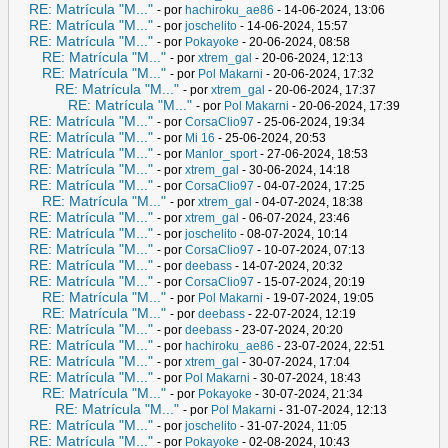
RE: Matrícula "M..."
- por
hachiroku_ae86
- 14-06-2024, 13:06
RE: Matrícula "M..."
- por
joschelito
- 14-06-2024, 15:57
RE: Matrícula "M..."
- por
Pokayoke
- 20-06-2024, 08:58
RE: Matrícula "M..."
- por
xtrem_gal
- 20-06-2024, 12:13
RE: Matrícula "M..."
- por
Pol Makarni
- 20-06-2024, 17:32
RE: Matrícula "M..."
- por
xtrem_gal
- 20-06-2024, 17:37
RE: Matrícula "M..."
- por
Pol Makarni
- 20-06-2024, 17:39
RE: Matrícula "M..."
- por
CorsaClio97
- 25-06-2024, 19:34
RE: Matrícula "M..."
- por
Mi 16
- 25-06-2024, 20:53
RE: Matrícula "M..."
- por
Manlor_sport
- 27-06-2024, 18:53
RE: Matrícula "M..."
- por
xtrem_gal
- 30-06-2024, 14:18
RE: Matrícula "M..."
- por
CorsaClio97
- 04-07-2024, 17:25
RE: Matrícula "M..."
- por
xtrem_gal
- 04-07-2024, 18:38
RE: Matrícula "M..."
- por
xtrem_gal
- 06-07-2024, 23:46
RE: Matrícula "M..."
- por
joschelito
- 08-07-2024, 10:14
RE: Matrícula "M..."
- por
CorsaClio97
- 10-07-2024, 07:13
RE: Matrícula "M..."
- por
deebass
- 14-07-2024, 20:32
RE: Matrícula "M..."
- por
CorsaClio97
- 15-07-2024, 20:19
RE: Matrícula "M..."
- por
Pol Makarni
- 19-07-2024, 19:05
RE: Matrícula "M..."
- por
deebass
- 22-07-2024, 12:19
RE: Matrícula "M..."
- por
deebass
- 23-07-2024, 20:20
RE: Matrícula "M..."
- por
hachiroku_ae86
- 23-07-2024, 22:51
RE: Matrícula "M..."
- por
xtrem_gal
- 30-07-2024, 17:04
RE: Matrícula "M..."
- por
Pol Makarni
- 30-07-2024, 18:43
RE: Matrícula "M..."
- por
Pokayoke
- 30-07-2024, 21:34
RE: Matrícula "M..."
- por
Pol Makarni
- 31-07-2024, 12:13
RE: Matrícula "M..."
- por
joschelito
- 31-07-2024, 11:05
RE: Matrícula "M..."
- por
Pokayoke
- 02-08-2024, 10:43