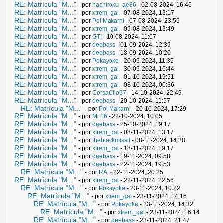
RE: Matrícula "M..."
- por
hachiroku_ae86
- 02-08-2024, 16:46
RE: Matrícula "M..."
- por
xtrem_gal
- 07-08-2024, 13:17
RE: Matrícula "M..."
- por
Pol Makarni
- 07-08-2024, 23:59
RE: Matrícula "M..."
- por
xtrem_gal
- 09-08-2024, 13:49
RE: Matrícula "M..."
- por
GTI
- 10-08-2024, 11:07
RE: Matrícula "M..."
- por
deebass
- 01-09-2024, 12:39
RE: Matrícula "M..."
- por
deebass
- 18-09-2024, 10:20
RE: Matrícula "M..."
- por
Pokayoke
- 20-09-2024, 11:35
RE: Matrícula "M..."
- por
xtrem_gal
- 30-09-2024, 16:44
RE: Matrícula "M..."
- por
xtrem_gal
- 01-10-2024, 19:51
RE: Matrícula "M..."
- por
xtrem_gal
- 08-10-2024, 00:36
RE: Matrícula "M..."
- por
CorsaClio97
- 14-10-2024, 22:49
RE: Matrícula "M..."
- por
deebass
- 20-10-2024, 11:57
RE: Matrícula "M..."
- por
Pol Makarni
- 20-10-2024, 17:29
RE: Matrícula "M..."
- por
Mi 16
- 22-10-2024, 10:05
RE: Matrícula "M..."
- por
deebass
- 25-10-2024, 19:17
RE: Matrícula "M..."
- por
xtrem_gal
- 08-11-2024, 13:17
RE: Matrícula "M..."
- por
theblackmissil
- 08-11-2024, 14:38
RE: Matrícula "M..."
- por
xtrem_gal
- 18-11-2024, 19:17
RE: Matrícula "M..."
- por
deebass
- 19-11-2024, 09:58
RE: Matrícula "M..."
- por
deebass
- 22-11-2024, 19:53
RE: Matrícula "M..."
- por
RA.
- 22-11-2024, 20:25
RE: Matrícula "M..."
- por
xtrem_gal
- 22-11-2024, 22:56
RE: Matrícula "M..."
- por
Pokayoke
- 23-11-2024, 10:22
RE: Matrícula "M..."
- por
xtrem_gal
- 23-11-2024, 14:16
RE: Matrícula "M..."
- por
Pokayoke
- 23-11-2024, 14:32
RE: Matrícula "M..."
- por
xtrem_gal
- 23-11-2024, 16:14
RE: Matrícula "M..."
- por
deebass
- 23-11-2024, 21:47