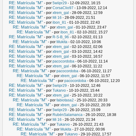
RE: Matrícula "M"
- por
5wiipr29
- 12-09-2022, 16:15
RE: Matrícula "M"
- por
CorsaClio97
- 13-09-2022, 12:14
RE: Matrícula "M"
- por
xtrem_gal
- 28-09-2022, 12:59
RE: Matrícula "M"
- por
Mi 16
- 28-09-2022, 21:51
RE: Matrícula "M"
- por
ibon_81
- 01-10-2022, 22:43
RE: Matrícula "M"
- por
xtrem_gal
- 01-10-2022, 23:47
RE: Matrícula "M"
- por
ibon_81
- 02-10-2022, 15:27
RE: Matrícula "M"
- por
R-S-B_96
- 02-10-2022, 01:13
RE: Matrícula "M"
- por
Mukita
- 02-10-2022, 10:06
RE: Matrícula "M"
- por
xtrem_gal
- 02-10-2022, 02:06
RE: Matrícula "M"
- por
xtrem_gal
- 03-10-2022, 14:42
RE: Matrícula "M"
- por
xtrem_gal
- 03-10-2022, 16:57
RE: Matrícula "M"
- por
pacocordoba
- 06-10-2022, 11:14
RE: Matrícula "M"
- por
xtrem_gal
- 06-10-2022, 11:22
RE: Matrícula "M"
- por
pacocordoba
- 06-10-2022, 11:27
RE: Matrícula "M"
- por
xtrem_gal
- 06-10-2022, 11:57
RE: Matrícula "M"
- por
pacocordoba
- 06-10-2022, 12:20
RE: Matrícula "M"
- por
5wiipr29
- 10-10-2022, 12:46
RE: Matrícula "M"
- por
Tukarvo
- 10-10-2022, 15:44
RE: Matrícula "M"
- por
xtrem_gal
- 25-10-2022, 10:22
RE: Matrícula "M"
- por
fabiotasa2
- 25-10-2022, 20:33
RE: Matrícula "M"
- por
xtrem_gal
- 25-10-2022, 20:39
RE: Matrícula "M"
- por
5wiipr29
- 26-10-2022, 15:09
RE: Matrícula "M"
- por
RubénSalamanca
- 26-10-2022, 18:38
RE: Matrícula "M"
- por
Mi 16
- 26-10-2022, 21:34
RE: Matrícula "M"
- por
Tukarvo
- 26-10-2022, 21:43
RE: Matrícula "M"
- por
Mukita
- 27-10-2022, 00:06
RE: Matrícula "M"
- por
Tukarvo
- 29-10-2022, 17:57