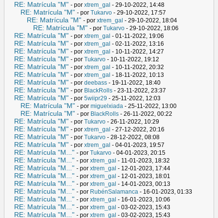
RE: Matrícula "M"
- por
xtrem_gal
- 29-10-2022, 14:48
RE: Matrícula "M"
- por
Tukarvo
- 29-10-2022, 17:57
RE: Matrícula "M"
- por
xtrem_gal
- 29-10-2022, 18:04
RE: Matrícula "M"
- por
Tukarvo
- 29-10-2022, 18:06
RE: Matrícula "M"
- por
xtrem_gal
- 01-11-2022, 19:06
RE: Matrícula "M"
- por
xtrem_gal
- 02-11-2022, 13:16
RE: Matrícula "M"
- por
xtrem_gal
- 10-11-2022, 14:27
RE: Matrícula "M"
- por
Tukarvo
- 10-11-2022, 19:12
RE: Matrícula "M"
- por
xtrem_gal
- 10-11-2022, 20:32
RE: Matrícula "M"
- por
xtrem_gal
- 18-11-2022, 10:13
RE: Matrícula "M"
- por
deebass
- 19-11-2022, 18:40
RE: Matrícula "M"
- por
BlackRolls
- 23-11-2022, 23:37
RE: Matrícula "M"
- por
5wiipr29
- 25-11-2022, 12:03
RE: Matrícula "M"
- por
miguelxiada
- 25-11-2022, 13:00
RE: Matrícula "M"
- por
BlackRolls
- 26-11-2022, 00:22
RE: Matrícula "M"
- por
Tukarvo
- 26-11-2022, 10:29
RE: Matrícula "M"
- por
xtrem_gal
- 27-12-2022, 20:16
RE: Matrícula "M"
- por
Tukarvo
- 28-12-2022, 08:08
RE: Matrícula "M"
- por
xtrem_gal
- 04-01-2023, 19:57
RE: Matrícula "M..."
- por
Tukarvo
- 04-01-2023, 20:15
RE: Matrícula "M..."
- por
xtrem_gal
- 11-01-2023, 18:32
RE: Matrícula "M..."
- por
xtrem_gal
- 12-01-2023, 17:44
RE: Matrícula "M..."
- por
xtrem_gal
- 12-01-2023, 18:01
RE: Matrícula "M..."
- por
xtrem_gal
- 14-01-2023, 00:13
RE: Matrícula "M..."
- por
RubénSalamanca
- 16-01-2023, 01:33
RE: Matrícula "M..."
- por
xtrem_gal
- 16-01-2023, 10:06
RE: Matrícula "M..."
- por
xtrem_gal
- 03-02-2023, 15:43
RE: Matrícula "M..."
- por
xtrem_gal
- 03-02-2023, 15:43