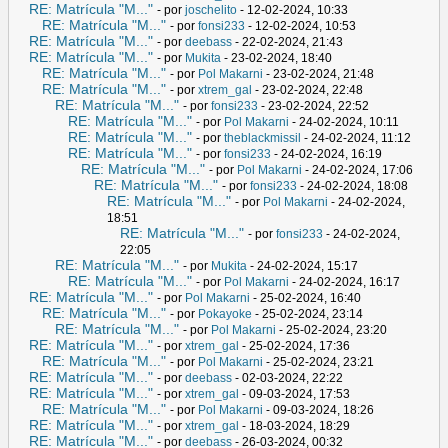
RE: Matrícula "M..."
- por
joschelito
- 12-02-2024, 10:33
RE: Matrícula "M..."
- por
fonsi233
- 12-02-2024, 10:53
RE: Matrícula "M..."
- por
deebass
- 22-02-2024, 21:43
RE: Matrícula "M..."
- por
Mukita
- 23-02-2024, 18:40
RE: Matrícula "M..."
- por
Pol Makarni
- 23-02-2024, 21:48
RE: Matrícula "M..."
- por
xtrem_gal
- 23-02-2024, 22:48
RE: Matrícula "M..."
- por
fonsi233
- 23-02-2024, 22:52
RE: Matrícula "M..."
- por
Pol Makarni
- 24-02-2024, 10:11
RE: Matrícula "M..."
- por
theblackmissil
- 24-02-2024, 11:12
RE: Matrícula "M..."
- por
fonsi233
- 24-02-2024, 16:19
RE: Matrícula "M..."
- por
Pol Makarni
- 24-02-2024, 17:06
RE: Matrícula "M..."
- por
fonsi233
- 24-02-2024, 18:08
RE: Matrícula "M..."
- por
Pol Makarni
- 24-02-2024,
18:51
RE: Matrícula "M..."
- por
fonsi233
- 24-02-2024,
22:05
RE: Matrícula "M..."
- por
Mukita
- 24-02-2024, 15:17
RE: Matrícula "M..."
- por
Pol Makarni
- 24-02-2024, 16:17
RE: Matrícula "M..."
- por
Pol Makarni
- 25-02-2024, 16:40
RE: Matrícula "M..."
- por
Pokayoke
- 25-02-2024, 23:14
RE: Matrícula "M..."
- por
Pol Makarni
- 25-02-2024, 23:20
RE: Matrícula "M..."
- por
xtrem_gal
- 25-02-2024, 17:36
RE: Matrícula "M..."
- por
Pol Makarni
- 25-02-2024, 23:21
RE: Matrícula "M..."
- por
deebass
- 02-03-2024, 22:22
RE: Matrícula "M..."
- por
xtrem_gal
- 09-03-2024, 17:53
RE: Matrícula "M..."
- por
Pol Makarni
- 09-03-2024, 18:26
RE: Matrícula "M..."
- por
xtrem_gal
- 18-03-2024, 18:29
RE: Matrícula "M..."
- por
deebass
- 26-03-2024, 00:32