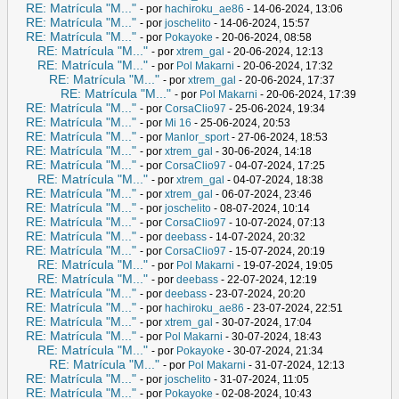
RE: Matrícula "M..."
- por
hachiroku_ae86
- 14-06-2024, 13:06
RE: Matrícula "M..."
- por
joschelito
- 14-06-2024, 15:57
RE: Matrícula "M..."
- por
Pokayoke
- 20-06-2024, 08:58
RE: Matrícula "M..."
- por
xtrem_gal
- 20-06-2024, 12:13
RE: Matrícula "M..."
- por
Pol Makarni
- 20-06-2024, 17:32
RE: Matrícula "M..."
- por
xtrem_gal
- 20-06-2024, 17:37
RE: Matrícula "M..."
- por
Pol Makarni
- 20-06-2024, 17:39
RE: Matrícula "M..."
- por
CorsaClio97
- 25-06-2024, 19:34
RE: Matrícula "M..."
- por
Mi 16
- 25-06-2024, 20:53
RE: Matrícula "M..."
- por
Manlor_sport
- 27-06-2024, 18:53
RE: Matrícula "M..."
- por
xtrem_gal
- 30-06-2024, 14:18
RE: Matrícula "M..."
- por
CorsaClio97
- 04-07-2024, 17:25
RE: Matrícula "M..."
- por
xtrem_gal
- 04-07-2024, 18:38
RE: Matrícula "M..."
- por
xtrem_gal
- 06-07-2024, 23:46
RE: Matrícula "M..."
- por
joschelito
- 08-07-2024, 10:14
RE: Matrícula "M..."
- por
CorsaClio97
- 10-07-2024, 07:13
RE: Matrícula "M..."
- por
deebass
- 14-07-2024, 20:32
RE: Matrícula "M..."
- por
CorsaClio97
- 15-07-2024, 20:19
RE: Matrícula "M..."
- por
Pol Makarni
- 19-07-2024, 19:05
RE: Matrícula "M..."
- por
deebass
- 22-07-2024, 12:19
RE: Matrícula "M..."
- por
deebass
- 23-07-2024, 20:20
RE: Matrícula "M..."
- por
hachiroku_ae86
- 23-07-2024, 22:51
RE: Matrícula "M..."
- por
xtrem_gal
- 30-07-2024, 17:04
RE: Matrícula "M..."
- por
Pol Makarni
- 30-07-2024, 18:43
RE: Matrícula "M..."
- por
Pokayoke
- 30-07-2024, 21:34
RE: Matrícula "M..."
- por
Pol Makarni
- 31-07-2024, 12:13
RE: Matrícula "M..."
- por
joschelito
- 31-07-2024, 11:05
RE: Matrícula "M..."
- por
Pokayoke
- 02-08-2024, 10:43