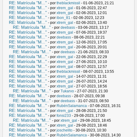
RE: Matrícula "M..."
- por
theblackmissil
- 01-06-2023, 21:21
RE: Matrícula "M..."
- por
xtrem_gal
- 01-06-2023, 22:47
RE: Matrícula "M..."
- por
xtrem_gal
- 02-06-2023, 12:01
RE: Matrícula "M..."
- por
ibon_81
- 02-06-2023, 12:23
RE: Matrícula "M..."
- por
xtrem_gal
- 02-06-2023, 13:40
RE: Matrícula "M..."
- por
deebass
- 03-06-2023, 13:17
RE: Matrícula "M..."
- por
xtrem_gal
- 07-06-2023, 19:37
RE: Matrícula "M..."
- por
deebass
- 08-06-2023, 22:21
RE: Matrícula "M..."
- por
xtrem_gal
- 12-06-2023, 17:05
RE: Matrícula "M..."
- por
xtrem_gal
- 20-06-2023, 20:01
RE: Matrícula "M..."
- por
deebass
- 21-06-2023, 08:33
RE: Matrícula "M..."
- por
xtrem_gal
- 22-06-2023, 22:29
RE: Matrícula "M..."
- por
xtrem_gal
- 27-06-2023, 10:10
RE: Matrícula "M..."
- por
xtrem_gal
- 08-07-2023, 12:57
RE: Matrícula "M..."
- por
theblackmissil
- 08-07-2023, 13:55
RE: Matrícula "M..."
- por
xtrem_gal
- 14-07-2023, 11:31
RE: Matrícula "M..."
- por
xtrem_gal
- 26-07-2023, 14:24
RE: Matrícula "M..."
- por
xtrem_gal
- 27-07-2023, 18:56
RE: Matrícula "M..."
- por
Tukarvo
- 27-07-2023, 21:30
RE: Matrícula "M..."
- por
deebass
- 28-07-2023, 09:38
RE: Matrícula "M..."
- por
deebass
- 31-07-2023, 08:50
RE: Matrícula "M..."
- por
RubénSalamanca
- 07-08-2023, 16:31
RE: Matrícula "M..."
- por
xtrem_gal
- 28-08-2023, 21:50
RE: Matrícula "M..."
- por
fonsi233
- 29-08-2023, 17:00
RE: Matrícula "M..."
- por
xtrem_gal
- 29-08-2023, 18:45
RE: Matrícula "M..."
- por
xtrem_gal
- 29-08-2023, 18:46
RE: Matrícula "M..."
- por
joschelito
- 30-08-2023, 10:30
RE: Matrícula "M..."
- por
RubénSalamanca
- 30-08-2023, 14:30