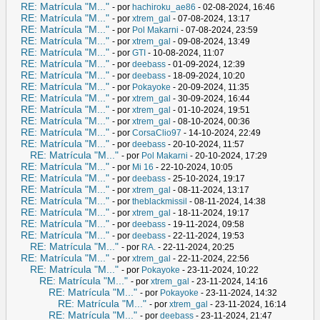
RE: Matrícula "M..."
- por
hachiroku_ae86
- 02-08-2024, 16:46
RE: Matrícula "M..."
- por
xtrem_gal
- 07-08-2024, 13:17
RE: Matrícula "M..."
- por
Pol Makarni
- 07-08-2024, 23:59
RE: Matrícula "M..."
- por
xtrem_gal
- 09-08-2024, 13:49
RE: Matrícula "M..."
- por
GTI
- 10-08-2024, 11:07
RE: Matrícula "M..."
- por
deebass
- 01-09-2024, 12:39
RE: Matrícula "M..."
- por
deebass
- 18-09-2024, 10:20
RE: Matrícula "M..."
- por
Pokayoke
- 20-09-2024, 11:35
RE: Matrícula "M..."
- por
xtrem_gal
- 30-09-2024, 16:44
RE: Matrícula "M..."
- por
xtrem_gal
- 01-10-2024, 19:51
RE: Matrícula "M..."
- por
xtrem_gal
- 08-10-2024, 00:36
RE: Matrícula "M..."
- por
CorsaClio97
- 14-10-2024, 22:49
RE: Matrícula "M..."
- por
deebass
- 20-10-2024, 11:57
RE: Matrícula "M..."
- por
Pol Makarni
- 20-10-2024, 17:29
RE: Matrícula "M..."
- por
Mi 16
- 22-10-2024, 10:05
RE: Matrícula "M..."
- por
deebass
- 25-10-2024, 19:17
RE: Matrícula "M..."
- por
xtrem_gal
- 08-11-2024, 13:17
RE: Matrícula "M..."
- por
theblackmissil
- 08-11-2024, 14:38
RE: Matrícula "M..."
- por
xtrem_gal
- 18-11-2024, 19:17
RE: Matrícula "M..."
- por
deebass
- 19-11-2024, 09:58
RE: Matrícula "M..."
- por
deebass
- 22-11-2024, 19:53
RE: Matrícula "M..."
- por
RA.
- 22-11-2024, 20:25
RE: Matrícula "M..."
- por
xtrem_gal
- 22-11-2024, 22:56
RE: Matrícula "M..."
- por
Pokayoke
- 23-11-2024, 10:22
RE: Matrícula "M..."
- por
xtrem_gal
- 23-11-2024, 14:16
RE: Matrícula "M..."
- por
Pokayoke
- 23-11-2024, 14:32
RE: Matrícula "M..."
- por
xtrem_gal
- 23-11-2024, 16:14
RE: Matrícula "M..."
- por
deebass
- 23-11-2024, 21:47