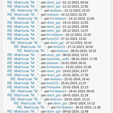
RE: Matrícula "M..."
- por
xtrem_gal
- 01-12-2023, 00:54
RE: Matrícula "M..."
- por
xtrem_gal
- 12-12-2023, 12:55
RE: Matrícula "M..."
- por
deebass
- 12-12-2023, 22:23
RE: Matrícula "M..."
- por
deebass
- 14-12-2023, 02:25
RE: Matrícula "M..."
- por
Pol Makarni
- 14-12-2023, 12:05
RE: Matrícula "M..."
- por
xtrem_gal
- 19-12-2023, 13:20
RE: Matrícula "M..."
- por
xtrem_gal
- 21-12-2023, 19:56
RE: Matrícula "M..."
- por
xtrem_gal
- 26-12-2023, 13:37
RE: Matrícula "M..."
- por
Pol Makarni
- 26-12-2023, 22:25
RE: Matrícula "M..."
- por
fonsi233
- 27-12-2023, 15:42
RE: Matrícula "M..."
- por
xtrem_gal
- 27-12-2023, 16:24
RE: Matrícula "M..."
- por
fonsi233
- 27-12-2023, 16:55
RE: Matrícula "M..."
- por
deebass
- 08-01-2024, 10:32
RE: Matrícula "M..."
- por
xtrem_gal
- 08-01-2024, 15:51
RE: Matrícula "M..."
- por
hachiroku_ae86
- 08-01-2024, 17:39
RE: Matrícula "M..."
- por
deebass
- 14-01-2024, 00:41
RE: Matrícula "M..."
- por
Enrikemena
- 15-01-2024, 21:06
RE: Matrícula "M..."
- por
xtrem_gal
- 19-01-2024, 14:57
RE: Matrícula "M..."
- por
xtrem_gal
- 25-01-2024, 17:35
RE: Matrícula "M..."
- por
deebass
- 25-01-2024, 20:41
RE: Matrícula "M..."
- por
fonsi233
- 25-01-2024, 21:57
RE: Matrícula "M..."
- por
Pokayoke
- 25-01-2024, 22:13
RE: Matrícula "M..."
- por
Pol Makarni
- 28-01-2024, 09:35
RE: Matrícula "M..."
- por
xtrem_gal
- 28-01-2024, 22:18
RE: Matrícula "M..."
- por
deebass
- 29-01-2024, 13:13
RE: Matrícula "M..."
- por
xtrem_gal
- 29-01-2024, 14:13
RE: Matrícula "M..."
- por
Pol Makarni
- 30-01-2024, 11:36
RE: Matrícula "M..."
- por
xtrem_gal
- 09-02-2024, 12:49