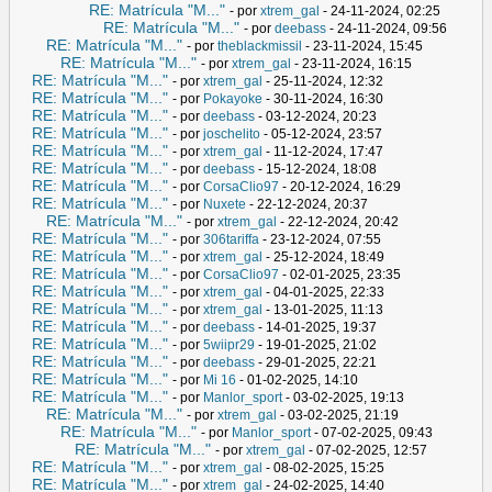
RE: Matrícula "M..."
- por
xtrem_gal
- 24-11-2024, 02:25
RE: Matrícula "M..."
- por
deebass
- 24-11-2024, 09:56
RE: Matrícula "M..."
- por
theblackmissil
- 23-11-2024, 15:45
RE: Matrícula "M..."
- por
xtrem_gal
- 23-11-2024, 16:15
RE: Matrícula "M..."
- por
xtrem_gal
- 25-11-2024, 12:32
RE: Matrícula "M..."
- por
Pokayoke
- 30-11-2024, 16:30
RE: Matrícula "M..."
- por
deebass
- 03-12-2024, 20:23
RE: Matrícula "M..."
- por
joschelito
- 05-12-2024, 23:57
RE: Matrícula "M..."
- por
xtrem_gal
- 11-12-2024, 17:47
RE: Matrícula "M..."
- por
deebass
- 15-12-2024, 18:08
RE: Matrícula "M..."
- por
CorsaClio97
- 20-12-2024, 16:29
RE: Matrícula "M..."
- por
Nuxete
- 22-12-2024, 20:37
RE: Matrícula "M..."
- por
xtrem_gal
- 22-12-2024, 20:42
RE: Matrícula "M..."
- por
306tariffa
- 23-12-2024, 07:55
RE: Matrícula "M..."
- por
xtrem_gal
- 25-12-2024, 18:49
RE: Matrícula "M..."
- por
CorsaClio97
- 02-01-2025, 23:35
RE: Matrícula "M..."
- por
xtrem_gal
- 04-01-2025, 22:33
RE: Matrícula "M..."
- por
xtrem_gal
- 13-01-2025, 11:13
RE: Matrícula "M..."
- por
deebass
- 14-01-2025, 19:37
RE: Matrícula "M..."
- por
5wiipr29
- 19-01-2025, 21:02
RE: Matrícula "M..."
- por
deebass
- 29-01-2025, 22:21
RE: Matrícula "M..."
- por
Mi 16
- 01-02-2025, 14:10
RE: Matrícula "M..."
- por
Manlor_sport
- 03-02-2025, 19:13
RE: Matrícula "M..."
- por
xtrem_gal
- 03-02-2025, 21:19
RE: Matrícula "M..."
- por
Manlor_sport
- 07-02-2025, 09:43
RE: Matrícula "M..."
- por
xtrem_gal
- 07-02-2025, 12:57
RE: Matrícula "M..."
- por
xtrem_gal
- 08-02-2025, 15:25
RE: Matrícula "M..."
- por
xtrem_gal
- 24-02-2025, 14:40