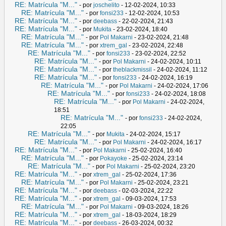
RE: Matrícula "M..."
- por
joschelito
- 12-02-2024, 10:33
RE: Matrícula "M..."
- por
fonsi233
- 12-02-2024, 10:53
RE: Matrícula "M..."
- por
deebass
- 22-02-2024, 21:43
RE: Matrícula "M..."
- por
Mukita
- 23-02-2024, 18:40
RE: Matrícula "M..."
- por
Pol Makarni
- 23-02-2024, 21:48
RE: Matrícula "M..."
- por
xtrem_gal
- 23-02-2024, 22:48
RE: Matrícula "M..."
- por
fonsi233
- 23-02-2024, 22:52
RE: Matrícula "M..."
- por
Pol Makarni
- 24-02-2024, 10:11
RE: Matrícula "M..."
- por
theblackmissil
- 24-02-2024, 11:12
RE: Matrícula "M..."
- por
fonsi233
- 24-02-2024, 16:19
RE: Matrícula "M..."
- por
Pol Makarni
- 24-02-2024, 17:06
RE: Matrícula "M..."
- por
fonsi233
- 24-02-2024, 18:08
RE: Matrícula "M..."
- por
Pol Makarni
- 24-02-2024,
18:51
RE: Matrícula "M..."
- por
fonsi233
- 24-02-2024,
22:05
RE: Matrícula "M..."
- por
Mukita
- 24-02-2024, 15:17
RE: Matrícula "M..."
- por
Pol Makarni
- 24-02-2024, 16:17
RE: Matrícula "M..."
- por
Pol Makarni
- 25-02-2024, 16:40
RE: Matrícula "M..."
- por
Pokayoke
- 25-02-2024, 23:14
RE: Matrícula "M..."
- por
Pol Makarni
- 25-02-2024, 23:20
RE: Matrícula "M..."
- por
xtrem_gal
- 25-02-2024, 17:36
RE: Matrícula "M..."
- por
Pol Makarni
- 25-02-2024, 23:21
RE: Matrícula "M..."
- por
deebass
- 02-03-2024, 22:22
RE: Matrícula "M..."
- por
xtrem_gal
- 09-03-2024, 17:53
RE: Matrícula "M..."
- por
Pol Makarni
- 09-03-2024, 18:26
RE: Matrícula "M..."
- por
xtrem_gal
- 18-03-2024, 18:29
RE: Matrícula "M..."
- por
deebass
- 26-03-2024, 00:32