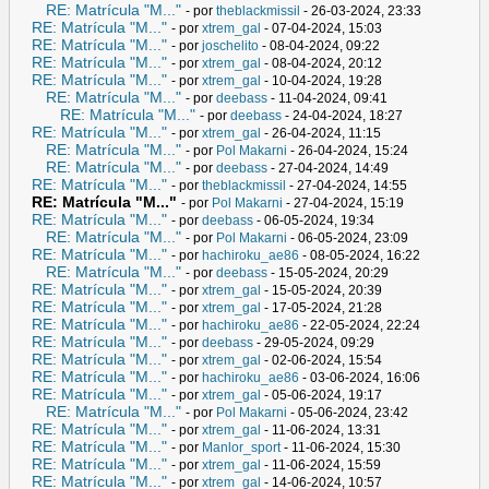
RE: Matrícula "M..."
- por
theblackmissil
- 26-03-2024, 23:33
RE: Matrícula "M..."
- por
xtrem_gal
- 07-04-2024, 15:03
RE: Matrícula "M..."
- por
joschelito
- 08-04-2024, 09:22
RE: Matrícula "M..."
- por
xtrem_gal
- 08-04-2024, 20:12
RE: Matrícula "M..."
- por
xtrem_gal
- 10-04-2024, 19:28
RE: Matrícula "M..."
- por
deebass
- 11-04-2024, 09:41
RE: Matrícula "M..."
- por
deebass
- 24-04-2024, 18:27
RE: Matrícula "M..."
- por
xtrem_gal
- 26-04-2024, 11:15
RE: Matrícula "M..."
- por
Pol Makarni
- 26-04-2024, 15:24
RE: Matrícula "M..."
- por
deebass
- 27-04-2024, 14:49
RE: Matrícula "M..."
- por
theblackmissil
- 27-04-2024, 14:55
RE: Matrícula "M..."
- por
Pol Makarni
- 27-04-2024, 15:19
RE: Matrícula "M..."
- por
deebass
- 06-05-2024, 19:34
RE: Matrícula "M..."
- por
Pol Makarni
- 06-05-2024, 23:09
RE: Matrícula "M..."
- por
hachiroku_ae86
- 08-05-2024, 16:22
RE: Matrícula "M..."
- por
deebass
- 15-05-2024, 20:29
RE: Matrícula "M..."
- por
xtrem_gal
- 15-05-2024, 20:39
RE: Matrícula "M..."
- por
xtrem_gal
- 17-05-2024, 21:28
RE: Matrícula "M..."
- por
hachiroku_ae86
- 22-05-2024, 22:24
RE: Matrícula "M..."
- por
deebass
- 29-05-2024, 09:29
RE: Matrícula "M..."
- por
xtrem_gal
- 02-06-2024, 15:54
RE: Matrícula "M..."
- por
hachiroku_ae86
- 03-06-2024, 16:06
RE: Matrícula "M..."
- por
xtrem_gal
- 05-06-2024, 19:17
RE: Matrícula "M..."
- por
Pol Makarni
- 05-06-2024, 23:42
RE: Matrícula "M..."
- por
xtrem_gal
- 11-06-2024, 13:31
RE: Matrícula "M..."
- por
Manlor_sport
- 11-06-2024, 15:30
RE: Matrícula "M..."
- por
xtrem_gal
- 11-06-2024, 15:59
RE: Matrícula "M..."
- por
xtrem_gal
- 14-06-2024, 10:57