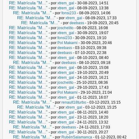
RE: Matrícula "M..."
- por
xtrem_gal
- 30-08-2023, 14:51
RE: Matrícula "M..."
- por
xtrem_gal
- 08-09-2023, 13:38
RE: Matrícula "M..."
- por
fonsi233
- 08-09-2023, 14:06
RE: Matrícula "M..."
- por
xtrem_gal
- 08-09-2023, 17:33
RE: Matrícula "M..."
- por
deebass
- 19-09-2023, 20:45
RE: Matrícula "M..."
- por
joschelito
- 08-09-2023, 16:08
RE: Matrícula "M..."
- por
xtrem_gal
- 30-09-2023, 19:07
RE: Matrícula "M..."
- por
fonsi233
- 30-09-2023, 19:10
RE: Matrícula "M..."
- por
Pol Makarni
- 30-09-2023, 20:46
RE: Matrícula "M..."
- por
deebass
- 03-10-2023, 09:38
RE: Matrícula "M..."
- por
deebass
- 07-10-2023, 22:38
RE: Matrícula "M..."
- por
xtrem_gal
- 08-10-2023, 08:40
RE: Matrícula "M..."
- por
deebass
- 08-10-2023, 09:18
RE: Matrícula "M..."
- por
xtrem_gal
- 08-10-2023, 15:08
RE: Matrícula "M..."
- por
xtrem_gal
- 19-10-2023, 20:49
RE: Matrícula "M..."
- por
xtrem_gal
- 24-10-2023, 16:21
RE: Matrícula "M..."
- por
joschelito
- 25-10-2023, 08:36
RE: Matrícula "M..."
- por
xtrem_gal
- 29-10-2023, 17:43
RE: Matrícula "M..."
- por
Pol Makarni
- 29-10-2023, 21:04
RE: Matrícula "M..."
- por
xtrem_gal
- 01-11-2023, 16:07
RE: Matrícula "M..."
- por
renault18turbo
- 03-12-2023, 15:15
RE: Matrícula "M..."
- por
xtrem_gal
- 03-12-2023, 15:25
RE: Matrícula "M..."
- por
xtrem_gal
- 08-11-2023, 14:40
RE: Matrícula "M..."
- por
xtrem_gal
- 23-11-2023, 18:20
RE: Matrícula "M..."
- por
xtrem_gal
- 24-11-2023, 13:32
RE: Matrícula "M..."
- por
deebass
- 24-11-2023, 17:03
RE: Matrícula "M..."
- por
xtrem_gal
- 30-11-2023, 20:27
RE: Matrícula "M..."
- por
RubénSalamanca
- 01-12-2023, 00:42