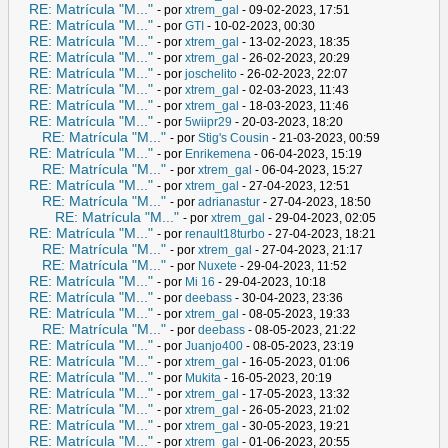
RE: Matrícula "M..."
- por
xtrem_gal
- 09-02-2023, 17:51
RE: Matrícula "M..."
- por
GTI
- 10-02-2023, 00:30
RE: Matrícula "M..."
- por
xtrem_gal
- 13-02-2023, 18:35
RE: Matrícula "M..."
- por
xtrem_gal
- 26-02-2023, 20:29
RE: Matrícula "M..."
- por
joschelito
- 26-02-2023, 22:07
RE: Matrícula "M..."
- por
xtrem_gal
- 02-03-2023, 11:43
RE: Matrícula "M..."
- por
xtrem_gal
- 18-03-2023, 11:46
RE: Matrícula "M..."
- por
5wiipr29
- 20-03-2023, 18:20
RE: Matrícula "M..."
- por
Stig's Cousin
- 21-03-2023, 00:59
RE: Matrícula "M..."
- por
Enrikemena
- 06-04-2023, 15:19
RE: Matrícula "M..."
- por
xtrem_gal
- 06-04-2023, 15:27
RE: Matrícula "M..."
- por
xtrem_gal
- 27-04-2023, 12:51
RE: Matrícula "M..."
- por
adrianastur
- 27-04-2023, 18:50
RE: Matrícula "M..."
- por
xtrem_gal
- 29-04-2023, 02:05
RE: Matrícula "M..."
- por
renault18turbo
- 27-04-2023, 18:21
RE: Matrícula "M..."
- por
xtrem_gal
- 27-04-2023, 21:17
RE: Matrícula "M..."
- por
Nuxete
- 29-04-2023, 11:52
RE: Matrícula "M..."
- por
Mi 16
- 29-04-2023, 10:18
RE: Matrícula "M..."
- por
deebass
- 30-04-2023, 23:36
RE: Matrícula "M..."
- por
xtrem_gal
- 08-05-2023, 19:33
RE: Matrícula "M..."
- por
deebass
- 08-05-2023, 21:22
RE: Matrícula "M..."
- por
Juanjo400
- 08-05-2023, 23:19
RE: Matrícula "M..."
- por
xtrem_gal
- 16-05-2023, 01:06
RE: Matrícula "M..."
- por
Mukita
- 16-05-2023, 20:19
RE: Matrícula "M..."
- por
xtrem_gal
- 17-05-2023, 13:32
RE: Matrícula "M..."
- por
xtrem_gal
- 26-05-2023, 21:02
RE: Matrícula "M..."
- por
xtrem_gal
- 30-05-2023, 19:21
RE: Matrícula "M..."
- por
xtrem_gal
- 01-06-2023, 20:55