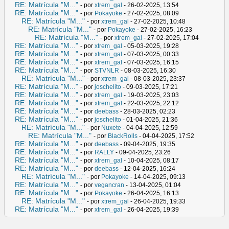
RE: Matrícula "M..."
- por
xtrem_gal
- 26-02-2025, 13:54
RE: Matrícula "M..."
- por
Pokayoke
- 27-02-2025, 08:09
RE: Matrícula "M..."
- por
xtrem_gal
- 27-02-2025, 10:48
RE: Matrícula "M..."
- por
Pokayoke
- 27-02-2025, 16:23
RE: Matrícula "M..."
- por
xtrem_gal
- 27-02-2025, 17:04
RE: Matrícula "M..."
- por
xtrem_gal
- 05-03-2025, 19:28
RE: Matrícula "M..."
- por
xtrem_gal
- 07-03-2025, 00:33
RE: Matrícula "M..."
- por
xtrem_gal
- 07-03-2025, 16:15
RE: Matrícula "M..."
- por
STVNLR
- 08-03-2025, 16:30
RE: Matrícula "M..."
- por
xtrem_gal
- 08-03-2025, 23:37
RE: Matrícula "M..."
- por
joschelito
- 09-03-2025, 17:21
RE: Matrícula "M..."
- por
xtrem_gal
- 19-03-2025, 23:03
RE: Matrícula "M..."
- por
xtrem_gal
- 22-03-2025, 22:12
RE: Matrícula "M..."
- por
deebass
- 28-03-2025, 02:23
RE: Matrícula "M..."
- por
joschelito
- 01-04-2025, 21:36
RE: Matrícula "M..."
- por
Nuxete
- 04-04-2025, 12:59
RE: Matrícula "M..."
- por
BlackRolls
- 04-04-2025, 17:52
RE: Matrícula "M..."
- por
deebass
- 09-04-2025, 19:35
RE: Matrícula "M..."
- por
RALLY
- 09-04-2025, 23:26
RE: Matrícula "M..."
- por
xtrem_gal
- 10-04-2025, 08:17
RE: Matrícula "M..."
- por
deebass
- 12-04-2025, 16:24
RE: Matrícula "M..."
- por
Pokayoke
- 14-04-2025, 09:13
RE: Matrícula "M..."
- por
vegancran
- 13-04-2025, 01:04
RE: Matrícula "M..."
- por
Pokayoke
- 26-04-2025, 16:13
RE: Matrícula "M..."
- por
xtrem_gal
- 26-04-2025, 19:33
RE: Matrícula "M..."
- por
xtrem_gal
- 26-04-2025, 19:39