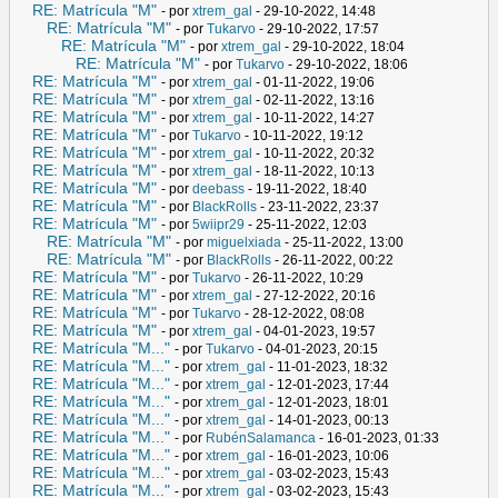
RE: Matrícula "M"
- por
xtrem_gal
- 29-10-2022, 14:48
RE: Matrícula "M"
- por
Tukarvo
- 29-10-2022, 17:57
RE: Matrícula "M"
- por
xtrem_gal
- 29-10-2022, 18:04
RE: Matrícula "M"
- por
Tukarvo
- 29-10-2022, 18:06
RE: Matrícula "M"
- por
xtrem_gal
- 01-11-2022, 19:06
RE: Matrícula "M"
- por
xtrem_gal
- 02-11-2022, 13:16
RE: Matrícula "M"
- por
xtrem_gal
- 10-11-2022, 14:27
RE: Matrícula "M"
- por
Tukarvo
- 10-11-2022, 19:12
RE: Matrícula "M"
- por
xtrem_gal
- 10-11-2022, 20:32
RE: Matrícula "M"
- por
xtrem_gal
- 18-11-2022, 10:13
RE: Matrícula "M"
- por
deebass
- 19-11-2022, 18:40
RE: Matrícula "M"
- por
BlackRolls
- 23-11-2022, 23:37
RE: Matrícula "M"
- por
5wiipr29
- 25-11-2022, 12:03
RE: Matrícula "M"
- por
miguelxiada
- 25-11-2022, 13:00
RE: Matrícula "M"
- por
BlackRolls
- 26-11-2022, 00:22
RE: Matrícula "M"
- por
Tukarvo
- 26-11-2022, 10:29
RE: Matrícula "M"
- por
xtrem_gal
- 27-12-2022, 20:16
RE: Matrícula "M"
- por
Tukarvo
- 28-12-2022, 08:08
RE: Matrícula "M"
- por
xtrem_gal
- 04-01-2023, 19:57
RE: Matrícula "M..."
- por
Tukarvo
- 04-01-2023, 20:15
RE: Matrícula "M..."
- por
xtrem_gal
- 11-01-2023, 18:32
RE: Matrícula "M..."
- por
xtrem_gal
- 12-01-2023, 17:44
RE: Matrícula "M..."
- por
xtrem_gal
- 12-01-2023, 18:01
RE: Matrícula "M..."
- por
xtrem_gal
- 14-01-2023, 00:13
RE: Matrícula "M..."
- por
RubénSalamanca
- 16-01-2023, 01:33
RE: Matrícula "M..."
- por
xtrem_gal
- 16-01-2023, 10:06
RE: Matrícula "M..."
- por
xtrem_gal
- 03-02-2023, 15:43
RE: Matrícula "M..."
- por
xtrem_gal
- 03-02-2023, 15:43