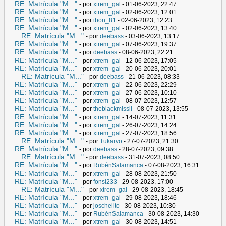
RE: Matrícula "M..."
- por
xtrem_gal
- 01-06-2023, 22:47
RE: Matrícula "M..."
- por
xtrem_gal
- 02-06-2023, 12:01
RE: Matrícula "M..."
- por
ibon_81
- 02-06-2023, 12:23
RE: Matrícula "M..."
- por
xtrem_gal
- 02-06-2023, 13:40
RE: Matrícula "M..."
- por
deebass
- 03-06-2023, 13:17
RE: Matrícula "M..."
- por
xtrem_gal
- 07-06-2023, 19:37
RE: Matrícula "M..."
- por
deebass
- 08-06-2023, 22:21
RE: Matrícula "M..."
- por
xtrem_gal
- 12-06-2023, 17:05
RE: Matrícula "M..."
- por
xtrem_gal
- 20-06-2023, 20:01
RE: Matrícula "M..."
- por
deebass
- 21-06-2023, 08:33
RE: Matrícula "M..."
- por
xtrem_gal
- 22-06-2023, 22:29
RE: Matrícula "M..."
- por
xtrem_gal
- 27-06-2023, 10:10
RE: Matrícula "M..."
- por
xtrem_gal
- 08-07-2023, 12:57
RE: Matrícula "M..."
- por
theblackmissil
- 08-07-2023, 13:55
RE: Matrícula "M..."
- por
xtrem_gal
- 14-07-2023, 11:31
RE: Matrícula "M..."
- por
xtrem_gal
- 26-07-2023, 14:24
RE: Matrícula "M..."
- por
xtrem_gal
- 27-07-2023, 18:56
RE: Matrícula "M..."
- por
Tukarvo
- 27-07-2023, 21:30
RE: Matrícula "M..."
- por
deebass
- 28-07-2023, 09:38
RE: Matrícula "M..."
- por
deebass
- 31-07-2023, 08:50
RE: Matrícula "M..."
- por
RubénSalamanca
- 07-08-2023, 16:31
RE: Matrícula "M..."
- por
xtrem_gal
- 28-08-2023, 21:50
RE: Matrícula "M..."
- por
fonsi233
- 29-08-2023, 17:00
RE: Matrícula "M..."
- por
xtrem_gal
- 29-08-2023, 18:45
RE: Matrícula "M..."
- por
xtrem_gal
- 29-08-2023, 18:46
RE: Matrícula "M..."
- por
joschelito
- 30-08-2023, 10:30
RE: Matrícula "M..."
- por
RubénSalamanca
- 30-08-2023, 14:30
RE: Matrícula "M..."
- por
xtrem_gal
- 30-08-2023, 14:51