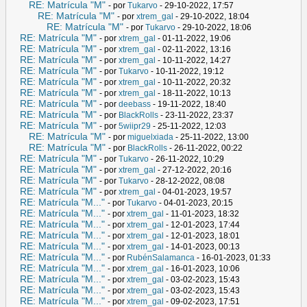
RE: Matrícula "M"
- por
Tukarvo
- 29-10-2022, 17:57
RE: Matrícula "M"
- por
xtrem_gal
- 29-10-2022, 18:04
RE: Matrícula "M"
- por
Tukarvo
- 29-10-2022, 18:06
RE: Matrícula "M"
- por
xtrem_gal
- 01-11-2022, 19:06
RE: Matrícula "M"
- por
xtrem_gal
- 02-11-2022, 13:16
RE: Matrícula "M"
- por
xtrem_gal
- 10-11-2022, 14:27
RE: Matrícula "M"
- por
Tukarvo
- 10-11-2022, 19:12
RE: Matrícula "M"
- por
xtrem_gal
- 10-11-2022, 20:32
RE: Matrícula "M"
- por
xtrem_gal
- 18-11-2022, 10:13
RE: Matrícula "M"
- por
deebass
- 19-11-2022, 18:40
RE: Matrícula "M"
- por
BlackRolls
- 23-11-2022, 23:37
RE: Matrícula "M"
- por
5wiipr29
- 25-11-2022, 12:03
RE: Matrícula "M"
- por
miguelxiada
- 25-11-2022, 13:00
RE: Matrícula "M"
- por
BlackRolls
- 26-11-2022, 00:22
RE: Matrícula "M"
- por
Tukarvo
- 26-11-2022, 10:29
RE: Matrícula "M"
- por
xtrem_gal
- 27-12-2022, 20:16
RE: Matrícula "M"
- por
Tukarvo
- 28-12-2022, 08:08
RE: Matrícula "M"
- por
xtrem_gal
- 04-01-2023, 19:57
RE: Matrícula "M..."
- por
Tukarvo
- 04-01-2023, 20:15
RE: Matrícula "M..."
- por
xtrem_gal
- 11-01-2023, 18:32
RE: Matrícula "M..."
- por
xtrem_gal
- 12-01-2023, 17:44
RE: Matrícula "M..."
- por
xtrem_gal
- 12-01-2023, 18:01
RE: Matrícula "M..."
- por
xtrem_gal
- 14-01-2023, 00:13
RE: Matrícula "M..."
- por
RubénSalamanca
- 16-01-2023, 01:33
RE: Matrícula "M..."
- por
xtrem_gal
- 16-01-2023, 10:06
RE: Matrícula "M..."
- por
xtrem_gal
- 03-02-2023, 15:43
RE: Matrícula "M..."
- por
xtrem_gal
- 03-02-2023, 15:43
RE: Matrícula "M..."
- por
xtrem_gal
- 09-02-2023, 17:51