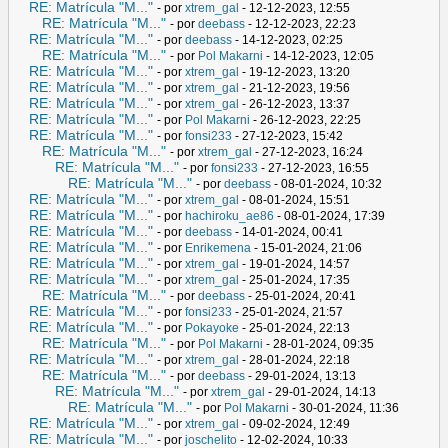
RE: Matrícula "M..."
- por
xtrem_gal
- 12-12-2023, 12:55
RE: Matrícula "M..."
- por
deebass
- 12-12-2023, 22:23
RE: Matrícula "M..."
- por
deebass
- 14-12-2023, 02:25
RE: Matrícula "M..."
- por
Pol Makarni
- 14-12-2023, 12:05
RE: Matrícula "M..."
- por
xtrem_gal
- 19-12-2023, 13:20
RE: Matrícula "M..."
- por
xtrem_gal
- 21-12-2023, 19:56
RE: Matrícula "M..."
- por
xtrem_gal
- 26-12-2023, 13:37
RE: Matrícula "M..."
- por
Pol Makarni
- 26-12-2023, 22:25
RE: Matrícula "M..."
- por
fonsi233
- 27-12-2023, 15:42
RE: Matrícula "M..."
- por
xtrem_gal
- 27-12-2023, 16:24
RE: Matrícula "M..."
- por
fonsi233
- 27-12-2023, 16:55
RE: Matrícula "M..."
- por
deebass
- 08-01-2024, 10:32
RE: Matrícula "M..."
- por
xtrem_gal
- 08-01-2024, 15:51
RE: Matrícula "M..."
- por
hachiroku_ae86
- 08-01-2024, 17:39
RE: Matrícula "M..."
- por
deebass
- 14-01-2024, 00:41
RE: Matrícula "M..."
- por
Enrikemena
- 15-01-2024, 21:06
RE: Matrícula "M..."
- por
xtrem_gal
- 19-01-2024, 14:57
RE: Matrícula "M..."
- por
xtrem_gal
- 25-01-2024, 17:35
RE: Matrícula "M..."
- por
deebass
- 25-01-2024, 20:41
RE: Matrícula "M..."
- por
fonsi233
- 25-01-2024, 21:57
RE: Matrícula "M..."
- por
Pokayoke
- 25-01-2024, 22:13
RE: Matrícula "M..."
- por
Pol Makarni
- 28-01-2024, 09:35
RE: Matrícula "M..."
- por
xtrem_gal
- 28-01-2024, 22:18
RE: Matrícula "M..."
- por
deebass
- 29-01-2024, 13:13
RE: Matrícula "M..."
- por
xtrem_gal
- 29-01-2024, 14:13
RE: Matrícula "M..."
- por
Pol Makarni
- 30-01-2024, 11:36
RE: Matrícula "M..."
- por
xtrem_gal
- 09-02-2024, 12:49
RE: Matrícula "M..."
- por
joschelito
- 12-02-2024, 10:33