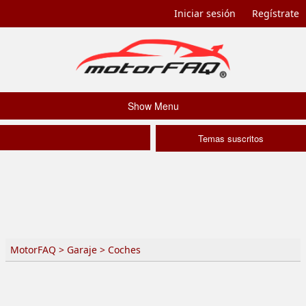
Iniciar sesión
Regístrate
Show Menu
Temas suscritos
MotorFAQ
>
Garaje
>
Coches