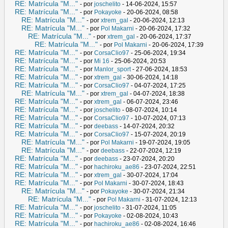
RE: Matrícula "M..."
- por
joschelito
- 14-06-2024, 15:57
RE: Matrícula "M..."
- por
Pokayoke
- 20-06-2024, 08:58
RE: Matrícula "M..."
- por
xtrem_gal
- 20-06-2024, 12:13
RE: Matrícula "M..."
- por
Pol Makarni
- 20-06-2024, 17:32
RE: Matrícula "M..."
- por
xtrem_gal
- 20-06-2024, 17:37
RE: Matrícula "M..."
- por
Pol Makarni
- 20-06-2024, 17:39
RE: Matrícula "M..."
- por
CorsaClio97
- 25-06-2024, 19:34
RE: Matrícula "M..."
- por
Mi 16
- 25-06-2024, 20:53
RE: Matrícula "M..."
- por
Manlor_sport
- 27-06-2024, 18:53
RE: Matrícula "M..."
- por
xtrem_gal
- 30-06-2024, 14:18
RE: Matrícula "M..."
- por
CorsaClio97
- 04-07-2024, 17:25
RE: Matrícula "M..."
- por
xtrem_gal
- 04-07-2024, 18:38
RE: Matrícula "M..."
- por
xtrem_gal
- 06-07-2024, 23:46
RE: Matrícula "M..."
- por
joschelito
- 08-07-2024, 10:14
RE: Matrícula "M..."
- por
CorsaClio97
- 10-07-2024, 07:13
RE: Matrícula "M..."
- por
deebass
- 14-07-2024, 20:32
RE: Matrícula "M..."
- por
CorsaClio97
- 15-07-2024, 20:19
RE: Matrícula "M..."
- por
Pol Makarni
- 19-07-2024, 19:05
RE: Matrícula "M..."
- por
deebass
- 22-07-2024, 12:19
RE: Matrícula "M..."
- por
deebass
- 23-07-2024, 20:20
RE: Matrícula "M..."
- por
hachiroku_ae86
- 23-07-2024, 22:51
RE: Matrícula "M..."
- por
xtrem_gal
- 30-07-2024, 17:04
RE: Matrícula "M..."
- por
Pol Makarni
- 30-07-2024, 18:43
RE: Matrícula "M..."
- por
Pokayoke
- 30-07-2024, 21:34
RE: Matrícula "M..."
- por
Pol Makarni
- 31-07-2024, 12:13
RE: Matrícula "M..."
- por
joschelito
- 31-07-2024, 11:05
RE: Matrícula "M..."
- por
Pokayoke
- 02-08-2024, 10:43
RE: Matrícula "M..."
- por
hachiroku_ae86
- 02-08-2024, 16:46