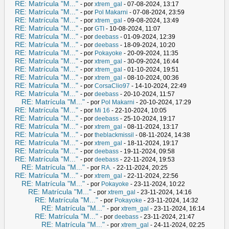
RE: Matrícula "M..."
- por
xtrem_gal
- 07-08-2024, 13:17
RE: Matrícula "M..."
- por
Pol Makarni
- 07-08-2024, 23:59
RE: Matrícula "M..."
- por
xtrem_gal
- 09-08-2024, 13:49
RE: Matrícula "M..."
- por
GTI
- 10-08-2024, 11:07
RE: Matrícula "M..."
- por
deebass
- 01-09-2024, 12:39
RE: Matrícula "M..."
- por
deebass
- 18-09-2024, 10:20
RE: Matrícula "M..."
- por
Pokayoke
- 20-09-2024, 11:35
RE: Matrícula "M..."
- por
xtrem_gal
- 30-09-2024, 16:44
RE: Matrícula "M..."
- por
xtrem_gal
- 01-10-2024, 19:51
RE: Matrícula "M..."
- por
xtrem_gal
- 08-10-2024, 00:36
RE: Matrícula "M..."
- por
CorsaClio97
- 14-10-2024, 22:49
RE: Matrícula "M..."
- por
deebass
- 20-10-2024, 11:57
RE: Matrícula "M..."
- por
Pol Makarni
- 20-10-2024, 17:29
RE: Matrícula "M..."
- por
Mi 16
- 22-10-2024, 10:05
RE: Matrícula "M..."
- por
deebass
- 25-10-2024, 19:17
RE: Matrícula "M..."
- por
xtrem_gal
- 08-11-2024, 13:17
RE: Matrícula "M..."
- por
theblackmissil
- 08-11-2024, 14:38
RE: Matrícula "M..."
- por
xtrem_gal
- 18-11-2024, 19:17
RE: Matrícula "M..."
- por
deebass
- 19-11-2024, 09:58
RE: Matrícula "M..."
- por
deebass
- 22-11-2024, 19:53
RE: Matrícula "M..."
- por
RA.
- 22-11-2024, 20:25
RE: Matrícula "M..."
- por
xtrem_gal
- 22-11-2024, 22:56
RE: Matrícula "M..."
- por
Pokayoke
- 23-11-2024, 10:22
RE: Matrícula "M..."
- por
xtrem_gal
- 23-11-2024, 14:16
RE: Matrícula "M..."
- por
Pokayoke
- 23-11-2024, 14:32
RE: Matrícula "M..."
- por
xtrem_gal
- 23-11-2024, 16:14
RE: Matrícula "M..."
- por
deebass
- 23-11-2024, 21:47
RE: Matrícula "M..."
- por
xtrem_gal
- 24-11-2024, 02:25