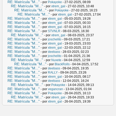
RE: Matrícula "M..."
- por
Pokayoke
- 27-02-2025, 08:09
RE: Matrícula "M..."
- por
xtrem_gal
- 27-02-2025, 10:48
RE: Matrícula "M..."
- por
Pokayoke
- 27-02-2025, 16:23
RE: Matrícula "M..."
- por
xtrem_gal
- 27-02-2025, 17:04
RE: Matrícula "M..."
- por
xtrem_gal
- 05-03-2025, 19:28
RE: Matrícula "M..."
- por
xtrem_gal
- 07-03-2025, 00:33
RE: Matrícula "M..."
- por
xtrem_gal
- 07-03-2025, 16:15
RE: Matrícula "M..."
- por
STVNLR
- 08-03-2025, 16:30
RE: Matrícula "M..."
- por
xtrem_gal
- 08-03-2025, 23:37
RE: Matrícula "M..."
- por
joschelito
- 09-03-2025, 17:21
RE: Matrícula "M..."
- por
xtrem_gal
- 19-03-2025, 23:03
RE: Matrícula "M..."
- por
xtrem_gal
- 22-03-2025, 22:12
RE: Matrícula "M..."
- por
deebass
- 28-03-2025, 02:23
RE: Matrícula "M..."
- por
joschelito
- 01-04-2025, 21:36
RE: Matrícula "M..."
- por
Nuxete
- 04-04-2025, 12:59
RE: Matrícula "M..."
- por
BlackRolls
- 04-04-2025, 17:52
RE: Matrícula "M..."
- por
deebass
- 09-04-2025, 19:35
RE: Matrícula "M..."
- por
RALLY
- 09-04-2025, 23:26
RE: Matrícula "M..."
- por
xtrem_gal
- 10-04-2025, 08:17
RE: Matrícula "M..."
- por
deebass
- 12-04-2025, 16:24
RE: Matrícula "M..."
- por
Pokayoke
- 14-04-2025, 09:13
RE: Matrícula "M..."
- por
vegancran
- 13-04-2025, 01:04
RE: Matrícula "M..."
- por
Pokayoke
- 26-04-2025, 16:13
RE: Matrícula "M..."
- por
xtrem_gal
- 26-04-2025, 19:33
RE: Matrícula "M..."
- por
xtrem_gal
- 26-04-2025, 19:39