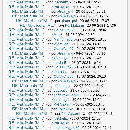
RE: Matrícula "M..."
- por
joschelito
- 14-06-2024, 15:57
RE: Matrícula "M..."
- por
Pokayoke
- 20-06-2024, 08:58
RE: Matrícula "M..."
- por
xtrem_gal
- 20-06-2024, 12:13
RE: Matrícula "M..."
- por
Pol Makarni
- 20-06-2024, 17:32
RE: Matrícula "M..."
- por
xtrem_gal
- 20-06-2024, 17:37
RE: Matrícula "M..."
- por
Pol Makarni
- 20-06-2024, 17:39
RE: Matrícula "M..."
- por
CorsaClio97
- 25-06-2024, 19:34
RE: Matrícula "M..."
- por
Mi 16
- 25-06-2024, 20:53
RE: Matrícula "M..."
- por
Manlor_sport
- 27-06-2024, 18:53
RE: Matrícula "M..."
- por
xtrem_gal
- 30-06-2024, 14:18
RE: Matrícula "M..."
- por
CorsaClio97
- 04-07-2024, 17:25
RE: Matrícula "M..."
- por
xtrem_gal
- 04-07-2024, 18:38
RE: Matrícula "M..."
- por
xtrem_gal
- 06-07-2024, 23:46
RE: Matrícula "M..."
- por
joschelito
- 08-07-2024, 10:14
RE: Matrícula "M..."
- por
CorsaClio97
- 10-07-2024, 07:13
RE: Matrícula "M..."
- por
deebass
- 14-07-2024, 20:32
RE: Matrícula "M..."
- por
CorsaClio97
- 15-07-2024, 20:19
RE: Matrícula "M..."
- por
Pol Makarni
- 19-07-2024, 19:05
RE: Matrícula "M..."
- por
deebass
- 22-07-2024, 12:19
RE: Matrícula "M..."
- por
deebass
- 23-07-2024, 20:20
RE: Matrícula "M..."
- por
hachiroku_ae86
- 23-07-2024, 22:51
RE: Matrícula "M..."
- por
xtrem_gal
- 30-07-2024, 17:04
RE: Matrícula "M..."
- por
Pol Makarni
- 30-07-2024, 18:43
RE: Matrícula "M..."
- por
Pokayoke
- 30-07-2024, 21:34
RE: Matrícula "M..."
- por
Pol Makarni
- 31-07-2024, 12:13
RE: Matrícula "M..."
- por
joschelito
- 31-07-2024, 11:05
RE: Matrícula "M..."
- por
Pokayoke
- 02-08-2024, 10:43
RE: Matrícula "M..."
- por
hachiroku_ae86
- 02-08-2024, 16:46