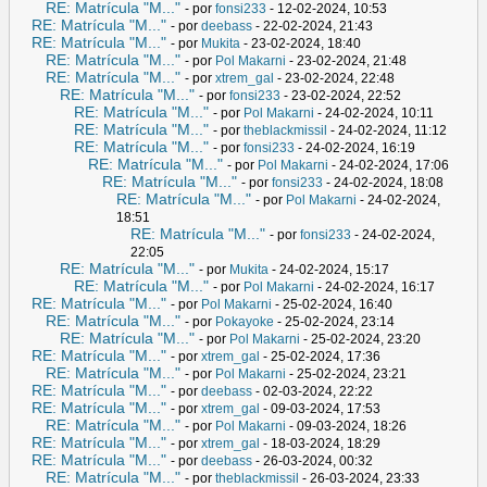
RE: Matrícula "M..."
- por
fonsi233
- 12-02-2024, 10:53
RE: Matrícula "M..."
- por
deebass
- 22-02-2024, 21:43
RE: Matrícula "M..."
- por
Mukita
- 23-02-2024, 18:40
RE: Matrícula "M..."
- por
Pol Makarni
- 23-02-2024, 21:48
RE: Matrícula "M..."
- por
xtrem_gal
- 23-02-2024, 22:48
RE: Matrícula "M..."
- por
fonsi233
- 23-02-2024, 22:52
RE: Matrícula "M..."
- por
Pol Makarni
- 24-02-2024, 10:11
RE: Matrícula "M..."
- por
theblackmissil
- 24-02-2024, 11:12
RE: Matrícula "M..."
- por
fonsi233
- 24-02-2024, 16:19
RE: Matrícula "M..."
- por
Pol Makarni
- 24-02-2024, 17:06
RE: Matrícula "M..."
- por
fonsi233
- 24-02-2024, 18:08
RE: Matrícula "M..."
- por
Pol Makarni
- 24-02-2024,
18:51
RE: Matrícula "M..."
- por
fonsi233
- 24-02-2024,
22:05
RE: Matrícula "M..."
- por
Mukita
- 24-02-2024, 15:17
RE: Matrícula "M..."
- por
Pol Makarni
- 24-02-2024, 16:17
RE: Matrícula "M..."
- por
Pol Makarni
- 25-02-2024, 16:40
RE: Matrícula "M..."
- por
Pokayoke
- 25-02-2024, 23:14
RE: Matrícula "M..."
- por
Pol Makarni
- 25-02-2024, 23:20
RE: Matrícula "M..."
- por
xtrem_gal
- 25-02-2024, 17:36
RE: Matrícula "M..."
- por
Pol Makarni
- 25-02-2024, 23:21
RE: Matrícula "M..."
- por
deebass
- 02-03-2024, 22:22
RE: Matrícula "M..."
- por
xtrem_gal
- 09-03-2024, 17:53
RE: Matrícula "M..."
- por
Pol Makarni
- 09-03-2024, 18:26
RE: Matrícula "M..."
- por
xtrem_gal
- 18-03-2024, 18:29
RE: Matrícula "M..."
- por
deebass
- 26-03-2024, 00:32
RE: Matrícula "M..."
- por
theblackmissil
- 26-03-2024, 23:33