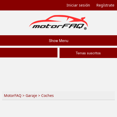
Iniciar sesión
Regístrate
Show Menu
Temas suscritos
MotorFAQ
>
Garaje
>
Coches