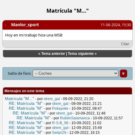
Matrícula "M..."
Manlor_sport
11-06-2024, 15:30
Hoy en mi trabajo hice una MSB
Citar
«
Tema anterior
|
Tema siguiente
»
Salto de foro:
Mensajes en este tema
Matrícula "M..."
- por
xtrem_gal
- 09-09-2022, 21:20
RE: Matrícula "M"
- por
xtrem_gal
- 09-09-2022, 21:21
RE: Matrícula "M"
- por
Pokayoke
- 10-09-2022, 08:47
RE: Matrícula "M"
- por
xtrem_gal
- 10-09-2022, 11:48
RE: Matrícula "M"
- por
RubénSalamanca
- 10-09-2022, 11:57
RE: Matrícula "M"
- por
R-S-B_96
- 10-09-2022, 11:02
RE: Matrícula "M"
- por
xtrem_gal
- 12-09-2022, 15:49
RE: Matrícula "M"
- por
5wiipr29
- 12-09-2022, 16:15