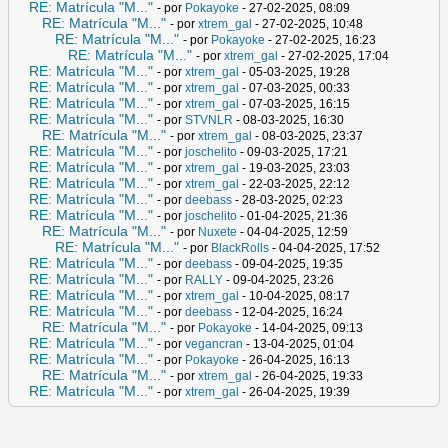
RE: Matrícula "M..."
- por
Pokayoke
- 27-02-2025, 08:09
RE: Matrícula "M..."
- por
xtrem_gal
- 27-02-2025, 10:48
RE: Matrícula "M..."
- por
Pokayoke
- 27-02-2025, 16:23
RE: Matrícula "M..."
- por
xtrem_gal
- 27-02-2025, 17:04
RE: Matrícula "M..."
- por
xtrem_gal
- 05-03-2025, 19:28
RE: Matrícula "M..."
- por
xtrem_gal
- 07-03-2025, 00:33
RE: Matrícula "M..."
- por
xtrem_gal
- 07-03-2025, 16:15
RE: Matrícula "M..."
- por
STVNLR
- 08-03-2025, 16:30
RE: Matrícula "M..."
- por
xtrem_gal
- 08-03-2025, 23:37
RE: Matrícula "M..."
- por
joschelito
- 09-03-2025, 17:21
RE: Matrícula "M..."
- por
xtrem_gal
- 19-03-2025, 23:03
RE: Matrícula "M..."
- por
xtrem_gal
- 22-03-2025, 22:12
RE: Matrícula "M..."
- por
deebass
- 28-03-2025, 02:23
RE: Matrícula "M..."
- por
joschelito
- 01-04-2025, 21:36
RE: Matrícula "M..."
- por
Nuxete
- 04-04-2025, 12:59
RE: Matrícula "M..."
- por
BlackRolls
- 04-04-2025, 17:52
RE: Matrícula "M..."
- por
deebass
- 09-04-2025, 19:35
RE: Matrícula "M..."
- por
RALLY
- 09-04-2025, 23:26
RE: Matrícula "M..."
- por
xtrem_gal
- 10-04-2025, 08:17
RE: Matrícula "M..."
- por
deebass
- 12-04-2025, 16:24
RE: Matrícula "M..."
- por
Pokayoke
- 14-04-2025, 09:13
RE: Matrícula "M..."
- por
vegancran
- 13-04-2025, 01:04
RE: Matrícula "M..."
- por
Pokayoke
- 26-04-2025, 16:13
RE: Matrícula "M..."
- por
xtrem_gal
- 26-04-2025, 19:33
RE: Matrícula "M..."
- por
xtrem_gal
- 26-04-2025, 19:39