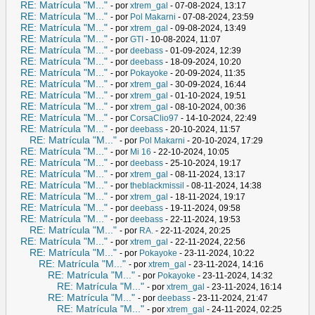
RE: Matrícula "M..."
- por
xtrem_gal
- 07-08-2024, 13:17
RE: Matrícula "M..."
- por
Pol Makarni
- 07-08-2024, 23:59
RE: Matrícula "M..."
- por
xtrem_gal
- 09-08-2024, 13:49
RE: Matrícula "M..."
- por
GTI
- 10-08-2024, 11:07
RE: Matrícula "M..."
- por
deebass
- 01-09-2024, 12:39
RE: Matrícula "M..."
- por
deebass
- 18-09-2024, 10:20
RE: Matrícula "M..."
- por
Pokayoke
- 20-09-2024, 11:35
RE: Matrícula "M..."
- por
xtrem_gal
- 30-09-2024, 16:44
RE: Matrícula "M..."
- por
xtrem_gal
- 01-10-2024, 19:51
RE: Matrícula "M..."
- por
xtrem_gal
- 08-10-2024, 00:36
RE: Matrícula "M..."
- por
CorsaClio97
- 14-10-2024, 22:49
RE: Matrícula "M..."
- por
deebass
- 20-10-2024, 11:57
RE: Matrícula "M..."
- por
Pol Makarni
- 20-10-2024, 17:29
RE: Matrícula "M..."
- por
Mi 16
- 22-10-2024, 10:05
RE: Matrícula "M..."
- por
deebass
- 25-10-2024, 19:17
RE: Matrícula "M..."
- por
xtrem_gal
- 08-11-2024, 13:17
RE: Matrícula "M..."
- por
theblackmissil
- 08-11-2024, 14:38
RE: Matrícula "M..."
- por
xtrem_gal
- 18-11-2024, 19:17
RE: Matrícula "M..."
- por
deebass
- 19-11-2024, 09:58
RE: Matrícula "M..."
- por
deebass
- 22-11-2024, 19:53
RE: Matrícula "M..."
- por
RA.
- 22-11-2024, 20:25
RE: Matrícula "M..."
- por
xtrem_gal
- 22-11-2024, 22:56
RE: Matrícula "M..."
- por
Pokayoke
- 23-11-2024, 10:22
RE: Matrícula "M..."
- por
xtrem_gal
- 23-11-2024, 14:16
RE: Matrícula "M..."
- por
Pokayoke
- 23-11-2024, 14:32
RE: Matrícula "M..."
- por
xtrem_gal
- 23-11-2024, 16:14
RE: Matrícula "M..."
- por
deebass
- 23-11-2024, 21:47
RE: Matrícula "M..."
- por
xtrem_gal
- 24-11-2024, 02:25