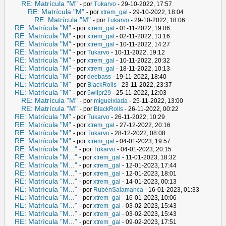
RE: Matrícula "M"
- por
Tukarvo
- 29-10-2022, 17:57
RE: Matrícula "M"
- por
xtrem_gal
- 29-10-2022, 18:04
RE: Matrícula "M"
- por
Tukarvo
- 29-10-2022, 18:06
RE: Matrícula "M"
- por
xtrem_gal
- 01-11-2022, 19:06
RE: Matrícula "M"
- por
xtrem_gal
- 02-11-2022, 13:16
RE: Matrícula "M"
- por
xtrem_gal
- 10-11-2022, 14:27
RE: Matrícula "M"
- por
Tukarvo
- 10-11-2022, 19:12
RE: Matrícula "M"
- por
xtrem_gal
- 10-11-2022, 20:32
RE: Matrícula "M"
- por
xtrem_gal
- 18-11-2022, 10:13
RE: Matrícula "M"
- por
deebass
- 19-11-2022, 18:40
RE: Matrícula "M"
- por
BlackRolls
- 23-11-2022, 23:37
RE: Matrícula "M"
- por
5wiipr29
- 25-11-2022, 12:03
RE: Matrícula "M"
- por
miguelxiada
- 25-11-2022, 13:00
RE: Matrícula "M"
- por
BlackRolls
- 26-11-2022, 00:22
RE: Matrícula "M"
- por
Tukarvo
- 26-11-2022, 10:29
RE: Matrícula "M"
- por
xtrem_gal
- 27-12-2022, 20:16
RE: Matrícula "M"
- por
Tukarvo
- 28-12-2022, 08:08
RE: Matrícula "M"
- por
xtrem_gal
- 04-01-2023, 19:57
RE: Matrícula "M..."
- por
Tukarvo
- 04-01-2023, 20:15
RE: Matrícula "M..."
- por
xtrem_gal
- 11-01-2023, 18:32
RE: Matrícula "M..."
- por
xtrem_gal
- 12-01-2023, 17:44
RE: Matrícula "M..."
- por
xtrem_gal
- 12-01-2023, 18:01
RE: Matrícula "M..."
- por
xtrem_gal
- 14-01-2023, 00:13
RE: Matrícula "M..."
- por
RubénSalamanca
- 16-01-2023, 01:33
RE: Matrícula "M..."
- por
xtrem_gal
- 16-01-2023, 10:06
RE: Matrícula "M..."
- por
xtrem_gal
- 03-02-2023, 15:43
RE: Matrícula "M..."
- por
xtrem_gal
- 03-02-2023, 15:43
RE: Matrícula "M..."
- por
xtrem_gal
- 09-02-2023, 17:51