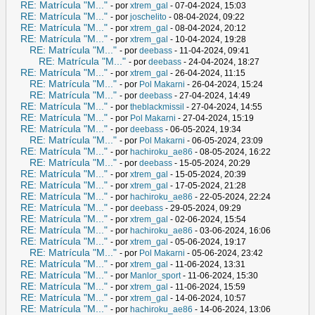
RE: Matrícula "M..."
- por
xtrem_gal
- 07-04-2024, 15:03
RE: Matrícula "M..."
- por
joschelito
- 08-04-2024, 09:22
RE: Matrícula "M..."
- por
xtrem_gal
- 08-04-2024, 20:12
RE: Matrícula "M..."
- por
xtrem_gal
- 10-04-2024, 19:28
RE: Matrícula "M..."
- por
deebass
- 11-04-2024, 09:41
RE: Matrícula "M..."
- por
deebass
- 24-04-2024, 18:27
RE: Matrícula "M..."
- por
xtrem_gal
- 26-04-2024, 11:15
RE: Matrícula "M..."
- por
Pol Makarni
- 26-04-2024, 15:24
RE: Matrícula "M..."
- por
deebass
- 27-04-2024, 14:49
RE: Matrícula "M..."
- por
theblackmissil
- 27-04-2024, 14:55
RE: Matrícula "M..."
- por
Pol Makarni
- 27-04-2024, 15:19
RE: Matrícula "M..."
- por
deebass
- 06-05-2024, 19:34
RE: Matrícula "M..."
- por
Pol Makarni
- 06-05-2024, 23:09
RE: Matrícula "M..."
- por
hachiroku_ae86
- 08-05-2024, 16:22
RE: Matrícula "M..."
- por
deebass
- 15-05-2024, 20:29
RE: Matrícula "M..."
- por
xtrem_gal
- 15-05-2024, 20:39
RE: Matrícula "M..."
- por
xtrem_gal
- 17-05-2024, 21:28
RE: Matrícula "M..."
- por
hachiroku_ae86
- 22-05-2024, 22:24
RE: Matrícula "M..."
- por
deebass
- 29-05-2024, 09:29
RE: Matrícula "M..."
- por
xtrem_gal
- 02-06-2024, 15:54
RE: Matrícula "M..."
- por
hachiroku_ae86
- 03-06-2024, 16:06
RE: Matrícula "M..."
- por
xtrem_gal
- 05-06-2024, 19:17
RE: Matrícula "M..."
- por
Pol Makarni
- 05-06-2024, 23:42
RE: Matrícula "M..."
- por
xtrem_gal
- 11-06-2024, 13:31
RE: Matrícula "M..."
- por
Manlor_sport
- 11-06-2024, 15:30
RE: Matrícula "M..."
- por
xtrem_gal
- 11-06-2024, 15:59
RE: Matrícula "M..."
- por
xtrem_gal
- 14-06-2024, 10:57
RE: Matrícula "M..."
- por
hachiroku_ae86
- 14-06-2024, 13:06